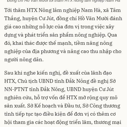
Đồng chí Hồ Văn Mười tới thăm HTX Nông lâm nghiệp Nam Hà
Tới thăm HTX Nông lâm nghiệp Nam Hà, xã Tâm
Thắng, huyện Cư Jút, đồng chí Hồ Văn Mười đánh
giá cao những nỗ lực của đơn vị trong việc xây
dựng và phát triển sản phẩm nông nghiệp. Qua
đó, khai thác được thế mạnh, tiềm năng nông
nghiệp của địa phương và nâng cao thu nhập cho
người nông dân.
Sau khi nghe kiến nghị, đề xuất của lãnh đạo
HTX, Chủ tịch UBND tỉnh Đắk Nông đề nghị Sở
NN-PTNT tỉnh Đắk Nông, UBND huyện Cư Jút
nghiên cứu, hỗ trợ vốn để HTX mở rộng quy mô
sản xuất. Sở Kế hoạch và Đầu tư, Sở Công thương
tỉnh tiếp tục tạo điều kiện để đơn vị có thêm cơ
hội tham gia các hoạt động triển lãm, thương mại