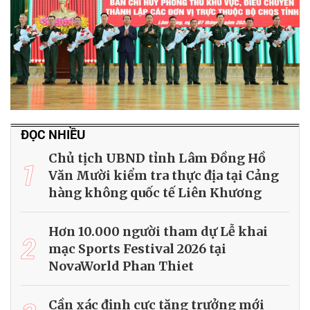
ĐỌC NHIỀU
Chủ tịch UBND tỉnh Lâm Đồng Hồ
1
Văn Mười kiểm tra thực địa tại Cảng
hàng không quốc tế Liên Khương
Hơn 10.000 người tham dự Lễ khai
2
mạc Sports Festival 2026 tại
NovaWorld Phan Thiet
Cần xác định cực tăng trưởng mới