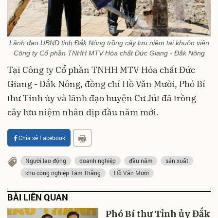
Lãnh đạo UBND tỉnh Đắk Nông trồng cây lưu niệm tại khuôn viên
Công ty Cổ phần TNHH MTV Hóa chất Đức Giang - Đắk Nông
Tại Công ty Cổ phần TNHH MTV Hóa chất Đức
Giang - Đắk Nông, đồng chí Hồ Văn Mười, Phó Bí
thư Tỉnh ủy và lãnh đạo huyện Cư Jút đã trồng
cây lưu niệm nhân dịp đầu năm mới.
Chia sẻ Facebook
Người lao động
doanh nghiệp
đầu năm
sản xuất
khu công nghiệp Tâm Thắng
Hồ Văn Mười
BÀI LIÊN QUAN
Phó Bí thư Tỉnh ủy Đắk