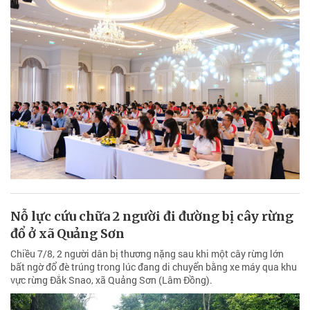
Nỗ lực cứu chữa 2 người đi đường bị cây rừng
đổ ở xã Quảng Sơn
Chiều 7/8, 2 người dân bị thương nặng sau khi một cây rừng lớn
bất ngờ đổ đè trúng trong lúc đang di chuyển bằng xe máy qua khu
vực rừng Đắk Snao, xã Quảng Sơn (Lâm Đồng).