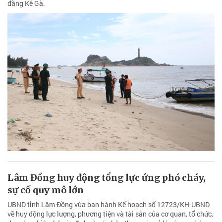
đăng Kê Gà.
Lâm Đồng huy động tổng lực ứng phó cháy,
sự cố quy mô lớn
UBND tỉnh Lâm Đồng vừa ban hành Kế hoạch số 12723/KH-UBND
về huy động lực lượng, phương tiện và tài sản của cơ quan, tổ chức,