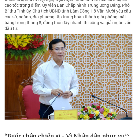
cao tốc trọng điểm, Ủy viên Ban Chấp hành Trung ương Đảng, Phó
Bí thư Tỉnh ủy, Chủ tịch UBND tỉnh Lâm Đồng Hồ Văn Mười yêu cầu
các sở, ngành, địa phương tập trung hoàn thành giải phóng mặt
bằng trong tháng 8, đồng thời đẩy nhanh thi công và giải ngân vốn
đầu tư.
“Bước chân chiến sĩ - Vì Nhân dân phục vụ”: