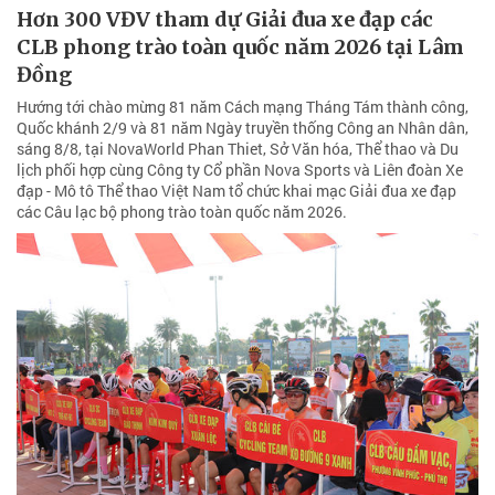
Hơn 300 VĐV tham dự Giải đua xe đạp các
CLB phong trào toàn quốc năm 2026 tại Lâm
Đồng
Hướng tới chào mừng 81 năm Cách mạng Tháng Tám thành công,
Quốc khánh 2/9 và 81 năm Ngày truyền thống Công an Nhân dân,
sáng 8/8, tại NovaWorld Phan Thiet, Sở Văn hóa, Thể thao và Du
lịch phối hợp cùng Công ty Cổ phần Nova Sports và Liên đoàn Xe
đạp - Mô tô Thể thao Việt Nam tổ chức khai mạc Giải đua xe đạp
các Câu lạc bộ phong trào toàn quốc năm 2026.