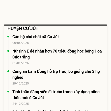
HUYỆN CƯ JÚT
Cán bộ chủ chốt xã Cư Jút
06/05/2026
Nữ sinh Ê đê nhận hơn 76 triệu đồng học bổng Hoa
Cúc trắng
01/01/2026
Công an Lâm Đồng hỗ trợ trâu, bò giống cho 3 hộ
nghèo
29/12/2025
Tinh thần đảng viên đi trước trong xây dựng nông
thôn mới ở Cư Jút
24/12/2025