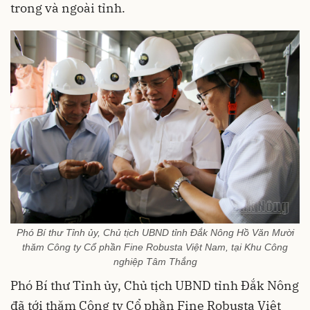
trong và ngoài tỉnh.
Phó Bí thư Tỉnh ủy, Chủ tịch UBND tỉnh Đắk Nông Hồ Văn Mười
thăm Công ty Cổ phần Fine Robusta Việt Nam, tại Khu Công
nghiệp Tâm Thắng
Phó Bí thư Tỉnh ủy, Chủ tịch UBND tỉnh Đắk Nông
đã tới thăm Công ty Cổ phần Fine Robusta Việt