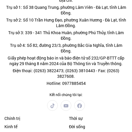
Địa chỉ:
Trụ sở 1: Số 38 Quang Trung, phường Lâm Viên - Đà Lạt, tỉnh Lâm
Đồng.
Trụ sở 2: Số 10 Trần Hưng Đạo, phường Xuân Hương - Đà Lạt, tỉnh
Lâm Đồng.
Trụ sở 3: 339 - 341 Thủ Khoa Huân, phường Phú Thủy, tỉnh Lâm
Đồng.
Trụ sở 4: Số 82, đường 23/3, phường Bắc Gia Nghĩa, tỉnh Lâm
Đồng.
Giấy phép hoạt động báo in và báo điện tử số 232/GP-BTTT cấp
ngày 29 tháng 8 năm 2024 của Bộ Thông tin và Truyền thông.
Điện thoại: (0263) 3822473; (0263) 3810443 - Fax: (0263)
3827608.
Hotline: 0977885454
Kết nối chúng tôi tại:
Chính trị
Thời sự
Kinh tế
Đời sống