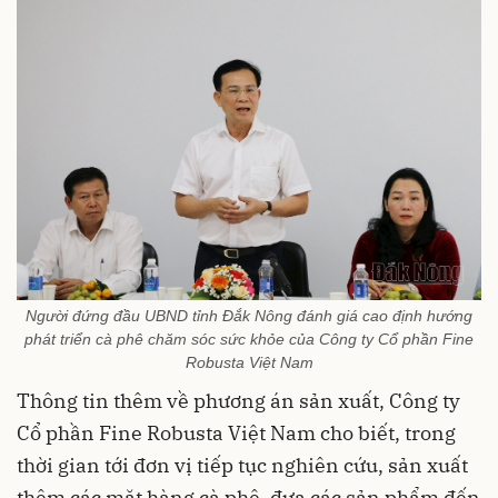
Người đứng đầu UBND tỉnh Đắk Nông đánh giá cao định hướng
phát triển cà phê chăm sóc sức khỏe của Công ty Cổ phần Fine
Robusta Việt Nam
Thông tin thêm về phương án sản xuất, Công ty
Cổ phần Fine Robusta Việt Nam cho biết, trong
thời gian tới đơn vị tiếp tục nghiên cứu, sản xuất
thêm các mặt hàng cà phê, đưa các sản phẩm đến