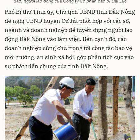
đạo, người lao động của Công ty Cổ phần bao bì Đại Lục
Phó Bí thư Tỉnh ủy, Chủ tịch UBND tỉnh Đắk Nông
đề nghị UBND huyện Cư Jút phối hợp với các sở,
ngành và doanh nghiệp để tuyển dụng người lao
động Đắk Nông vào làm việc. Bên cạnh đó, các
doanh nghiệp cũng chú trọng tới công tác bảo vệ
môi trường, an sinh xã hội, góp phần tích cực vào
sự phát triển chung của tỉnh Đắk Nông.