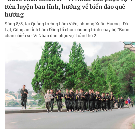
Rèn luyện bản lĩnh, hướng về biển đảo quê
hương
Sáng 8/8, tại Quảng trường Lâm Viên, phường Xuân Hương - Đà
Lạt, Công an tỉnh Lâm Đồng tổ chức chương trình chạy bộ “Bước
chân chiến sĩ - Vì Nhân dân phục vụ” tuần thứ 2.