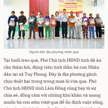
Người dân địa phương nhận quà
Tại buổi trao quà, Phó Chủ tịch HĐND tỉnh đã ân
cần thăm hỏi, động viên tinh thần bà con Nhân
dân tại xã Tuy Phong. Đây là địa phương gánh
chịu thiệt hại trong trong mưa lũ vừa qua. Phó
Chủ tịch HĐND tỉnh Lâm Đồng cũng bày tỏ sự
chia sẻ, đồng cảm với những khó khăn và mong
muốn bà con sớm vượt qua để ổn định cuộc sống,