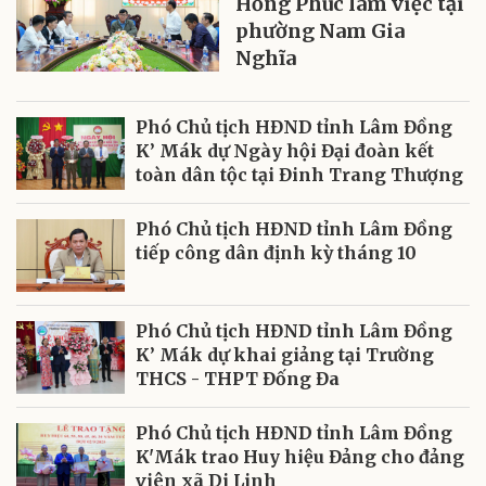
Hồng Phúc làm việc tại
phường Nam Gia
Nghĩa
Phó Chủ tịch HĐND tỉnh Lâm Đồng
K’ Mák dự Ngày hội Đại đoàn kết
toàn dân tộc tại Đinh Trang Thượng
Phó Chủ tịch HĐND tỉnh Lâm Đồng
tiếp công dân định kỳ tháng 10
Phó Chủ tịch HĐND tỉnh Lâm Đồng
K’ Mák dự khai giảng tại Trường
THCS - THPT Đống Đa
Phó Chủ tịch HĐND tỉnh Lâm Đồng
K'Mák trao Huy hiệu Đảng cho đảng
viên xã Di Linh