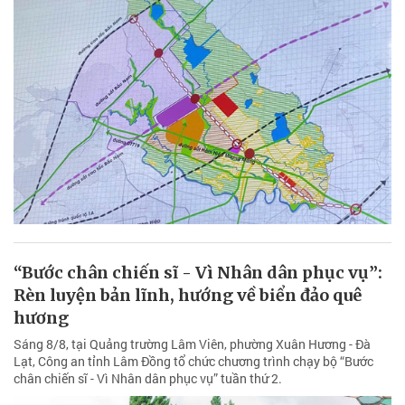
“Bước chân chiến sĩ - Vì Nhân dân phục vụ”:
Rèn luyện bản lĩnh, hướng về biển đảo quê
hương
Sáng 8/8, tại Quảng trường Lâm Viên, phường Xuân Hương - Đà
Lạt, Công an tỉnh Lâm Đồng tổ chức chương trình chạy bộ “Bước
chân chiến sĩ - Vì Nhân dân phục vụ” tuần thứ 2.