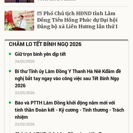
Phó Chủ tịch HĐND tỉnh Lâm
Đồng Tiêu Hồng Phúc dự Đại hội
Đảng bộ xã Liên Hương lần thứ I
CHĂM LO TẾT BÍNH NGỌ 2026
Giữ trọn bình yên dịp tết
24/02/2026
Bí thư Tỉnh ủy Lâm Đồng Y Thanh Hà Niê Kđăm đề
nghị bắt tay ngay vào công việc sau Tết Bính Ngọ
2026
23/02/2026
Báo và PTTH Lâm Đồng khởi động năm mới với
tinh thần Đoàn kết - Kỷ cương - Tình thương - Trách
nhiệm
23/02/2026