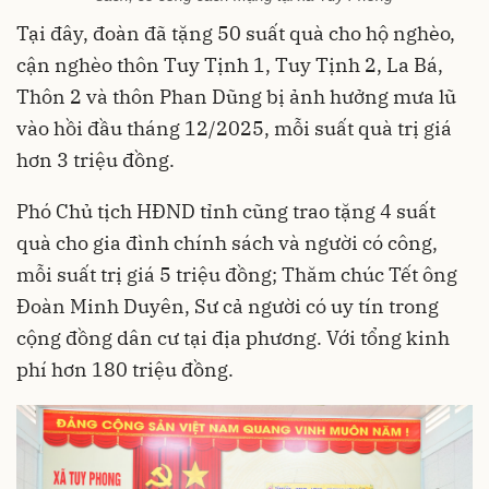
Tại đây, đoàn đã tặng 50 suất quà cho hộ nghèo,
cận nghèo thôn Tuy Tịnh 1, Tuy Tịnh 2, La Bá,
Thôn 2 và thôn Phan Dũng bị ảnh hưởng mưa lũ
vào hồi đầu tháng 12/2025, mỗi suất quà trị giá
hơn 3 triệu đồng.
Phó Chủ tịch HĐND tỉnh cũng trao tặng 4 suất
quà cho gia đình chính sách và người có công,
mỗi suất trị giá 5 triệu đồng; Thăm chúc Tết ông
Đoàn Minh Duyên, Sư cả người có uy tín trong
cộng đồng dân cư tại địa phương. Với tổng kinh
phí hơn 180 triệu đồng.