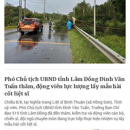
Phó Chủ tịch UBND tỉnh Lâm Đồng Đinh Văn
Tuấn thăm, động viên lực lượng lấy mẫu hài
cốt liệt sĩ
Chiều 8/8, tại Nghĩa trang Liệt sĩ Bình Thuận (xã Hồng Sơn), Tỉnh
uỷ viên, Phó Chủ tịch UBND tỉnh Đinh Văn Tuấn, Trưởng Ban Chỉ
đạo 515 tỉnh Lâm Đồng đã đến thăm, kiểm tra và động viên cán bộ,
chiến sĩ, đội ngũ chuyên môn đang trực tiếp thực hiện nhiệm vụ lấy
mẫu hài cốt liệt sĩ.