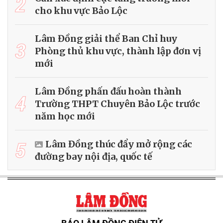
2
cho khu vực Bảo Lộc
Lâm Đồng giải thể Ban Chỉ huy
3
Phòng thủ khu vực, thành lập đơn vị
mới
Lâm Đồng phấn đấu hoàn thành
4
Trường THPT Chuyên Bảo Lộc trước
năm học mới
5
Lâm Đồng thúc đẩy mở rộng các
đường bay nội địa, quốc tế
BÁO LÂM ĐỒNG ĐIỆN TỬ