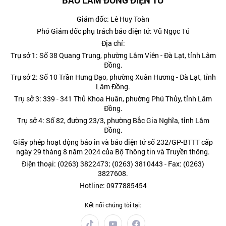
Giám đốc: Lê Huy Toàn
Phó Giám đốc phụ trách báo điện tử: Vũ Ngọc Tú
Địa chỉ:
Trụ sở 1: Số 38 Quang Trung, phường Lâm Viên - Đà Lạt, tỉnh Lâm
Đồng.
Trụ sở 2: Số 10 Trần Hưng Đạo, phường Xuân Hương - Đà Lạt, tỉnh
Lâm Đồng.
Trụ sở 3: 339 - 341 Thủ Khoa Huân, phường Phú Thủy, tỉnh Lâm
Đồng.
Trụ sở 4: Số 82, đường 23/3, phường Bắc Gia Nghĩa, tỉnh Lâm
Đồng.
Giấy phép hoạt động báo in và báo điện tử số 232/GP-BTTT cấp
ngày 29 tháng 8 năm 2024 của Bộ Thông tin và Truyền thông.
Điện thoại: (0263) 3822473; (0263) 3810443 - Fax: (0263)
3827608.
Hotline: 0977885454
Kết nối chúng tôi tại: