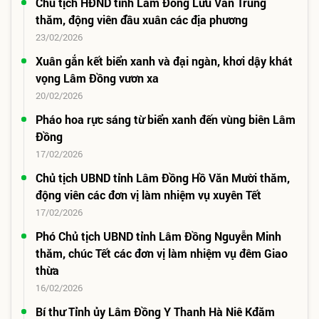
Chủ tịch HĐND tỉnh Lâm Đồng Lưu Văn Trung
thăm, động viên đầu xuân các địa phương
23/02/2026
Xuân gắn kết biển xanh và đại ngàn, khơi dậy khát
vọng Lâm Đồng vươn xa
20/02/2026
Pháo hoa rực sáng từ biển xanh đến vùng biên Lâm
Đồng
17/02/2026
Chủ tịch UBND tỉnh Lâm Đồng Hồ Văn Mười thăm,
động viên các đơn vị làm nhiệm vụ xuyên Tết
17/02/2026
Phó Chủ tịch UBND tỉnh Lâm Đồng Nguyễn Minh
thăm, chúc Tết các đơn vị làm nhiệm vụ đêm Giao
thừa
16/02/2026
Bí thư Tỉnh ủy Lâm Đồng Y Thanh Hà Niê Kđăm