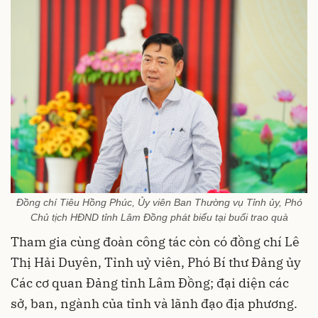
Đồng chí Tiêu Hồng Phúc, Ủy viên Ban Thường vụ Tỉnh ủy, Phó
Chủ tịch HĐND tỉnh Lâm Đồng phát biểu tại buổi trao quà
Tham gia cùng đoàn công tác còn có đồng chí Lê
Thị Hải Duyên, Tỉnh uỷ viên, Phó Bí thư Đảng ủy
Các cơ quan Đảng tỉnh Lâm Đồng; đại diện các
sở, ban, ngành của tỉnh và lãnh đạo địa phương.