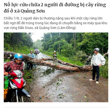
Nỗ lực cứu chữa 2 người đi đường bị cây rừng
đổ ở xã Quảng Sơn
Chiều 7/8, 2 người dân bị thương nặng sau khi một cây rừng lớn
bất ngờ đổ đè trúng trong lúc đang di chuyển bằng xe máy qua khu
vực rừng Đắk Snao, xã Quảng Sơn (Lâm Đồng).