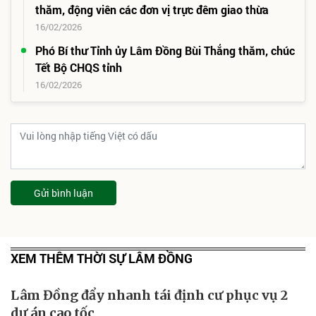
thăm, động viên các đơn vị trực đêm giao thừa
16/02/2026
Phó Bí thư Tỉnh ủy Lâm Đồng Bùi Thắng thăm, chúc
Tết Bộ CHQS tỉnh
16/02/2026
Gửi bình luận
XEM THÊM THỜI SỰ LÂM ĐỒNG
Lâm Đồng đẩy nhanh tái định cư phục vụ 2
dự án cao tốc