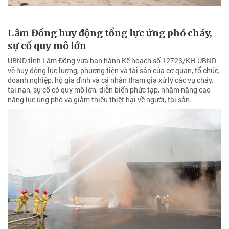
Lâm Đồng huy động tổng lực ứng phó cháy,
sự cố quy mô lớn
UBND tỉnh Lâm Đồng vừa ban hành Kế hoạch số 12723/KH-UBND
về huy động lực lượng, phương tiện và tài sản của cơ quan, tổ chức,
doanh nghiệp, hộ gia đình và cá nhân tham gia xử lý các vụ cháy,
tai nạn, sự cố có quy mô lớn, diễn biến phức tạp, nhằm nâng cao
năng lực ứng phó và giảm thiểu thiệt hại về người, tài sản.