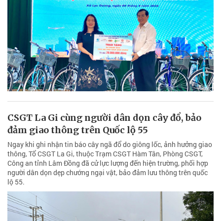
CSGT La Gi cùng người dân dọn cây đổ, bảo
đảm giao thông trên Quốc lộ 55
Ngay khi ghi nhận tin báo cây ngã đổ do giông lốc, ảnh hưởng giao
thông, Tổ CSGT La Gi, thuộc Trạm CSGT Hàm Tân, Phòng CSGT,
Công an tỉnh Lâm Đồng đã cử lực lượng đến hiện trường, phối hợp
người dân dọn dẹp chướng ngại vật, bảo đảm lưu thông trên quốc
lộ 55.