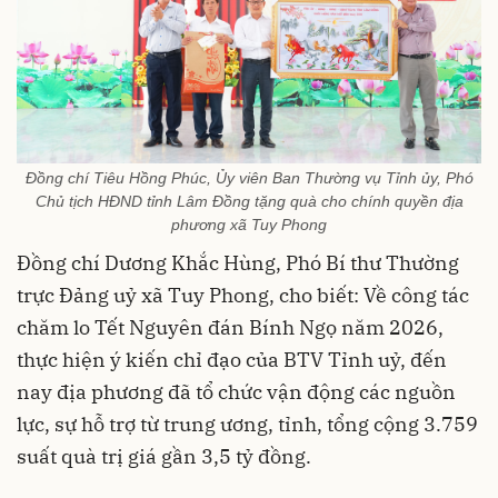
Đồng chí Tiêu Hồng Phúc, Ủy viên Ban Thường vụ Tỉnh ủy, Phó
Chủ tịch HĐND tỉnh Lâm Đồng tặng quà cho chính quyền địa
phương xã Tuy Phong
Đồng chí Dương Khắc Hùng, Phó Bí thư Thường
trực Đảng uỷ xã Tuy Phong, cho biết: Về công tác
chăm lo Tết Nguyên đán Bính Ngọ năm 2026,
thực hiện ý kiến chỉ đạo của BTV Tỉnh uỷ, đến
nay địa phương đã tổ chức vận động các nguồn
lực, sự hỗ trợ từ trung ương, tỉnh, tổng cộng
3.759
suất quà trị giá gần 3,5 tỷ đồng.