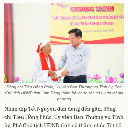
Đồng chí Tiêu Hồng Phúc, Ủy viên Ban Thường vụ Tỉnh ủy, Phó
Chủ tịch HĐND tỉnh Lâm Đồng thăm hỏi chức sắc có uy tín tại địa
phương
Nhân dịp Tết Nguyên đán đang đến gần, đồng
chí Tiêu Hồng Phúc, Ủy viên Ban Thường vụ Tỉnh
ủy, Phó Chủ tịch HĐND tỉnh đã thăm, chúc Tết hộ