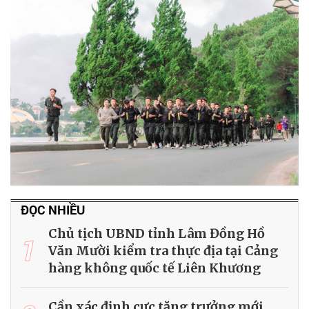
ĐỌC NHIỀU
Chủ tịch UBND tỉnh Lâm Đồng Hồ
1
Văn Mười kiểm tra thực địa tại Cảng
hàng không quốc tế Liên Khương
Cần xác định cực tăng trưởng mới