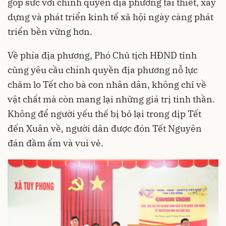
góp sức với chính quyền địa phương tái thiết, xây
dựng và phát triển kinh tế xã hội ngày càng phát
triển bền vững hơn.
Về phía địa phương, Phó Chủ tịch HĐND tỉnh
cũng yêu cầu chính quyền địa phương nỗ lực
chăm lo Tết cho bà con nhân dân, không chỉ về
vật chất mà còn mang lại những giá trị tinh thần.
Không để người yếu thế bị bỏ lại trong dịp Tết
đến Xuân về, người dân được đón Tết Nguyên
đán đầm ấm và vui vẻ.