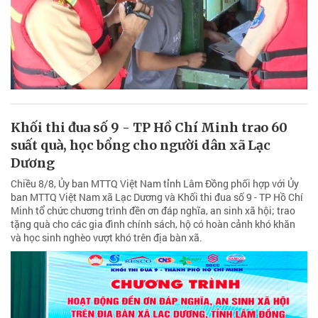
Khối thi đua số 9 - TP Hồ Chí Minh trao 60
suất quà, học bổng cho người dân xã Lạc
Dương
Chiều 8/8, Ủy ban MTTQ Việt Nam tỉnh Lâm Đồng phối hợp với Ủy
ban MTTQ Việt Nam xã Lạc Dương và Khối thi đua số 9 - TP Hồ Chí
Minh tổ chức chương trình đền ơn đáp nghĩa, an sinh xã hội; trao
tặng quà cho các gia đình chính sách, hộ có hoàn cảnh khó khăn
và học sinh nghèo vượt khó trên địa bàn xã.