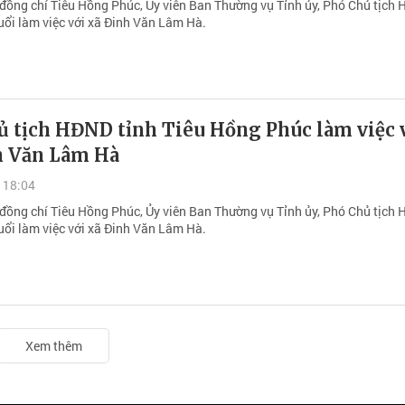
 đồng chí Tiêu Hồng Phúc, Ủy viên Ban Thường vụ Tỉnh ủy, Phó Chủ tịch
uổi làm việc với xã Đinh Văn Lâm Hà.
ủ tịch HĐND tỉnh Tiêu Hồng Phúc làm việc 
h Văn Lâm Hà
 18:04
 đồng chí Tiêu Hồng Phúc, Ủy viên Ban Thường vụ Tỉnh ủy, Phó Chủ tịch
uổi làm việc với xã Đinh Văn Lâm Hà.
Xem thêm