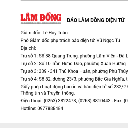
BÁO LÂM ĐỒNG ĐIỆN TỬ
Giám đốc: Lê Huy Toàn
Phó Giám đốc phụ trách báo điện tử: Vũ Ngọc Tú
Địa chỉ:
Trụ sở 1: Số 38 Quang Trung, phường Lâm Viên - Đà 
Trụ sở 2: Số 10 Trần Hưng Đạo, phường Xuân Hương -
Trụ sở 3: 339 - 341 Thủ Khoa Huân, phường Phú Thủy
Trụ sở 4: Số 82, đường 23/3, phường Bắc Gia Nghĩa, 
Giấy phép hoạt động báo in và báo điện tử số 232/
Thông tin và Truyền thông.
Điện thoại: (0263) 3822473; (0263) 3810443 - Fax: 
Hotline: 0977885454