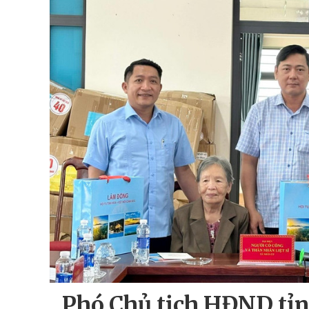
Phó Chủ tịch HĐND tỉ