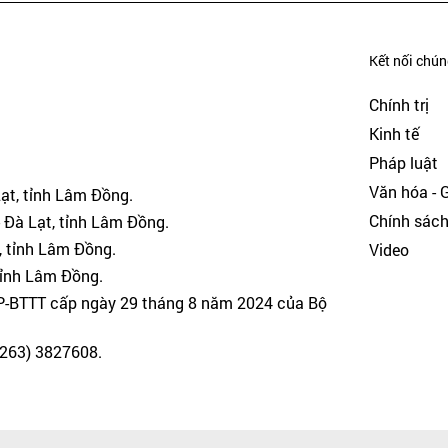
Kết nối chúng
Chính trị
Kinh tế
Pháp luật
Văn hóa - Gi
Lạt, tỉnh Lâm Đồng.
Chính sác
 Đà Lạt, tỉnh Lâm Đồng.
, tỉnh Lâm Đồng.
Video
tỉnh Lâm Đồng.
GP-BTTT cấp ngày 29 tháng 8 năm 2024 của Bộ
(0263) 3827608.