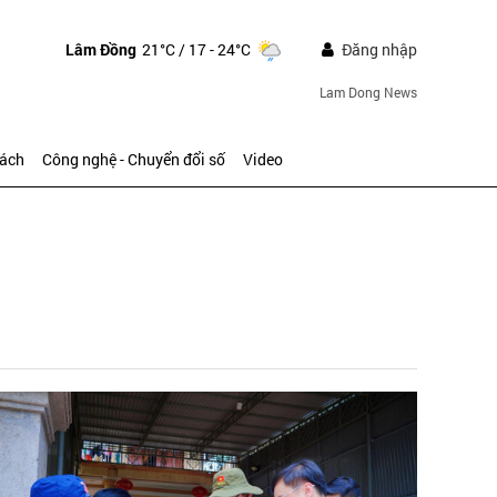
Lâm Đồng
21°C
/ 17 - 24°C
Đăng nhập
Lam Dong News
sách
Công nghệ - Chuyển đổi số
Video