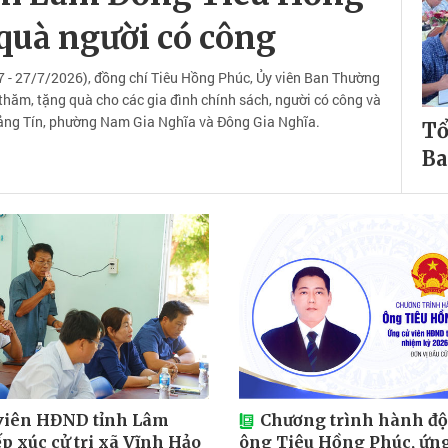
quà người có công
 - 27/7/2026), đồng chí Tiêu Hồng Phúc, Ủy viên Ban Thường
thăm, tặng quà cho các gia đình chính sách, người có công và
Quảng Tín, phường Nam Gia Nghĩa và Đông Gia Nghĩa.
Tổ
Ba
viên HĐND tỉnh Lâm
Chương trình hành độ
p xúc cử tri xã Vĩnh Hảo
ông Tiêu Hồng Phúc, ứng