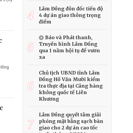
Lâm Đồng đôn đốc tiến độ
4
4 dự án giao thông trọng
điểm
Báo và Phát thanh,
c
5
Truyền hình Lâm Đồng
qua 1 năm hội tụ để vươn
xa
 Hồng
Chủ tịch UBND tỉnh Lâm
Đồng Hồ Văn Mười kiểm
6
tra thực địa tại Cảng hàng
không quốc tế Liên
Khương
c
Lâm Đồng quyết tâm giải
7
phóng mặt bằng sạch bàn
giao cho 2 dự án cao tốc