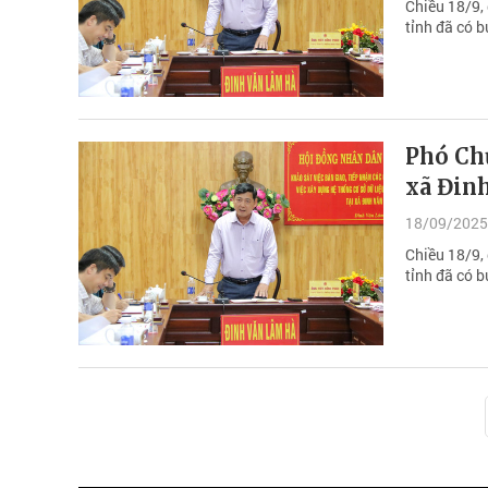
Chiều 18/9,
tỉnh đã có b
Phó Ch
xã Đin
18/09/2025
Chiều 18/9,
tỉnh đã có b