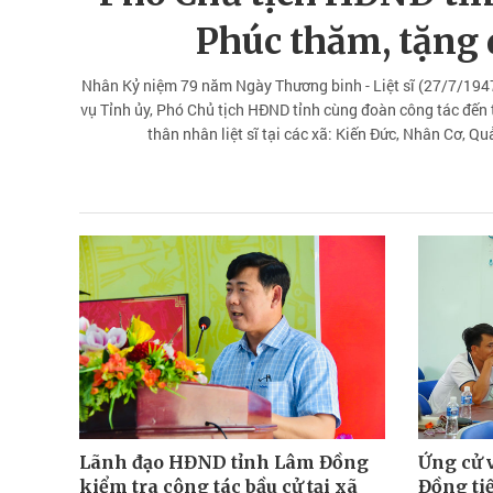
Phúc thăm, tặng 
Nhân Kỷ niệm 79 năm Ngày Thương binh - Liệt sĩ (27/7/1947
vụ Tỉnh ủy, Phó Chủ tịch HĐND tỉnh cùng đoàn công tác đến 
thân nhân liệt sĩ tại các xã: Kiến Đức, Nhân Cơ, 
Lãnh đạo HĐND tỉnh Lâm Đồng
Ứng cử 
kiểm tra công tác bầu cử tại xã
Đồng tiế