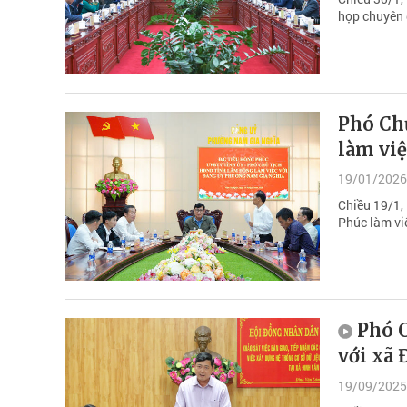
họp chuyên 
Phó Ch
làm vi
19/01/2026
Chiều 19/1,
Phúc làm vi
Phó 
với xã
19/09/2025