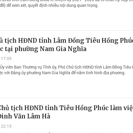
đề) để xem xét, quyết định nhiều nội dung quan trọng.
ủ tịch HĐND tỉnh Lâm Đồng Tiêu Hồng Phú
ệc tại phường Nam Gia Nghĩa
 17:05
 Ủy viên Ban Thường vụ Tỉnh ủy, Phó Chủ tịch HĐND tỉnh Lâm Đồng Tiêu
ệc với Đảng ủy phường Nam Gia Nghĩa để nắm tình hình địa phương.
Chủ tịch HĐND tỉnh Tiêu Hồng Phúc làm việ
 Đinh Văn Lâm Hà
 22:15