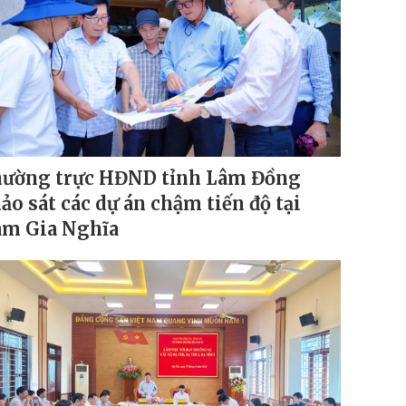
ường trực HĐND tỉnh Lâm Đồng
ảo sát các dự án chậm tiến độ tại
m Gia Nghĩa