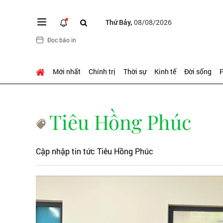
Thứ Bảy,
08/08/2026
Đọc báo in
Mới nhất
Chính trị
Thời sự
Kinh tế
Đời sống
P
Tiêu Hồng Phúc
Cập nhập tin tức Tiêu Hồng Phúc