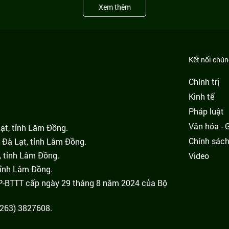
Xem thêm
Kết nối chúng
Chính trị
Kinh tế
Pháp luật
Văn hóa - Gi
Lạt, tỉnh Lâm Đồng.
Chính sác
 Đà Lạt, tỉnh Lâm Đồng.
, tỉnh Lâm Đồng.
Video
tỉnh Lâm Đồng.
GP-BTTT cấp ngày 29 tháng 8 năm 2024 của Bộ
(0263) 3827608.