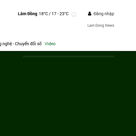
Lâm Đồng
18°C
/ 17 - 23°C
Đăng nhập
Lam Dong News
 nghệ - Chuyển đổi số
Video