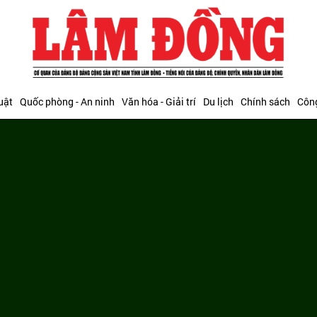
uật
Quốc phòng - An ninh
Văn hóa - Giải trí
Du lịch
Chính sách
Công