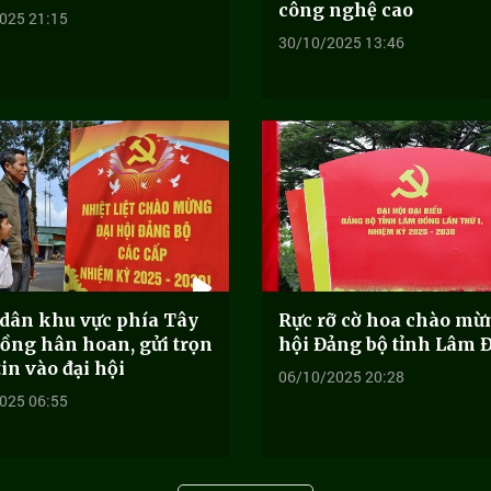
công nghệ cao
025 21:15
30/10/2025 13:46
dân khu vực phía Tây
Rực rỡ cờ hoa chào mừ
ồng hân hoan, gửi trọn
hội Đảng bộ tỉnh Lâm 
in vào đại hội
06/10/2025 20:28
025 06:55