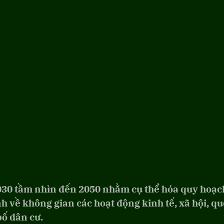
030 tầm nhìn đến 2050 nhằm cụ thể hóa quy hoạc
h về không gian các hoạt động kinh tế, xã hội, q
bố dân cư.