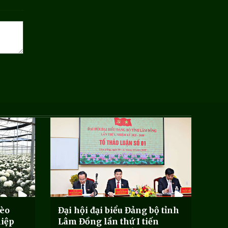
hèo
Đại hội đại biểu Đảng bộ tỉnh
hiệp
Lâm Đồng lần thứ I tiến