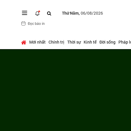
Thứ Năm,
06/08/2026
Đọc báo in
Mới nhất
Chính trị
Thời sự
Kinh tế
Đời sống
Pháp l