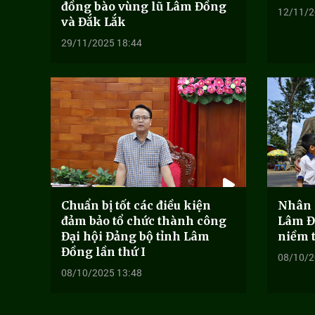
đồng bào vùng lũ Lâm Đồng
12/11/2
và Đắk Lắk
29/11/2025 18:44
Chuẩn bị tốt các điều kiện
Nhân 
đảm bảo tổ chức thành công
Lâm Đ
Đại hội Đảng bộ tỉnh Lâm
niềm t
Đồng lần thứ I
08/10/2
08/10/2025 13:48