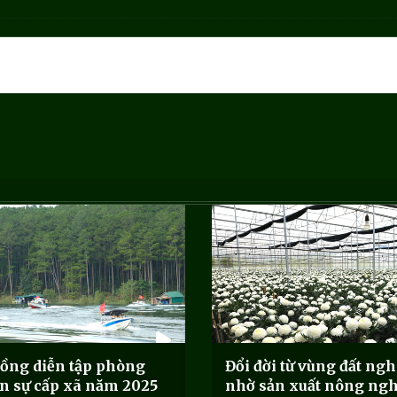
ồng diễn tập phòng
Đổi đời từ vùng đất ng
n sự cấp xã năm 2025
nhờ sản xuất nông ng