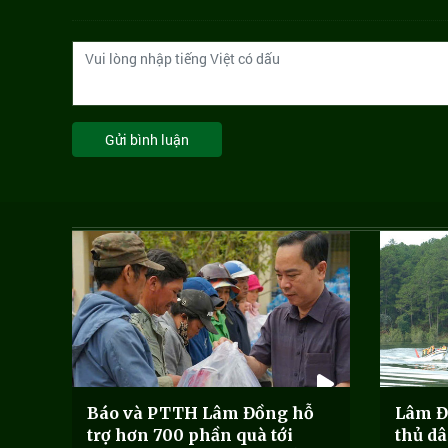
Gửi bình luận
Báo và PTTH Lâm Đồng hỗ
Lâm Đ
trợ hơn 700 phần quà tới
thủ dâ