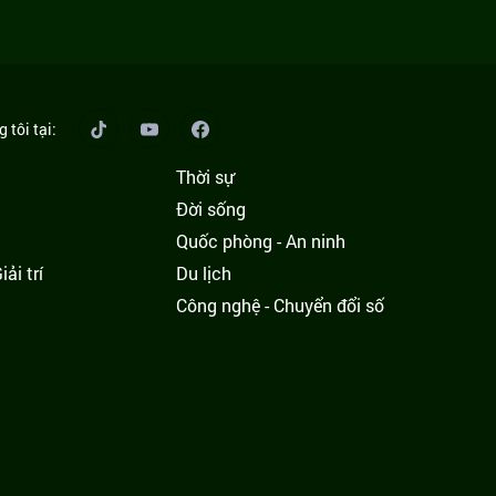
 tôi tại:
Thời sự
Đời sống
Quốc phòng - An ninh
ải trí
Du lịch
h
Công nghệ - Chuyển đổi số