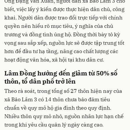
Ông Đặng Văn Xuân, người dân xã Bảo Lâm 3 cho
biết, việc lấy ý kiến được thực hiện dân chủ, công
khai. Người dân được trao đổi trực tiếp với chính
quyền nên hiểu rõ mục tiêu, ý nghĩa của chủ
trương và đồng tình ủng hộ. Đồng thời bày tỏ kỳ
vọng sau sắp xếp, nguồn lực sẽ được tập trung tốt
hơn để đầu tư hạ tầng, nâng cao chất lượng các
hoạt động văn hóa, xã hội tại khu dân cư.
Lâm Đồng hướng đến giảm từ 50% số
thôn, tổ dân phố trở lên
Theo rà soát, trong tổng số 27 thôn hiện nay của
xã Bảo Lâm 3 có 14 thôn chưa bảo đảm tiêu
chuẩn về quy mô hộ gia đình theo quy định.
Nhiều thôn quy mô nhỏ, nguồn nhân lực hạn chế
trong khi yêu cầu quản lý ngày càng cao.