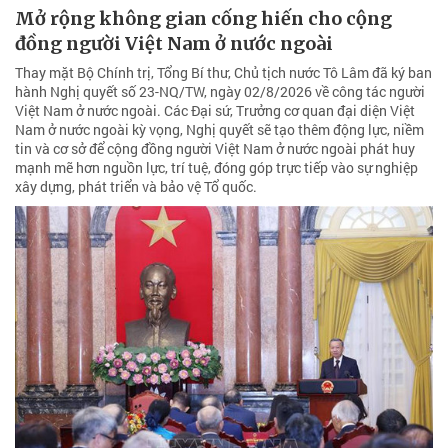
Mở rộng không gian cống hiến cho cộng
đồng người Việt Nam ở nước ngoài
Thay mặt Bộ Chính trị, Tổng Bí thư, Chủ tịch nước Tô Lâm đã ký ban
hành Nghị quyết số 23-NQ/TW, ngày 02/8/2026 về công tác người
Việt Nam ở nước ngoài. Các Đại sứ, Trưởng cơ quan đại diện Việt
Nam ở nước ngoài kỳ vọng, Nghị quyết sẽ tạo thêm động lực, niềm
tin và cơ sở để cộng đồng người Việt Nam ở nước ngoài phát huy
mạnh mẽ hơn nguồn lực, trí tuệ, đóng góp trực tiếp vào sự nghiệp
xây dựng, phát triển và bảo vệ Tổ quốc.