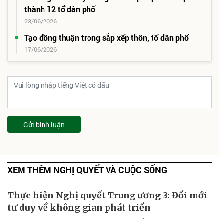
thành 12 tổ dân phố
23/06/2026
Tạo đồng thuận trong sắp xếp thôn, tổ dân phố
17/06/2026
Gửi bình luận
XEM THÊM NGHỊ QUYẾT VÀ CUỘC SỐNG
Thực hiện Nghị quyết Trung ương 3: Đổi mới
tư duy về không gian phát triển