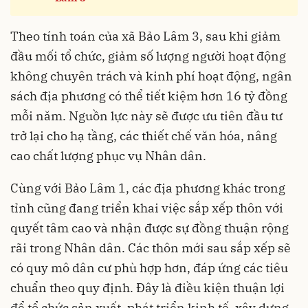
Theo tính toán của xã Bảo Lâm 3, sau khi giảm
đầu mối tổ chức, giảm số lượng người hoạt động
không chuyên trách và kinh phí hoạt động, ngân
sách địa phương có thể tiết kiệm hơn 16 tỷ đồng
mỗi năm. Nguồn lực này sẽ được ưu tiên đầu tư
trở lại cho hạ tầng, các thiết chế văn hóa, nâng
cao chất lượng phục vụ Nhân dân.
Cùng với Bảo Lâm 1, các địa phương khác trong
tỉnh cũng đang triển khai việc sắp xếp thôn với
quyết tâm cao và nhận được sự đồng thuận rộng
rãi trong Nhân dân. Các thôn mới sau sắp xếp sẽ
có quy mô dân cư phù hợp hơn, đáp ứng các tiêu
chuẩn theo quy định. Đây là điều kiện thuận lợi
để tổ chức sản xuất, phát triển kinh tế, xây dựng