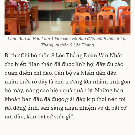
Lãnh đạo xã Bảo Lâm 1 làm việc với Ban điều hành thôn 8 Lộc
Thắng và thôn 9 Lộc Thắng
Bí thư Chi bộ thôn 8 Lộc Thắng Đoàn Văn Nhất
cho biết: “Bản thân đã được lĩnh hội đầy đủ các
quan điểm chỉ đạo. Cán bộ và Nhân dân đều
nhận thức rõ đây là chủ trương lớn nhằm tinh gọn
bộ máy, nâng cao hiệu quả quản lý. Những băn
khoăn ban đầu đã được giải đáp kịp thời nên tôi
rất đồng tình, sẵn sàng nhận nhiệm vụ đi bất cứ
nơi đâu, làm bất cứ việc gì”.