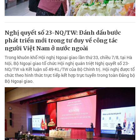
Nghị quyết số 23-NQ/TW: Đánh dấu bước
phát triển mới trong tư duy về công tác
người Việt Nam ở nước ngoài
Trong khuôn khổ Hội nghị Ngoại giao lần thứ 33, chiều 7/8, tại Hà
Nội, Bộ Ngoại giao tổ chức Hội nghị quán triệt Nghị quyết số 23-
NQ/TW và Kết luận số 49-KL/TW của Bộ Chính trị. Hội nghị được tổ
chức theo hình thức trực tiếp kết hợp trực tuyến trong toàn Đảng bộ
Bộ Ngoại giao.