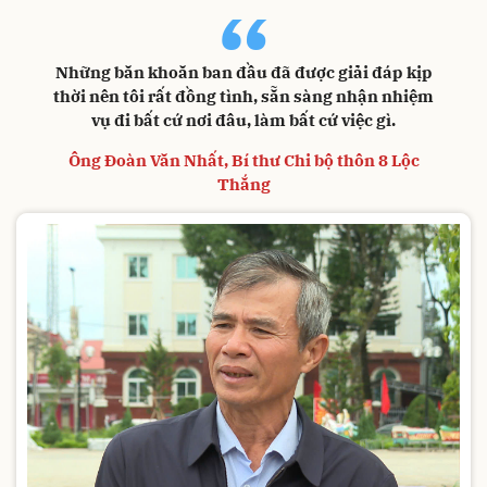
“
Những băn khoăn ban đầu đã được giải đáp kịp
thời nên tôi rất đồng tình, sẵn sàng nhận nhiệm
vụ đi bất cứ nơi đâu, làm bất cứ việc gì.
Ông Đoàn Văn Nhất, Bí thư Chi bộ thôn 8 Lộc
Thắng