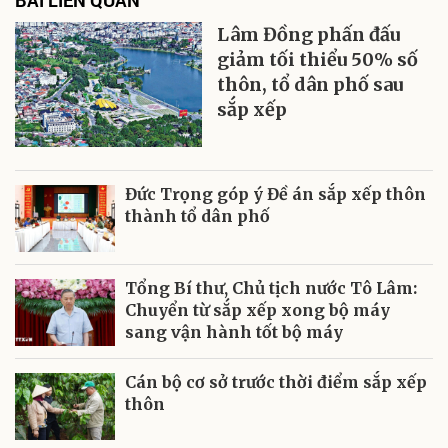
Lâm Đồng phấn đấu
giảm tối thiểu 50% số
thôn, tổ dân phố sau
sắp xếp
Đức Trọng góp ý Đề án sắp xếp thôn
thành tổ dân phố
Tổng Bí thư, Chủ tịch nước Tô Lâm:
Chuyển từ sắp xếp xong bộ máy
sang vận hành tốt bộ máy
Cán bộ cơ sở trước thời điểm sắp xếp
thôn