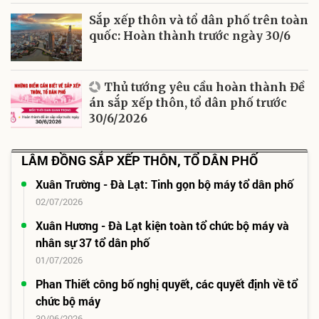
Sắp xếp thôn và tổ dân phố trên toàn
quốc: Hoàn thành trước ngày 30/6
Thủ tướng yêu cầu hoàn thành Đề
án sắp xếp thôn, tổ dân phố trước
30/6/2026
LÂM ĐỒNG SẮP XẾP THÔN, TỔ DÂN PHỐ
Xuân Trường - Đà Lạt: Tinh gọn bộ máy tổ dân phố
02/07/2026
Xuân Hương - Đà Lạt kiện toàn tổ chức bộ máy và
nhân sự 37 tổ dân phố
01/07/2026
Phan Thiết công bố nghị quyết, các quyết định về tổ
chức bộ máy
30/06/2026