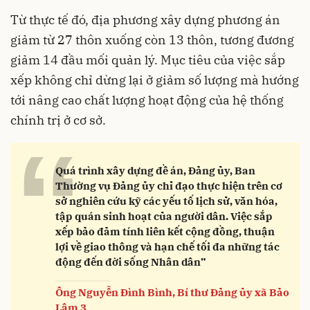
Từ thực tế đó, địa phương xây dựng phương án
giảm từ 27 thôn xuống còn 13 thôn, tương đương
giảm 14 đầu mối quản lý. Mục tiêu của việc sắp
xếp không chỉ dừng lại ở giảm số lượng mà hướng
tới nâng cao chất lượng hoạt động của hệ thống
chính trị ở cơ sở.
“
Quá trình xây dựng đề án, Đảng ủy, Ban
Thường vụ Đảng ủy chỉ đạo thực hiện trên cơ
sở nghiên cứu kỹ các yếu tố lịch sử, văn hóa,
tập quán sinh hoạt của người dân. Việc sắp
xếp bảo đảm tính liên kết cộng đồng, thuận
lợi về giao thông và hạn chế tối đa những tác
động đến đời sống Nhân dân”
Ông Nguyễn Đình Bình, Bí thư Đảng ủy xã Bảo
Lâm 3