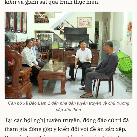
kiến và giám sát quá trình thực hiện.
Cán bộ xã Bảo Lâm 1 đến nhà dân tuyên truyền về chủ trương
sắp xếp thôn
Tại các hội nghị tuyên truyền, đông đảo cử tri đã
tham gia đóng góp ý kiến đối với đề án sắp xếp.