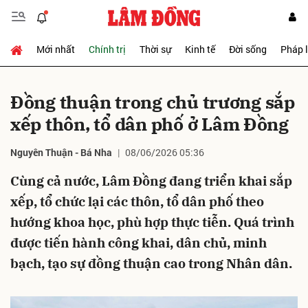
Mới nhất
Chính trị
Thời sự
Kinh tế
Đời sống
Pháp 
Gửi bình luận
Đồng thuận trong chủ trương sắp
xếp thôn, tổ dân phố ở Lâm Đồng
Nguyên Thuận - Bá Nha
08/06/2026 05:36
Cùng cả nước, Lâm Đồng đang triển khai sắp
xếp, tổ chức lại các thôn, tổ dân phố theo
Hủy
Gửi
hướng khoa học, phù hợp thực tiễn. Quá trình
được tiến hành công khai, dân chủ, minh
bạch, tạo sự đồng thuận cao trong Nhân dân.