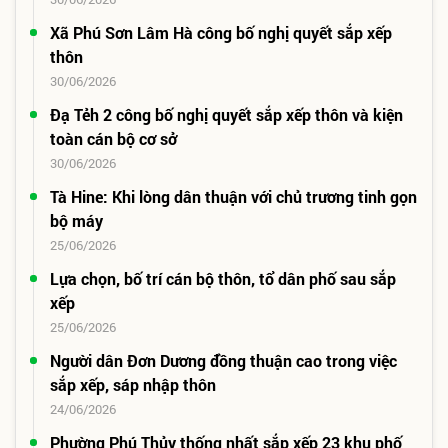
Xã Phú Sơn Lâm Hà công bố nghị quyết sắp xếp
thôn
30/06/2026
Đạ Tẻh 2 công bố nghị quyết sắp xếp thôn và kiện
toàn cán bộ cơ sở
30/06/2026
Tà Hine: Khi lòng dân thuận với chủ trương tinh gọn
bộ máy
25/06/2026
Lựa chọn, bố trí cán bộ thôn, tổ dân phố sau sắp
xếp
25/06/2026
Người dân Đơn Dương đồng thuận cao trong việc
sắp xếp, sáp nhập thôn
24/06/2026
Phường Phú Thủy thống nhất sắp xếp 23 khu phố