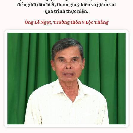
để người dân biết, tham gia ý kiến và giám sát
quá trình thực hiện.
Ông Lê Ngọt, Trưởng thôn 9 Lộc Thắng