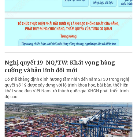
Nghị quyết 19-NQ/TW: Khát vọng hùng
cường và bản lĩnh đổi mới
Có thể khẳng định định hướng tầm nhìn đến năm 2130 trong Nghị
quyết số 19 được xây dựng với lộ trình khoa học, bài bản, thể hiện
khát vọng đưa Việt Nam trở thành quốc gia XHCN phát triển trình
độ cao.