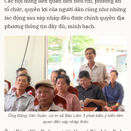
Các nội dung liên quan đến tiêu chí, phương án
tổ chức, quyền lợi của người dân cũng như những
tác động sau sáp nhập đều được chính quyền địa
phương thông tin đầy đủ, minh bạch.
Ông Đặng Văn Xuân, cử tri xã Bảo Lâm 3 phát biểu ý kiến liên
quan đến sáp nhập thôn