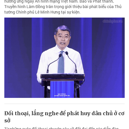
hưởng ứng Ngày An ninh mạng Việt Nam. Báo và Phát thanh,
Truyền hình Lâm Đồng trân trọng giới thiệu bài phát biểu của Thủ
tướng Chính phủ Lê Minh Hưng tại sự kiện.
Đối thoại, lắng nghe để phát huy dân chủ ở cơ
sở
Từ những cuộc đối thoại chuyên sâu về đất đai đến các diễn đàn