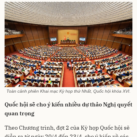
Toàn cảnh phiên Khai mạc Kỳ họp thứ Nhất, Quốc hội khóa XVI.
Quốc hội sẽ cho ý kiến nhiều dự thảo Nghị quyết
quan trọng
Theo Chương trình, đợt 2 của Kỳ họp Quốc hội sẽ
diễn ra từ ngày 20/4 đến 23/4, cho ý kiến về các