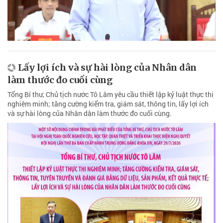
Lấy lợi ích và sự hài lòng của Nhân dân
làm thước đo cuối cùng
Tổng Bí thư, Chủ tịch nước Tô Lâm yêu cầu thiết lập kỷ luật thực thi
nghiêm minh; tăng cường kiểm tra, giám sát, thông tin, lấy lợi ích
và sự hài lòng của Nhân dân làm thước đo cuối cùng.