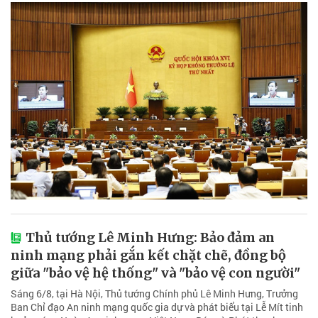
Thủ tướng Lê Minh Hưng: Bảo đảm an
ninh mạng phải gắn kết chặt chẽ, đồng bộ
giữa "bảo vệ hệ thống" và "bảo vệ con người"
Sáng 6/8, tại Hà Nội, Thủ tướng Chính phủ Lê Minh Hưng, Trưởng
Ban Chỉ đạo An ninh mạng quốc gia dự và phát biểu tại Lễ Mít tinh