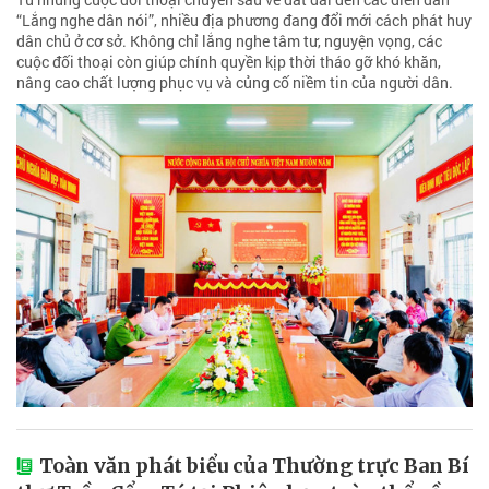
“Lắng nghe dân nói”, nhiều địa phương đang đổi mới cách phát huy
dân chủ ở cơ sở. Không chỉ lắng nghe tâm tư, nguyện vọng, các
cuộc đối thoại còn giúp chính quyền kịp thời tháo gỡ khó khăn,
nâng cao chất lượng phục vụ và củng cố niềm tin của người dân.
Toàn văn phát biểu của Thường trực Ban Bí