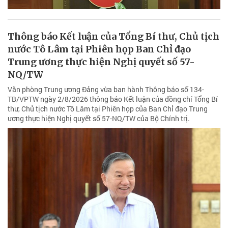
Thông báo Kết luận của Tổng Bí thư, Chủ tịch
nước Tô Lâm tại Phiên họp Ban Chỉ đạo
Trung ương thực hiện Nghị quyết số 57-
NQ/TW
Văn phòng Trung ương Đảng vừa ban hành Thông báo số 134-
TB/VPTW ngày 2/8/2026 thông báo Kết luận của đồng chí Tổng Bí
thư, Chủ tịch nước Tô Lâm tại Phiên họp của Ban Chỉ đạo Trung
ương thực hiện Nghị quyết số 57-NQ/TW của Bộ Chính trị.