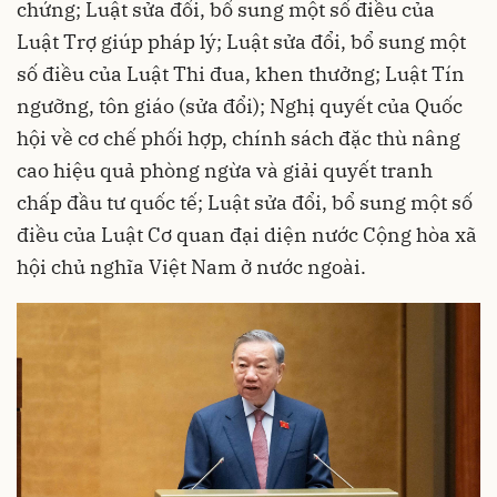
chứng; Luật sửa đổi, bổ sung một số điều của
Luật Trợ giúp pháp lý; Luật sửa đổi, bổ sung một
số điều của Luật Thi đua, khen thưởng; Luật Tín
ngưỡng, tôn giáo (sửa đổi); Nghị quyết của Quốc
hội về cơ chế phối hợp, chính sách đặc thù nâng
cao hiệu quả phòng ngừa và giải quyết tranh
chấp đầu tư quốc tế; Luật sửa đổi, bổ sung một số
điều của Luật Cơ quan đại diện nước Cộng hòa xã
hội chủ nghĩa Việt Nam ở nước ngoài.