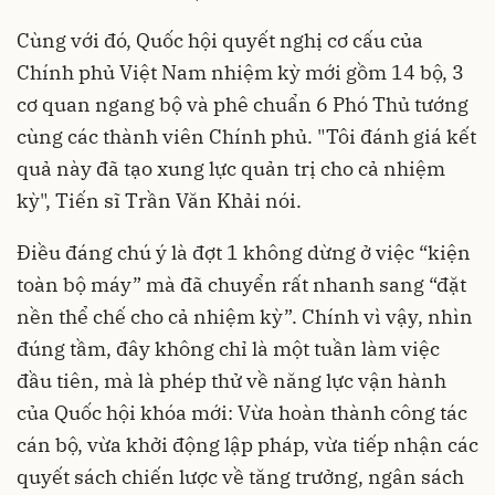
Cùng với đó, Quốc hội quyết nghị cơ cấu của
Chính phủ Việt Nam nhiệm kỳ mới gồm 14 bộ, 3
cơ quan ngang bộ và phê chuẩn 6 Phó Thủ tướng
cùng các thành viên Chính phủ. "Tôi đánh giá kết
quả này đã tạo xung lực quản trị cho cả nhiệm
kỳ", Tiến sĩ Trần Văn Khải nói.
Điều đáng chú ý là đợt 1 không dừng ở việc “kiện
toàn bộ máy” mà đã chuyển rất nhanh sang “đặt
nền thể chế cho cả nhiệm kỳ”. Chính vì vậy, nhìn
đúng tầm, đây không chỉ là một tuần làm việc
đầu tiên, mà là phép thử về năng lực vận hành
của Quốc hội khóa mới: Vừa hoàn thành công tác
cán bộ, vừa khởi động lập pháp, vừa tiếp nhận các
quyết sách chiến lược về tăng trưởng, ngân sách