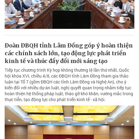
Đoàn ĐBQH tỉnh Lâm Đồng góp ý hoàn thiện
các chính sách lớn, tạo động lực phát triển
kinh tế và thúc đẩy đổi mới sáng tạo
Tiếp tục chương trình Kỳ họp không thường lệ lần thứ nhất, Quốc
hội khóa XVI, chiều 4/8, các ĐBQH tỉnh Lâm Đồng tham gia thảo
luận tại Tổ 7 (gồm ĐBQH các tỉnh Lâm Đồng và Nghệ An), cho ý
kiến đối với nhiều dự án luật, nghị quyết quan trọng nhằm tiếp tục
hoàn thiện hệ thống pháp luật, tháo gỡ khó khăn, vướng mắc trong
thực tiễn, tạo động lực cho phát triển kinh tế - xã hội.