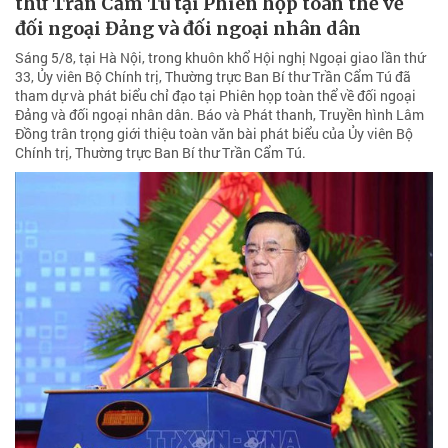
thư Trần Cẩm Tú tại Phiên họp toàn thể về
đối ngoại Đảng và đối ngoại nhân dân
Sáng 5/8, tại Hà Nội, trong khuôn khổ Hội nghị Ngoại giao lần thứ
33, Ủy viên Bộ Chính trị, Thường trực Ban Bí thư Trần Cẩm Tú đã
tham dự và phát biểu chỉ đạo tại Phiên họp toàn thể về đối ngoại
Đảng và đối ngoại nhân dân. Báo và Phát thanh, Truyền hình Lâm
Đồng trân trọng giới thiệu toàn văn bài phát biểu của Ủy viên Bộ
Chính trị, Thường trực Ban Bí thư Trần Cẩm Tú.