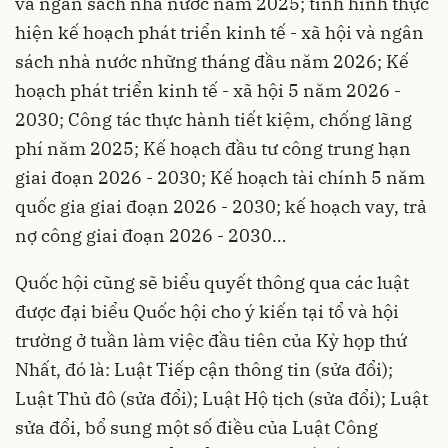
và ngân sách nhà nước năm 2025; tình hình thực
hiện kế hoạch phát triển kinh tế - xã hội và ngân
sách nhà nước những tháng đầu năm 2026; Kế
hoạch phát triển kinh tế - xã hội 5 năm 2026 -
2030; Công tác thực hành tiết kiệm, chống lãng
phí năm 2025; Kế hoạch đầu tư công trung hạn
giai đoạn 2026 - 2030; Kế hoạch tài chính 5 năm
quốc gia giai đoạn 2026 - 2030; kế hoạch vay, trả
nợ công giai đoạn 2026 - 2030…
Quốc hội cũng sẽ biểu quyết thông qua các luật
được đại biểu Quốc hội cho ý kiến tại tổ và hội
trường ở tuần làm việc đầu tiên của Kỳ họp thứ
Nhất, đó là: Luật Tiếp cận thông tin (sửa đổi);
Luật Thủ đô (sửa đổi); Luật Hộ tịch (sửa đổi); Luật
sửa đổi, bổ sung một số điều của Luật Công