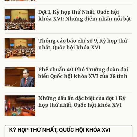
Đợt I, Kỳ họp thứ Nhất, Quốc hội
khóa XVI: Những điểm nhấn nổi bật
Thông cáo báo chí số 9, Kỳ họp thứ
nhất, Quốc hội khóa XVI
Phê chuẩn 40 Phó Trưởng đoàn đại
biểu Quốc hội khóa XVI của 28 tỉnh
Những dấu ấn đặc biệt của đợt 1 Kỳ
họp thứ nhất, Quốc hội khóa XVI
KỲ HỌP THỨ NHẤT, QUỐC HỘI KHÓA XVI