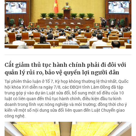
Cắt giảm thủ tục hành chính phải đi đôi với
quản lý rủi ro, bảo vệ quyền lợi người dân
Tại phiên thảo luận ở Tổ 7, Kỳ họp không thường lệ thứ nhất, Quốc
hội khóa XVI diễn ra ngày 7/8, các ĐBQH tỉnh Lâm Đồng đã tập
trung góp ý vào dự án Luật sửa đổi, bổ sung một số điều của 10
luật có liên quan đến thủ tục hành chính, điều kiện đầu tư kinh
doanh trong lĩnh vực nông nghiệp và môi trường; đồng thời cho ý
kiến về một số nội dung sửa đổi liên quan đến Luật Chuyển giao
công nghệ.