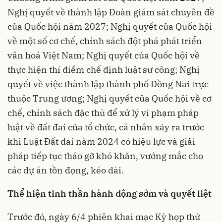
Nghị quyết về thành lập Đoàn giám sát chuyên đề
của Quốc hội năm 2027; Nghị quyết của Quốc hội
về một số cơ chế, chính sách đột phá phát triển
văn hoá Việt Nam; Nghị quyết của Quốc hội về
thực hiện thí điểm chế định luật sư công; Nghị
quyết về việc thành lập thành phố Đồng Nai trực
thuộc Trung ương; Nghị quyết của Quốc hội về cơ
chế, chính sách đặc thù để xử lý vi phạm pháp
luật về đất đai của tổ chức, cá nhân xảy ra trước
khi Luật Đất đai năm 2024 có hiệu lực và giải
pháp tiếp tục tháo gỡ khó khăn, vướng mắc cho
các dự án tồn đọng, kéo dài.
Thể hiện tinh thần hành động sớm và quyết liệt
Trước đó, ngày 6/4 phiên khai mạc Kỳ họp thứ