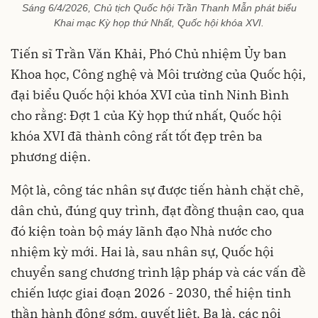
Sáng 6/4/2026, Chủ tịch Quốc hội Trần Thanh Mẫn phát biểu
Khai mạc Kỳ họp thứ Nhất, Quốc hội khóa XVI.
Tiến sĩ Trần Văn Khải, Phó Chủ nhiệm Ủy ban
Khoa học, Công nghệ và Môi trường của Quốc hội,
đại biểu Quốc hội khóa XVI của tỉnh Ninh Bình
cho rằng: Đợt 1 của Kỳ họp thứ nhất, Quốc hội
khóa XVI đã thành công rất tốt đẹp trên ba
phương diện.
Một là, công tác nhân sự được tiến hành chặt chẽ,
dân chủ, đúng quy trình, đạt đồng thuận cao, qua
đó kiện toàn bộ máy lãnh đạo Nhà nước cho
nhiệm kỳ mới. Hai là, sau nhân sự, Quốc hội
chuyển sang chương trình lập pháp và các vấn đề
chiến lược giai đoạn 2026 - 2030, thể hiện tinh
thần hành động sớm, quyết liệt. Ba là, các nội