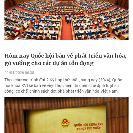
Hôm nay Quốc hội bàn về phát triển văn hóa,
gỡ vướng cho các dự án tồn đọng
20/04/2026 06:38
Theo chương trình đợt 2 Kỳ họp thứ nhất, sáng nay (20/4), Quốc
hội khóa XVI sẽ bàn về việc thực hiện thí điểm chế định luật sư
công; cơ chế, chính sách đột phá phát triển văn hóa Việt Nam.