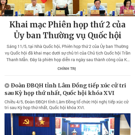
Khai mạc Phiên họp thứ 2 của
Ủy ban Thường vụ Quốc hội
Sáng 11/5, tại Nhà Quốc hội, Phiên họp thứ 2 của Ủy ban Thường
vụ Quốc hội đã khai mạc dưới sự chủ trì của Chủ tịch Quốc hội Trần
Thanh Mẫn. Đây là phiên họp diễn ra ngày sau thành công của Kỳ
họp thứ nhất, Quốc hội khóa XVI.
CHÍNH TRỊ
Đoàn ĐBQH tỉnh Lâm Đồng tiếp xúc cử tri
sau Kỳ họp thứ nhất, Quốc hội khóa XVI
Chiều 4/5, Đoàn ĐBQH tỉnh Lâm Đồng tổ chức Hội nghị tiếp xúc cử
tri sau Kỳ họp thứ nhất, Quốc hội khóa XVI.