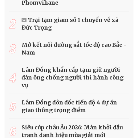
Phomvihane
2
Trại tạm giam số 1 chuyển về xã
Đức Trọng
3
Mở kết nối đường sắt tốc độ cao Bắc -
Nam
Lâm Đồng khẩn cấp tạm giữ người
4
đàn ông chống người thi hành công
vụ
5
Lâm Đồng đôn đốc tiến độ 4 dự án
giao thông trọng điểm
6
Siêu cúp châu Âu 2026: Màn khởi đầu
tranh danh hiệu mùa giải mới