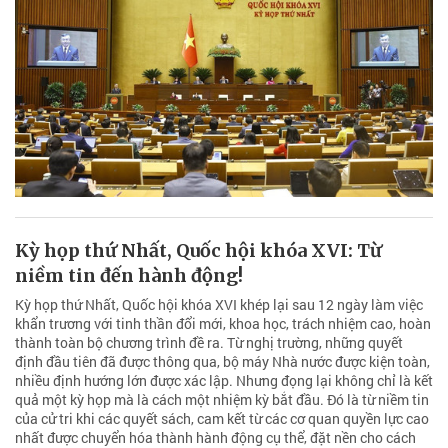
Kỳ họp thứ Nhất, Quốc hội khóa XVI: Từ
niềm tin đến hành động!
Kỳ họp thứ Nhất, Quốc hội khóa XVI khép lại sau 12 ngày làm việc
khẩn trương với tinh thần đổi mới, khoa học, trách nhiệm cao, hoàn
thành toàn bộ chương trình đề ra. Từ nghị trường, những quyết
định đầu tiên đã được thông qua, bộ máy Nhà nước được kiện toàn,
nhiều định hướng lớn được xác lập. Nhưng đọng lại không chỉ là kết
quả một kỳ họp mà là cách một nhiệm kỳ bắt đầu. Đó là từ niềm tin
của cử tri khi các quyết sách, cam kết từ các cơ quan quyền lực cao
nhất được chuyển hóa thành hành động cụ thể, đặt nền cho cách