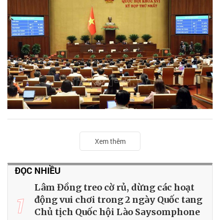
Xem thêm
ĐỌC NHIỀU
Lâm Đồng treo cờ rủ, dừng các hoạt
1
động vui chơi trong 2 ngày Quốc tang
Chủ tịch Quốc hội Lào Saysomphone