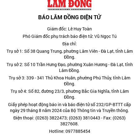
BÁO LÂM ĐỒNG ĐIỆN TỬ
Giám đốc: Lê Huy Toàn
Phó Giám đốc phụ trách báo điện tử: Vũ Ngọc Tú
Địa chỉ:
Trụ sở 1: Số 38 Quang Trung, phường Lâm Viên - Đà Lạt, tỉnh Lâm
Đồng.
Trụ sở 2: Số 10 Trần Hưng Đạo, phường Xuân Hương - Đà Lạt, tỉnh
Lâm Đồng.
Trụ sở 3: 339 - 341 Thủ Khoa Huân, phường Phú Thủy, tỉnh Lâm
Đồng.
Trụ sở 4: Số 82, đường 23/3, phường Bắc Gia Nghĩa, tỉnh Lâm
Đồng.
Giấy phép hoạt động báo in và báo điện tử số 232/GP-BTTT cấp
ngày 29 tháng 8 năm 2024 của Bộ Thông tin và Truyền thông.
Điện thoại: (0263) 3822473; (0263) 3810443 - Fax: (0263)
3827608.
Hotline: 0977885454