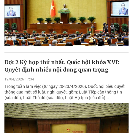
Đợt 2 Kỳ họp thứ nhất, Quốc hội khóa XVI:
Quyết định nhiều nội dung quan trọng
19/04/2026 17:34
Trong tuần làm việc (từ ngày 20-23/4/2026), Quốc hội biểu quyết
thông qua một số luật, nghị quyết, gồm: Luật Tiếp cận thông tin
(sửa đổi); Luật Thủ đô (sửa đổi); Luật Hộ tịch (sửa đổi)...