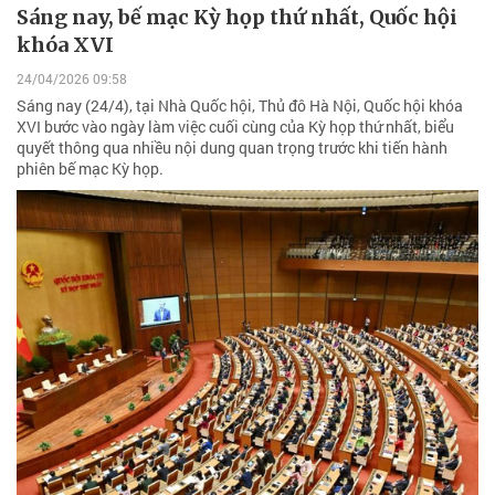
Sáng nay, bế mạc Kỳ họp thứ nhất, Quốc hội
khóa XVI
24/04/2026 09:58
Sáng nay (24/4), tại Nhà Quốc hội, Thủ đô Hà Nội, Quốc hội khóa
XVI bước vào ngày làm việc cuối cùng của Kỳ họp thứ nhất, biểu
quyết thông qua nhiều nội dung quan trọng trước khi tiến hành
phiên bế mạc Kỳ họp.