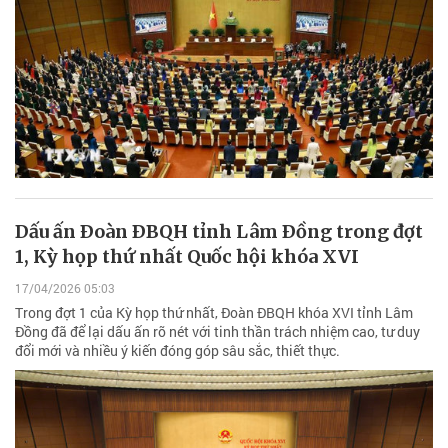
Dấu ấn Ðoàn ÐBQH tỉnh Lâm Ðồng trong đợt
1, Kỳ họp thứ nhất Quốc hội khóa XVI
17/04/2026 05:03
Trong đợt 1 của Kỳ họp thứ nhất, Đoàn ĐBQH khóa XVI tỉnh Lâm
Đồng đã để lại dấu ấn rõ nét với tinh thần trách nhiệm cao, tư duy
đổi mới và nhiều ý kiến đóng góp sâu sắc, thiết thực.