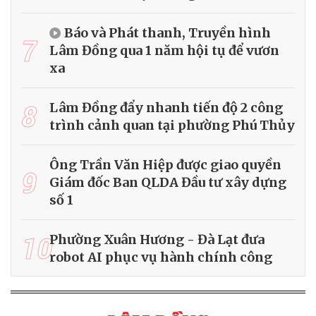
Báo và Phát thanh, Truyền hình
7
Lâm Đồng qua 1 năm hội tụ để vươn
xa
8
Lâm Đồng đẩy nhanh tiến độ 2 công
trình cảnh quan tại phường Phú Thủy
Ông Trần Văn Hiệp được giao quyền
9
Giám đốc Ban QLDA Đầu tư xây dựng
số 1
10
Phường Xuân Hương - Đà Lạt đưa
robot AI phục vụ hành chính công