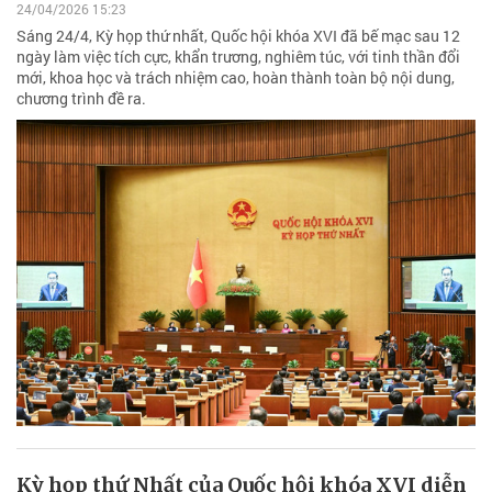
24/04/2026 15:23
Sáng 24/4, Kỳ họp thứ nhất, Quốc hội khóa XVI đã bế mạc sau 12
ngày làm việc tích cực, khẩn trương, nghiêm túc, với tinh thần đổi
mới, khoa học và trách nhiệm cao, hoàn thành toàn bộ nội dung,
chương trình đề ra.
Kỳ họp thứ Nhất của Quốc hội khóa XVI diễn