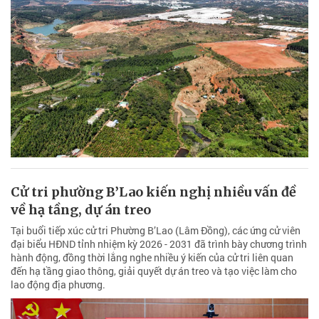
Cử tri phường B’Lao kiến nghị nhiều vấn đề
về hạ tầng, dự án treo
Tại buổi tiếp xúc cử tri Phường B’Lao (Lâm Đồng), các ứng cử viên
đại biểu HĐND tỉnh nhiệm kỳ 2026 - 2031 đã trình bày chương trình
hành động, đồng thời lắng nghe nhiều ý kiến của cử tri liên quan
đến hạ tầng giao thông, giải quyết dự án treo và tạo việc làm cho
lao động địa phương.