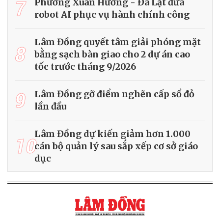
7
Phường Xuân Hương - Đà Lạt đưa
robot AI phục vụ hành chính công
Lâm Đồng quyết tâm giải phóng mặt
8
bằng sạch bàn giao cho 2 dự án cao
tốc trước tháng 9/2026
9
Lâm Đồng gỡ điểm nghẽn cấp sổ đỏ
lần đầu
Lâm Đồng dự kiến giảm hơn 1.000
10
cán bộ quản lý sau sắp xếp cơ sở giáo
dục