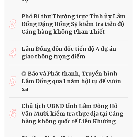
Phó Bí thư Thường trực Tỉnh ủy Lâm
3
Đồng Đặng Hồng Sỹ kiểm tra tiến độ
Cảng hàng không Phan Thiết
4
Lâm Đồng đôn đốc tiến độ 4 dự án
giao thông trọng điểm
Báo và Phát thanh, Truyền hình
5
Lâm Đồng qua 1 năm hội tụ để vươn
xa
Chủ tịch UBND tỉnh Lâm Đồng Hồ
6
Văn Mười kiểm tra thực địa tại Cảng
hàng không quốc tế Liên Khương