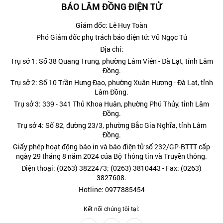
BÁO LÂM ĐỒNG ĐIỆN TỬ
Giám đốc: Lê Huy Toàn
Phó Giám đốc phụ trách báo điện tử: Vũ Ngọc Tú
Địa chỉ:
Trụ sở 1: Số 38 Quang Trung, phường Lâm Viên - Đà Lạt, tỉnh Lâm
Đồng.
Trụ sở 2: Số 10 Trần Hưng Đạo, phường Xuân Hương - Đà Lạt, tỉnh
Lâm Đồng.
Trụ sở 3: 339 - 341 Thủ Khoa Huân, phường Phú Thủy, tỉnh Lâm
Đồng.
Trụ sở 4: Số 82, đường 23/3, phường Bắc Gia Nghĩa, tỉnh Lâm
Đồng.
Giấy phép hoạt động báo in và báo điện tử số 232/GP-BTTT cấp
ngày 29 tháng 8 năm 2024 của Bộ Thông tin và Truyền thông.
Điện thoại: (0263) 3822473; (0263) 3810443 - Fax: (0263)
3827608.
Hotline: 0977885454
Kết nối chúng tôi tại: