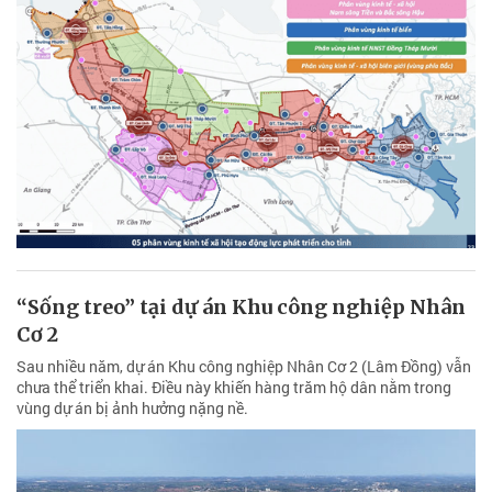
“Sống treo” tại dự án Khu công nghiệp Nhân
Cơ 2
Sau nhiều năm, dự án Khu công nghiệp Nhân Cơ 2 (Lâm Đồng) vẫn
chưa thể triển khai. Điều này khiến hàng trăm hộ dân nằm trong
vùng dự án bị ảnh hưởng nặng nề.