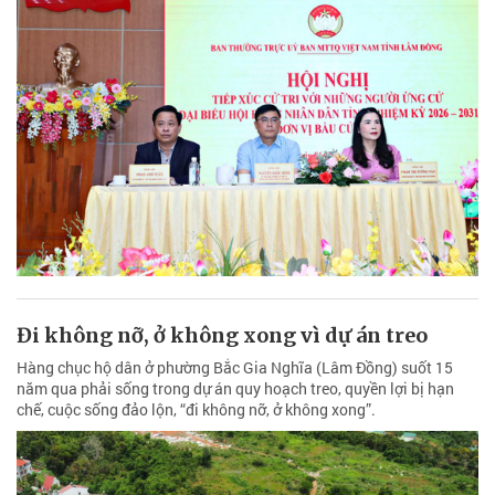
Đi không nỡ, ở không xong vì dự án treo
Hàng chục hộ dân ở phường Bắc Gia Nghĩa (Lâm Đồng) suốt 15
năm qua phải sống trong dự án quy hoạch treo, quyền lợi bị hạn
chế, cuộc sống đảo lộn, “đi không nỡ, ở không xong”.