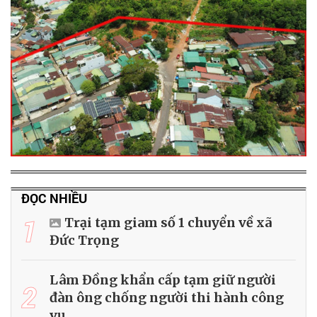
ĐỌC NHIỀU
1
Trại tạm giam số 1 chuyển về xã
Đức Trọng
Lâm Đồng khẩn cấp tạm giữ người
2
đàn ông chống người thi hành công
vụ