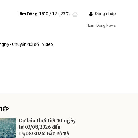
Đăng nhập
Lâm Đồng
18°C
/ 17 - 23°C
Lam Dong News
nghệ - Chuyển đổi số
Video
ửi
IẾP
Dự báo thời tiết 10 ngày
từ 03/08/2026 đến
13/08/2026: Bắc Bộ và