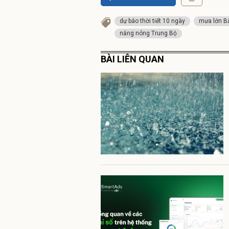
dự báo thời tiết 10 ngày
mưa lớn B
nắng nóng Trung Bộ
BÀI LIÊN QUAN