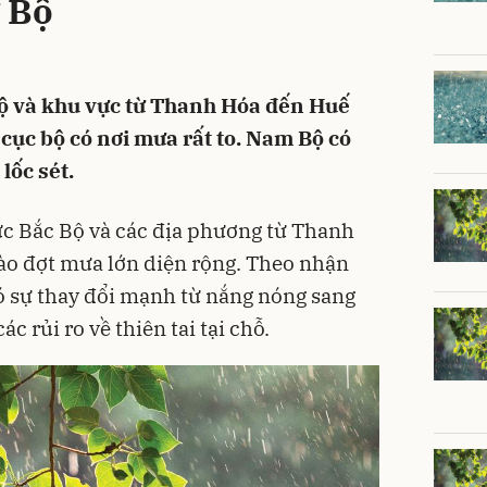
 Bộ
Bộ và khu vực từ Thanh Hóa đến Huế
cục bộ có nơi mưa rất to. Nam Bộ có
lốc sét.
ực Bắc Bộ và các địa phương từ Thanh
ào đợt mưa lớn diện rộng. Theo nhận
 có sự thay đổi mạnh từ nắng nóng sang
 rủi ro về thiên tai tại chỗ.