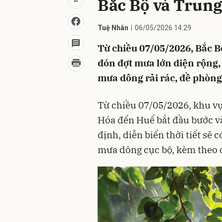
Bắc Bộ và Trung
Tuệ Nhân
06/05/2026 14:29
Từ chiều 07/05/2026, Bắc 
đón đợt mưa lớn diện rộng, 
mưa dông rải rác, đề phòng 
Từ chiều 07/05/2026, khu v
Hóa đến Huế bắt đầu bước v
định, diễn biến thời tiết sẽ
mưa dông cục bộ, kèm theo các