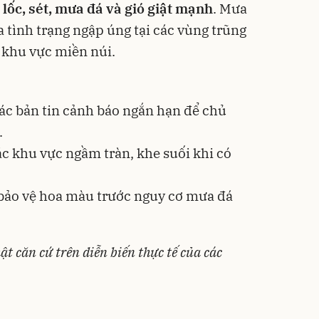
ư
lốc, sét, mưa đá và gió giật mạnh
. Mưa
a tình trạng ngập úng tại các vùng trũng
i khu vực miền núi.
ác bản tin cảnh báo ngắn hạn để chủ
.
c khu vực ngầm tràn, khe suối khi có
 bảo vệ hoa màu trước nguy cơ mưa đá
ật căn cứ trên diễn biến thực tế của các