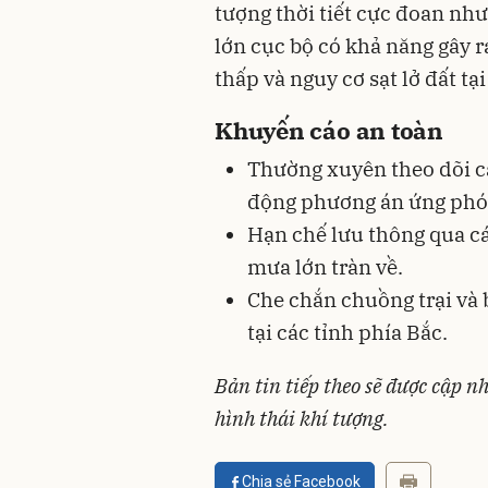
tượng thời tiết cực đoan nh
lớn cục bộ có khả năng gây r
thấp và nguy cơ sạt lở đất tạ
Khuyến cáo an toàn
Thường xuyên theo dõi c
động phương án ứng phó
Hạn chế lưu thông qua cá
mưa lớn tràn về.
Che chắn chuồng trại và
tại các tỉnh phía Bắc.
Bản tin tiếp theo sẽ được cập nh
hình thái khí tượng.
Chia sẻ Facebook