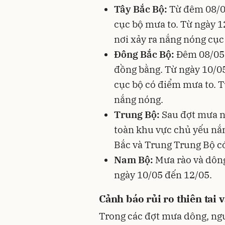
Tây Bắc Bộ:
Từ đêm 08/05
cục bộ mưa to. Từ ngày 1
nơi xảy ra nắng nóng cục
Đông Bắc Bộ:
Đêm 08/05 
đồng bằng. Từ ngày 10/05
cục bộ có điểm mưa to. 
nắng nóng.
Trung Bộ:
Sau đợt mưa n
toàn khu vực chủ yếu nắn
Bắc và Trung Trung Bộ có
Nam Bộ:
Mưa rào và dông
ngày 10/05 đến 12/05.
Cảnh báo rủi ro thiên tai 
Trong các đợt mưa dông, ngư