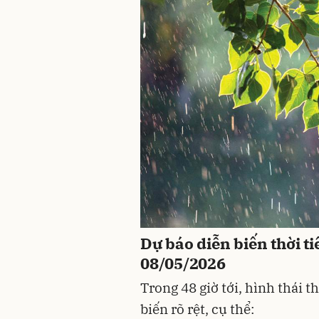
Dự báo diễn biến thời t
08/05/2026
Trong 48 giờ tới, hình thái t
biến rõ rệt, cụ thể: