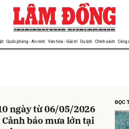
bình luận
ật
Quốc phòng - An ninh
Văn hóa - Giải trí
Du lịch
Chính sách
Công 
Hủy
G
ĐỌC T
 10 ngày từ 06/05/2026
 Cảnh báo mưa lớn tại