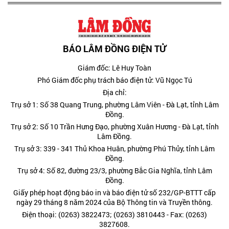
BÁO LÂM ĐỒNG ĐIỆN TỬ
Giám đốc: Lê Huy Toàn
Phó Giám đốc phụ trách báo điện tử: Vũ Ngọc Tú
Địa chỉ:
Trụ sở 1: Số 38 Quang Trung, phường Lâm Viên - Đà Lạt, tỉnh Lâm
Đồng.
Trụ sở 2: Số 10 Trần Hưng Đạo, phường Xuân Hương - Đà Lạt, tỉnh
Lâm Đồng.
Trụ sở 3: 339 - 341 Thủ Khoa Huân, phường Phú Thủy, tỉnh Lâm
Đồng.
Trụ sở 4: Số 82, đường 23/3, phường Bắc Gia Nghĩa, tỉnh Lâm
Đồng.
Giấy phép hoạt động báo in và báo điện tử số 232/GP-BTTT cấp
ngày 29 tháng 8 năm 2024 của Bộ Thông tin và Truyền thông.
Điện thoại: (0263) 3822473; (0263) 3810443 - Fax: (0263)
3827608.