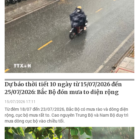
Dự báo thời tiết 10 ngày từ 15/07/2026 đến
25/07/2026: Bắc Bộ đón mưa to diện rộng
15/07/2026 17:11
Từ đêm 18/07 đến 23/07/2026, Bắc Bộ có mưa rào và dông diện
rộng, cục bộ mưa rất to. Cao nguyên Trung Bộ và Nam Bộ duy trì
mưa dông cục bộ vào chiều tối.