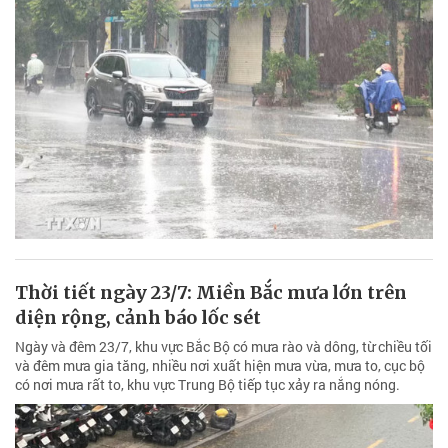
Thời tiết ngày 23/7: Miền Bắc mưa lớn trên
diện rộng, cảnh báo lốc sét
Ngày và đêm 23/7, khu vực Bắc Bộ có mưa rào và dông, từ chiều tối
và đêm mưa gia tăng, nhiều nơi xuất hiện mưa vừa, mưa to, cục bộ
có nơi mưa rất to, khu vực Trung Bộ tiếp tục xảy ra nắng nóng.