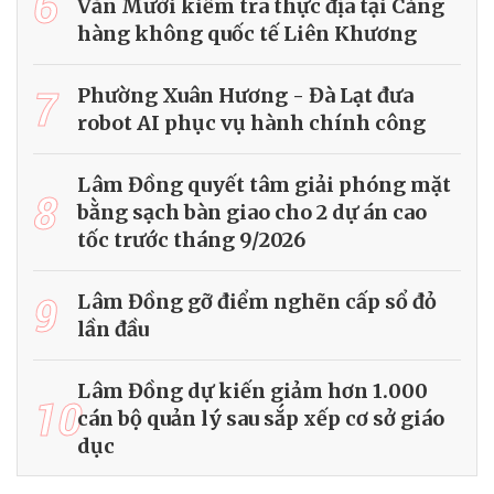
6
Văn Mười kiểm tra thực địa tại Cảng
hàng không quốc tế Liên Khương
7
Phường Xuân Hương - Đà Lạt đưa
robot AI phục vụ hành chính công
Lâm Đồng quyết tâm giải phóng mặt
8
bằng sạch bàn giao cho 2 dự án cao
tốc trước tháng 9/2026
9
Lâm Đồng gỡ điểm nghẽn cấp sổ đỏ
lần đầu
Lâm Đồng dự kiến giảm hơn 1.000
10
cán bộ quản lý sau sắp xếp cơ sở giáo
dục