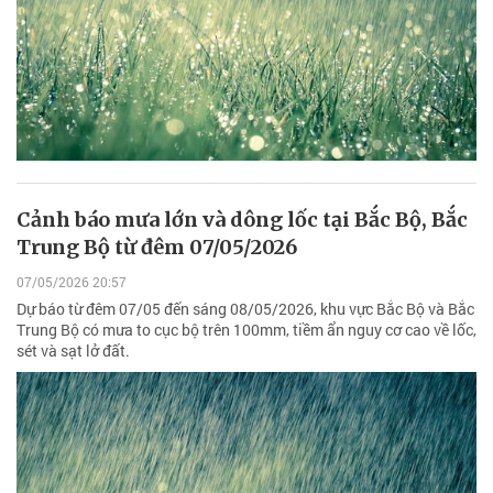
Cảnh báo mưa lớn và dông lốc tại Bắc Bộ, Bắc
Trung Bộ từ đêm 07/05/2026
07/05/2026 20:57
Dự báo từ đêm 07/05 đến sáng 08/05/2026, khu vực Bắc Bộ và Bắc
Trung Bộ có mưa to cục bộ trên 100mm, tiềm ẩn nguy cơ cao về lốc,
sét và sạt lở đất.