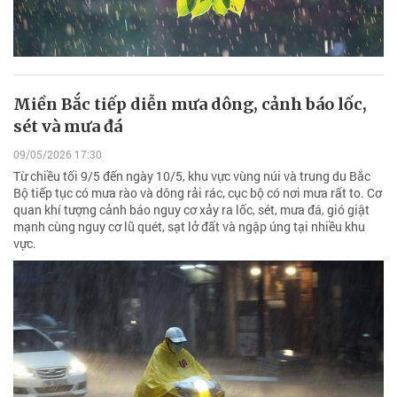
Miền Bắc tiếp diễn mưa dông, cảnh báo lốc,
sét và mưa đá
09/05/2026 17:30
Từ chiều tối 9/5 đến ngày 10/5, khu vực vùng núi và trung du Bắc
Bộ tiếp tục có mưa rào và dông rải rác, cục bộ có nơi mưa rất to. Cơ
quan khí tượng cảnh báo nguy cơ xảy ra lốc, sét, mưa đá, gió giật
mạnh cùng nguy cơ lũ quét, sạt lở đất và ngập úng tại nhiều khu
vực.