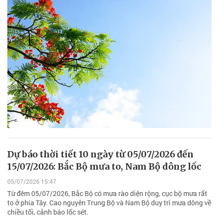
Dự báo thời tiết 10 ngày từ 05/07/2026 đến
15/07/2026: Bắc Bộ mưa to, Nam Bộ dông lốc
05/07/2026 15:47
Từ đêm 05/07/2026, Bắc Bộ có mưa rào diện rộng, cục bộ mưa rất
to ở phía Tây. Cao nguyên Trung Bộ và Nam Bộ duy trì mưa dông về
chiều tối, cảnh báo lốc sét.