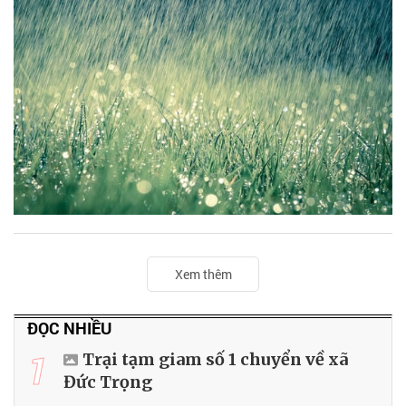
Xem thêm
ĐỌC NHIỀU
1
Trại tạm giam số 1 chuyển về xã
Đức Trọng