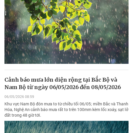
Cảnh báo mưa lớn diện rộng tại Bắc Bộ và
Nam Bộ từ ngày 06/05/2026 đến 08/05/2026
06/05/2026 08:59
Khu vực Nam Bộ đón mưa to từ chiều tối 06/05; miền Bắc và Thanh
Hóa, Nghệ An cảnh báo mưa rất to trên 100mm kèm lốc xoáy, sạt lở
đất trong 48 giờ tới.