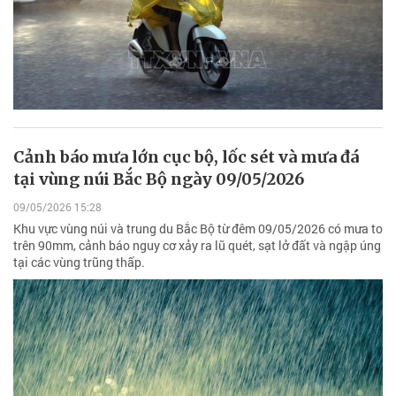
Cảnh báo mưa lớn cục bộ, lốc sét và mưa đá
tại vùng núi Bắc Bộ ngày 09/05/2026
09/05/2026 15:28
Khu vực vùng núi và trung du Bắc Bộ từ đêm 09/05/2026 có mưa to
trên 90mm, cảnh báo nguy cơ xảy ra lũ quét, sạt lở đất và ngập úng
tại các vùng trũng thấp.