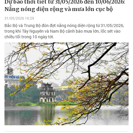
Dự báo thời tiết từ 31/05/2026 đến 10/06/2026:
Nắng nóng diện rộng và mưa lớn cục bộ
31/05/2026 16:29
Bắc Bộ và Trung Bộ đón đợt nắng nóng diện rộng từ 31/05/2026,
trong khi Tây Nguyên và Nam Bộ cảnh báo mưa lớn, lốc sét vào
chiều tối trong 10 ngày tới.