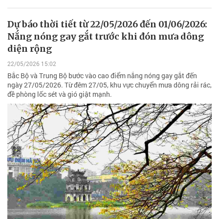
Dự báo thời tiết từ 22/05/2026 đến 01/06/2026:
Nắng nóng gay gắt trước khi đón mưa dông
diện rộng
22/05/2026 15:02
Bắc Bộ và Trung Bộ bước vào cao điểm nắng nóng gay gắt đến
ngày 27/05/2026. Từ đêm 27/05, khu vực chuyển mưa dông rải rác,
đề phòng lốc sét và gió giật mạnh.