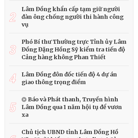
Lâm Đồng khẩn cấp tạm giữ người
2
đàn ông chống người thi hành công
vụ
Phó Bí thư Thường trực Tỉnh ủy Lâm
3
Đồng Đặng Hồng Sỹ kiểm tra tiến độ
Cảng hàng không Phan Thiết
4
Lâm Đồng đôn đốc tiến độ 4 dự án
giao thông trọng điểm
Báo và Phát thanh, Truyền hình
5
Lâm Đồng qua 1 năm hội tụ để vươn
xa
Chủ tịch UBND tỉnh Lâm Đồng Hồ