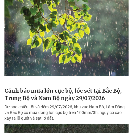
Cảnh báo mưa lớn cục bộ, lốc sét tại Bắc Bộ,
Trung Bộ và Nam Bộ ngày 29/07/2026
Dự báo chiều tối và đêm 29/07/2026, khu vực Nam Bộ, Lâm Đồng
và Bắc Bộ có mưa dông lớn cục bộ trên 100mm/3h, nguy cơ cao
xảy ra lũ quét và sạt lở đất.