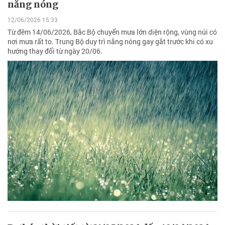
nắng nóng
12/06/2026 15:33
Từ đêm 14/06/2026, Bắc Bộ chuyển mưa lớn diện rộng, vùng núi có
nơi mưa rất to. Trung Bộ duy trì nắng nóng gay gắt trước khi có xu
hướng thay đổi từ ngày 20/06.