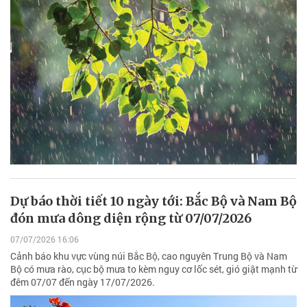
Dự báo thời tiết 10 ngày tới: Bắc Bộ và Nam Bộ
đón mưa dông diện rộng từ 07/07/2026
07/07/2026 16:06
Cảnh báo khu vực vùng núi Bắc Bộ, cao nguyên Trung Bộ và Nam
Bộ có mưa rào, cục bộ mưa to kèm nguy cơ lốc sét, gió giật mạnh từ
đêm 07/07 đến ngày 17/07/2026.