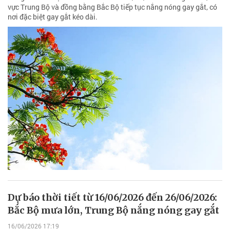
vực Trung Bộ và đồng bằng Bắc Bộ tiếp tục nắng nóng gay gắt, có
nơi đặc biệt gay gắt kéo dài.
Dự báo thời tiết từ 16/06/2026 đến 26/06/2026:
Bắc Bộ mưa lớn, Trung Bộ nắng nóng gay gắt
16/06/2026 17:19