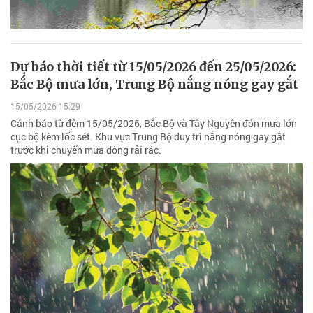
Dự báo thời tiết từ 15/05/2026 đến 25/05/2026:
Bắc Bộ mưa lớn, Trung Bộ nắng nóng gay gắt
15/05/2026 15:29
Cảnh báo từ đêm 15/05/2026, Bắc Bộ và Tây Nguyên đón mưa lớn
cục bộ kèm lốc sét. Khu vực Trung Bộ duy trì nắng nóng gay gắt
trước khi chuyển mưa dông rải rác.