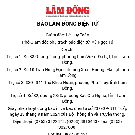
BÁO LÂM ĐỒNG ĐIỆN TỬ
Giám đốc: Lê Huy Toàn
Phó Giám đốc phụ trách báo điện tử: Vũ Ngọc Tú
Địa chỉ:
Trụ sở 1: Số 38 Quang Trung, phường Lâm Viên - Đà Lạt, tỉnh Lâm
Đồng.
Trụ sở 2: Số 10 Trần Hưng Đạo, phường Xuân Hương - Đà Lạt, tỉnh
Lâm Đồng.
Trụ sở 3: 339 - 341 Thủ Khoa Huân, phường Phú Thủy, tỉnh Lâm
Đồng.
Trụ sở 4: Số 82, đường 23/3, phường Bắc Gia Nghĩa, tỉnh Lâm
Đồng.
Giấy phép hoạt động báo in và báo điện tử số 232/GP-BTTT cấp
ngày 29 tháng 8 năm 2024 của Bộ Thông tin và Truyền thông.
Điện thoại: (0263) 3822473; (0263) 3810443 - Fax: (0263)
3827608.
Hotline: 0977885454