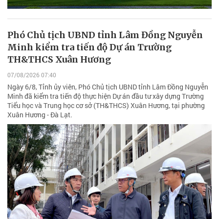
Phó Chủ tịch UBND tỉnh Lâm Đồng Nguyễn
Minh kiểm tra tiến độ Dự án Trường
TH&THCS Xuân Hương
07/08/2026 07:40
Ngày 6/8, Tỉnh ủy viên, Phó Chủ tịch UBND tỉnh Lâm Đồng Nguyễn
Minh đã kiểm tra tiến độ thực hiện Dự án đầu tư xây dựng Trường
Tiểu học và Trung học cơ sở (TH&THCS) Xuân Hương, tại phường
Xuân Hương - Đà Lạt.