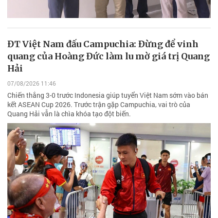
ĐT Việt Nam đấu Campuchia: Đừng để vinh
quang của Hoàng Đức làm lu mờ giá trị Quang
Hải
07/08/2026 11:46
Chiến thắng 3-0 trước Indonesia giúp tuyển Việt Nam sớm vào bán
kết ASEAN Cup 2026. Trước trận gặp Campuchia, vai trò của
Quang Hải vẫn là chìa khóa tạo đột biến.