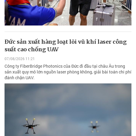
Đức sản xuất hàng loạt lõi vũ khí laser công
suất cao chống UAV
07/08/2026 11:21
Công ty FiberBridge Photonics của Đức đi đầu tại châu Âu trong
sản xuất quy mô lớn nguồn laser phòng không, giải bài toán chi phí
đánh chặn UAV.