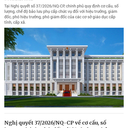
Tại Nghị quyết số 37/2026/NQ-CP, chính phủ quy định cơ cấu, số
lượng, chế độ bảo lưu phụ cấp chức vụ đối với hiệu trưởng, giám
đốc, phó hiệu trưởng, phó giám đốc của các cơ sở giáo dục cấp
tỉnh, cấp xã.
Nghị quyết 37/2026/NQ-CP về cơ cấu, số