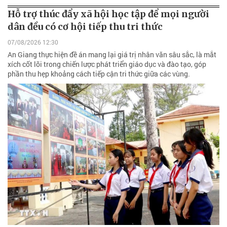
Hỗ trợ thúc đẩy xã hội học tập để mọi người
dân đều có cơ hội tiếp thu tri thức
07/08/2026 12:30
An Giang thực hiện đề án mang lại giá trị nhân văn sâu sắc, là mắt
xích cốt lõi trong chiến lược phát triển giáo dục và đào tạo, góp
phần thu hẹp khoảng cách tiếp cận tri thức giữa các vùng.