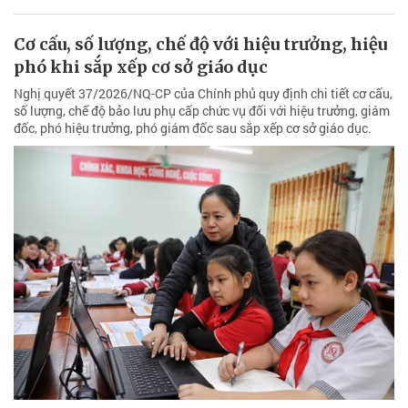
Cơ cấu, số lượng, chế độ với hiệu trưởng, hiệu
phó khi sắp xếp cơ sở giáo dục
Nghị quyết 37/2026/NQ-CP của Chính phủ quy định chi tiết cơ cấu,
số lượng, chế độ bảo lưu phụ cấp chức vụ đối với hiệu trưởng, giám
đốc, phó hiệu trưởng, phó giám đốc sau sắp xếp cơ sở giáo dục.