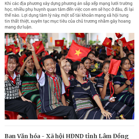
Khi các địa phương xây dựng phương án sắp xếp mạng lưới trường
học, nhiều phụ huynh quan tâm đến việc con em sẽ học ở đâu, đi lại
thế nào. Lợi dụng tâm lý này, một số tài khoản mạng xã hội tung
tin thất thiệt, xuyên tạc mục tiêu của chủ trương nhằm gây hoang
mang dư luận.
Ban Văn hóa - Xã hội HĐND tỉnh Lâm Đồng