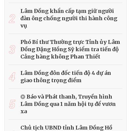
Lâm Đồng khẩn cấp tạm giữ người
2
đàn ông chống người thi hành công
vụ
Phó Bí thư Thường trực Tỉnh ủy Lâm
3
Đồng Đặng Hồng Sỹ kiểm tra tiến độ
Cảng hàng không Phan Thiết
4
Lâm Đồng đôn đốc tiến độ 4 dự án
giao thông trọng điểm
Báo và Phát thanh, Truyền hình
5
Lâm Đồng qua 1 năm hội tụ để vươn
xa
Chủ tịch UBND tỉnh Lâm Đồng Hồ