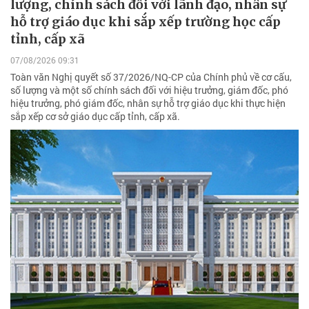
lượng, chính sách đối với lãnh đạo, nhân sự
hỗ trợ giáo dục khi sắp xếp trường học cấp
tỉnh, cấp xã
07/08/2026 09:31
Toàn văn Nghị quyết số 37/2026/NQ-CP của Chính phủ về cơ cấu,
số lượng và một số chính sách đối với hiệu trưởng, giám đốc, phó
hiệu trưởng, phó giám đốc, nhân sự hỗ trợ giáo dục khi thực hiện
sắp xếp cơ sở giáo dục cấp tỉnh, cấp xã.