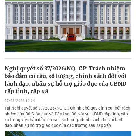
Nghị quyết số 37/2026/NQ-CP: Trách nhiệm
bảo đảm cơ cấu, số lượng, chính sách đối với
lãnh đạo, nhân sự hỗ trợ giáo dục của UBND
cấp tỉnh, cấp xã
07/08/2026 10:24
Tại Nghị quyết số 37/2026/NQ-CP, Chính phủ quy định cụ thể trách
nhiệm của Bộ Giáo dục và Đào tạo, Bộ Nội vụ, UBND cấp tỉnh, cấp
xã trong việc bảo đảm cơ cấu, số lượng, chính sách đối với lãnh
đạo, nhân sự hỗ trợ giáo dục của các trường sau sắp xếp.