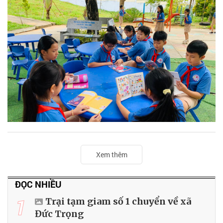
Xem thêm
ĐỌC NHIỀU
1
Trại tạm giam số 1 chuyển về xã
Đức Trọng