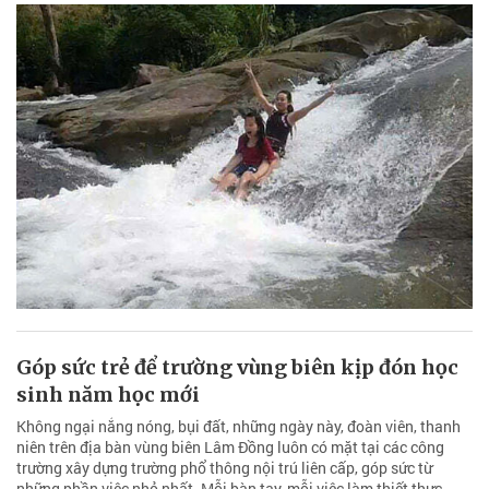
Góp sức trẻ để trường vùng biên kịp đón học
sinh năm học mới
Không ngại nắng nóng, bụi đất, những ngày này, đoàn viên, thanh
niên trên địa bàn vùng biên Lâm Đồng luôn có mặt tại các công
trường xây dựng trường phổ thông nội trú liên cấp, góp sức từ
những phần việc nhỏ nhất. Mỗi bàn tay, mỗi việc làm thiết thực