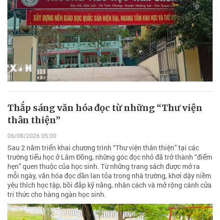
Thắp sáng văn hóa đọc từ những “Thư viện
thân thiện”
06/08/2026 05:00
Sau 2 năm triển khai chương trình “Thư viện thân thiện” tại các
trường tiểu học ở Lâm Đồng, những góc đọc nhỏ đã trở thành “điểm
hẹn” quen thuộc của học sinh. Từ những trang sách được mở ra
mỗi ngày, văn hóa đọc dần lan tỏa trong nhà trường, khơi dậy niềm
yêu thích học tập, bồi đắp kỹ năng, nhân cách và mở rộng cánh cửa
tri thức cho hàng ngàn học sinh.