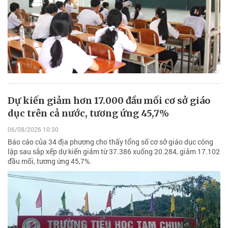
Dự kiến giảm hơn 17.000 đầu mối cơ sở giáo
dục trên cả nước, tương ứng 45,7%
06/08/2026 10:30
Báo cáo của 34 địa phương cho thấy tổng số cơ sở giáo dục công
lập sau sắp xếp dự kiến giảm từ 37.386 xuống 20.284, giảm 17.102
đầu mối, tương ứng 45,7%.