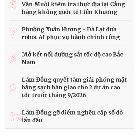
6
Văn Mười kiểm tra thực địa tại Cảng
hàng không quốc tế Liên Khương
7
Phường Xuân Hương - Đà Lạt đưa
robot AI phục vụ hành chính công
8
Mở kết nối đường sắt tốc độ cao Bắc -
Nam
Lâm Đồng quyết tâm giải phóng mặt
9
bằng sạch bàn giao cho 2 dự án cao
tốc trước tháng 9/2026
10
Lâm Đồng gỡ điểm nghẽn cấp sổ đỏ
lần đầu