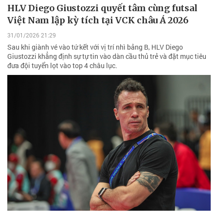
HLV Diego Giustozzi quyết tâm cùng futsal
Việt Nam lập kỳ tích tại VCK châu Á 2026
31/01/2026 21:29
Sau khi giành vé vào tứ kết với vị trí nhì bảng B, HLV Diego
Giustozzi khẳng định sự tự tin vào dàn cầu thủ trẻ và đặt mục tiêu
đưa đội tuyển lọt vào top 4 châu lục.