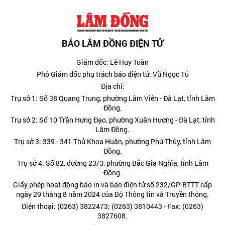
BÁO LÂM ĐỒNG ĐIỆN TỬ
Giám đốc: Lê Huy Toàn
Phó Giám đốc phụ trách báo điện tử: Vũ Ngọc Tú
Địa chỉ:
Trụ sở 1: Số 38 Quang Trung, phường Lâm Viên - Đà Lạt, tỉnh Lâm
Đồng.
Trụ sở 2: Số 10 Trần Hưng Đạo, phường Xuân Hương - Đà Lạt, tỉnh
Lâm Đồng.
Trụ sở 3: 339 - 341 Thủ Khoa Huân, phường Phú Thủy, tỉnh Lâm
Đồng.
Trụ sở 4: Số 82, đường 23/3, phường Bắc Gia Nghĩa, tỉnh Lâm
Đồng.
Giấy phép hoạt động báo in và báo điện tử số 232/GP-BTTT cấp
ngày 29 tháng 8 năm 2024 của Bộ Thông tin và Truyền thông.
Điện thoại: (0263) 3822473; (0263) 3810443 - Fax: (0263)
3827608.