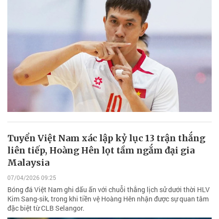
Tuyển Việt Nam xác lập kỷ lục 13 trận thắng
liên tiếp, Hoàng Hên lọt tầm ngắm đại gia
Malaysia
07/04/2026 09:25
Bóng đá Việt Nam ghi dấu ấn với chuỗi thắng lịch sử dưới thời HLV
Kim Sang-sik, trong khi tiền vệ Hoàng Hên nhận được sự quan tâm
đặc biệt từ CLB Selangor.