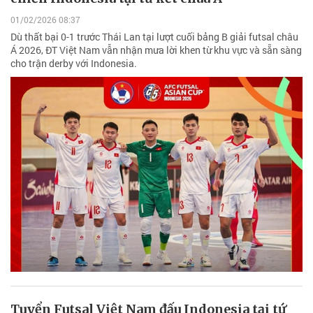
01/02/2026 08:37
Dù thất bại 0-1 trước Thái Lan tại lượt cuối bảng B giải futsal châu
Á 2026, ĐT Việt Nam vẫn nhận mưa lời khen từ khu vực và sẵn sàng
cho trận derby với Indonesia.
Tuyển Futsal Việt Nam đấu Indonesia tại tứ