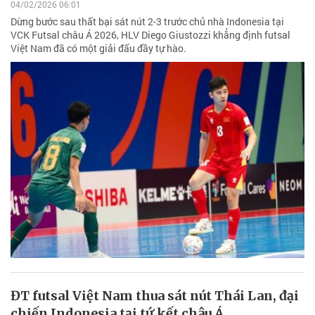
04/02/2026 06:01
Dừng bước sau thất bại sát nút 2-3 trước chủ nhà Indonesia tại
VCK Futsal châu Á 2026, HLV Diego Giustozzi khẳng định futsal
Việt Nam đã có một giải đấu đầy tự hào.
ĐT futsal Việt Nam thua sát nút Thái Lan, đại
chiến Indonesia tại tứ kết châu Á