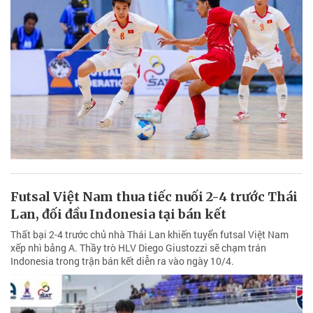
Futsal Việt Nam thua tiếc nuối 2-4 trước Thái
Lan, đối đầu Indonesia tại bán kết
Thất bại 2-4 trước chủ nhà Thái Lan khiến tuyển futsal Việt Nam
xếp nhì bảng A. Thầy trò HLV Diego Giustozzi sẽ chạm trán
Indonesia trong trận bán kết diễn ra vào ngày 10/4.