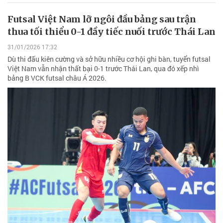
Futsal Việt Nam lỡ ngôi đầu bảng sau trận
thua tối thiểu 0-1 đầy tiếc nuối trước Thái Lan
31/01/2026 17:32
Dù thi đấu kiên cường và sở hữu nhiều cơ hội ghi bàn, tuyển futsal
Việt Nam vẫn nhận thất bại 0-1 trước Thái Lan, qua đó xếp nhì
bảng B VCK futsal châu Á 2026.