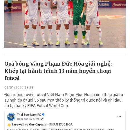
Quả bóng Vàng Phạm Đức Hòa giải nghệ:
Khép lại hành trình 13 năm huyền thoại
futsal
01/01/2026 18:23
Đội trưởng tuyển futsal Việt Nam Phạm Đức Hòa chính thức giã từ
sự nghiệp ở tuổi 35 sau một thập kỷ thống trị quốc nội và ghi dấu
ấn tại hai kỳ FIFA Futsal World Cup.