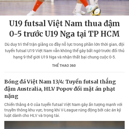
U19 futsal Việt Nam thua đậm
0-5 trước U19 Nga tại TP HCM
Dù duy trì thế trận giằng co đầy nỗ lực trong phần lớn thời gian, đội
tuyển futsal U19 Việt Nam vẫn không thể gây bất ngờ trước đối thủ
hạng 9 thế giới U19 Nga và nhận thất bại chung cuộc 0-5.
THỂ THAO 360
Bóng đá Việt Nam 13/4: Tuyển futsal thắng
đậm Australia, HLV Popov đối mặt án phạt
nặng
Chiến thắng 4-0 của tuyển futsal Việt Nam gây ấn tượng mạnh với
truyền thông khu vực, trong khi V-League rúng động bởi các án kỷ
luật dành cho HLV và trọng tài.