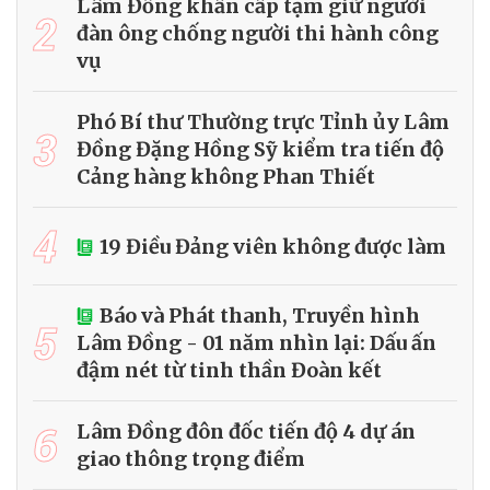
Lâm Đồng khẩn cấp tạm giữ người
2
đàn ông chống người thi hành công
vụ
Phó Bí thư Thường trực Tỉnh ủy Lâm
3
Đồng Đặng Hồng Sỹ kiểm tra tiến độ
Cảng hàng không Phan Thiết
4
19 Điều Đảng viên không được làm
Báo và Phát thanh, Truyền hình
5
Lâm Đồng - 01 năm nhìn lại: Dấu ấn
đậm nét từ tinh thần Đoàn kết
6
Lâm Đồng đôn đốc tiến độ 4 dự án
giao thông trọng điểm