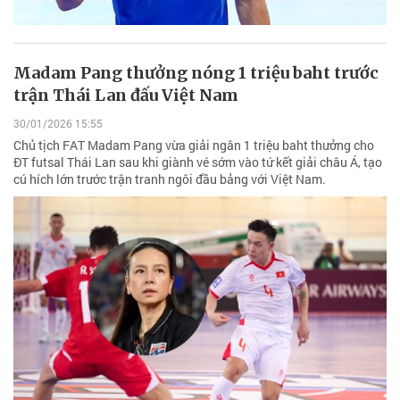
Madam Pang thưởng nóng 1 triệu baht trước
trận Thái Lan đấu Việt Nam
30/01/2026 15:55
Chủ tịch FAT Madam Pang vừa giải ngân 1 triệu baht thưởng cho
ĐT futsal Thái Lan sau khi giành vé sớm vào tứ kết giải châu Á, tạo
cú hích lớn trước trận tranh ngôi đầu bảng với Việt Nam.