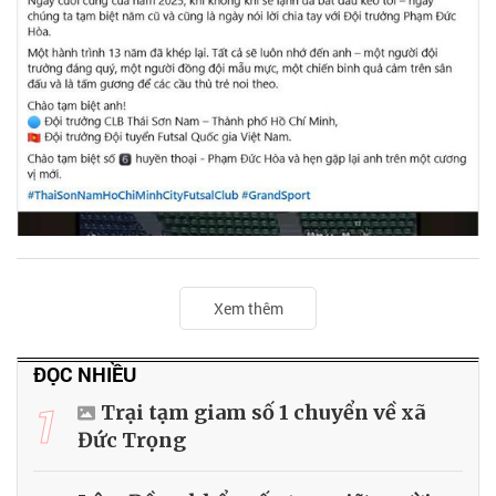
Xem thêm
ĐỌC NHIỀU
1
Trại tạm giam số 1 chuyển về xã
Đức Trọng