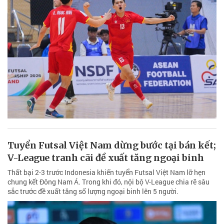
Tuyển Futsal Việt Nam dừng bước tại bán kết;
V-League tranh cãi đề xuất tăng ngoại binh
Thất bại 2-3 trước Indonesia khiến tuyển Futsal Việt Nam lỡ hẹn
chung kết Đông Nam Á. Trong khi đó, nội bộ V-League chia rẽ sâu
sắc trước đề xuất tăng số lượng ngoại binh lên 5 người.