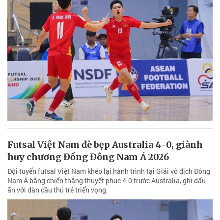
Futsal Việt Nam đè bẹp Australia 4-0, giành
huy chương Đồng Đông Nam Á 2026
Đội tuyển futsal Việt Nam khép lại hành trình tại Giải vô địch Đông
Nam Á bằng chiến thắng thuyết phục 4-0 trước Australia, ghi dấu
ấn với dàn cầu thủ trẻ triển vọng.