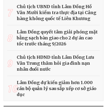
Chủ tịch UBND tỉnh Lâm Đồng Hồ
7
Văn Mười kiểm tra thực địa tại Cảng
hàng không quốc tế Liên Khương
Lâm Đồng quyết tâm giải phóng mặt
8
bằng sạch bàn giao cho 2 dự án cao
tốc trước tháng 9/2026
Chủ tịch HĐND tỉnh Lâm Đồng Lưu
9
Văn Trung thăm hỏi gia đình nạn
nhân đuối nước
Lâm Đồng dự kiến giảm hơn 1.000
10
cán bộ quản lý sau sắp xếp cơ sở giáo
dục