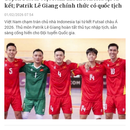
kết; Patrik Lê Giang chính thức có quốc tịch
01/02/2026 07:54
Việt Nam chạm trán chủ nhà Indonesia tại tứ kết Futsal châu Á
2026. Thủ môn Patrik Lê Giang hoàn tất thủ tục nhập tịch, sẵn
sàng cống hiến cho Đội tuyển Quốc gia.