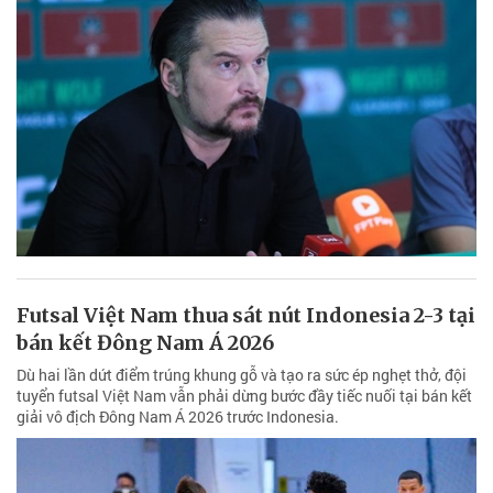
Futsal Việt Nam thua sát nút Indonesia 2-3 tại
bán kết Đông Nam Á 2026
Dù hai lần dứt điểm trúng khung gỗ và tạo ra sức ép nghẹt thở, đội
tuyển futsal Việt Nam vẫn phải dừng bước đầy tiếc nuối tại bán kết
giải vô địch Đông Nam Á 2026 trước Indonesia.