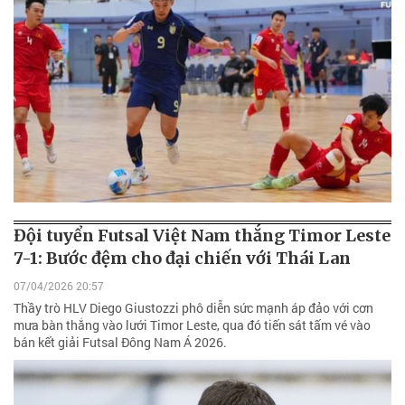
Đội tuyển Futsal Việt Nam thắng Timor Leste
7-1: Bước đệm cho đại chiến với Thái Lan
07/04/2026 20:57
Thầy trò HLV Diego Giustozzi phô diễn sức mạnh áp đảo với cơn
mưa bàn thắng vào lưới Timor Leste, qua đó tiến sát tấm vé vào
bán kết giải Futsal Đông Nam Á 2026.