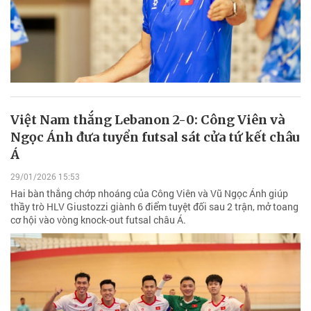
Việt Nam thắng Lebanon 2-0: Công Viên và
Ngọc Ánh đưa tuyển futsal sát cửa tứ kết châu
Á
29/01/2026 15:53
Hai bàn thắng chớp nhoáng của Công Viên và Vũ Ngọc Ánh giúp
thầy trò HLV Giustozzi giành 6 điểm tuyệt đối sau 2 trận, mở toang
cơ hội vào vòng knock-out futsal châu Á.