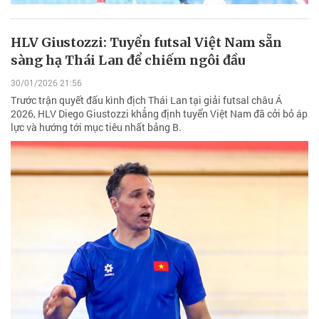
HLV Giustozzi: Tuyển futsal Việt Nam sẵn
sàng hạ Thái Lan để chiếm ngôi đầu
30/01/2026 21:56
Trước trận quyết đấu kình địch Thái Lan tại giải futsal châu Á
2026, HLV Diego Giustozzi khẳng định tuyển Việt Nam đã cởi bỏ áp
lực và hướng tới mục tiêu nhất bảng B.