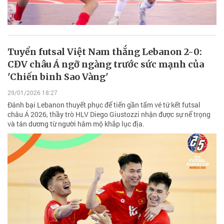
Tuyển futsal Việt Nam thắng Lebanon 2-0:
CĐV châu Á ngỡ ngàng trước sức mạnh của
'Chiến binh Sao Vàng'
29/01/2026 18:27
Đánh bại Lebanon thuyết phục để tiến gần tấm vé tứ kết futsal
châu Á 2026, thầy trò HLV Diego Giustozzi nhận được sự nể trọng
và tán dương từ người hâm mộ khắp lục địa.