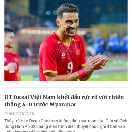
ĐT futsal Việt Nam khởi đầu rực rỡ với chiến
thắng 4-0 trước Myanmar
06/04/2026 22:28
Thầy trò HLV Diego Giustozzi khẳng định sức mạnh tại Giải vô địch
Đông Nam Á 2026 bằng màn trình diễn thuyết phục, ghi 4 bàn vào
lưới Myanmar để chiếm ngôi đầu bảng.