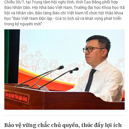
Chiều 30/7, tại Trung tâm hội nghị tỉnh, tỉnh Cao Bằng phối hợp
Báo Nhân Dân, Hội Nhà báo Việt Nam, Trường đại học Khoa học-Xã
hội và Nhân văn, Bảo tàng Báo chí Việt Nam tổ chức hội thảo khoa
học "Báo Việt Nam Độc lập - Giá trị lịch sử và khát vọng phát triển
trong kỷ nguyên mới".
Bảo vệ vững chắc chủ quyền, thúc đẩy lợi ích