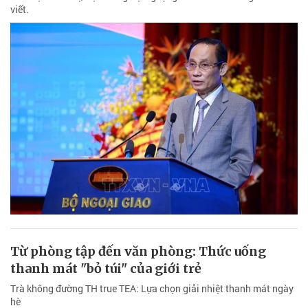
viết.
Từ phòng tập đến văn phòng: Thức uống
thanh mát "bỏ túi" của giới trẻ
Trà không đường TH true TEA: Lựa chọn giải nhiệt thanh mát ngày
hè