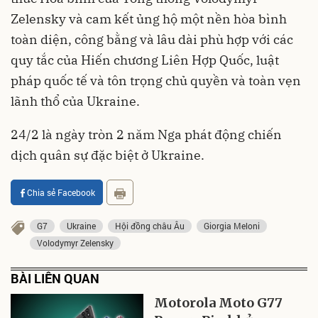
Zelensky và cam kết ủng hộ một nền hòa bình
toàn diện, công bằng và lâu dài phù hợp với các
quy tắc của Hiến chương Liên Hợp Quốc, luật
pháp quốc tế và tôn trọng chủ quyền và toàn vẹn
lãnh thổ của Ukraine.
24/2 là ngày tròn 2 năm Nga phát động chiến
dịch quân sự đặc biệt ở Ukraine.
Chia sẻ Facebook
G7
Ukraine
Hội đồng châu Âu
Giorgia Meloni
Volodymyr Zelensky
BÀI LIÊN QUAN
Motorola Moto G77