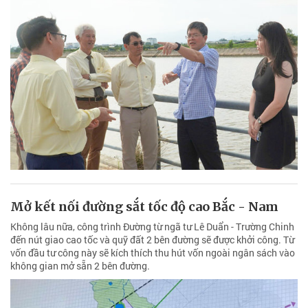
Mở kết nối đường sắt tốc độ cao Bắc - Nam
Không lâu nữa, công trình Đường từ ngã tư Lê Duẩn - Trường Chinh
đến nút giao cao tốc và quỹ đất 2 bên đường sẽ được khởi công. Từ
vốn đầu tư công này sẽ kích thích thu hút vốn ngoài ngân sách vào
không gian mở sẵn 2 bên đường.