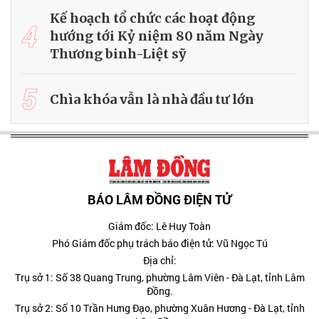
Kế hoạch tổ chức các hoạt động
4
hướng tới Kỷ niệm 80 năm Ngày
Thương binh-Liệt sỹ
5
Chìa khóa vẫn là nhà đầu tư lớn
BÁO LÂM ĐỒNG ĐIỆN TỬ
Giám đốc: Lê Huy Toàn
Phó Giám đốc phụ trách báo điện tử: Vũ Ngọc Tú
Địa chỉ:
Trụ sở 1: Số 38 Quang Trung, phường Lâm Viên - Đà Lạt, tỉnh Lâm
Đồng.
Trụ sở 2: Số 10 Trần Hưng Đạo, phường Xuân Hương - Đà Lạt, tỉnh