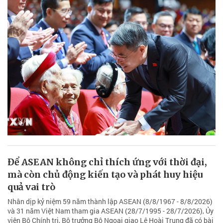
Để ASEAN không chỉ thích ứng với thời đại,
mà còn chủ động kiến tạo và phát huy hiệu
quả vai trò
Nhân dịp kỷ niệm 59 năm thành lập ASEAN (8/8/1967 - 8/8/2026)
và 31 năm Việt Nam tham gia ASEAN (28/7/1995 - 28/7/2026), Ủy
viên Bộ Chính trị, Bộ trưởng Bộ Ngoại giao Lê Hoài Trung đã có bài