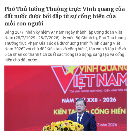
Phó Thủ tướng Thường trực: Vinh quang của
đất nước được bồi đắp từ sự cống hiến của
mỗi con người
Sáng 28/7, nhân kỷ niệm 97 năm Ngày thành lập Công đoàn Việt
Nam (28/7/1929 - 28/7/2026), Ủy viên Bộ Chính trị, Phó Thủ tướng
Thường trực Phạm Gia Túc đã dự chương trình "Vinh quang Việt
Nam 2026" với chủ đề "Kiến tạo và cống hiến", tôn vinh 8 tập thể và
5 cá nhân có thành tích xuất sắc trong lao động, sáng tạo và cống
hiến cho đất nước.