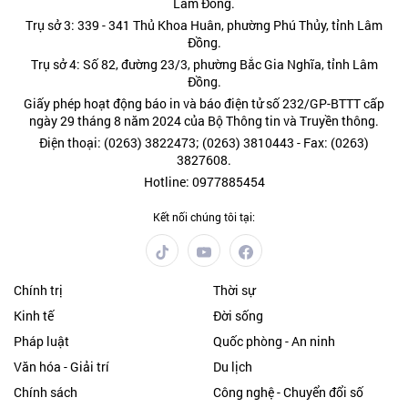
Lâm Đồng.
Trụ sở 3: 339 - 341 Thủ Khoa Huân, phường Phú Thủy, tỉnh Lâm
Đồng.
Trụ sở 4: Số 82, đường 23/3, phường Bắc Gia Nghĩa, tỉnh Lâm
Đồng.
Giấy phép hoạt động báo in và báo điện tử số 232/GP-BTTT cấp
ngày 29 tháng 8 năm 2024 của Bộ Thông tin và Truyền thông.
Điện thoại: (0263) 3822473; (0263) 3810443 - Fax: (0263)
3827608.
Hotline: 0977885454
Kết nối chúng tôi tại:
Chính trị
Thời sự
Kinh tế
Đời sống
Pháp luật
Quốc phòng - An ninh
Văn hóa - Giải trí
Du lịch
Chính sách
Công nghệ - Chuyển đổi số