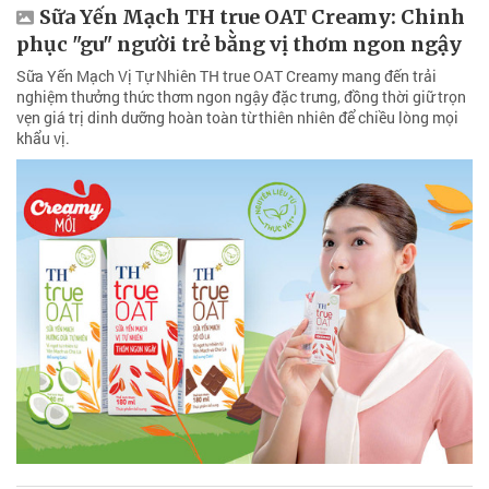
Sữa Yến Mạch TH true OAT Creamy: Chinh
phục "gu" người trẻ bằng vị thơm ngon ngậy
Sữa Yến Mạch Vị Tự Nhiên TH true OAT Creamy mang đến trải
nghiệm thưởng thức thơm ngon ngậy đặc trưng, đồng thời giữ trọn
vẹn giá trị dinh dưỡng hoàn toàn từ thiên nhiên để chiều lòng mọi
khẩu vị.