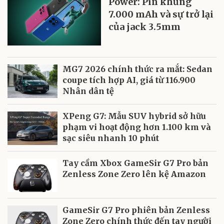
Power: Pin khủng
7.000 mAh và sự trở lại
của jack 3.5mm
MG7 2026 chính thức ra mắt: Sedan
coupe tích hợp AI, giá từ 116.900
Nhân dân tệ
XPeng G7: Mẫu SUV hybrid sở hữu
phạm vi hoạt động hơn 1.100 km và
sạc siêu nhanh 10 phút
Tay cầm Xbox GameSir G7 Pro bản
Zenless Zone Zero lên kệ Amazon
GameSir G7 Pro phiên bản Zenless
Zone Zero chính thức đến tay người