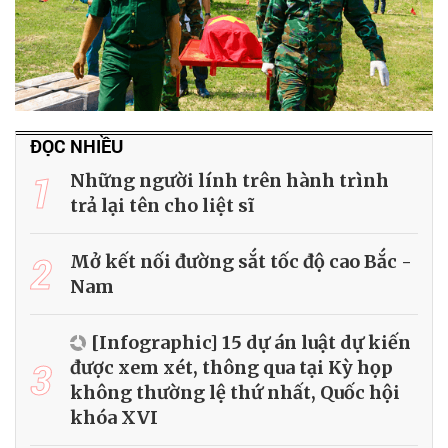
ĐỌC NHIỀU
1
Những người lính trên hành trình
trả lại tên cho liệt sĩ
2
Mở kết nối đường sắt tốc độ cao Bắc -
Nam
[Infographic] 15 dự án luật dự kiến
3
được xem xét, thông qua tại Kỳ họp
không thường lệ thứ nhất, Quốc hội
khóa XVI