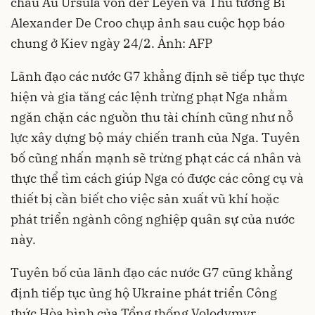
châu Âu Ursula von der Leyen và Thủ tướng Bỉ
Alexander De Croo chụp ảnh sau cuộc họp báo
chung ở Kiev ngày 24/2. Ảnh: AFP
Lãnh đạo các nước G7 khẳng định sẽ tiếp tục thực
hiện và gia tăng các lệnh trừng phạt Nga nhằm
ngăn chặn các nguồn thu tài chính cũng như nỗ
lực xây dựng bộ máy chiến tranh của Nga. Tuyên
bố cũng nhấn mạnh sẽ trừng phạt các cá nhân và
thực thể tìm cách giúp Nga có được các công cụ và
thiết bị cần biết cho việc sản xuất vũ khí hoặc
phát triển ngành công nghiệp quân sự của nước
này.
Tuyên bố của lãnh đạo các nước G7 cũng khẳng
định tiếp tục ủng hộ Ukraine phát triển Công
thức Hòa bình của Tổng thống Volodymyr