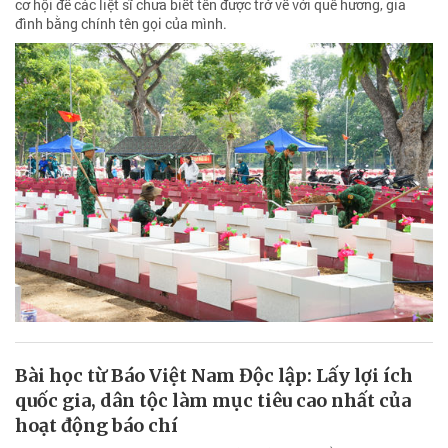
cơ hội để các liệt sĩ chưa biết tên được trở về với quê hương, gia
đình bằng chính tên gọi của mình.
Bài học từ Báo Việt Nam Độc lập: Lấy lợi ích
quốc gia, dân tộc làm mục tiêu cao nhất của
hoạt động báo chí