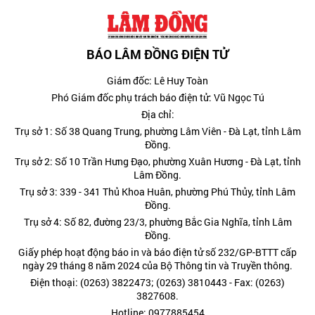
BÁO LÂM ĐỒNG ĐIỆN TỬ
Giám đốc: Lê Huy Toàn
Phó Giám đốc phụ trách báo điện tử: Vũ Ngọc Tú
Địa chỉ:
Trụ sở 1: Số 38 Quang Trung, phường Lâm Viên - Đà Lạt, tỉnh Lâm
Đồng.
Trụ sở 2: Số 10 Trần Hưng Đạo, phường Xuân Hương - Đà Lạt, tỉnh
Lâm Đồng.
Trụ sở 3: 339 - 341 Thủ Khoa Huân, phường Phú Thủy, tỉnh Lâm
Đồng.
Trụ sở 4: Số 82, đường 23/3, phường Bắc Gia Nghĩa, tỉnh Lâm
Đồng.
Giấy phép hoạt động báo in và báo điện tử số 232/GP-BTTT cấp
ngày 29 tháng 8 năm 2024 của Bộ Thông tin và Truyền thông.
Điện thoại: (0263) 3822473; (0263) 3810443 - Fax: (0263)
3827608.
Hotline: 0977885454