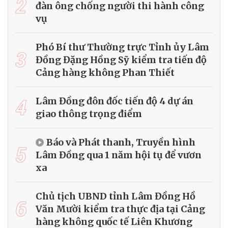
2
đàn ông chống người thi hành công
vụ
Phó Bí thư Thường trực Tỉnh ủy Lâm
3
Đồng Đặng Hồng Sỹ kiểm tra tiến độ
Cảng hàng không Phan Thiết
4
Lâm Đồng đôn đốc tiến độ 4 dự án
giao thông trọng điểm
Báo và Phát thanh, Truyền hình
5
Lâm Đồng qua 1 năm hội tụ để vươn
xa
Chủ tịch UBND tỉnh Lâm Đồng Hồ
6
Văn Mười kiểm tra thực địa tại Cảng
hàng không quốc tế Liên Khương