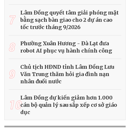
Lâm Đồng quyết tâm giải phóng mặt
7
bằng sạch bàn giao cho 2 dự án cao
tốc trước tháng 9/2026
8
Phường Xuân Hương - Đà Lạt đưa
robot AI phục vụ hành chính công
Chủ tịch HĐND tỉnh Lâm Đồng Lưu
9
Văn Trung thăm hỏi gia đình nạn
nhân đuối nước
Lâm Đồng dự kiến giảm hơn 1.000
10
cán bộ quản lý sau sắp xếp cơ sở giáo
dục