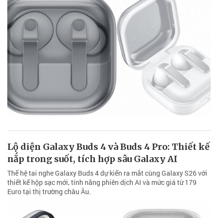
Lộ diện Galaxy Buds 4 và Buds 4 Pro: Thiết kế
nắp trong suốt, tích hợp sâu Galaxy AI
Thế hệ tai nghe Galaxy Buds 4 dự kiến ra mắt cùng Galaxy S26 với
thiết kế hộp sạc mới, tính năng phiên dịch AI và mức giá từ 179
Euro tại thị trường châu Âu.