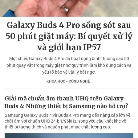
Galaxy Buds 4 Pro sống sót sau
50 phút giặt máy: Bí quyết xử lý
và giới hạn IP57
Một chiếc Galaxy Buds 4 Pro đã hoạt động bình thường sau 50
phút quay vắt trong máy giặt nhờ quy trình làm khô đúng cách và
yếu tố bảo vệ vật lý bất ngờ.
KHOA HỌC - CÔNG NGHỆ
Giải mã chuẩn âm thanh UHQ trên Galaxy
Buds 4: Những thiết bị Samsung nào hỗ trợ?
Samsung Galaxy Buds 4 và Buds 4 Pro mang đến nâng cấp lớn về
chất âm với chuẩn UHQ 24-bit/96kHz, song yêu cầu khắt khe về
thiết bị tương thích và nguồn phát nhạc chất lượng cao.