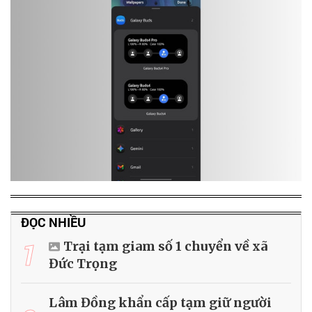
ĐỌC NHIỀU
1
Trại tạm giam số 1 chuyển về xã
Đức Trọng
Lâm Đồng khẩn cấp tạm giữ người