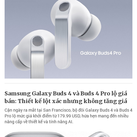
Samsung Galaxy Buds 4 và Buds 4 Pro lộ giá
bán: Thiết kế lột xác nhưng không tăng giá
Cận ngày ra mắt tại San Francisco, bộ đôi Galaxy Buds 4 và Buds 4
Pro lộ mức giá khởi điểm từ 179.99 USD, hứa hẹn mang đến nhiều
nâng cấp về thiết kế và tính năng AI.