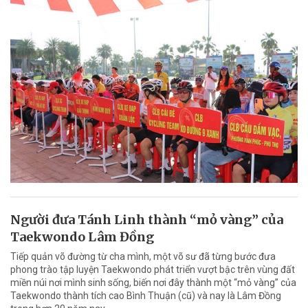
Người đưa Tánh Linh thành “mỏ vàng” của
Taekwondo Lâm Đồng
Tiếp quản võ đường từ cha mình, một võ sư đã từng bước đưa
phong trào tập luyện Taekwondo phát triển vượt bậc trên vùng đất
miền núi nơi mình sinh sống, biến nơi đây thành một “mỏ vàng” của
Taekwondo thành tích cao Bình Thuận (cũ) và nay là Lâm Đồng