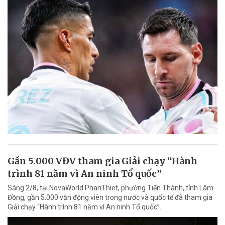
Gần 5.000 VĐV tham gia Giải chạy “Hành
trình 81 năm vì An ninh Tổ quốc”
Sáng 2/8, tại NovaWorld PhanThiet, phường Tiến Thành, tỉnh Lâm
Đồng, gần 5.000 vận động viên trong nước và quốc tế đã tham gia
Giải chạy “Hành trình 81 năm vì An ninh Tổ quốc”.