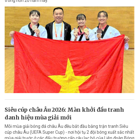
trong hơn 20 năm nay.
Siêu cúp châu Âu 2026: Màn khởi đầu tranh
danh hiệu mùa giải mới
Mỗi mùa giải bóng đá châu Âu đều bắt đầu bằng trận tranh Siêu
cúp châu Âu (UEFA Super Cup) - nơi hội tụ 2 đội bóng xuất sắc nhất
mùa giải trước ở các đấu trường cấp câu lạc bộ của Liên đoàn Bóng