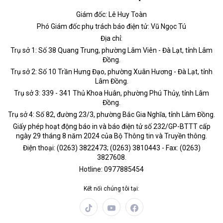
Giám đốc: Lê Huy Toàn
Phó Giám đốc phụ trách báo điện tử: Vũ Ngọc Tú
Địa chỉ:
Trụ sở 1: Số 38 Quang Trung, phường Lâm Viên - Đà Lạt, tỉnh Lâm
Đồng.
Trụ sở 2: Số 10 Trần Hưng Đạo, phường Xuân Hương - Đà Lạt, tỉnh
Lâm Đồng.
Trụ sở 3: 339 - 341 Thủ Khoa Huân, phường Phú Thủy, tỉnh Lâm
Đồng.
Trụ sở 4: Số 82, đường 23/3, phường Bắc Gia Nghĩa, tỉnh Lâm Đồng.
Giấy phép hoạt động báo in và báo điện tử số 232/GP-BTTT cấp
ngày 29 tháng 8 năm 2024 của Bộ Thông tin và Truyền thông.
Điện thoại: (0263) 3822473; (0263) 3810443 - Fax: (0263)
3827608.
Hotline: 0977885454
Kết nối chúng tôi tại: