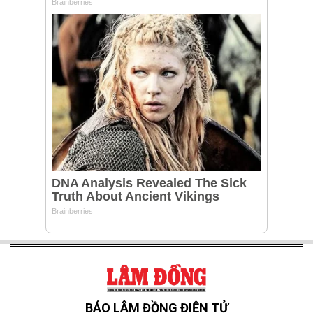
BÁO LÂM ĐỒNG ĐIỆN TỬ