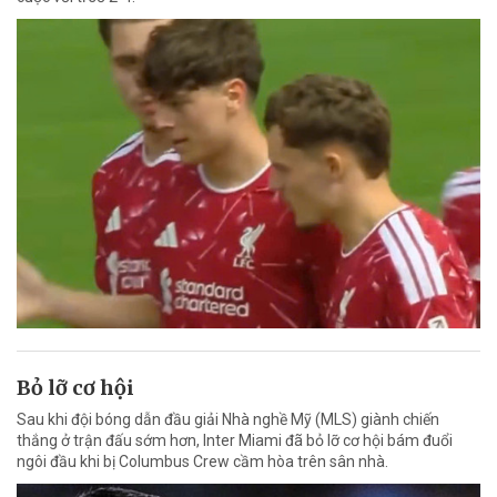
Bỏ lỡ cơ hội
Sau khi đội bóng dẫn đầu giải Nhà nghề Mỹ (MLS) giành chiến
thắng ở trận đấu sớm hơn, Inter Miami đã bỏ lỡ cơ hội bám đuổi
ngôi đầu khi bị Columbus Crew cầm hòa trên sân nhà.