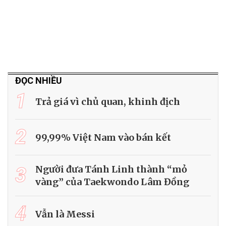
ĐỌC NHIỀU
1
Trả giá vì chủ quan, khinh địch
2
99,99% Việt Nam vào bán kết
3
Người đưa Tánh Linh thành “mỏ
vàng” của Taekwondo Lâm Đồng
4
Vẫn là Messi