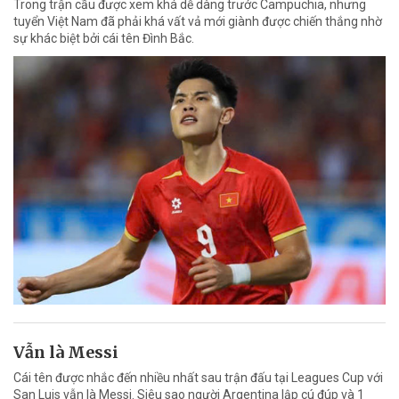
Trong trận cầu được xem khá dễ dàng trước Campuchia, nhưng
tuyển Việt Nam đã phải khá vất vả mới giành được chiến thắng nhờ
sự khác biệt bởi cái tên Đình Bắc.
Vẫn là Messi
Cái tên được nhắc đến nhiều nhất sau trận đấu tại Leagues Cup với
San Luis vẫn là Messi. Siêu sao người Argentina lập cú đúp và 1