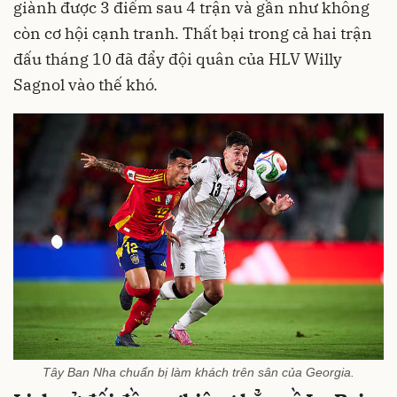
giành được 3 điểm sau 4 trận và gần như không
còn cơ hội cạnh tranh. Thất bại trong cả hai trận
đấu tháng 10 đã đẩy đội quân của HLV Willy
Sagnol vào thế khó.
Tây Ban Nha chuẩn bị làm khách trên sân của Georgia.