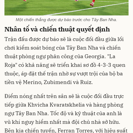
Một chiến thắng được dự báo trước cho Tây Ban Nha.
Nhân tố và chiến thuật quyết định
Trận đấu được dự báo sẽ là cuộc đối đầu giữa lối
chơi kiểm soát bóng của Tây Ban Nha và chiến
thuật phòng ngự phản công của Georgia. "La
Roja" có khả năng sẽ triển khai sơ đồ 4-3-3 quen
thuộc, áp đặt thế trận nhờ sự vượt trội của bộ ba
tiền vệ Merino, Zubimendi và Ruiz.
Điểm nóng nhất trên sân sẽ là cuộc đối đầu trực
tiếp giữa Khvicha Kvaratskhelia và hàng phòng
ngự Tây Ban Nha. Tốc độ và kỹ thuật của anh là
vũ khí nguy hiểm nhất mà đội chủ nhà sở hữu.
Bên kia chiến tuyến, Ferran Torres, với hiệu suất