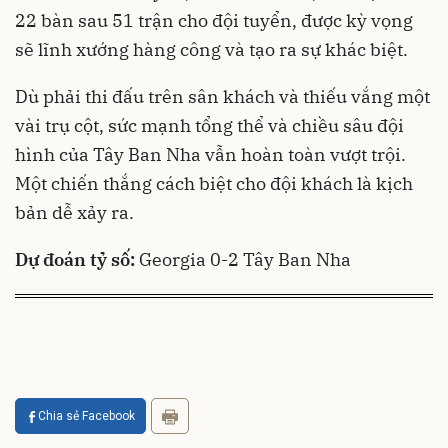
22 bàn sau 51 trận cho đội tuyển, được kỳ vọng
sẽ lĩnh xướng hàng công và tạo ra sự khác biệt.
Dù phải thi đấu trên sân khách và thiếu vắng một
vài trụ cột, sức mạnh tổng thể và chiều sâu đội
hình của Tây Ban Nha vẫn hoàn toàn vượt trội.
Một chiến thắng cách biệt cho đội khách là kịch
bản dễ xảy ra.
Dự đoán tỷ số:
Georgia 0-2 Tây Ban Nha
Chia sẻ Facebook