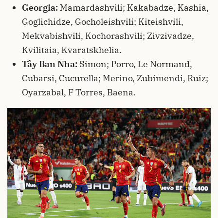
Georgia:
Mamardashvili; Kakabadze, Kashia,
Goglichidze, Gocholeishvili; Kiteishvili,
Mekvabishvili, Kochorashvili; Zivzivadze,
Kvilitaia, Kvaratskhelia.
Tây Ban Nha:
Simon; Porro, Le Normand,
Cubarsi, Cucurella; Merino, Zubimendi, Ruiz;
Oyarzabal, F Torres, Baena.