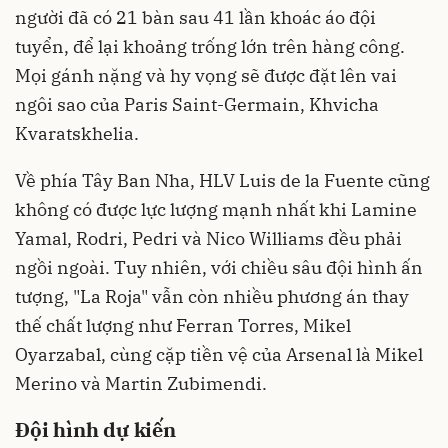
người đã có 21 bàn sau 41 lần khoác áo đội
tuyển, để lại khoảng trống lớn trên hàng công.
Mọi gánh nặng và hy vọng sẽ được đặt lên vai
ngôi sao của Paris Saint-Germain, Khvicha
Kvaratskhelia.
Về phía Tây Ban Nha, HLV Luis de la Fuente cũng
không có được lực lượng mạnh nhất khi Lamine
Yamal, Rodri, Pedri và Nico Williams đều phải
ngồi ngoài. Tuy nhiên, với chiều sâu đội hình ấn
tượng, "La Roja" vẫn còn nhiều phương án thay
thế chất lượng như Ferran Torres, Mikel
Oyarzabal, cùng cặp tiền vệ của Arsenal là Mikel
Merino và Martin Zubimendi.
Đội hình dự kiến