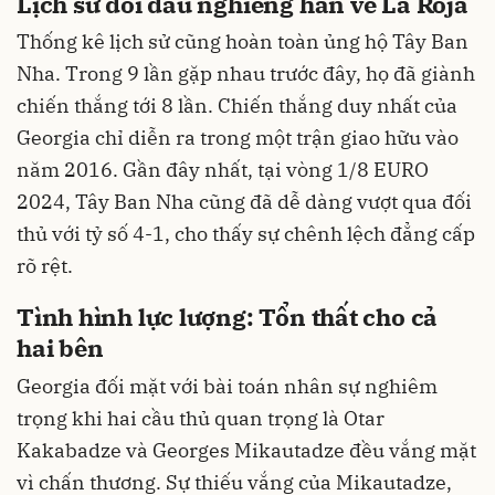
Lịch sử đối đầu nghiêng hẳn về La Roja
Thống kê lịch sử cũng hoàn toàn ủng hộ Tây Ban
Nha. Trong 9 lần gặp nhau trước đây, họ đã giành
chiến thắng tới 8 lần. Chiến thắng duy nhất của
Georgia chỉ diễn ra trong một trận giao hữu vào
năm 2016. Gần đây nhất, tại vòng 1/8 EURO
2024, Tây Ban Nha cũng đã dễ dàng vượt qua đối
thủ với tỷ số 4-1, cho thấy sự chênh lệch đẳng cấp
rõ rệt.
Tình hình lực lượng: Tổn thất cho cả
hai bên
Georgia đối mặt với bài toán nhân sự nghiêm
trọng khi hai cầu thủ quan trọng là Otar
Kakabadze và Georges Mikautadze đều vắng mặt
vì chấn thương. Sự thiếu vắng của Mikautadze,