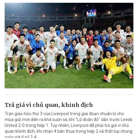
Trả giá vì chủ quan, khinh địch
Trận giao hữu thứ 3 của Liverpool trong giai đoạn chuẩn bị cho
mùa giải mới diễn ra khá suôn sẻ, khi “Lữ đoàn đỏ” dẫn trước Leeds
United 2-0 trong hiệp 1. Tuy nhiên, Liverpool đã phải trả giá vì chủ
quan khinh địch, khi nhận 4 bàn thua trong hiệp 2 và thất bại chung
cuộc với tỉ số 2-4.