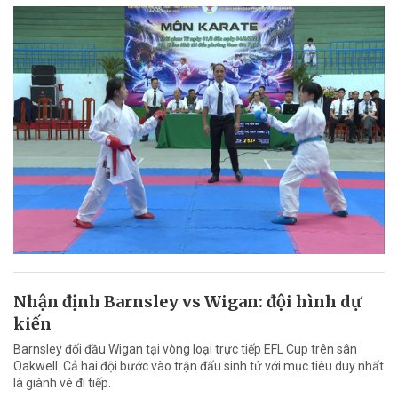
Nhận định Barnsley vs Wigan: đội hình dự
kiến
Barnsley đối đầu Wigan tại vòng loại trực tiếp EFL Cup trên sân
Oakwell. Cả hai đội bước vào trận đấu sinh tử với mục tiêu duy nhất
là giành vé đi tiếp.