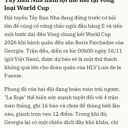
loại World Cup
Đội tuyển Tây Ban Nha đang đứng trước cơ hội
lớn để củng cố vững chắc ngôi đầu bảng E và tiến
một bước dài đến Vòng chung kết World Cup
2026 khi hành quân đến sân Boris Paichadze của
Georgia. Trận đấu, diễn ra lúc 00h00 ngày 16/11
(giờ Việt Nam), được dự báo sẽ là một thử thách
không quá lớn cho đoàn quân của HLV Luis de la
Fuente.
Phong độ của hai đội đang hoàn toàn trái ngược.
"La Roja" thể hiện sức mạnh tuyệt đối với 4 trận
toàn thắng, ghi 16 bàn và chưa để thủng lưới lần
nào, giành trọn vẹn 12 điểm. Trong khi đó,
Georgia lại có một chiến dịch đầy khó khăn, chỉ