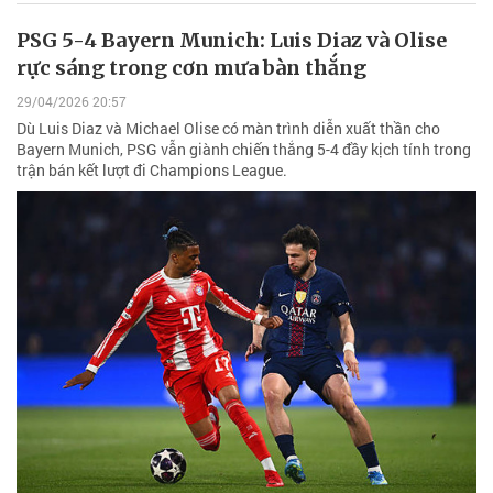
PSG 5-4 Bayern Munich: Luis Diaz và Olise
rực sáng trong cơn mưa bàn thắng
29/04/2026 20:57
Dù Luis Diaz và Michael Olise có màn trình diễn xuất thần cho
Bayern Munich, PSG vẫn giành chiến thắng 5-4 đầy kịch tính trong
trận bán kết lượt đi Champions League.