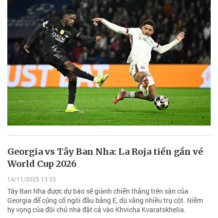
Georgia vs Tây Ban Nha: La Roja tiến gần vé
World Cup 2026
14/11/2025 13:33
Tây Ban Nha được dự báo sẽ giành chiến thắng trên sân của
Georgia để củng cố ngôi đầu bảng E, dù vắng nhiều trụ cột. Niềm
hy vọng của đội chủ nhà đặt cả vào Khvicha Kvaratskhelia.