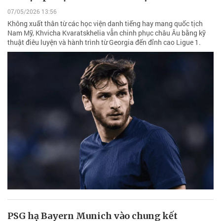
07/05/2026 13:56
Không xuất thân từ các học viện danh tiếng hay mang quốc tịch
Nam Mỹ, Khvicha Kvaratskhelia vẫn chinh phục châu Âu bằng kỹ
thuật điêu luyện và hành trình từ Georgia đến đỉnh cao Ligue 1.
PSG hạ Bayern Munich vào chung kết