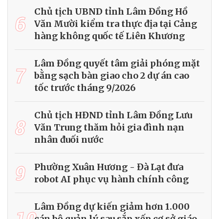
Chủ tịch UBND tỉnh Lâm Đồng Hồ
6
Văn Mười kiểm tra thực địa tại Cảng
hàng không quốc tế Liên Khương
Lâm Đồng quyết tâm giải phóng mặt
7
bằng sạch bàn giao cho 2 dự án cao
tốc trước tháng 9/2026
Chủ tịch HĐND tỉnh Lâm Đồng Lưu
8
Văn Trung thăm hỏi gia đình nạn
nhân đuối nước
9
Phường Xuân Hương - Đà Lạt đưa
robot AI phục vụ hành chính công
Lâm Đồng dự kiến giảm hơn 1.000
10
cán bộ quản lý sau sắp xếp cơ sở giáo