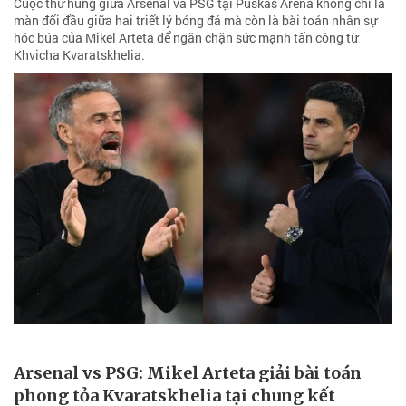
Cuộc thư hùng giữa Arsenal và PSG tại Puskas Arena không chỉ là
màn đối đầu giữa hai triết lý bóng đá mà còn là bài toán nhân sự
hóc búa của Mikel Arteta để ngăn chặn sức mạnh tấn công từ
Khvicha Kvaratskhelia.
Arsenal vs PSG: Mikel Arteta giải bài toán
phong tỏa Kvaratskhelia tại chung kết