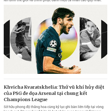
Khvicha Kvaratskhelia: Thứ vũ khí hủy diệt
của PSG đe dọa Arsenal tại chung kết
Champions League
Sở hữu phong độ thăng hoa cùng kỷ lục ghi bàn liên tiếp tại vòng