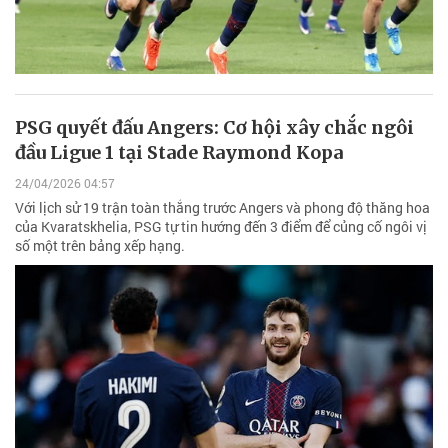
PSG quyết đấu Angers: Cơ hội xây chắc ngôi
đầu Ligue 1 tại Stade Raymond Kopa
24/04/2026 04:57
Với lịch sử 19 trận toàn thắng trước Angers và phong độ thăng hoa
của Kvaratskhelia, PSG tự tin hướng đến 3 điểm để củng cố ngôi vị
số một trên bảng xếp hạng.