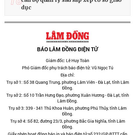
dục
BÁO LÂM ĐỒNG ĐIỆN TỬ
Giám đốc: Lê Huy Toàn
Phó Giám đốc phụ trách báo điện tử: Vũ Ngọc Tú
Địa chỉ:
Trụ sở 1: Số 38 Quang Trung, phường Lâm Viên - Đà Lạt, tỉnh Lâm
Đồng.
Trụ sở 2: Số 10 Trần Hưng Đạo, phường Xuân Hương - Đà Lạt, tỉnh
Lâm Đồng.
Trụ sở 3: 339 - 341 Thủ Khoa Huân, phường Phú Thủy, tỉnh Lâm
Đồng.
Trụ sở 4: Số 82, đường 23/3, phường Bắc Gia Nghĩa, tỉnh Lâm
Đồng.
Giấy phép hoạt động báo in và báo điện tử số 232/GP-BTTT cấp