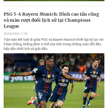
PSG 5-4 Bayern Munich: Đỉnh cao tấn công
và màn rượt đuổi lịch sử tại Champions
League
29/04/2026 11:56
Trận bán kết lượt đi giữa PSG và Bayern Munich thiết lập kỷ lục với
9 bàn thắng, khẳng định vị thế của một trong những cuộc đối đầu
hấp dẫn nhất lịch sử giải đấu.