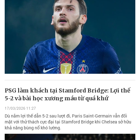
PSG làm khách tại Stamford Bridge: Lợi thế
5-2 và bài học xương máu từ quá khứ
17/03/2026 11:27
Dù nắm lợi thế dẫn 5-2 sau lượt đi, Paris Saint-Germain vẫn đối
mặt với thử thách cực đại tại Stamford Bridge khi Chelsea sở hữu
khả năng bùng nổ khó lường.