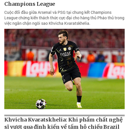
Champions League
Cuộc đối đầu giữa Arsenal và PSG tại chung kết Champions
League chứng kiến thách thức cực đại cho hàng thủ Pháo thủ trong
việc ngăn chặn ngôi sao Khvicha Kvaratskhelia.
Khvicha Kvaratskhelia: Khi phẩm chất nghệ
sĩ vượt qua định kiến về tấm hộ chiếu Brazil