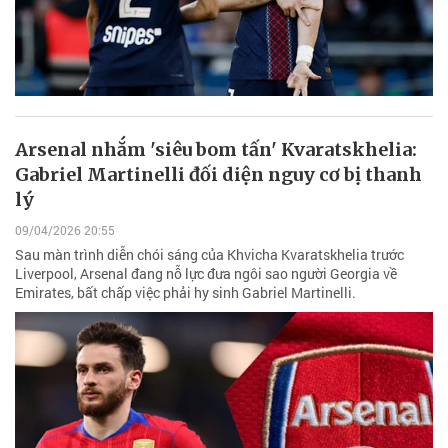
Arsenal nhắm 'siêu bom tấn' Kvaratskhelia:
Gabriel Martinelli đối diện nguy cơ bị thanh
lý
09/04/2026 20:55
Sau màn trình diễn chói sáng của Khvicha Kvaratskhelia trước
Liverpool, Arsenal đang nỗ lực đưa ngôi sao người Georgia về
Emirates, bất chấp việc phải hy sinh Gabriel Martinelli.