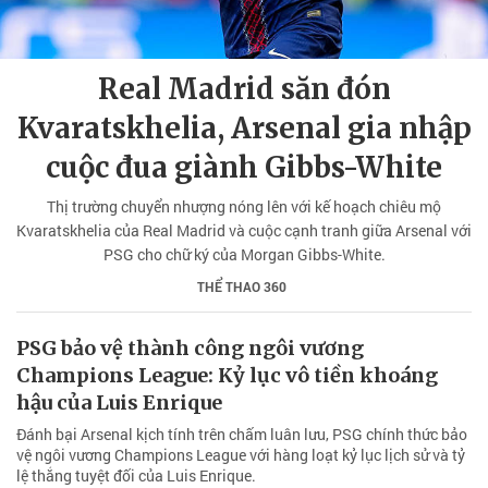
Real Madrid săn đón
Kvaratskhelia, Arsenal gia nhập
cuộc đua giành Gibbs-White
Thị trường chuyển nhượng nóng lên với kế hoạch chiêu mộ
Kvaratskhelia của Real Madrid và cuộc cạnh tranh giữa Arsenal với
PSG cho chữ ký của Morgan Gibbs-White.
THỂ THAO 360
PSG bảo vệ thành công ngôi vương
Champions League: Kỷ lục vô tiền khoáng
hậu của Luis Enrique
Đánh bại Arsenal kịch tính trên chấm luân lưu, PSG chính thức bảo
vệ ngôi vương Champions League với hàng loạt kỷ lục lịch sử và tỷ
lệ thắng tuyệt đối của Luis Enrique.