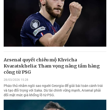
Arsenal quyết chiêu mộ Khvicha
Kvaratskhelia: Tham vọng nâng tầm hàng
công từ PSG
28/03/2026 15:28
Pháo thủ nhắm ngôi sao người Georgia để giải bài toán cánh trái
và tạo đối trọng với Saka. Dù tài chính vững mạnh, Arsenal phải
đối mặt mức giá khổng lồ từ PSG.