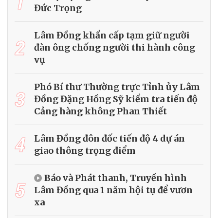
1
Đức Trọng
Lâm Đồng khẩn cấp tạm giữ người
2
đàn ông chống người thi hành công
vụ
Phó Bí thư Thường trực Tỉnh ủy Lâm
3
Đồng Đặng Hồng Sỹ kiểm tra tiến độ
Cảng hàng không Phan Thiết
4
Lâm Đồng đôn đốc tiến độ 4 dự án
giao thông trọng điểm
Báo và Phát thanh, Truyền hình
5
Lâm Đồng qua 1 năm hội tụ để vươn
xa