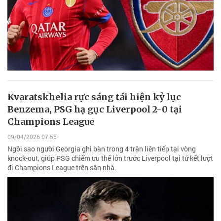
Kvaratskhelia rực sáng tái hiện kỷ lục
Benzema, PSG hạ gục Liverpool 2-0 tại
Champions League
09/04/2026 07:55
Ngôi sao người Georgia ghi bàn trong 4 trận liên tiếp tại vòng
knock-out, giúp PSG chiếm ưu thế lớn trước Liverpool tại tứ kết lượt
đi Champions League trên sân nhà.