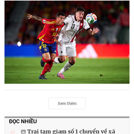
Xem thêm
ĐỌC NHIỀU
Trại tạm giam số 1 chuyển về xã