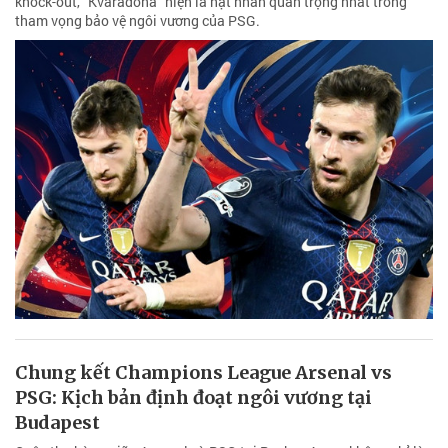
knock-out, "Kvaradona" hiện là hạt nhân quan trọng nhất trong
tham vọng bảo vệ ngôi vương của PSG.
Chung kết Champions League Arsenal vs
PSG: Kịch bản định đoạt ngôi vương tại
Budapest