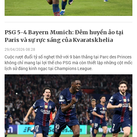
PSG 5-4 Bayern Munich: Đêm huyền ảo tại
Paris và sự rực sáng của Kvaratskhelia
29/04/2026 08:28
Cuộc rượt đuổi tỷ số nghẹt thở với 9 bàn thắng tại Parc des Princes
không chỉ mang lại lợi thế cho PSG mà còn thiết lập những cột mốc
lịch sử đáng kinh ngạc tại Champions League.