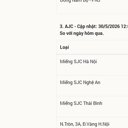
3. AJC - Cập nhật: 30/5/2026 12
So với ngày hôm qua.
Loại
Miếng SJC Hà Nội
Miếng SJC Nghệ An
Miếng SJC Thái Bình
N.Tròn, 3A, Đ.Vàng H.Nội