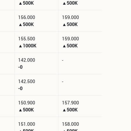
▲500K
▲500K
156.000
159.000
▲500K
▲500K
155.500
159.000
▲1000K
▲500K
142.000
-
-0
142.500
-
-0
150.900
157.900
▲500K
▲500K
151.000
158.000
▲500K
▲500K