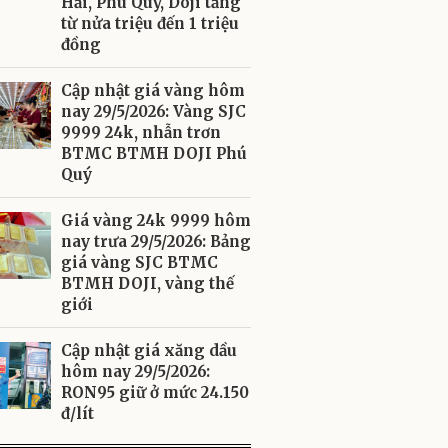
Hải, Phú Quý, Doji tăng
từ nửa triệu đến 1 triệu
đồng
Cập nhật giá vàng hôm
nay 29/5/2026: Vàng SJC
9999 24k, nhẫn trơn
BTMC BTMH DOJI Phú
Quý
Giá vàng 24k 9999 hôm
nay trưa 29/5/2026: Bảng
giá vàng SJC BTMC
BTMH DOJI, vàng thế
giới
Cập nhật giá xăng dầu
hôm nay 29/5/2026:
RON95 giữ ở mức 24.150
đ/lít