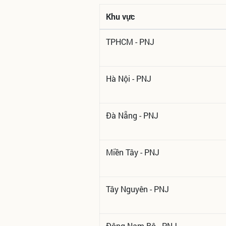
Khu vực
TPHCM - PNJ
Hà Nội - PNJ
Đà Nẵng - PNJ
Miền Tây - PNJ
Tây Nguyên - PNJ
Đông Nam Bộ - PNJ