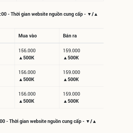
2:00 - Thời gian website nguồn cung cấp - ▼/▲
Mua vào
Bán ra
156.000
159.000
▲500K
▲500K
156.000
159.000
▲500K
▲500K
156.000
159.000
▲500K
▲500K
:00 - Thời gian website nguồn cung cấp - ▼/▲