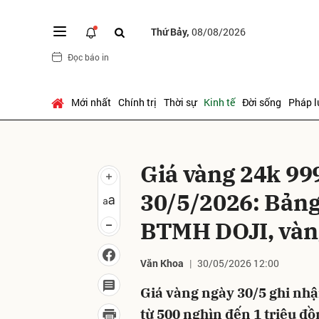
Thứ Bảy,
08/08/2026
Đọc báo in
Gửi 
Mới nhất
Chính trị
Thời sự
Kinh tế
Đời sống
Pháp l
Giá vàng 24k 99
30/5/2026: Bảng
BTMH DOJI, vàng
Văn Khoa
30/05/2026 12:00
Giá vàng ngày 30/5 ghi nhận
từ 500 nghìn đến 1 triệu đ