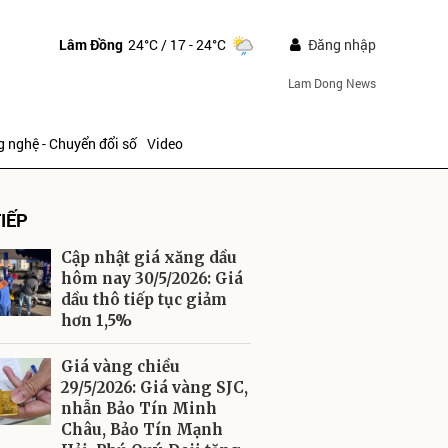
Lâm Đồng
24°C
/ 17 - 24°C
Đăng nhập
Lam Dong News
 nghệ - Chuyển đổi số
Video
IẾP
Cập nhật giá xăng dầu
hôm nay 30/5/2026: Giá
dầu thô tiếp tục giảm
hơn 1,5%
ửi
Giá vàng chiều
29/5/2026: Giá vàng SJC,
nhẫn Bảo Tín Minh
Châu, Bảo Tín Mạnh