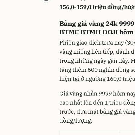
156,0-159,0 triệu đồng/lượn
Bảng giá vàng 24k 9999 
BTMC BTMH DOJI hôm 
Phiên giao dịch trưa nay (30
vàng miếng liên tiếp, đánh d
trong những ngày gần đây. M
tăng thêm 500 nghìn đồng so 
hiện tại ở ngưỡng 160,0 triệ
Giá vàng nhẫn 9999 hôm nay
cao nhất lên đến 1 triệu đồn
trước, đưa mặt bằng giá vàng
đồng/lượng.