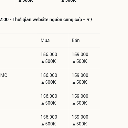
2:00 - Thời gian website nguồn cung cấp - ▼/
Mua
Bán
156.000
159.000
▲500K
▲500K
TMC
156.000
159.000
▲500K
▲500K
156.000
159.000
▲500K
▲500K
156.000
159.000
▲500K
▲500K