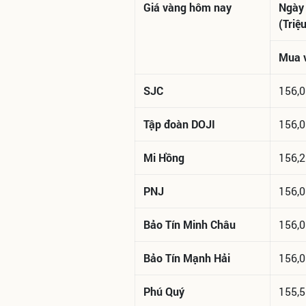
Giá vàng hôm nay
Ngày
(Triệ
Mua 
SJC
156,0
Tập đoàn DOJI
156,0
Mi Hồng
156,2
PNJ
156,0
Bảo Tín Minh Châu
156,0
Bảo Tín Mạnh Hải
156,0
Phú Quý
155,5