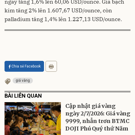
ngay tăng 1,6% lên 60,06 USD/ounce. Giá bạch
kim tăng 2% lên 1.607,67 USD/ounce, còn
palladium tăng 1,4% lên 1.227,13 USD/ounce.
Chia sẻ Facebook
giá vàng
BÀI LIÊN QUAN
Cập nhật giá vàng
ngày 2/7/2026: Giá vàng
9999, nhẫn trơn BTMC
DOJI Phú Quý thứ Năm