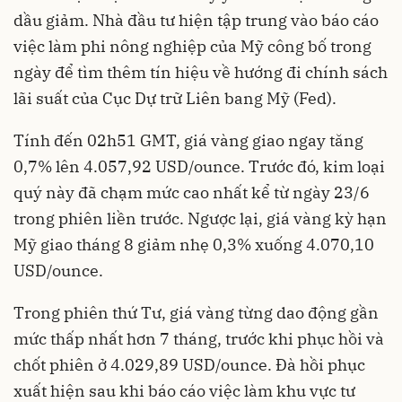
dầu giảm. Nhà đầu tư hiện tập trung vào báo cáo
việc làm phi nông nghiệp của Mỹ công bố trong
ngày để tìm thêm tín hiệu về hướng đi chính sách
lãi suất của Cục Dự trữ Liên bang Mỹ (Fed).
Tính đến 02h51 GMT, giá vàng giao ngay tăng
0,7% lên 4.057,92 USD/ounce. Trước đó, kim loại
quý này đã chạm mức cao nhất kể từ ngày 23/6
trong phiên liền trước. Ngược lại, giá vàng kỳ hạn
Mỹ giao tháng 8 giảm nhẹ 0,3% xuống 4.070,10
USD/ounce.
Trong phiên thứ Tư, giá vàng từng dao động gần
mức thấp nhất hơn 7 tháng, trước khi phục hồi và
chốt phiên ở 4.029,89 USD/ounce. Đà hồi phục
xuất hiện sau khi báo cáo việc làm khu vực tư