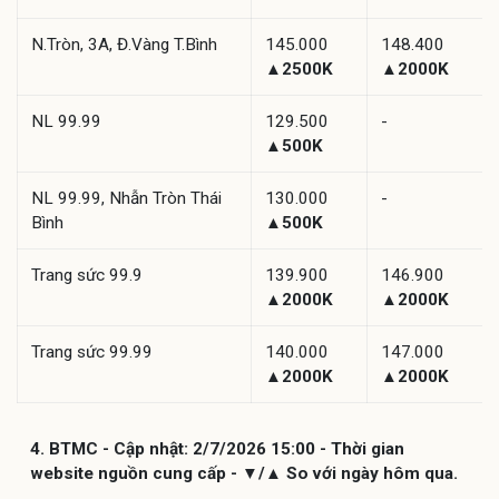
N.Tròn, 3A, Đ.Vàng T.Bình
145.000
148.400
▲2500K
▲2000K
NL 99.99
129.500
-
▲500K
NL 99.99, Nhẫn Tròn Thái
130.000
-
Bình
▲500K
Trang sức 99.9
139.900
146.900
▲2000K
▲2000K
Trang sức 99.99
140.000
147.000
▲2000K
▲2000K
4. BTMC - Cập nhật: 2/7/2026 15:00 - Thời gian
website nguồn cung cấp - ▼/▲ So với ngày hôm qua.