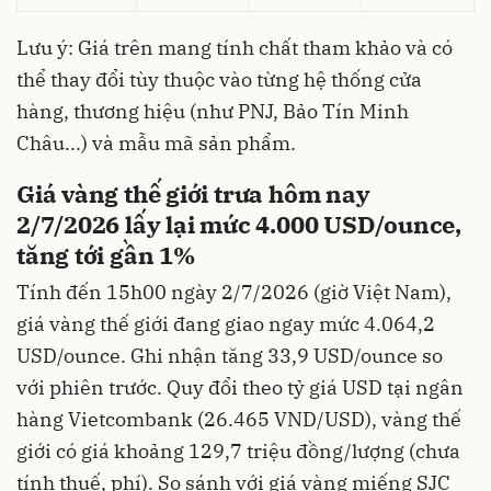
Lưu ý: Giá trên mang tính chất tham khảo và có
thể thay đổi tùy thuộc vào từng hệ thống cửa
hàng, thương hiệu (như PNJ, Bảo Tín Minh
Châu...) và mẫu mã sản phẩm.
Giá vàng thế giới trưa hôm nay
2/7/2026 lấy lại mức 4.000 USD/ounce,
tăng tới gần 1%
Tính đến 15h00 ngày 2/7/2026 (giờ Việt Nam),
giá vàng thế giới đang giao ngay mức 4.064,2
USD/ounce. Ghi nhận tăng 33,9 USD/ounce so
với phiên trước. Quy đổi theo tỷ giá USD tại ngân
hàng Vietcombank (26.465 VND/USD), vàng thế
giới có giá khoảng 129,7 triệu đồng/lượng (chưa
tính thuế, phí). So sánh với giá vàng miếng SJC