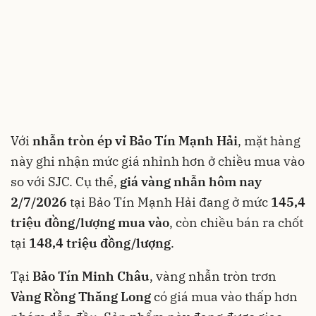
Với
nhẫn tròn ép vỉ Bảo Tín Mạnh Hải
, mặt hàng
này ghi nhận mức giá nhỉnh hơn ở chiều mua vào
so với SJC. Cụ thể,
giá vàng nhẫn hôm nay
2/7/2026
tại Bảo Tín Mạnh Hải đang ở mức
145,4
triệu đồng/lượng mua vào
, còn chiều bán ra chốt
tại
148,4 triệu đồng/lượng
.
Tại
Bảo Tín Minh Châu
, vàng nhẫn tròn trơn
Vàng Rồng Thăng Long
có giá mua vào thấp hơn