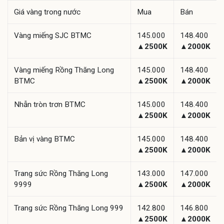
Giá vàng trong nước
Mua
Bán
Vàng miếng SJC BTMC
145.000
148.400
▲2500K
▲2000K
Vàng miếng Rồng Thăng Long
145.000
148.400
BTMC
▲2500K
▲2000K
Nhẫn tròn trơn BTMC
145.000
148.400
▲2500K
▲2000K
Bản vị vàng BTMC
145.000
148.400
▲2500K
▲2000K
Trang sức Rồng Thăng Long
143.000
147.000
9999
▲2500K
▲2000K
Trang sức Rồng Thăng Long 999
142.800
146.800
▲2500K
▲2000K