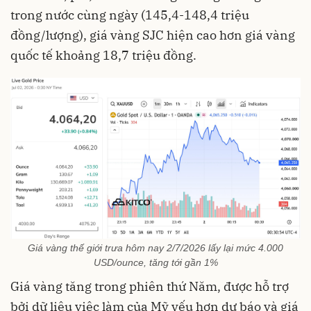
trong nước cùng ngày (145,4-148,4 triệu
đồng/lượng), giá vàng SJC hiện cao hơn giá vàng
quốc tế khoảng 18,7 triệu đồng.
Giá vàng thế giới trưa hôm nay 2/7/2026 lấy lại mức 4.000
USD/ounce, tăng tới gần 1%
Giá vàng tăng trong phiên thứ Năm, được hỗ trợ
bởi dữ liệu việc làm của Mỹ yếu hơn dự báo và giá