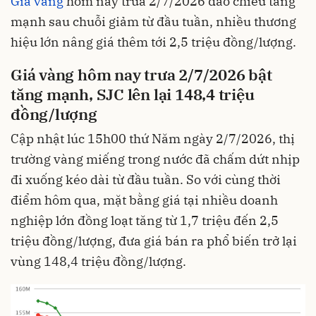
Giá vàng
hôm nay trưa 2/7/2026 đảo chiều tăng
mạnh sau chuỗi giảm từ đầu tuần, nhiều thương
hiệu lớn nâng giá thêm tới 2,5 triệu đồng/lượng.
Giá vàng hôm nay trưa 2/7/2026 bật
tăng mạnh, SJC lên lại 148,4 triệu
đồng/lượng
Cập nhật lúc 15h00 thứ Năm ngày 2/7/2026, thị
trường vàng miếng trong nước đã chấm dứt nhịp
đi xuống kéo dài từ đầu tuần. So với cùng thời
điểm hôm qua, mặt bằng giá tại nhiều doanh
nghiệp lớn đồng loạt tăng từ 1,7 triệu đến 2,5
triệu đồng/lượng, đưa giá bán ra phổ biến trở lại
vùng 148,4 triệu đồng/lượng.