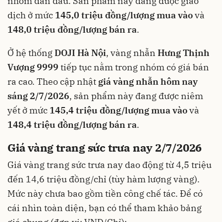
nhóm dẫn đầu. Sản phẩm này đang được giao
dịch ở mức
145,0 triệu đồng/lượng mua vào
và
148,0 triệu đồng/lượng bán ra
.
Ở hệ thống
DOJI Hà Nội
, vàng nhẫn
Hưng Thịnh
Vượng 9999
tiếp tục nằm trong nhóm có giá bán
ra cao. Theo cập nhật
giá vàng nhẫn hôm nay
sáng 2/7/2026
, sản phẩm này đang được niêm
yết ở mức
145,4 triệu đồng/lượng mua vào
và
148,4 triệu đồng/lượng bán ra
.
Giá vàng trang sức trưa nay 2/7/2026
Giá vàng trang sức trưa nay dao động từ 4,5 triệu
đến 14,6 triệu đồng/chỉ (tùy hàm lượng vàng).
Mức này chưa bao gồm tiền công chế tác. Để có
cái nhìn toàn diện, bạn có thể tham khảo bảng