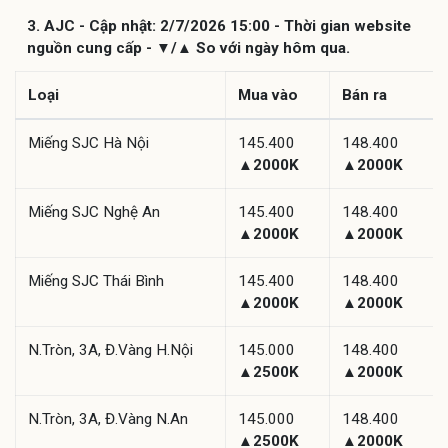
3. AJC - Cập nhật: 2/7/2026 15:00 - Thời gian website
nguồn cung cấp - ▼/▲ So với ngày hôm qua.
Loại
Mua vào
Bán ra
Miếng SJC Hà Nội
145.400
148.400
▲2000K
▲2000K
Miếng SJC Nghệ An
145.400
148.400
▲2000K
▲2000K
Miếng SJC Thái Bình
145.400
148.400
▲2000K
▲2000K
N.Tròn, 3A, Đ.Vàng H.Nội
145.000
148.400
▲2500K
▲2000K
N.Tròn, 3A, Đ.Vàng N.An
145.000
148.400
▲2500K
▲2000K