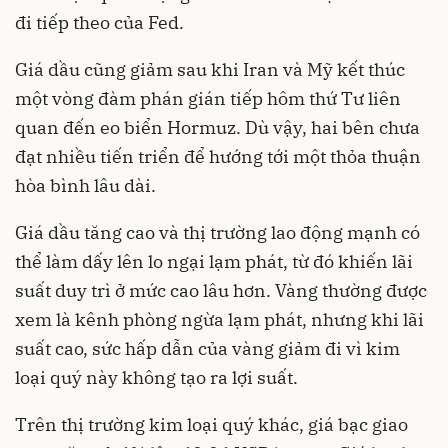
đi tiếp theo của Fed.
Giá dầu cũng giảm sau khi Iran và Mỹ kết thúc
một vòng đàm phán gián tiếp hôm thứ Tư liên
quan đến eo biển Hormuz. Dù vậy, hai bên chưa
đạt nhiều tiến triển để hướng tới một thỏa thuận
hòa bình lâu dài.
Giá dầu tăng cao và thị trường lao động mạnh có
thể làm dấy lên lo ngại lạm phát, từ đó khiến lãi
suất duy trì ở mức cao lâu hơn. Vàng thường được
xem là kênh phòng ngừa lạm phát, nhưng khi lãi
suất cao, sức hấp dẫn của vàng giảm đi vì kim
loại quý này không tạo ra lợi suất.
Trên thị trường kim loại quý khác, giá bạc giao