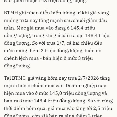
cao quen thuộc 148 triệu đồng/lượng.
BTMH ghi nhận diễn biến tương tự khi giá vàng
miếng trưa nay tăng mạnh sau chuỗi giảm đầu
tuần. Mức giá mua vào đang ở 145,4 triệu
đồng/lượng, trong khi giá bán ra đạt 148,4 triệu
đồng/lượng. So với trưa 1/7, cả hai chiều đều
được nâng thêm 2 triệu đồng/lượng, biên độ
chênh lệch mua - bán hiện ở mức 3 triệu
đồng/lượng.
Tại BTMC, giá vàng hôm nay trưa 2/7/2026 tăng
mạnh hơn ở chiều mua vào. Doanh nghiệp này
hiện mua vào ở mức 145,0 triệu đồng/lượng và
bán ra ở mức 148,4 triệu đồng/lượng. So với cùng
thời điểm hôm qua, giá mua vào tăng tới 2,5 triệu
đồng/lượng, còn giá bán ra tăng thêm 2 triệu