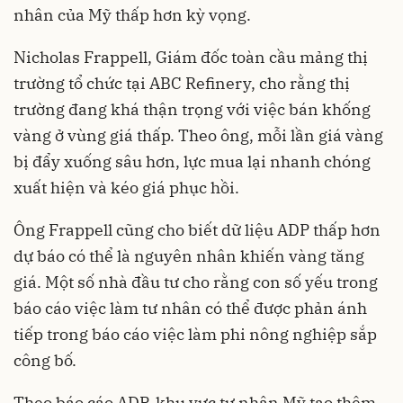
nhân của Mỹ thấp hơn kỳ vọng.
Nicholas Frappell, Giám đốc toàn cầu mảng thị
trường tổ chức tại ABC Refinery, cho rằng thị
trường đang khá thận trọng với việc bán khống
vàng ở vùng giá thấp. Theo ông, mỗi lần giá vàng
bị đẩy xuống sâu hơn, lực mua lại nhanh chóng
xuất hiện và kéo giá phục hồi.
Ông Frappell cũng cho biết dữ liệu ADP thấp hơn
dự báo có thể là nguyên nhân khiến vàng tăng
giá. Một số nhà đầu tư cho rằng con số yếu trong
báo cáo việc làm tư nhân có thể được phản ánh
tiếp trong báo cáo việc làm phi nông nghiệp sắp
công bố.
Theo báo cáo ADP, khu vực tư nhân Mỹ tạo thêm