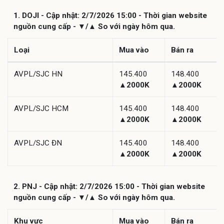
1. DOJI - Cập nhật: 2/7/2026 15:00 - Thời gian website
nguồn cung cấp - ▼/▲ So với ngày hôm qua.
Loại
Mua vào
Bán ra
AVPL/SJC HN
145.400
148.400
▲2000K
▲2000K
AVPL/SJC HCM
145.400
148.400
▲2000K
▲2000K
AVPL/SJC ĐN
145.400
148.400
▲2000K
▲2000K
2. PNJ - Cập nhật: 2/7/2026 15:00 - Thời gian website
nguồn cung cấp - ▼/▲ So với ngày hôm qua.
Khu vực
Mua vào
Bán ra