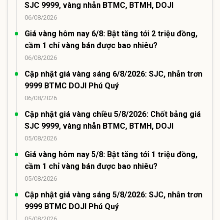
SJC 9999, vàng nhẫn BTMC, BTMH, DOJI
06/08/2026
Giá vàng hôm nay 6/8: Bật tăng tới 2 triệu đồng,
cầm 1 chỉ vàng bán được bao nhiêu?
06/08/2026
Cập nhật giá vàng sáng 6/8/2026: SJC, nhẫn trơn
9999 BTMC DOJI Phú Quý
06/08/2026
Cập nhật giá vàng chiều 5/8/2026: Chốt bảng giá
SJC 9999, vàng nhẫn BTMC, BTMH, DOJI
05/08/2026
Giá vàng hôm nay 5/8: Bật tăng tới 1 triệu đồng,
cầm 1 chỉ vàng bán được bao nhiêu?
05/08/2026
Cập nhật giá vàng sáng 5/8/2026: SJC, nhẫn trơn
9999 BTMC DOJI Phú Quý
05/08/2026