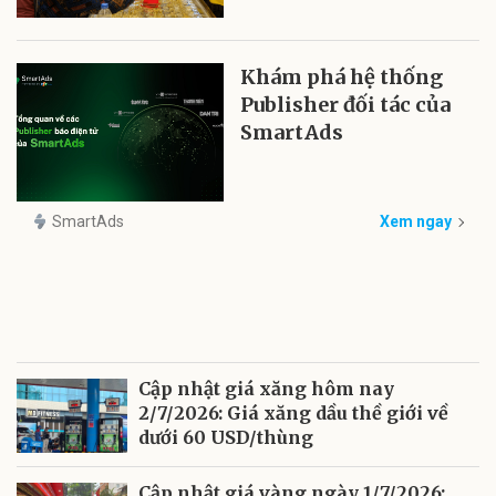
Khám phá hệ thống
Publisher đối tác của
SmartAds
SmartAds
Xem ngay
Cập nhật giá xăng hôm nay
2/7/2026: Giá xăng dầu thề giới về
dưới 60 USD/thùng
Cập nhật giá vàng ngày 1/7/2026: