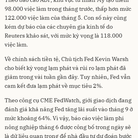
98.000 việc làm trong tháng trước, thấp hơn mức
122.000 việc làm của tháng 5. Con số này cũng
kém dự báo của các chuyên gia kinh tế do
Reuters khảo sát, với mức kỳ vọng là 118.000
việc làm.
Về chính sách tiền tệ, Chủ tịch Fed Kevin Warsh
cho biết kỳ vọng lạm phát và rủi ro lạm phát đã
giảm trong vài tuần gần đây. Tuy nhiên, Fed vẫn
cam kết đưa lạm phát về mục tiêu 2%.
Theo công cụ CME FedWatch, giới giao dịch đang
đánh giá khả năng Fed tăng lãi suất vào tháng 9 ở
mức khoảng 64%. Vì vậy, báo cáo việc làm phi
nông nghiệp tháng 6 được công bố trong ngày sẽ
là dữ liệu quan trọng để nhà đầu tư dự đoán bước