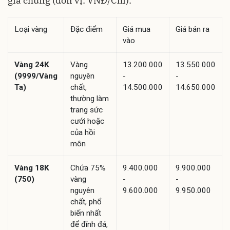
giá chung (đơn vị: VNĐ/Chỉ):
Loại vàng
Đặc điểm
Giá mua
Giá bán ra
vào
Vàng 24K
Vàng
13.200.000
13.550.000
(9999/Vàng
nguyên
-
-
Ta)
chất,
14.500.000
14.650.000
thường làm
trang sức
cưới hoặc
của hồi
môn
Vàng 18K
Chứa 75%
9.400.000
9.900.000
(750)
vàng
-
-
nguyên
9.600.000
9.950.000
chất, phổ
biến nhất
để đính đá,