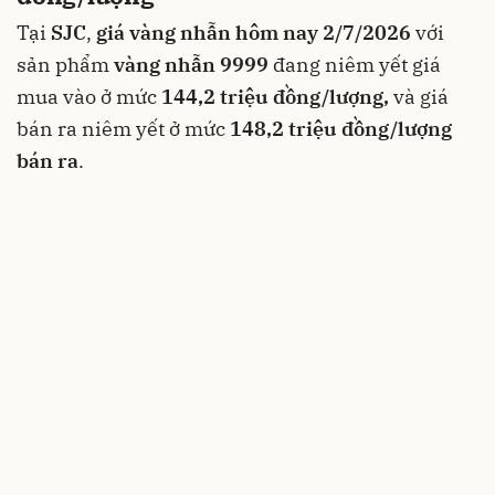
Tại
SJC
,
giá vàng nhẫn hôm nay 2/7/2026
với
sản phẩm
vàng nhẫn 9999
đang niêm yết giá
mua vào ở mức
144,2 triệu đồng/lượng,
và giá
bán ra niêm yết ở mức
148,2 triệu đồng/lượng
bán ra
.