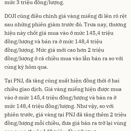
mức 3 triệu đồng/lượng.
DOJI cũng điều chỉnh giá vàng miếng đi lên rõ rệt
sau những phiên giảm trước đó. Trưa nay, thương
hiệu này chốt giá mua vào ở mức 145,4 triệu
đồng/lượng và bán ra ở mức 148,4 triệu
đồng/lượng. Mức giá mới cao hơn 2 triệu
đồng/lượng ở cả chiều mua vào lẫn bán ra so với
cùng kỳ hôm qua.
Tại PNJ, đà tăng cũng xuất hiện đồng thời ở hai
chiều giao dịch. Giá vàng miếng hiện được mua
vào ở mức 145,4 triệu đồng/lượng và bán ra ở
mức 148,4 triệu đồng/lượng. Như vậy, so với
phiên trước, giá vàng tại PNJ đã tăng thêm 2 triệu
đồng/lượng mỗi chiều, đưa giá bán ra trở lại vùng