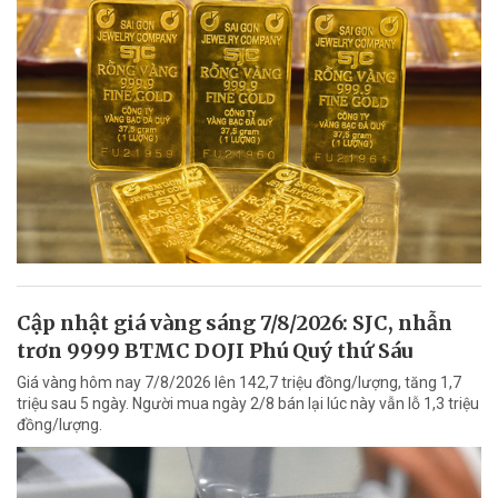
Cập nhật giá vàng sáng 7/8/2026: SJC, nhẫn
trơn 9999 BTMC DOJI Phú Quý thứ Sáu
Giá vàng hôm nay 7/8/2026 lên 142,7 triệu đồng/lượng, tăng 1,7
triệu sau 5 ngày. Người mua ngày 2/8 bán lại lúc này vẫn lỗ 1,3 triệu
đồng/lượng.