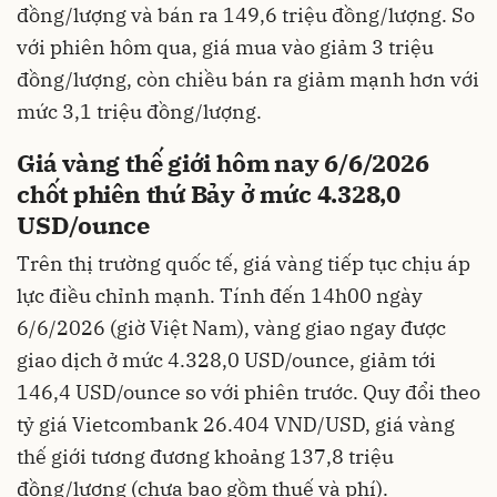
đồng/lượng và bán ra 149,6 triệu đồng/lượng. So
với phiên hôm qua, giá mua vào giảm 3 triệu
đồng/lượng, còn chiều bán ra giảm mạnh hơn với
mức 3,1 triệu đồng/lượng.
Giá vàng thế giới hôm nay 6/6/2026
chốt phiên thứ Bảy ở mức 4.328,0
USD/ounce
Trên thị trường quốc tế, giá vàng tiếp tục chịu áp
lực điều chỉnh mạnh. Tính đến 14h00 ngày
6/6/2026 (giờ Việt Nam), vàng giao ngay được
giao dịch ở mức 4.328,0 USD/ounce, giảm tới
146,4 USD/ounce so với phiên trước. Quy đổi theo
tỷ giá Vietcombank 26.404 VND/USD, giá vàng
thế giới tương đương khoảng 137,8 triệu
đồng/lượng (chưa bao gồm thuế và phí).