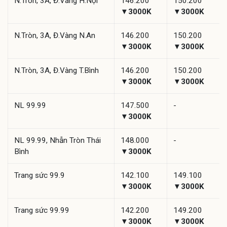
N.Tròn, 3A, Đ.Vàng H.Nội
146.200
150.200
▼3000K
▼3000K
N.Tròn, 3A, Đ.Vàng N.An
146.200
150.200
▼3000K
▼3000K
N.Tròn, 3A, Đ.Vàng T.Bình
146.200
150.200
▼3000K
▼3000K
NL 99.99
147.500
-
▼3000K
NL 99.99, Nhẫn Tròn Thái
148.000
-
Bình
▼3000K
Trang sức 99.9
142.100
149.100
▼3000K
▼3000K
Trang sức 99.99
142.200
149.200
▼3000K
▼3000K