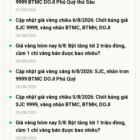
9999 BTMC DOJI Phú Quý thứ Sáu
07/08/2026
Cập nhật giá vàng chiều 6/8/2026: Chốt bảng giá
SJC 9999, vàng nhẫn BTMC, BTMH, DOJI
06/08/2026
Giá vàng hôm nay 6/8: Bật tăng tới 2 triệu đồng,
cầm 1 chỉ vàng bán được bao nhiêu?
06/08/2026
Cập nhật giá vàng sáng 6/8/2026: SJC, nhẫn trơn
9999 BTMC DOJI Phú Quý
06/08/2026
Cập nhật giá vàng chiều 5/8/2026: Chốt bảng giá
SJC 9999, vàng nhẫn BTMC, BTMH, DOJI
05/08/2026
Giá vàng hôm nay 5/8: Bật tăng tới 1 triệu đồng,
cầm 1 chỉ vàng bán được bao nhiêu?
05/08/2026