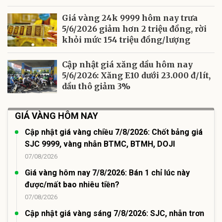
Giá vàng 24k 9999 hôm nay trưa
5/6/2026 giảm hơn 2 triệu đồng, rời
khỏi mức 154 triệu đồng/lượng
Cập nhật giá xăng dầu hôm nay
5/6/2026: Xăng E10 dưới 23.000 đ/lít,
dầu thô giảm 3%
GIÁ VÀNG HÔM NAY
Cập nhật giá vàng chiều 7/8/2026: Chốt bảng giá
SJC 9999, vàng nhẫn BTMC, BTMH, DOJI
07/08/2026
Giá vàng hôm nay 7/8/2026: Bán 1 chỉ lúc này
được/mất bao nhiêu tiền?
07/08/2026
Cập nhật giá vàng sáng 7/8/2026: SJC, nhẫn trơn