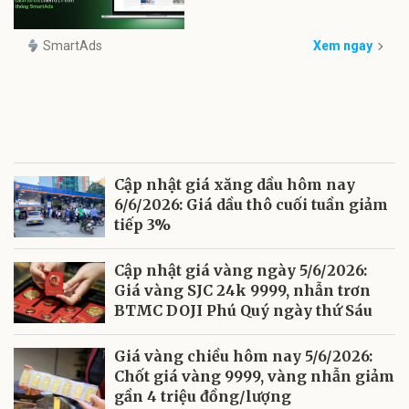
SmartAds
Xem ngay
Cập nhật giá xăng dầu hôm nay
6/6/2026: Giá dầu thô cuối tuần giảm
tiếp 3%
Cập nhật giá vàng ngày 5/6/2026:
Giá vàng SJC 24k 9999, nhẫn trơn
BTMC DOJI Phú Quý ngày thứ Sáu
Giá vàng chiều hôm nay 5/6/2026:
Chốt giá vàng 9999, vàng nhẫn giảm
gần 4 triệu đồng/lượng