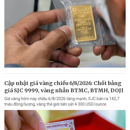
Cập nhật giá vàng chiều 6/8/2026: Chốt bảng
giá SJC 9999, vàng nhẫn BTMC, BTMH, DOJI
Giá vàng hôm nay chiều 6/8/2026 tăng mạnh, SJC bán ra 142,7
triệu đồng/lượng; vàng thế giới tiến sát 4.300 USD/ounce.