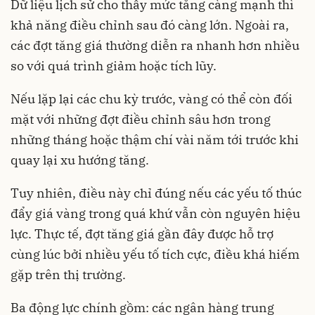
Dữ liệu lịch sử cho thấy mức tăng càng mạnh thì
khả năng điều chỉnh sau đó càng lớn. Ngoài ra,
các đợt tăng giá thường diễn ra nhanh hơn nhiều
so với quá trình giảm hoặc tích lũy.
Nếu lặp lại các chu kỳ trước, vàng có thể còn đối
mặt với những đợt điều chỉnh sâu hơn trong
những tháng hoặc thậm chí vài năm tới trước khi
quay lại xu hướng tăng.
Tuy nhiên, điều này chỉ đúng nếu các yếu tố thúc
đẩy giá vàng trong quá khứ vẫn còn nguyên hiệu
lực. Thực tế, đợt tăng giá gần đây được hỗ trợ
cùng lúc bởi nhiều yếu tố tích cực, điều khá hiếm
gặp trên thị trường.
Ba động lực chính gồm: các ngân hàng trung