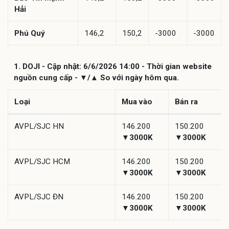
Hải
Phú Quý
146,2
150,2
-3000
-3000
1. DOJI - Cập nhật: 6/6/2026 14:00 - Thời gian website
nguồn cung cấp - ▼/▲ So với ngày hôm qua.
Loại
Mua vào
Bán ra
AVPL/SJC HN
146.200
150.200
▼3000K
▼3000K
AVPL/SJC HCM
146.200
150.200
▼3000K
▼3000K
AVPL/SJC ĐN
146.200
150.200
▼3000K
▼3000K