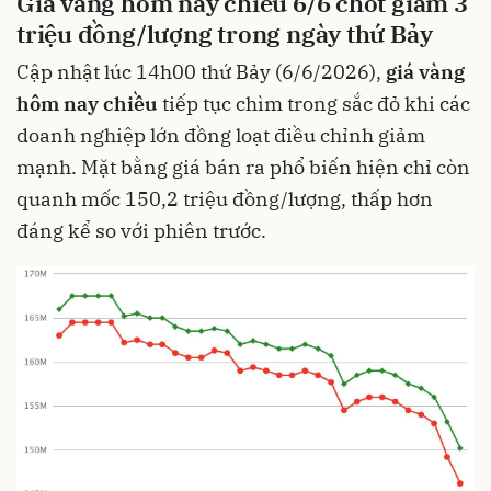
Giá vàng hôm nay chiều 6/6 chốt giảm 3
triệu đồng/lượng trong ngày thứ Bảy
Cập nhật lúc 14h00 thứ Bảy (6/6/2026),
giá vàng
hôm nay chiều
tiếp tục chìm trong sắc đỏ khi các
doanh nghiệp lớn đồng loạt điều chỉnh giảm
mạnh. Mặt bằng giá bán ra phổ biến hiện chỉ còn
quanh mốc 150,2 triệu đồng/lượng, thấp hơn
đáng kể so với phiên trước.