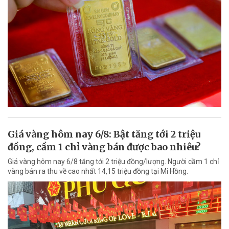
Giá vàng hôm nay 6/8: Bật tăng tới 2 triệu
đồng, cầm 1 chỉ vàng bán được bao nhiêu?
Giá vàng hôm nay 6/8 tăng tới 2 triệu đồng/lượng. Người cầm 1 chỉ
vàng bán ra thu về cao nhất 14,15 triệu đồng tại Mi Hồng.