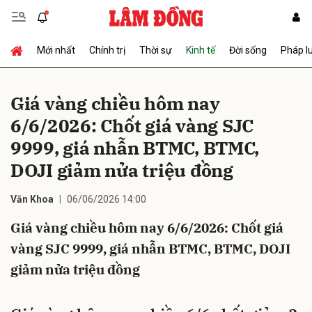
Mới nhất
Chính trị
Thời sự
Kinh tế
Đời sống
Pháp l
Gửi bình luận
Giá vàng chiều hôm nay
6/6/2026: Chốt giá vàng SJC
9999, giá nhẫn BTMC, BTMC,
DOJI giảm nửa triệu đồng
Văn Khoa
06/06/2026 14:00
Hủy
Gửi
Giá vàng chiều hôm nay 6/6/2026: Chốt giá
vàng SJC 9999, giá nhẫn BTMC, BTMC, DOJI
giảm nửa triệu đồng