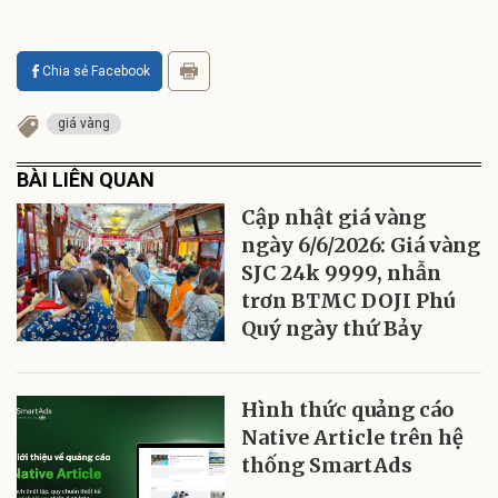
Chia sẻ Facebook
giá vàng
BÀI LIÊN QUAN
Cập nhật giá vàng
ngày 6/6/2026: Giá vàng
SJC 24k 9999, nhẫn
trơn BTMC DOJI Phú
Quý ngày thứ Bảy
Hình thức quảng cáo
Native Article trên hệ
thống SmartAds