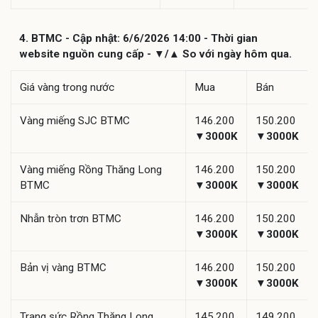
4. BTMC - Cập nhật: 6/6/2026 14:00 - Thời gian
website nguồn cung cấp - ▼/▲ So với ngày hôm qua.
Giá vàng trong nước
Mua
Bán
Vàng miếng SJC BTMC
146.200
150.200
▼3000K
▼3000K
Vàng miếng Rồng Thăng Long
146.200
150.200
BTMC
▼3000K
▼3000K
Nhẫn tròn trơn BTMC
146.200
150.200
▼3000K
▼3000K
Bản vị vàng BTMC
146.200
150.200
▼3000K
▼3000K
Trang sức Rồng Thăng Long
145.200
149.200