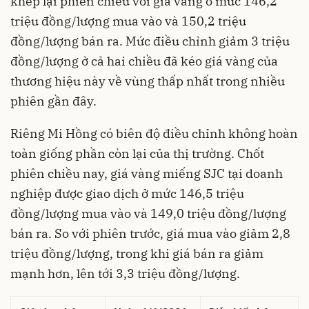
khép lại phiên chiều với giá vàng ở mức 146,2
triệu đồng/lượng mua vào và 150,2 triệu
đồng/lượng bán ra. Mức điều chỉnh giảm 3 triệu
đồng/lượng ở cả hai chiều đã kéo giá vàng của
thương hiệu này về vùng thấp nhất trong nhiều
phiên gần đây.
Riêng Mi Hồng có biên độ điều chỉnh không hoàn
toàn giống phần còn lại của thị trường. Chốt
phiên chiều nay, giá vàng miếng SJC tại doanh
nghiệp được giao dịch ở mức 146,5 triệu
đồng/lượng mua vào và 149,0 triệu đồng/lượng
bán ra. So với phiên trước, giá mua vào giảm 2,8
triệu đồng/lượng, trong khi giá bán ra giảm
mạnh hơn, lên tới 3,3 triệu đồng/lượng.