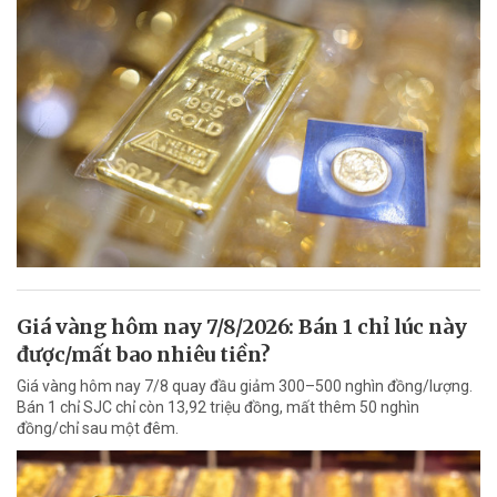
Giá vàng hôm nay 7/8/2026: Bán 1 chỉ lúc này
được/mất bao nhiêu tiền?
Giá vàng hôm nay 7/8 quay đầu giảm 300–500 nghìn đồng/lượng.
Bán 1 chỉ SJC chỉ còn 13,92 triệu đồng, mất thêm 50 nghìn
đồng/chỉ sau một đêm.