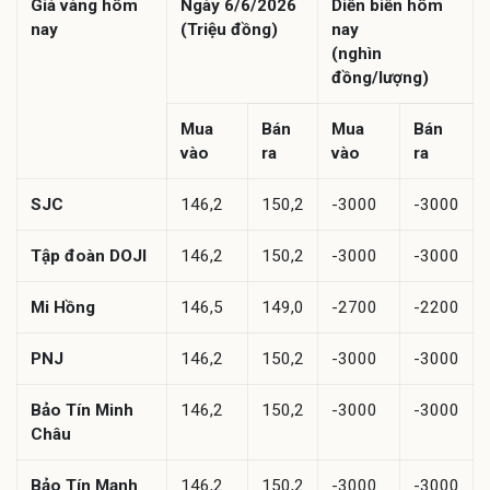
Giá vàng hôm
Ngày 6/6/2026
Diễn biến hôm
nay
(Triệu đồng)
nay
(nghìn
đồng/lượng)
Mua
Bán
Mua
Bán
vào
ra
vào
ra
SJC
146,2
150,2
-3000
-3000
Tập đoàn DOJI
146,2
150,2
-3000
-3000
Mi Hồng
146,5
149,0
-2700
-2200
PNJ
146,2
150,2
-3000
-3000
Bảo Tín Minh
146,2
150,2
-3000
-3000
Châu
Bảo Tín Mạnh
146,2
150,2
-3000
-3000