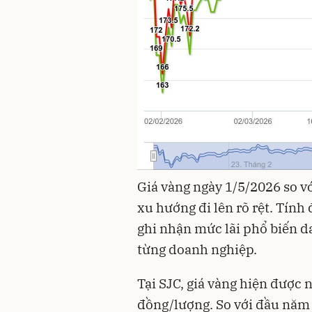
Giá vàng ngày 1/5/2026 so v
xu hướng đi lên rõ rệt. Tín
ghi nhận mức lãi phổ biến d
từng doanh nghiệp.
Tại SJC, giá vàng hiện được 
đồng/lượng. So với đầu năm 