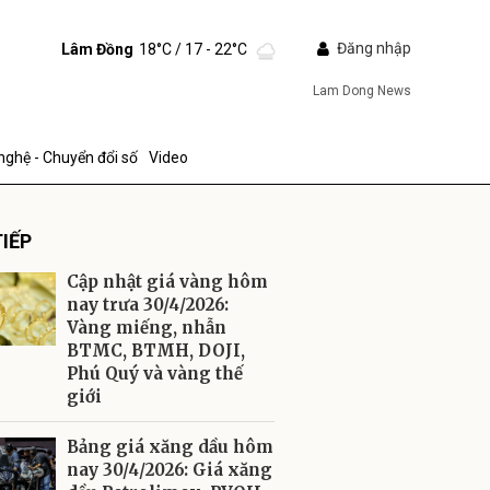
Đăng nhập
Lâm Đồng
18°C
/ 17 - 22°C
Lam Dong News
nghệ - Chuyển đổi số
Video
IẾP
Cập nhật giá vàng hôm
nay trưa 30/4/2026:
Vàng miếng, nhẫn
BTMC, BTMH, DOJI,
ửi
Phú Quý và vàng thế
giới
Bảng giá xăng dầu hôm
nay 30/4/2026: Giá xăng