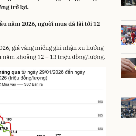
ng trở lại.
ầu năm 2026, người mua đã lãi tới 12–
026, giá vàng miếng ghi nhận xu hướng
u năm khoảng 12 – 13 triệu đồng/lượng.