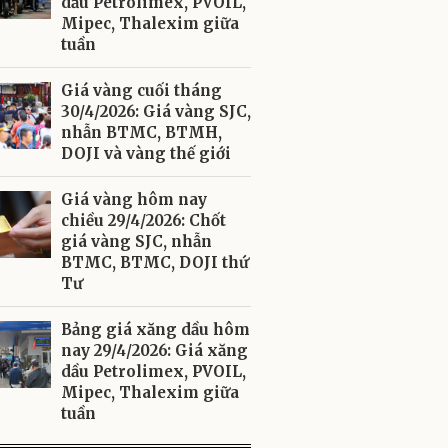
dầu Petrolimex, PVOIL,
Mipec, Thalexim giữa
tuần
Giá vàng cuối tháng
30/4/2026: Giá vàng SJC,
nhẫn BTMC, BTMH,
DOJI và vàng thế giới
Giá vàng hôm nay
chiều 29/4/2026: Chốt
giá vàng SJC, nhẫn
BTMC, BTMC, DOJI thứ
Tư
Bảng giá xăng dầu hôm
nay 29/4/2026: Giá xăng
dầu Petrolimex, PVOIL,
Mipec, Thalexim giữa
tuần