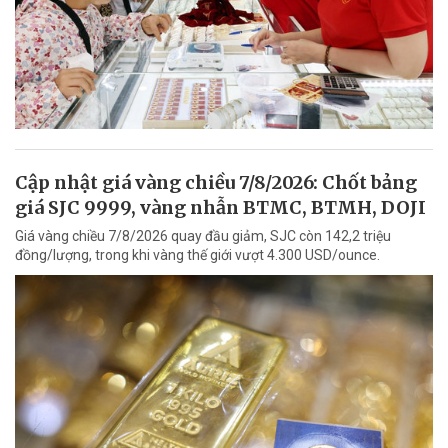
Cập nhật giá vàng chiều 7/8/2026: Chốt bảng
giá SJC 9999, vàng nhẫn BTMC, BTMH, DOJI
Giá vàng chiều 7/8/2026 quay đầu giảm, SJC còn 142,2 triệu
đồng/lượng, trong khi vàng thế giới vượt 4.300 USD/ounce.