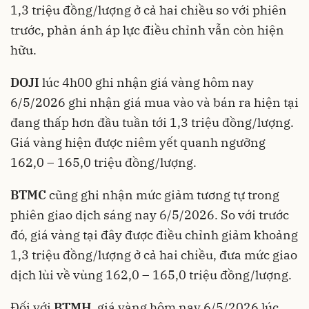
1,3 triệu đồng/lượng ở cả hai chiều so với phiên
trước, phản ánh áp lực điều chỉnh vẫn còn hiện
hữu.
DOJI
lúc 4h00 ghi nhận giá vàng hôm nay
6/5/2026 ghi nhận giá mua vào và bán ra hiện tại
đang thấp hơn đầu tuần tới 1,3 triệu đồng/lượng.
Giá vàng hiện được niêm yết quanh ngưỡng
162,0 – 165,0 triệu đồng/lượng.
BTMC
cũng ghi nhận mức giảm tương tự trong
phiên giao dịch sáng nay 6/5/2026. So với trước
đó, giá vàng tại đây được điều chỉnh giảm khoảng
1,3 triệu đồng/lượng ở cả hai chiều, đưa mức giao
dịch lùi về vùng 162,0 – 165,0 triệu đồng/lượng.
Đối với
BTMH
, giá vàng hôm nay 6/5/2026 lúc