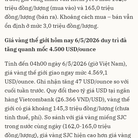
triệu đồng/lượng (mua vào) và 165,0 triệu
đồng/lượng (bán ra). Khoảng cách mua – bán vẫn
ổn định ở mức 3,0 triệu đồng/lượng.
Giá vàng thế giới hôm nay 6/5/2026 duy trì đà
tăng quanh mốc 4.500 USD/ounce
Tính đến 04h00 ngày 6/5/2026 (giờ Việt Nam),
giá vàng thế giới giao ngay mức 4.569,1
USD/ounce. Ghi nhận tăng 47 USD/ounce so với
cuối tuần trước. Quy đổi theo tỷ giá USD tại ngân
hàng Vietcombank (26.366 VND/USD), vàng thế
giới có giá khoảng 145,3 triệu đồng/lượng (chưa
tính thuế, phí). So sánh với giá vàng miếng SJC
trong nước cùng ngày (162,0-165,0 triệu
đồng/lượng), giá vàng SJC hiện cao hơn giá vàng