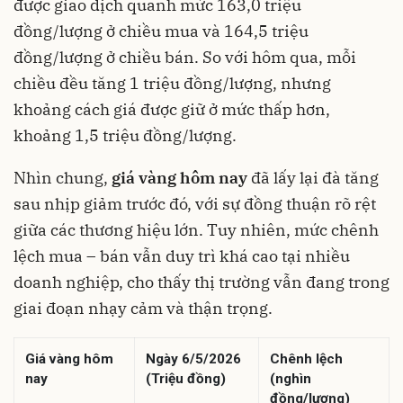
được giao dịch quanh mức 163,0 triệu
đồng/lượng ở chiều mua và 164,5 triệu
đồng/lượng ở chiều bán. So với hôm qua, mỗi
chiều đều tăng 1 triệu đồng/lượng, nhưng
khoảng cách giá được giữ ở mức thấp hơn,
khoảng 1,5 triệu đồng/lượng.
Nhìn chung,
giá vàng hôm nay
đã lấy lại đà tăng
sau nhịp giảm trước đó, với sự đồng thuận rõ rệt
giữa các thương hiệu lớn. Tuy nhiên, mức chênh
lệch mua – bán vẫn duy trì khá cao tại nhiều
doanh nghiệp, cho thấy thị trường vẫn đang trong
giai đoạn nhạy cảm và thận trọng.
Giá vàng hôm
Ngày 6/5/2026
Chênh lệch
nay
(Triệu đồng)
(nghìn
đồng/lượng)