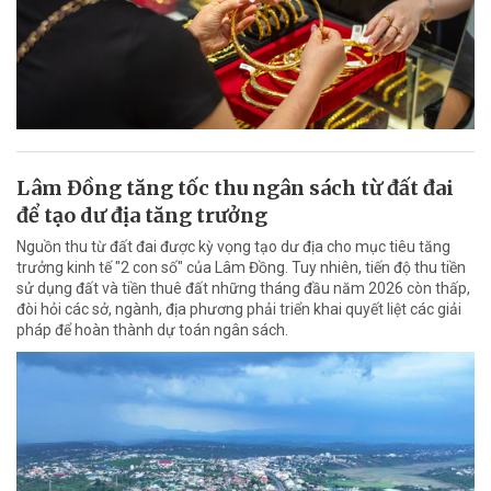
Lâm Đồng tăng tốc thu ngân sách từ đất đai
để tạo dư địa tăng trưởng
Nguồn thu từ đất đai được kỳ vọng tạo dư địa cho mục tiêu tăng
trưởng kinh tế "2 con số" của Lâm Đồng. Tuy nhiên, tiến độ thu tiền
sử dụng đất và tiền thuê đất những tháng đầu năm 2026 còn thấp,
đòi hỏi các sở, ngành, địa phương phải triển khai quyết liệt các giải
pháp để hoàn thành dự toán ngân sách.