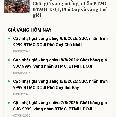
Chốt giá vàng miếng, nhẫn BTMC,
BTMH, DOJI, Phú Quý và vàng thế
giới
GIÁ VÀNG HÔM NAY
Cập nhật giá vàng sáng 9/8/2026: SJC, nhẫn trơn
9999 BTMC DOJI Phú Quý Chủ Nhật
09/08/2026
Cập nhật giá vàng chiều 8/8/2026: Chốt bảng giá
SJC 9999, vàng nhẫn BTMC, BTMH, DOJI
08/08/2026
Cập nhật giá vàng sáng 8/8/2026: SJC, nhẫn trơn
9999 BTMC DOJI Phú Quý thứ Bảy
08/08/2026
Cập nhật giá vàng chiều 7/8/2026: Chốt bảng giá
SJC 9999, vàng nhẫn BTMC, BTMH, DOJI
07/08/2026