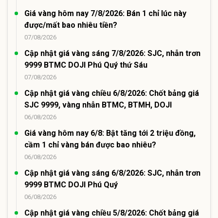
Giá vàng hôm nay 7/8/2026: Bán 1 chỉ lúc này
được/mất bao nhiêu tiền?
07/08/2026
Cập nhật giá vàng sáng 7/8/2026: SJC, nhẫn trơn
9999 BTMC DOJI Phú Quý thứ Sáu
07/08/2026
Cập nhật giá vàng chiều 6/8/2026: Chốt bảng giá
SJC 9999, vàng nhẫn BTMC, BTMH, DOJI
06/08/2026
Giá vàng hôm nay 6/8: Bật tăng tới 2 triệu đồng,
cầm 1 chỉ vàng bán được bao nhiêu?
06/08/2026
Cập nhật giá vàng sáng 6/8/2026: SJC, nhẫn trơn
9999 BTMC DOJI Phú Quý
06/08/2026
Cập nhật giá vàng chiều 5/8/2026: Chốt bảng giá