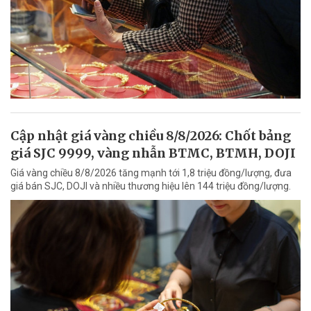
Cập nhật giá vàng chiều 8/8/2026: Chốt bảng
giá SJC 9999, vàng nhẫn BTMC, BTMH, DOJI
Giá vàng chiều 8/8/2026 tăng mạnh tới 1,8 triệu đồng/lượng, đưa
giá bán SJC, DOJI và nhiều thương hiệu lên 144 triệu đồng/lượng.