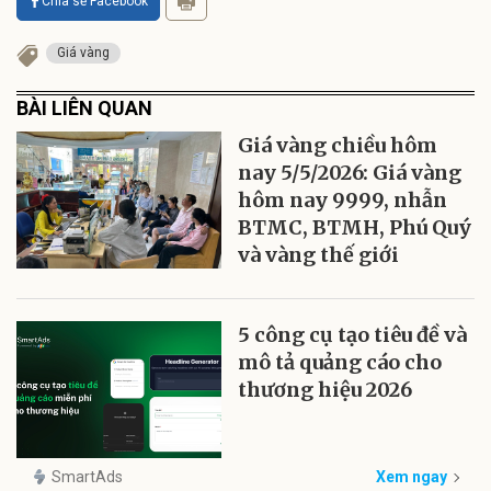
Chia sẻ Facebook
Giá vàng
BÀI LIÊN QUAN
Giá vàng chiều hôm
nay 5/5/2026: Giá vàng
hôm nay 9999, nhẫn
BTMC, BTMH, Phú Quý
và vàng thế giới
5 công cụ tạo tiêu đề và
mô tả quảng cáo cho
thương hiệu 2026
SmartAds
Xem ngay