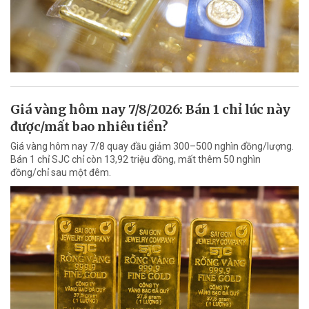
Giá vàng hôm nay 7/8/2026: Bán 1 chỉ lúc này
được/mất bao nhiêu tiền?
Giá vàng hôm nay 7/8 quay đầu giảm 300–500 nghìn đồng/lượng.
Bán 1 chỉ SJC chỉ còn 13,92 triệu đồng, mất thêm 50 nghìn
đồng/chỉ sau một đêm.