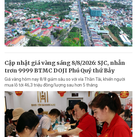
Cập nhật giá vàng sáng 8/8/2026: SJC, nhẫn
trơn 9999 BTMC DOJI Phú Quý thứ Bảy
Giá vàng hôm nay 8/8 giảm sâu so với vía Thần Tài, khiến người
mua lỗ tới 46,3 triệu đồng/lượng sau hơn 5 tháng.