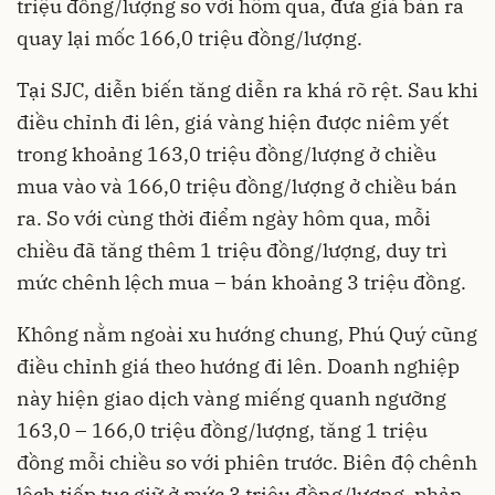
triệu đồng/lượng so với hôm qua, đưa giá bán ra
quay lại mốc 166,0 triệu đồng/lượng.
Tại SJC, diễn biến tăng diễn ra khá rõ rệt. Sau khi
điều chỉnh đi lên, giá vàng hiện được niêm yết
trong khoảng 163,0 triệu đồng/lượng ở chiều
mua vào và 166,0 triệu đồng/lượng ở chiều bán
ra. So với cùng thời điểm ngày hôm qua, mỗi
chiều đã tăng thêm 1 triệu đồng/lượng, duy trì
mức chênh lệch mua – bán khoảng 3 triệu đồng.
Không nằm ngoài xu hướng chung, Phú Quý cũng
điều chỉnh giá theo hướng đi lên. Doanh nghiệp
này hiện giao dịch vàng miếng quanh ngưỡng
163,0 – 166,0 triệu đồng/lượng, tăng 1 triệu
đồng mỗi chiều so với phiên trước. Biên độ chênh
lệch tiếp tục giữ ở mức 3 triệu đồng/lượng, phản