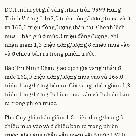
DOJI niêm yết giá vàng nhẫn tròn 9999 Hưng
Thịnh Vượng ở 162,0 triệu đồng/lượng (mua vào)
và 165,0 triệu đồng/lượng (bán ra). Chênh lệch
mua – bán giữ ở mức 3 triệu đồng/lượng, ghi
nhận giảm 1,3 triệu đồng/lượng ở chiều mua vào
và ở chiều bán ra trong phiên trước.
Bảo Tín Minh Châu giao dịch giá vàng nhẫn ở
mức 162,0 triệu đồng/lượng mua vào và 165,0
triệu đồng/lượng bán ra. Giá vàng nhẫn giảm 1,3
triệu đồng/lượng ở chiều mua vào và ở chiều bán
ra trong phiên trước.
Phú Quý ghi nhận giảm 1,3 triệu đồng/lượng ở
chiều mua vào và ở chiều bán ra trong phiên
trước, giá vàng nhẫn vẫn niêm yết ở mức 162,0