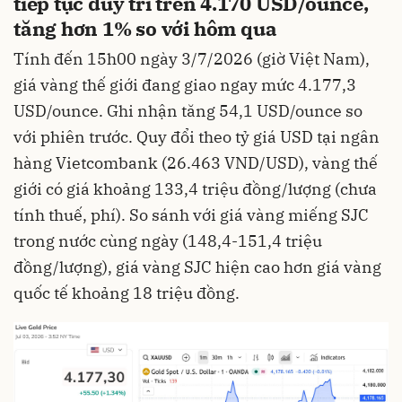
tiếp tục duy trì trên 4.170 USD/ounce,
tăng hơn 1% so với hôm qua
Tính đến 15h00 ngày 3/7/2026 (giờ Việt Nam),
giá vàng thế giới đang giao ngay mức 4.177,3
USD/ounce. Ghi nhận tăng 54,1 USD/ounce so
với phiên trước. Quy đổi theo tỷ giá USD tại ngân
hàng Vietcombank (26.463 VND/USD), vàng thế
giới có giá khoảng 133,4 triệu đồng/lượng (chưa
tính thuế, phí). So sánh với giá vàng miếng SJC
trong nước cùng ngày (148,4-151,4 triệu
đồng/lượng), giá vàng SJC hiện cao hơn giá vàng
quốc tế khoảng 18 triệu đồng.