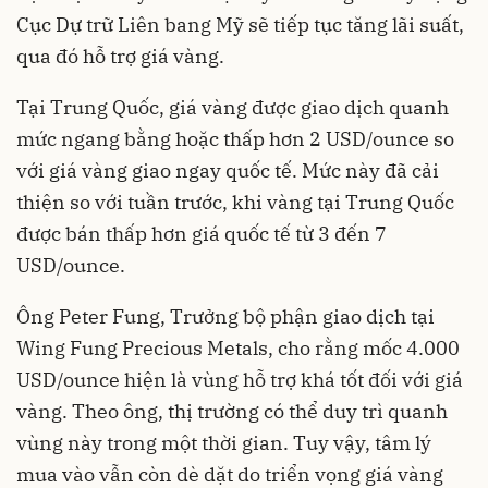
Cục Dự trữ Liên bang Mỹ sẽ tiếp tục tăng lãi suất,
qua đó hỗ trợ giá vàng.
Tại Trung Quốc, giá vàng được giao dịch quanh
mức ngang bằng hoặc thấp hơn 2 USD/ounce so
với giá vàng giao ngay quốc tế. Mức này đã cải
thiện so với tuần trước, khi vàng tại Trung Quốc
được bán thấp hơn giá quốc tế từ 3 đến 7
USD/ounce.
Ông Peter Fung, Trưởng bộ phận giao dịch tại
Wing Fung Precious Metals, cho rằng mốc 4.000
USD/ounce hiện là vùng hỗ trợ khá tốt đối với giá
vàng. Theo ông, thị trường có thể duy trì quanh
vùng này trong một thời gian. Tuy vậy, tâm lý
mua vào vẫn còn dè dặt do triển vọng giá vàng