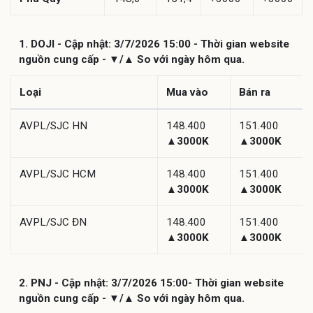
1. DOJI - Cập nhật: 3/7/2026 15:00 - Thời gian website
nguồn cung cấp - ▼/▲ So với ngày hôm qua.
Loại
Mua vào
Bán ra
AVPL/SJC HN
148.400
151.400
▲3000K
▲3000K
AVPL/SJC HCM
148.400
151.400
▲3000K
▲3000K
AVPL/SJC ĐN
148.400
151.400
▲3000K
▲3000K
2. PNJ - Cập nhật: 3/7/2026 15:00- Thời gian website
nguồn cung cấp - ▼/▲ So với ngày hôm qua.