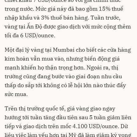
trong nước. Mức giá này đã bao gồm 15% thuế
nhập khẩu và 3% thuế bán hàng. Tuần trước,
vàng tại Ấn Độ được giao dịch với mức cộng thêm
tối đa 6 USD/ounce.
Một đại lý vàng tại Mumbai cho biết các cửa hàng
kim hoàn vẫn mua vào, nhưng biến động giá
mạnh khiến họ thận trọng hơn. Ngoài ra, thị
trường cũng đang bước vào giai đoạn nhu cầu
thấp do sắp tới không có lễ hội lớn nào thúc đẩy
sức mua.
Trên thị trường quốc tế, giá vàng giao ngay
hướng tới tuần tăng đầu tiên sau 5 tuần giảm liên
tiếp và giao dịch trên mốc 4.100 USD/ounce. Dữ
liệu việc làm yếu hơn tại Mỹ đã làm giảm kỳ vọng