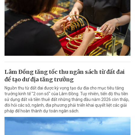
Lâm Đồng tăng tốc thu ngân sách từ đất đai
để tạo dư địa tăng trưởng
Nguồn thu từ đất đai được kỳ vọng tạo dư địa cho mục tiêu tăng
trưởng kinh tế "2 con số" của Lâm Đồng. Tuy nhiên, tiến độ thu tiền
sử dụng đất và tiền thuê đất những tháng đầu năm 2026 còn thấp,
đòi hỏi các sở, ngành, địa phương phải triển khai quyết liệt các giải
pháp để hoàn thành dự toán ngân sách.