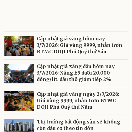
Cập nhật giá vàng hôm nay
3/7/2026: Giá vàng 9999, nhẫn trơn
BTMC DOJI Phú Quý thứ Sáu
Cập nhật giá xăng dầu hôm nay
3/7/2026: Xăng E5 dưới 20.000
đồng/lít, dầu thô giảm tiếp 2%
Cập nhật giá vàng ngày 2/7/2026:
Giá vàng 9999, nhẫn trơn BTMC
DOJI Phú Quý thứ Năm
Thị trường bất động sản sẽ không
còn đầu cơ theo tin đồn