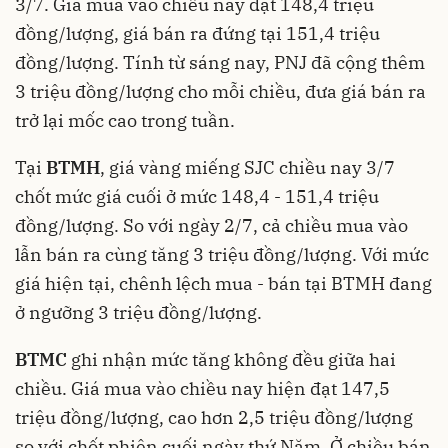
3/7. Giá mua vào chiều nay đạt 148,4 triệu
đồng/lượng, giá bán ra đứng tại 151,4 triệu
đồng/lượng. Tính từ sáng nay, PNJ đã cộng thêm
3 triệu đồng/lượng cho mỗi chiều, đưa giá bán ra
trở lại mốc cao trong tuần.
Tại
BTMH
, giá vàng miếng SJC chiều nay 3/7
chốt mức giá cuối ở mức 148,4 - 151,4 triệu
đồng/lượng. So với ngày 2/7, cả chiều mua vào
lẫn bán ra cùng tăng 3 triệu đồng/lượng. Với mức
giá hiện tại, chênh lệch mua - bán tại BTMH đang
ở ngưỡng 3 triệu đồng/lượng.
BTMC
ghi nhận mức tăng không đều giữa hai
chiều. Giá mua vào chiều nay hiện đạt 147,5
triệu đồng/lượng, cao hơn 2,5 triệu đồng/lượng
so với chốt phiên cuối ngày thứ Năm. Ở chiều bán