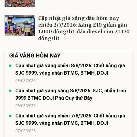
Cập nhật giá xăng dầu hôm nay
chiều 2/7/2026: Xăng E10 giảm gần
1.000 đồng/lít, dầu diesel còn 21.170
đồng/lít
GIÁ VÀNG HÔM NAY
Cập nhật giá vàng chiều 8/8/2026: Chốt bảng giá
SJC 9999, vàng nhẫn BTMC, BTMH, DOJI
08/08/2026
Cập nhật giá vàng sáng 8/8/2026: SJC, nhẫn trơn
9999 BTMC DOJI Phú Quý thứ Bảy
08/08/2026
Cập nhật giá vàng chiều 7/8/2026: Chốt bảng giá
SJC 9999, vàng nhẫn BTMC, BTMH, DOJI
07/08/2026