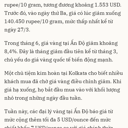
rupee/10 gram, tương đương khoảng 1.553 USD.
Trước đó, vào ngày thứ Ba, giá có lúc giảm xuống
140.450 rupee/10 gram, mức thấp nhất kể từ
ngày 27/3.
Trong tháng 6, giá vàng tại Ấn Độ giảm khoảng
8,4%. Đây là tháng giảm đầu tiên kể từ tháng 3,
chủ yếu do giá vàng quốc tế biến động mạnh.
Một chủ tiệm kim hoàn tại Kolkata cho biết nhiều
khách mua đã chờ giá vàng điều chỉnh giảm. Khi
giá hạ xuống, họ bắt đầu mua vào với khối lượng
nhỏ trong những ngày đầu tuần.
Tuần này, các đại lý vàng tại Ấn Độ báo giá từ
mức cộng thêm tối đa 5 USD/ounce đến mức
chiết khấu 7 USD/ounce so với giá chính thức