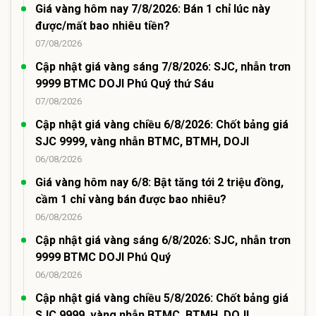
Giá vàng hôm nay 7/8/2026: Bán 1 chỉ lúc này
được/mất bao nhiêu tiền?
07/08/2026
Cập nhật giá vàng sáng 7/8/2026: SJC, nhẫn trơn
9999 BTMC DOJI Phú Quý thứ Sáu
07/08/2026
Cập nhật giá vàng chiều 6/8/2026: Chốt bảng giá
SJC 9999, vàng nhẫn BTMC, BTMH, DOJI
06/08/2026
Giá vàng hôm nay 6/8: Bật tăng tới 2 triệu đồng,
cầm 1 chỉ vàng bán được bao nhiêu?
06/08/2026
Cập nhật giá vàng sáng 6/8/2026: SJC, nhẫn trơn
9999 BTMC DOJI Phú Quý
06/08/2026
Cập nhật giá vàng chiều 5/8/2026: Chốt bảng giá
SJC 9999, vàng nhẫn BTMC, BTMH, DOJI