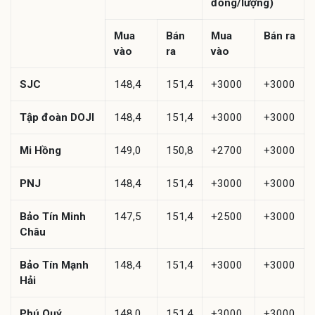
đồng/lượng)
Mua
Bán
Mua
Bán ra
vào
ra
vào
SJC
148,4
151,4
+3000
+3000
Tập đoàn DOJI
148,4
151,4
+3000
+3000
Mi Hồng
149,0
150,8
+2700
+3000
PNJ
148,4
151,4
+3000
+3000
Bảo Tín Minh
147,5
151,4
+2500
+3000
Châu
Bảo Tín Mạnh
148,4
151,4
+3000
+3000
Hải
Phú Quý
148,0
151,4
+3000
+3000