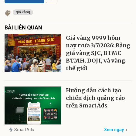
giá vàng
BÀI LIÊN QUAN
Giá vàng 9999 hôm
nay trưa 3/7/2026: Bảng
giá vàng SJC, BTMC
BTMH, DOJI, và vàng
thế giới
Hướng dẫn cách tạo
chiến dịch quảng cáo
trên SmartAds
SmartAds
Xem ngay