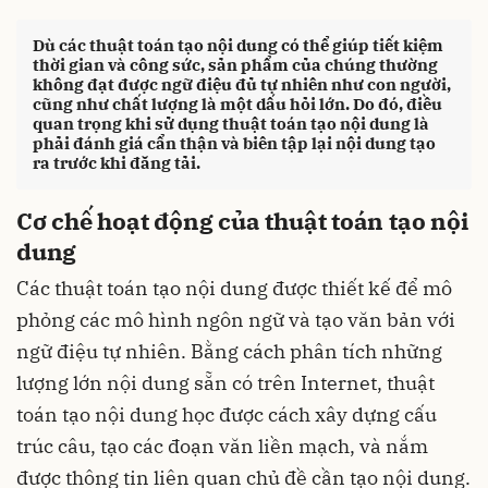
Dù các thuật toán tạo nội dung có thể giúp tiết kiệm
thời gian và công sức, sản phẩm của chúng thường
không đạt được ngữ điệu đủ tự nhiên như con người,
cũng như chất lượng là một dấu hỏi lớn. Do đó, điều
quan trọng khi sử dụng thuật toán tạo nội dung là
phải đánh giá cẩn thận và biên tập lại nội dung tạo
ra trước khi đăng tải.
Cơ chế hoạt động của thuật toán tạo nội
dung
Các thuật toán tạo nội dung được thiết kế để mô
phỏng các mô hình ngôn ngữ và tạo văn bản với
ngữ điệu tự nhiên. Bằng cách phân tích những
lượng lớn nội dung sẵn có trên Internet, thuật
toán tạo nội dung học được cách xây dựng cấu
trúc câu, tạo các đoạn văn liền mạch, và nắm
được thông tin liên quan chủ đề cần tạo nội dung.