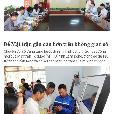
Ðể Mặt trận gần dân hơn trên không gian số
Chuyển đổi số đang từng bước định hình phương thức hoạt động
mới của Mặt trận Tổ quốc (MTTQ) tỉnh Lâm Đồng, trong đó dữ liệu
trở thành nền tảng và người dân là trung tâm của mọi hoạt động.