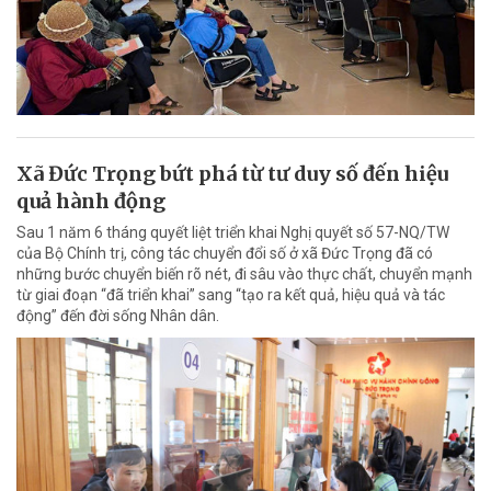
Xã Đức Trọng bứt phá từ tư duy số đến hiệu
quả hành động
Sau 1 năm 6 tháng quyết liệt triển khai Nghị quyết số 57-NQ/TW
của Bộ Chính trị, công tác chuyển đổi số ở xã Đức Trọng đã có
những bước chuyển biến rõ nét, đi sâu vào thực chất, chuyển mạnh
từ giai đoạn “đã triển khai” sang “tạo ra kết quả, hiệu quả và tác
động” đến đời sống Nhân dân.