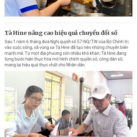
Tà Hine nâng cao hiệu quả chuyển đổi số
Sau 1 năm 6 tháng đưa Nghị quyết số 57-NQ/TW của Bộ Chính trị
vào cuộc sống, xã vùng xa Tà Hine đã tạo nên những chuyển biến
mạnh mẽ. Từ một địa phương còn nhiều khó khăn, Tà Hine đang
từng bước hiện thực hóa mô hình chính quyền số, công dân số,
mang lại hiệu quả thực chất cho Nhân dân.