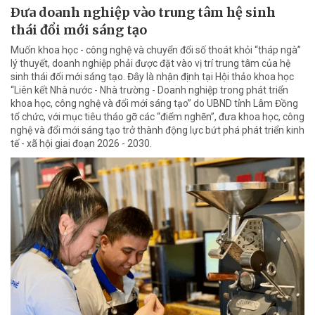
Ðưa doanh nghiệp vào trung tâm hệ sinh
thái đổi mới sáng tạo
Muốn khoa học - công nghệ và chuyển đổi số thoát khỏi “tháp ngà”
lý thuyết, doanh nghiệp phải được đặt vào vị trí trung tâm của hệ
sinh thái đổi mới sáng tạo. Đây là nhận định tại Hội thảo khoa học
“Liên kết Nhà nước - Nhà trường - Doanh nghiệp trong phát triển
khoa học, công nghệ và đổi mới sáng tạo” do UBND tỉnh Lâm Đồng
tổ chức, với mục tiêu tháo gỡ các “điểm nghẽn”, đưa khoa học, công
nghệ và đổi mới sáng tạo trở thành động lực bứt phá phát triển kinh
tế - xã hội giai đoạn 2026 - 2030.