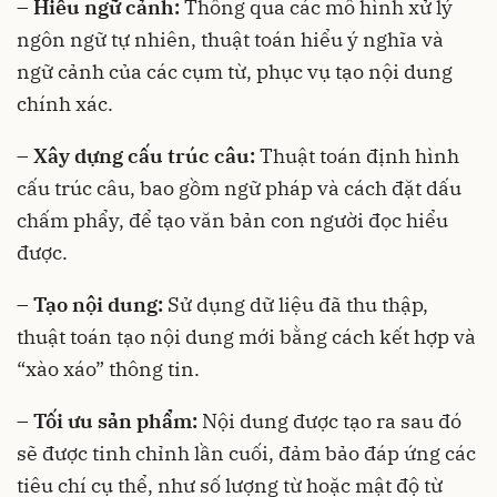
– Hiểu ngữ cảnh:
Thông qua các mô hình xử lý
ngôn ngữ tự nhiên, thuật toán hiểu ý nghĩa và
ngữ cảnh của các cụm từ, phục vụ tạo nội dung
chính xác.
– Xây dựng cấu trúc câu:
Thuật toán định hình
cấu trúc câu, bao gồm ngữ pháp và cách đặt dấu
chấm phẩy, để tạo văn bản con người đọc hiểu
được.
– Tạo nội dung:
Sử dụng dữ liệu đã thu thập,
thuật toán tạo nội dung mới bằng cách kết hợp và
“xào xáo” thông tin.
– Tối ưu sản phẩm:
Nội dung được tạo ra sau đó
sẽ được tinh chỉnh lần cuối, đảm bảo đáp ứng các
tiêu chí cụ thể, như số lượng từ hoặc mật độ từ