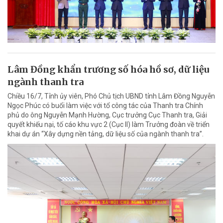
Lâm Đồng khẩn trương số hóa hồ sơ, dữ liệu
ngành thanh tra
Chiều 16/7, Tỉnh ủy viên, Phó Chủ tịch UBND tỉnh Lâm Đồng Nguyễn
Ngọc Phúc có buổi làm việc với tổ công tác của Thanh tra Chính
phủ do ông Nguyễn Mạnh Hường, Cục trưởng Cục Thanh tra, Giải
quyết khiếu nại, tố cáo khu vực 2 (Cục II) làm Trưởng đoàn về triển
khai dự án “Xây dựng nền tảng, dữ liệu số của ngành thanh tra”.