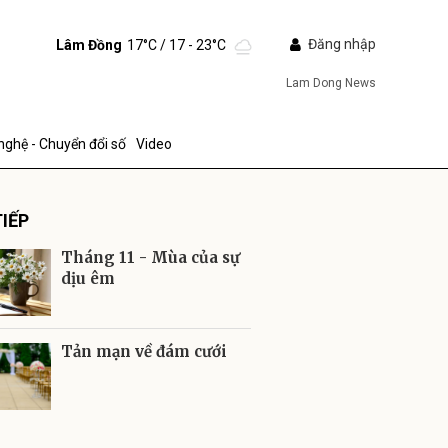
Đăng nhập
Lâm Đồng
17°C
/ 17 - 23°C
Lam Dong News
nghệ - Chuyển đổi số
Video
IẾP
Tháng 11 - Mùa của sự
dịu êm
ửi
Tản mạn về đám cưới