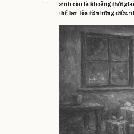
sinh còn là khoảng thời gia
thể lan tỏa từ những điều n