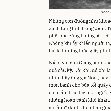
Tranh 
Những con đường như khoác 
xanh lung linh trong đêm. T
phê, hòa cùng hương sô - cô -
Không khí ấy khiến người t
lại để thưởng thức giây phút
Niềm vui của Giáng sinh kh
quà cầu kỳ. Đôi khi, đó chỉ 
nhìn thấy ông già Noel, hay
món bánh cho bữa tối quây q
chăn ấm trao tay một người v
những hoàn cảnh khó khăn, h
an lành” dành cho nhau giữa