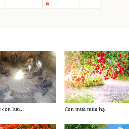
c còn lưu…
Cơn mưa mùa hạ