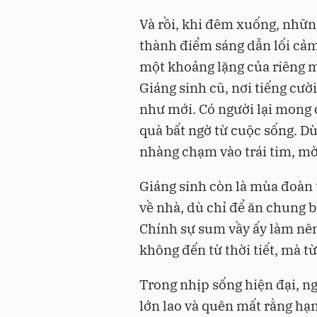
Và rồi, khi đêm xuống, nhữn
thành điểm sáng dẫn lối cả
một khoảng lặng của riêng 
Giáng sinh cũ, nơi tiếng cườ
như mới. Có người lại mong 
quà bất ngờ từ cuộc sống. Dù
nhàng chạm vào trái tim, mời
Giáng sinh còn là mùa đoàn 
về nhà, dù chỉ để ăn chung 
Chính sự sum vầy ấy làm nên
không đến từ thời tiết, mà từ
Trong nhịp sống hiện đại, n
lớn lao và quên mất rằng hạn