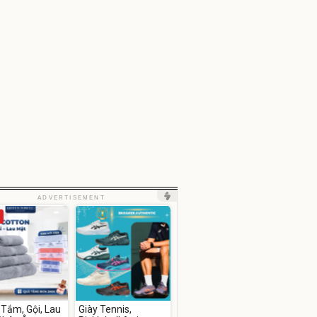
ADVERTISEMENT
Tắm, Gội, Lau
Giày Tennis,