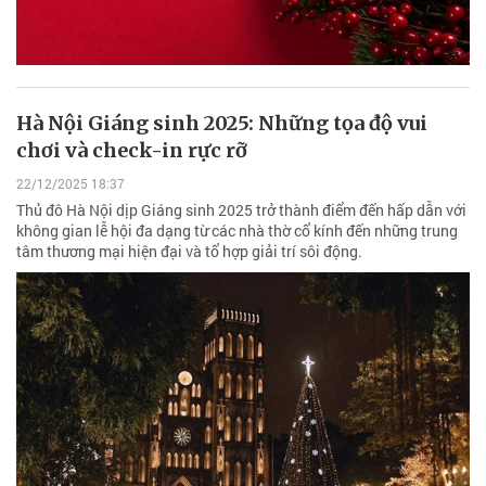
Hà Nội Giáng sinh 2025: Những tọa độ vui
chơi và check-in rực rỡ
22/12/2025 18:37
Thủ đô Hà Nội dịp Giáng sinh 2025 trở thành điểm đến hấp dẫn với
không gian lễ hội đa dạng từ các nhà thờ cổ kính đến những trung
tâm thương mại hiện đại và tổ hợp giải trí sôi động.