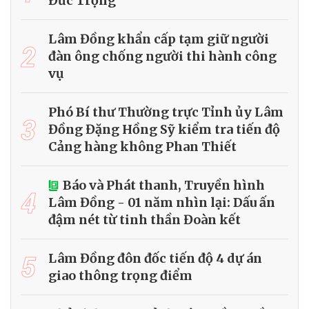
Đức Trọng
Lâm Đồng khẩn cấp tạm giữ người
2
đàn ông chống người thi hành công
vụ
Phó Bí thư Thường trực Tỉnh ủy Lâm
3
Đồng Đặng Hồng Sỹ kiểm tra tiến độ
Cảng hàng không Phan Thiết
Báo và Phát thanh, Truyền hình
4
Lâm Đồng - 01 năm nhìn lại: Dấu ấn
đậm nét từ tinh thần Đoàn kết
5
Lâm Đồng đôn đốc tiến độ 4 dự án
giao thông trọng điểm