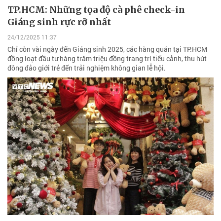
TP.HCM: Những tọa độ cà phê check-in
Giáng sinh rực rỡ nhất
24/12/2025 11:37
Chỉ còn vài ngày đến Giáng sinh 2025, các hàng quán tại TP.HCM
đồng loạt đầu tư hàng trăm triệu đồng trang trí tiểu cảnh, thu hút
đông đảo giới trẻ đến trải nghiệm không gian lễ hội.