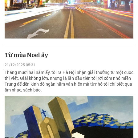
Từ mùa Noel ấy
21/12/2025 05:31
Tháng mười hai năm ấy, tôi ra Hà Nội nhận giải thưởng từ một cuộc
thi viết. Giải không lớn, nhưng là lần đầu tiên tôi rời xóm nhỏ miền
Trung để đến kinh đô ngàn năm văn hiến mà từ nhỏ tôi chỉ biết qua
âm nhạc, sách báo.