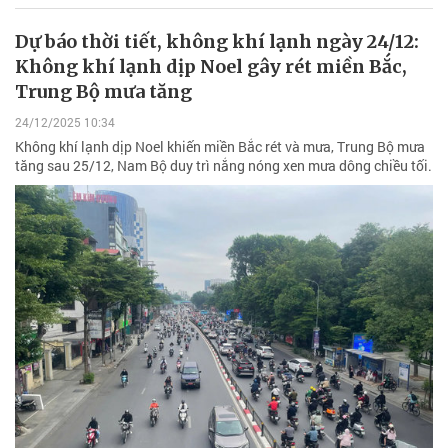
Dự báo thời tiết, không khí lạnh ngày 24/12:
Không khí lạnh dịp Noel gây rét miền Bắc,
Trung Bộ mưa tăng
24/12/2025 10:34
Không khí lạnh dịp Noel khiến miền Bắc rét và mưa, Trung Bộ mưa
tăng sau 25/12, Nam Bộ duy trì nắng nóng xen mưa dông chiều tối.