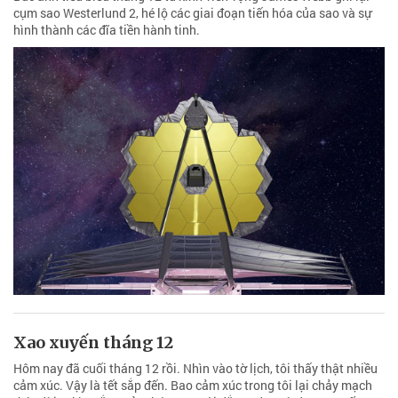
cụm sao Westerlund 2, hé lộ các giai đoạn tiến hóa của sao và sự
hình thành các đĩa tiền hành tinh.
Xao xuyến tháng 12
Hôm nay đã cuối tháng 12 rồi. Nhìn vào tờ lịch, tôi thấy thật nhiều
cảm xúc. Vậy là tết sắp đến. Bao cảm xúc trong tôi lại chảy mạch