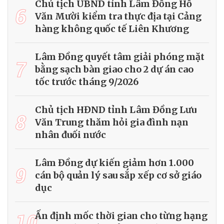
Chủ tịch UBND tỉnh Lâm Đồng Hồ
6
Văn Mười kiểm tra thực địa tại Cảng
hàng không quốc tế Liên Khương
Lâm Đồng quyết tâm giải phóng mặt
7
bằng sạch bàn giao cho 2 dự án cao
tốc trước tháng 9/2026
Chủ tịch HĐND tỉnh Lâm Đồng Lưu
8
Văn Trung thăm hỏi gia đình nạn
nhân đuối nước
Lâm Đồng dự kiến giảm hơn 1.000
9
cán bộ quản lý sau sắp xếp cơ sở giáo
dục
10
Ấn định mốc thời gian cho từng hạng