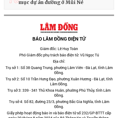
mục dự án đường ở Mũi Né
BÁO LÂM ĐỒNG ĐIỆN TỬ
Giám đốc: Lê Huy Toàn
Phó Giám đốc phụ trách báo điện tử: Vũ Ngọc Tú
Địa chỉ:
Trụ sở 1: Số 38 Quang Trung, phường Lâm Viên - Đà Lạt, tỉnh Lâm
Đồng.
Trụ sở 2: Số 10 Trần Hưng Đạo, phường Xuân Hương - Đà Lạt, tỉnh
Lâm Đồng.
Trụ sở 3: 339 - 341 Thủ Khoa Huân, phường Phú Thủy, tỉnh Lâm
Đồng.
Trụ sở 4: Số 82, đường 23/3, phường Bắc Gia Nghĩa, tỉnh Lâm
Đồng.
Giấy phép hoạt động báo in và báo điện tử số 232/GP-BTTT cấp
ngày 29 tháng 8 năm 2024 của Bộ Thông tin và Truyền thông.