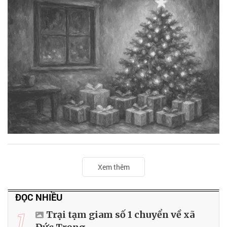
Xem thêm
ĐỌC NHIỀU
1
Trại tạm giam số 1 chuyển về xã