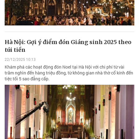
Hà Nội: Gợi ý điểm đón Giáng sinh 2025 theo
túi tiền
22/12/2025 10:13
Khám phá các hoạt động đón Noel tại Hà Nội với chi phí từ vài
trăm nghìn đến hàng triệu đồng, từ không gian nhà thờ cổ kính đến
tiệc tối 5 sao đẳng cấp.