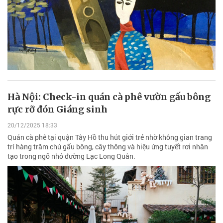
Hà Nội: Check-in quán cà phê vườn gấu bông
rực rỡ đón Giáng sinh
20/12/2025 18:33
Quán cà phê tại quận Tây Hồ thu hút giới trẻ nhờ không gian trang
trí hàng trăm chú gấu bông, cây thông và hiệu ứng tuyết rơi nhân
tạo trong ngõ nhỏ đường Lạc Long Quân.