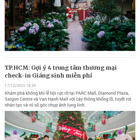
TP.HCM: Gợi ý 4 trung tâm thương mại
check-in Giáng sinh miễn phí
17/12/2025 18:30
Khám phá không khí lễ hội rực rỡ tại PARC Mall, Diamond Plaza,
Saigon Centre và Vạn Hạnh Mall với cây thông khổng lồ, tuyết rơi
nhân tạo và vô số góc chụp ảnh lung linh.