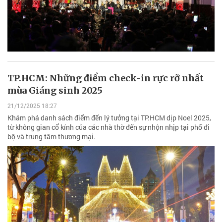
TP.HCM: Những điểm check-in rực rỡ nhất
mùa Giáng sinh 2025
21/12/2025 18:27
Khám phá danh sách điểm đến lý tưởng tại TP.HCM dịp Noel 2025,
từ không gian cổ kính của các nhà thờ đến sự nhộn nhịp tại phố đi
bộ và trung tâm thương mại.