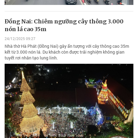
Đồng Nai: Chiêm ngưỡng cây thông 3.000
nón lá cao 35m
24/12/2025 09:27
Nhà thờ Hà Phát (Đồng Nai) gây ấn tượng với cây thông cao 35m
kết từ 3.000 nón lá. Du khách còn được trải nghiệm không gian
tuyết rơi nhân tạo lung linh.