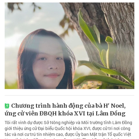
Chương trình hành động của bà H' Noel,
ứng cử viên ĐBQH khóa XVI tại Lâm Đồng
Tôi rất vinh dự được Sở Nông nghiệp và Môi trường tỉnh Lâm Đồng
giới thiệu ứng cử Đại biểu Quốc hội khóa XVI, được cử tri nơi công
tác và nơi cư trú tín nhiệm cao, được Ủy ban Mặt trận Tổ quốc Việt