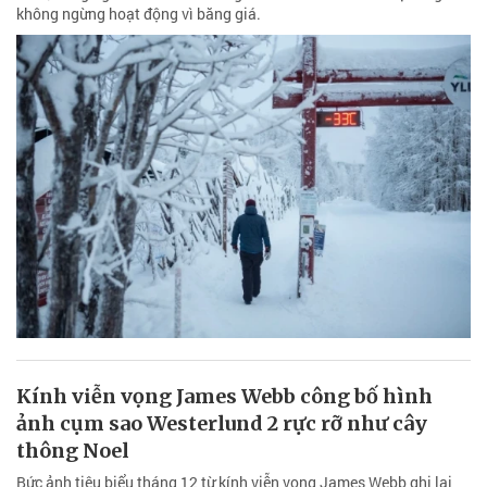
không ngừng hoạt động vì băng giá.
Kính viễn vọng James Webb công bố hình
ảnh cụm sao Westerlund 2 rực rỡ như cây
thông Noel
Bức ảnh tiêu biểu tháng 12 từ kính viễn vọng James Webb ghi lại