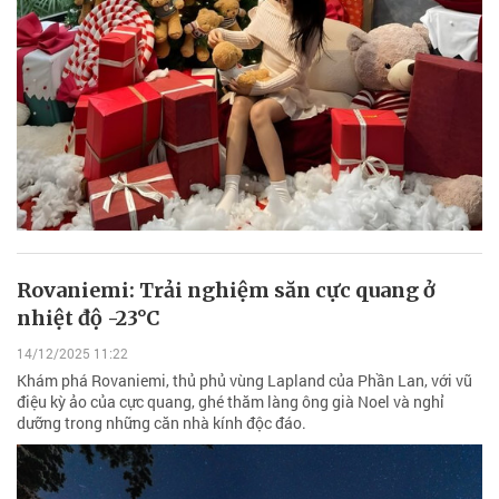
Rovaniemi: Trải nghiệm săn cực quang ở
nhiệt độ -23°C
14/12/2025 11:22
Khám phá Rovaniemi, thủ phủ vùng Lapland của Phần Lan, với vũ
điệu kỳ ảo của cực quang, ghé thăm làng ông già Noel và nghỉ
dưỡng trong những căn nhà kính độc đáo.