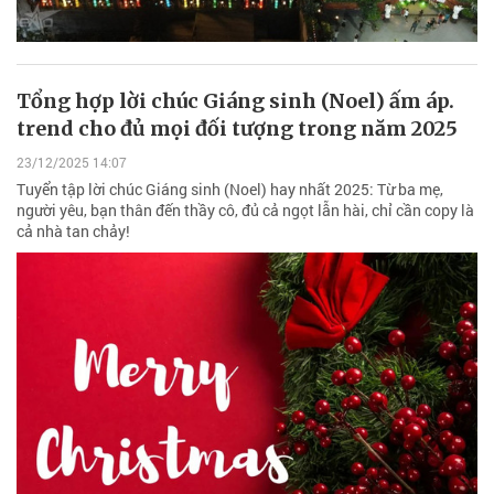
Tổng hợp lời chúc Giáng sinh (Noel) ấm áp.
trend cho đủ mọi đối tượng trong năm 2025
23/12/2025 14:07
Tuyển tập lời chúc Giáng sinh (Noel) hay nhất 2025: Từ ba mẹ,
người yêu, bạn thân đến thầy cô, đủ cả ngọt lẫn hài, chỉ cần copy là
cả nhà tan chảy!