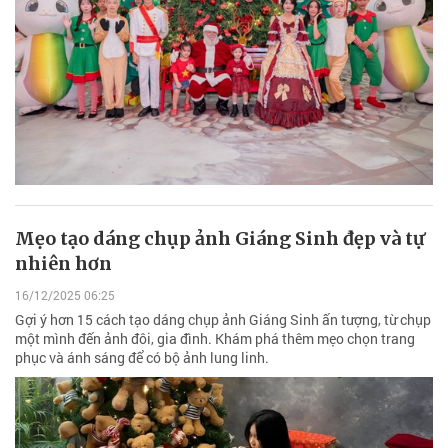
Mẹo tạo dáng chụp ảnh Giáng Sinh đẹp và tự
nhiên hơn
16/12/2025 06:25
Gợi ý hơn 15 cách tạo dáng chụp ảnh Giáng Sinh ấn tượng, từ chụp
một mình đến ảnh đôi, gia đình. Khám phá thêm mẹo chọn trang
phục và ánh sáng để có bộ ảnh lung linh.