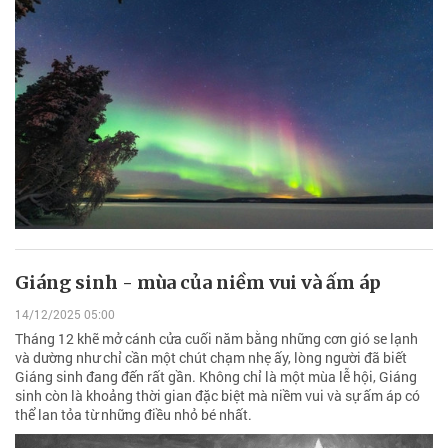
Giáng sinh - mùa của niềm vui và ấm áp
14/12/2025 05:00
Tháng 12 khẽ mở cánh cửa cuối năm bằng những cơn gió se lạnh
và dường như chỉ cần một chút chạm nhẹ ấy, lòng người đã biết
Giáng sinh đang đến rất gần. Không chỉ là một mùa lễ hội, Giáng
sinh còn là khoảng thời gian đặc biệt mà niềm vui và sự ấm áp có
thể lan tỏa từ những điều nhỏ bé nhất.