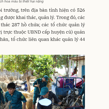
ích hoa màu bị thiệt hại nặng
 trường, trên địa bàn tỉnh hiện có 526
ng được khai thác, quản lý. Trong đó, các
 thác 287 hồ chứa; các tổ chức quản lý
 vị trực thuộc UBND cấp huyện cũ) quản
nhân, tổ chức liên quan khác quản lý 44