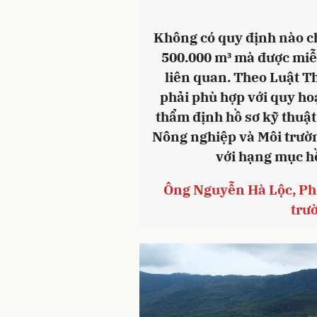
Không có quy định nào c
500.000 m³ mà được miễ
liên quan. Theo Luật Th
phải phù hợp với quy h
thẩm định hồ sơ kỹ thuật 
Nông nghiệp và Môi trườn
với hạng mục h
Ông Nguyễn Hà Lộc, Ph
trư