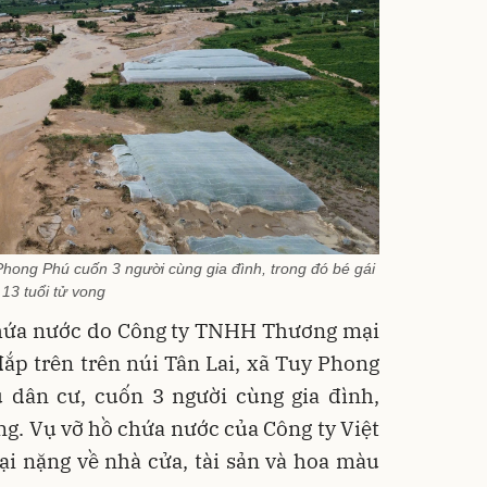
hong Phú cuốn 3 người cùng gia đình, trong đó bé gái
13 tuổi tử vong
 chứa nước do Công ty TNHH Thương mại
ắp trên trên núi Tân Lai, xã Tuy Phong
u dân cư, cuốn 3 người cùng gia đình,
ong. Vụ vỡ hồ chứa nước của Công ty Việt
ại nặng về nhà cửa, tài sản và hoa màu