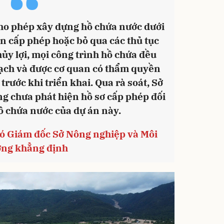
“
ho phép xây dựng hồ chứa nước dưới
n cấp phép hoặc bỏ qua các thủ tục
ủy lợi, mọi công trình hồ chứa đều
oạch và được cơ quan có thẩm quyền
trước khi triển khai. Qua rà soát, Sở
g chưa phát hiện hồ sơ cấp phép đối
ồ chứa nước của dự án này.
ó Giám đốc Sở Nông nghiệp và Môi
ờng khẳng định