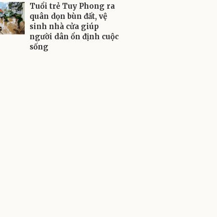
Tuổi trẻ Tuy Phong ra
quân dọn bùn đất, vệ
sinh nhà cửa giúp
người dân ổn định cuộc
sống