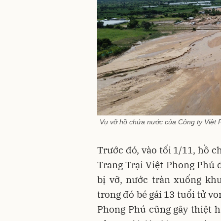
Vụ vỡ hồ chứa nước của Công ty Việt P
Trước đó, vào tối 1/11, hồ
Trang Trại Việt Phong Phú đ
bị vỡ, nước tràn xuống kh
trong đó bé gái 13 tuổi tử v
Phong Phú cũng gây thiệt h