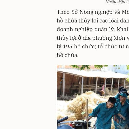
Nhiều diện t
Theo Sở Nông nghiệp và Môi
hồ chứa thủy lợi các loại đa
doanh nghiệp quản lý, khai
thủy lợi ở địa phương (đơn
lý 195 hồ chứa; tổ chức tư 
hồ chứa.