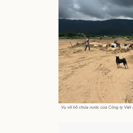
Vụ vỡ hồ chứa nước của Công ty Việt P