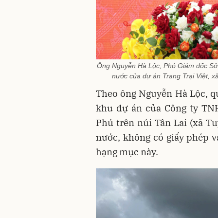
Ông Nguyễn Hà Lộc, Phó Giám đốc Sở N
nước của dự án Trang Trại Việt, x
Theo ông Nguyễn Hà Lộc, qua
khu dự án của Công ty TN
Phú trên núi Tân Lai (xã 
nước, không có giấy phép v
hạng mục này.