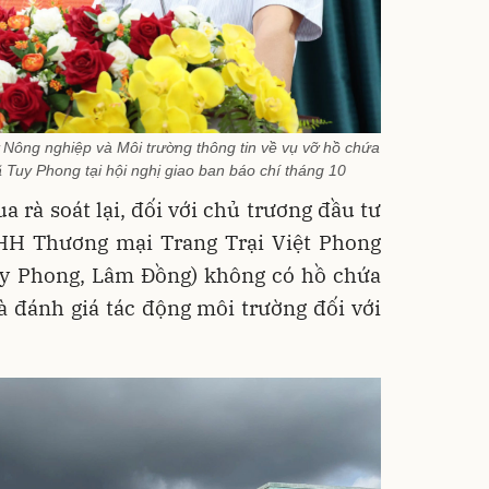
ông nghiệp và Môi trường thông tin về vụ vỡ hồ chứa
ã Tuy Phong tại hội nghị giao ban báo chí tháng 10
 rà soát lại, đối với chủ trương đầu tư
HH Thương mại Trang Trại Việt Phong
Tuy Phong, Lâm Đồng) không có hồ chứa
à đánh giá tác động môi trường đối với