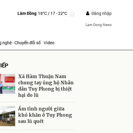
Lâm Đồng
18°C
/ 17 - 22°C
Đăng nhập
Lam Dong News
 nghệ - Chuyển đổi số
Video
IẾP
Xã Hàm Thuận Nam
chung tay ủng hộ Nhân
dân Tuy Phong bị thiệt
hại do lũ
ửi
Ấm tình người giữa
khó khăn ở Tuy Phong
sau lũ quét