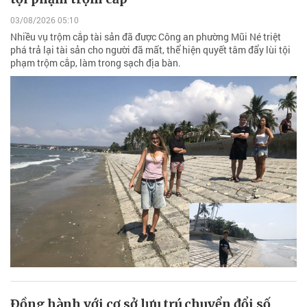
03/08/2026 05:10
Nhiều vụ trộm cắp tài sản đã được Công an phường Mũi Né triệt
phá trả lại tài sản cho người đã mất, thể hiện quyết tâm đẩy lùi tội
phạm trộm cắp, làm trong sạch địa bàn.
Ðồng hành với cơ sở lưu trú chuyển đổi số