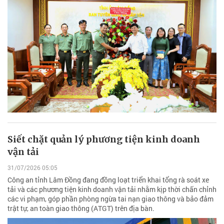
Siết chặt quản lý phương tiện kinh doanh
vận tải
31/07/2026 05:05
Công an tỉnh Lâm Đồng đang đồng loạt triển khai tổng rà soát xe
tải và các phương tiện kinh doanh vận tải nhằm kịp thời chấn chỉnh
các vi phạm, góp phần phòng ngừa tai nạn giao thông và bảo đảm
trật tự, an toàn giao thông (ATGT) trên địa bàn.