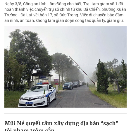
Ngày 3/8, Công an tỉnh Lâm Đồng cho biết, Trại tạm giam số 1 đã
hoàn thành việc chuyển trụ sở chính từ khu Dã Chiến, phường Xuân
Trường - Đà Lạt về thôn 17, xã Đức Trọng. Việc di chuyển bảo đảm
an ninh, an toàn, không làm gián đoạn công tác quản lý, giam giữ.
Mũi Né quyết tâm xây dựng địa bàn “sạch”
tội phạm trộm cắp