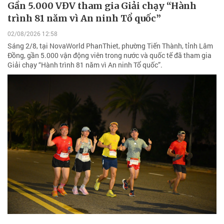
Gần 5.000 VĐV tham gia Giải chạy “Hành
trình 81 năm vì An ninh Tổ quốc”
02/08/2026 12:58
Sáng 2/8, tại NovaWorld PhanThiet, phường Tiến Thành, tỉnh Lâm
Đồng, gần 5.000 vận động viên trong nước và quốc tế đã tham gia
Giải chạy “Hành trình 81 năm vì An ninh Tổ quốc”.