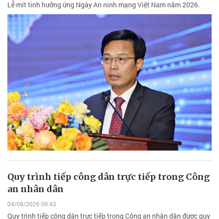
Lễ mít tinh hưởng ứng Ngày An ninh mạng Việt Nam năm 2026.
Quy trình tiếp công dân trực tiếp trong Công
an nhân dân
04/08/2026 09:43
Quy trình tiếp công dân trực tiếp trong Công an nhân dân được quy