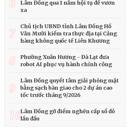
6
Lâm Đồng qua 1 năm hội tụ để vươn
xa
Chủ tịch UBND tỉnh Lâm Đồng Hồ
7
Văn Mười kiểm tra thực địa tại Cảng
hàng không quốc tế Liên Khương
8
Phường Xuân Hương - Đà Lạt đưa
robot AI phục vụ hành chính công
Lâm Đồng quyết tâm giải phóng mặt
9
bằng sạch bàn giao cho 2 dự án cao
tốc trước tháng 9/2026
10
Lâm Đồng gỡ điểm nghẽn cấp sổ đỏ
lần đầu