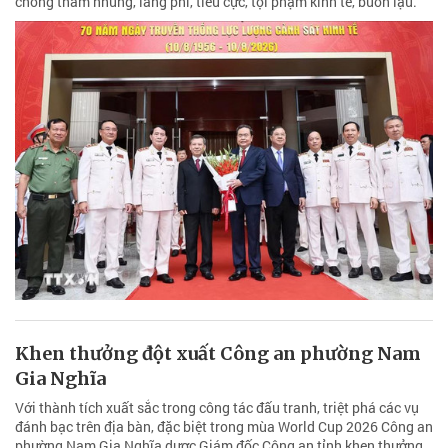
chống tham nhũng, lãng phí, tiêu cực, tội phạm kinh tế, buôn lậu.
Khen thưởng đột xuất Công an phường Nam
Gia Nghĩa
Với thành tích xuất sắc trong công tác đấu tranh, triệt phá các vụ
đánh bạc trên địa bàn, đặc biệt trong mùa World Cup 2026 Công an
phường Nam Gia Nghĩa dược Giám đốc Công an tỉnh khen thưởng