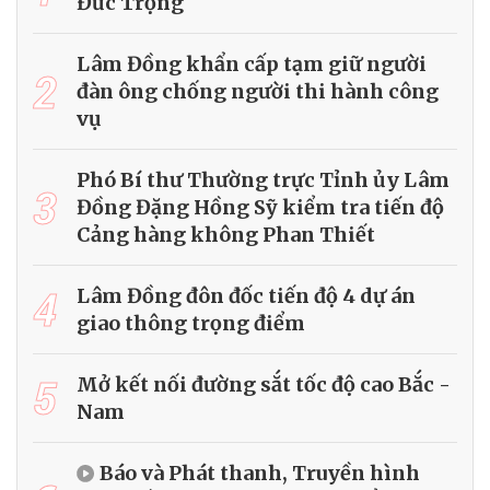
Đức Trọng
Lâm Đồng khẩn cấp tạm giữ người
2
đàn ông chống người thi hành công
vụ
Phó Bí thư Thường trực Tỉnh ủy Lâm
3
Đồng Đặng Hồng Sỹ kiểm tra tiến độ
Cảng hàng không Phan Thiết
4
Lâm Đồng đôn đốc tiến độ 4 dự án
giao thông trọng điểm
5
Mở kết nối đường sắt tốc độ cao Bắc -
Nam
Báo và Phát thanh, Truyền hình