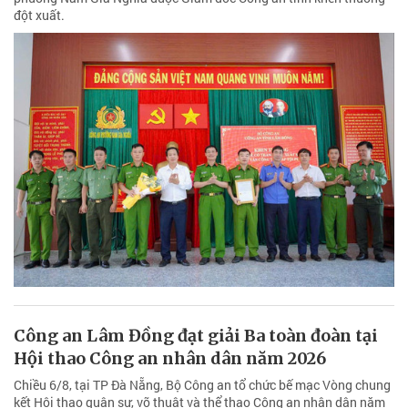
đột xuất.
Công an Lâm Đồng đạt giải Ba toàn đoàn tại
Hội thao Công an nhân dân năm 2026
Chiều 6/8, tại TP Đà Nẵng, Bộ Công an tổ chức bế mạc Vòng chung
kết Hội thao quân sự, võ thuật và thể thao Công an nhân dân năm