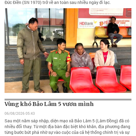
Đức Điền (SN 1970) trở về an toàn sau nhiều ngày đi lạc.
Vùng khó Bảo Lâm 5 vươn mình
06/08/2026 05:43
Sau một năm sáp nhập, diện mạo xã Bảo Lâm 5 (Lâm Đồng) đã có
nhiều đổi thay. Từ một địa bàn đặc biệt khó khăn, địa phương đang
từng bước bứt phá nhờ sự vào cuộc của cả hệ thống chính trị và sự