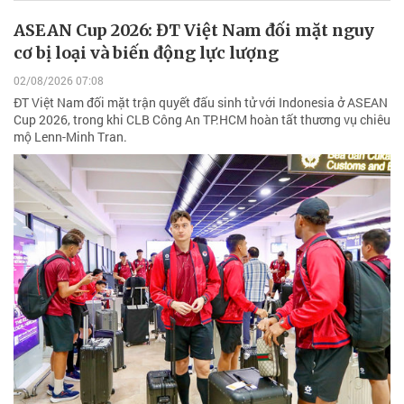
ASEAN Cup 2026: ĐT Việt Nam đối mặt nguy
cơ bị loại và biến động lực lượng
02/08/2026 07:08
ĐT Việt Nam đối mặt trận quyết đấu sinh tử với Indonesia ở ASEAN
Cup 2026, trong khi CLB Công An TP.HCM hoàn tất thương vụ chiêu
mộ Lenn-Minh Tran.