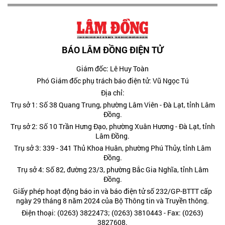
BÁO LÂM ĐỒNG ĐIỆN TỬ
Giám đốc: Lê Huy Toàn
Phó Giám đốc phụ trách báo điện tử: Vũ Ngọc Tú
Địa chỉ:
Trụ sở 1: Số 38 Quang Trung, phường Lâm Viên - Đà Lạt, tỉnh Lâm
Đồng.
Trụ sở 2: Số 10 Trần Hưng Đạo, phường Xuân Hương - Đà Lạt, tỉnh
Lâm Đồng.
Trụ sở 3: 339 - 341 Thủ Khoa Huân, phường Phú Thủy, tỉnh Lâm
Đồng.
Trụ sở 4: Số 82, đường 23/3, phường Bắc Gia Nghĩa, tỉnh Lâm
Đồng.
Giấy phép hoạt động báo in và báo điện tử số 232/GP-BTTT cấp
ngày 29 tháng 8 năm 2024 của Bộ Thông tin và Truyền thông.
Điện thoại: (0263) 3822473; (0263) 3810443 - Fax: (0263)
3827608.