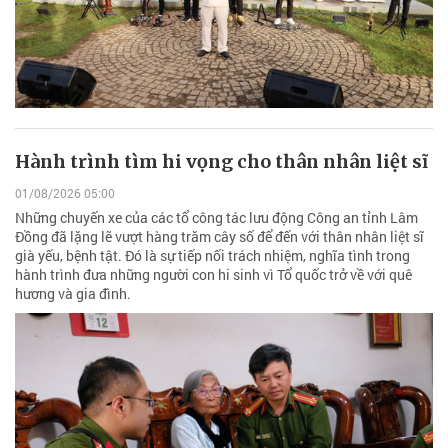
Hành trình tìm hi vọng cho thân nhân liệt sĩ
01/08/2026 05:00
Những chuyến xe của các tổ công tác lưu động Công an tỉnh Lâm
Đồng đã lặng lẽ vượt hàng trăm cây số để đến với thân nhân liệt sĩ
già yếu, bệnh tật. Đó là sự tiếp nối trách nhiệm, nghĩa tình trong
hành trình đưa những người con hi sinh vì Tổ quốc trở về với quê
hương và gia đình.