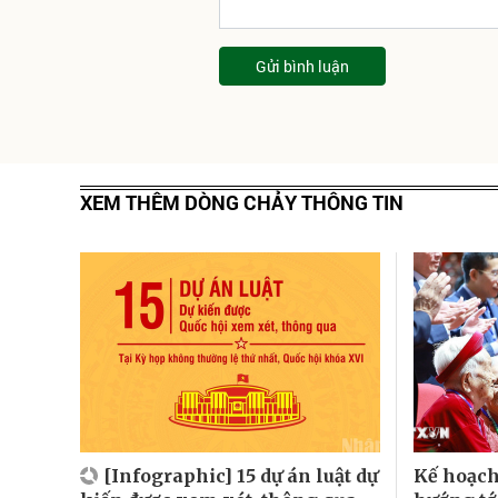
Gửi bình luận
XEM THÊM DÒNG CHẢY THÔNG TIN
[Infographic] 15 dự án luật dự
Kế hoạch