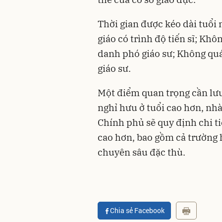
Thời gian được kéo dài tuổi 
giáo có trình độ tiến sĩ; Khô
danh phó giáo sư; Không quá
giáo sư.
Một điểm quan trọng cần lưu 
nghỉ hưu ở tuổi cao hơn, nhà
Chính phủ sẽ quy định chi tiế
cao hơn, bao gồm cả trường 
chuyên sâu đặc thù.
Chia sẻ Facebook