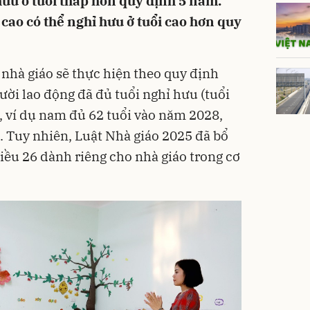
ưu ở tuổi thấp hơn quy định 5 năm.
cao có thể nghỉ hưu ở tuổi cao hơn quy
 nhà giáo sẽ thực hiện theo quy định
ười lao động đã đủ tuổi nghỉ hưu (tuổi
h, ví dụ nam đủ 62 tuổi vào năm 2028,
. Tuy nhiên, Luật Nhà giáo 2025 đã bổ
iều 26 dành riêng cho nhà giáo trong cơ