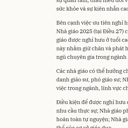
sự quan tâm, thấu hiểu đối v
sức khỏe và sự kiên nhẫn ca
Bên cạnh việc ưu tiên nghỉ
Nhà giáo 2025 (tại Điều 27)
giáo được nghỉ hưu ở tuổi ca
này nhằm giữ chân và phát hu
ngũ chuyên gia trong ngành 
Các nhà giáo có thể hưởng c
danh giáo sư, phó giáo sư; Nh
việc trong ngành, lĩnh vực c
Điều kiện để được nghỉ hưu 
nhu cầu thực sự; Nhà giáo p
hoàn toàn tự nguyện; Nhà gi
thể của cơ sở giáo dục.