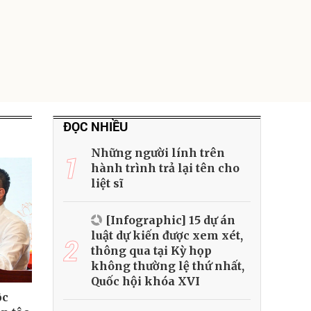
ĐỌC NHIỀU
Những người lính trên
1
hành trình trả lại tên cho
liệt sĩ
[Infographic] 15 dự án
luật dự kiến được xem xét,
2
thông qua tại Kỳ họp
không thường lệ thứ nhất,
Quốc hội khóa XVI
ộc