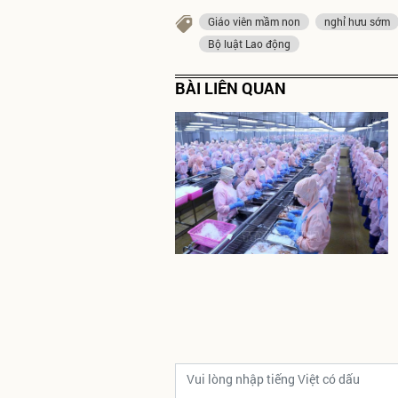
Giáo viên mầm non
nghỉ hưu sớm
Bộ luật Lao động
BÀI LIÊN QUAN