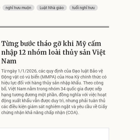
nghỉ hưu muộn
Luật Nhà giáo
tuổi nghỉ hưu
Từng bước tháo gỡ khi Mỹ cấm
nhập 12 nhóm loài thủy sản Việt
Nam
Từ ngày 1/1/2026, các quy định của Đạo luật Bảo vệ
Động vật có vú biển (MMPA) của Hoa Kỳ chính thức có
hiệu lực đối với hàng thủy sản nhập khẩu. Theo công
bố, Việt Nam nằm trong nhóm 34 quốc gia được xếp
hạng tương đương một phần, đồng nghĩa với việc hoạt
động xuất khẩu vẫn được duy trì, nhưng phải tuân thủ
các điều kiện giám sát nghiêm ngặt và yêu cầu về Giấy
chứng nhận khả năng chấp nhận (COA).