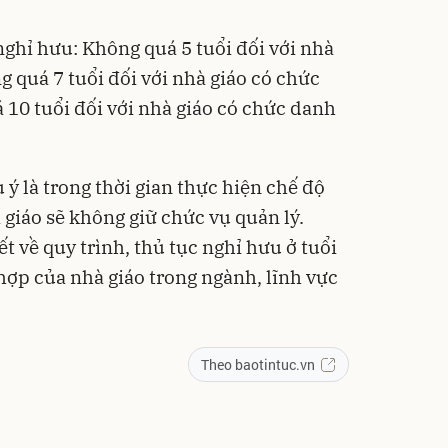
nghỉ hưu: Không quá 5 tuổi đối với nhà
ng quá 7 tuổi đối với nhà giáo có chức
 10 tuổi đối với nhà giáo có chức danh
ý là trong thời gian thực hiện chế độ
 giáo sẽ không giữ chức vụ quản lý.
t về quy trình, thủ tục nghỉ hưu ở tuổi
hợp của nhà giáo trong ngành, lĩnh vực
Theo baotintuc.vn