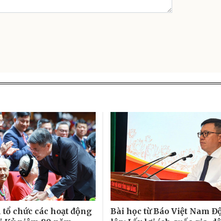
 tổ chức các hoạt động
Bài học từ Báo Việt Nam Đ