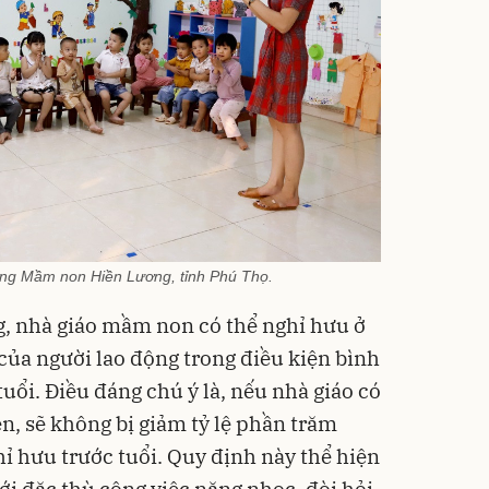
ờng Mầm non Hiền Lương, tỉnh Phú Thọ.
g, nhà giáo mầm non có thể nghỉ hưu ở
của người lao động trong điều kiện bình
ổi. Điều đáng chú ý là, nếu nhà giáo có
, sẽ không bị giảm tỷ lệ phần trăm
ỉ hưu trước tuổi. Quy định này thể hiện