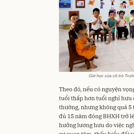
Giờ học của cô trò Trư
Theo đó, nếu có nguyện vọn
tuổi thấp hơn tuổi nghỉ hưu 
thường, nhưng không quá 5 tu
đủ 15 năm đóng BHXH trở lên
hưởng lương hưu do việc ngh