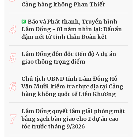
Cảng hàng không Phan Thiết
Báo và Phát thanh, Truyền hình
4
Lâm Đồng - 01 năm nhìn lại: Dấu ấn
đậm nét từ tinh thần Đoàn kết
5
Lâm Đồng đôn đốc tiến độ 4 dự án
giao thông trọng điểm
Chủ tịch UBND tỉnh Lâm Đồng Hồ
6
Văn Mười kiểm tra thực địa tại Cảng
hàng không quốc tế Liên Khương
Lâm Đồng quyết tâm giải phóng mặt
7
bằng sạch bàn giao cho 2 dự án cao
tốc trước tháng 9/2026