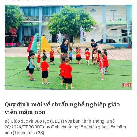
Quy định mới về chuẩn nghề nghiệp giáo
viên mầm non
Bộ Giáo dục và Đào tạo (GDĐT) vừa ban hành Thông tư số
28/2026/TT-BGDĐT quy định chuẩn nghề nghiệp giáo viên mầm
non (Thông tư số 28).