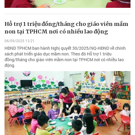
Hỗ trợ 1 triệu đồng/tháng cho giáo viên mầm
non tại TPHCM nơi có nhiều lao động
06/09/2025 13:21
HĐND TPHCM ban hành Nghị quyết 30/2025/NQ-HĐND về chính
sách phát triển giáo dục mầm non. Theo đó Hỗ trợ 1 triệu
đồng/tháng cho giáo viên mầm non tại TPHCM nơi có nhiều lao
động.