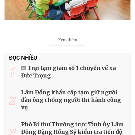
Xem thêm
ĐỌC NHIỀU
1
Trại tạm giam số 1 chuyển về xã
Đức Trọng
Lâm Đồng khẩn cấp tạm giữ người
2
đàn ông chống người thi hành công
vụ
Phó Bí thư Thường trực Tỉnh ủy Lâm
3
Đồng Đặng Hồng Sỹ kiểm tra tiến độ