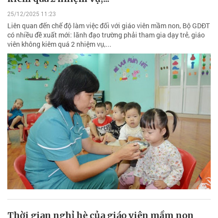
25/12/2025 11:23
Liên quan đến chế độ làm việc đối với giáo viên mầm non, Bộ GDĐT
có nhiều đề xuất mới: lãnh đạo trường phải tham gia dạy trẻ, giáo
viên không kiêm quá 2 nhiệm vụ,...
Thời gian nghỉ hè của giáo viên mầm non