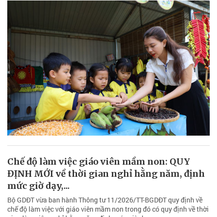
Chế độ làm việc giáo viên mầm non: QUY
ĐỊNH MỚI về thời gian nghỉ hằng năm, định
mức giờ dạy,...
Bộ GDĐT vừa ban hành Thông tư 11/2026/TT-BGDĐT quy định về
chế độ làm việc với giáo viên mầm non trong đó có quy định về thời