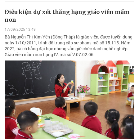
Điều kiện dự xét thăng hạng giáo viên mầm
non
17/09/2025 13:49
Bà Nguyễn Thị Kim Yến (Đồng Tháp) là giáo viên, được tuyển dụng
ngày 1/10/2011, trình độ trung cấp sư phạm, mã số 15.115. Năm
2022, bà có bằng đại học nhưng vẫn giữ chức danh nghề nghiệp
Giáo viên mầm non hạng IV, mã số V.07.02.06.