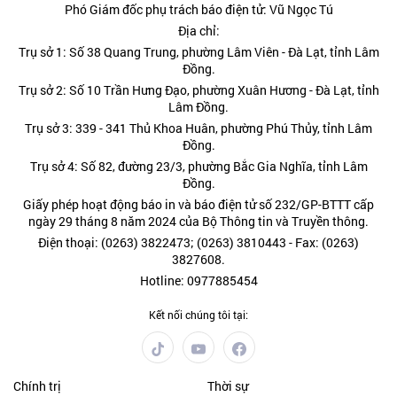
Phó Giám đốc phụ trách báo điện tử: Vũ Ngọc Tú
Địa chỉ:
Trụ sở 1: Số 38 Quang Trung, phường Lâm Viên - Đà Lạt, tỉnh Lâm
Đồng.
Trụ sở 2: Số 10 Trần Hưng Đạo, phường Xuân Hương - Đà Lạt, tỉnh
Lâm Đồng.
Trụ sở 3: 339 - 341 Thủ Khoa Huân, phường Phú Thủy, tỉnh Lâm
Đồng.
Trụ sở 4: Số 82, đường 23/3, phường Bắc Gia Nghĩa, tỉnh Lâm
Đồng.
Giấy phép hoạt động báo in và báo điện tử số 232/GP-BTTT cấp
ngày 29 tháng 8 năm 2024 của Bộ Thông tin và Truyền thông.
Điện thoại: (0263) 3822473; (0263) 3810443 - Fax: (0263)
3827608.
Hotline: 0977885454
Kết nối chúng tôi tại:
Chính trị
Thời sự