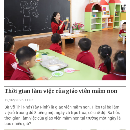
Thời gian làm việc của giáo viên mầm non
12/02/2026 11:05
Bà Võ Thị Nhớ (Tây Ninh) là giáo viên mầm non. Hiện tại bà làm
việc ở trường đủ 8 tiếng một ngày và trực trưa, có chế độ. Bà hỏi,
thời gian làm việc của giáo viên mầm non tại trường một ngày là
bao nhiêu giờ?