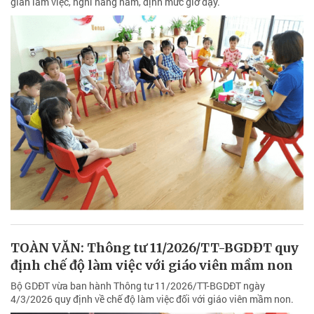
gian làm việc, nghỉ hằng năm, định mức giờ dạy.
TOÀN VĂN: Thông tư 11/2026/TT-BGDĐT quy
định chế độ làm việc với giáo viên mầm non
Bộ GDĐT vừa ban hành Thông tư 11/2026/TT-BGDĐT ngày
4/3/2026 quy định về chế độ làm việc đối với giáo viên mầm non.