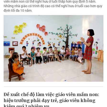
viên mầm non có thể nghỉ hưu ở tuổi thấp hơn quy định 5 năm.
Những nhà giáo có trình độ cao có thể nghỉ hưu ở tuổi cao hơn quy
định tối đa 10 năm.
Đề xuất chế độ làm việc giáo viên mầm non:
hiệu trưởng phải dạy trẻ, giáo viên không
kiêm quá 2 nhiệm vụ,...