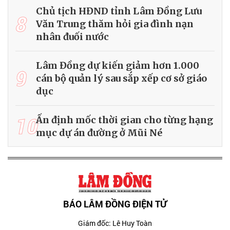
Chủ tịch HĐND tỉnh Lâm Đồng Lưu
8
Văn Trung thăm hỏi gia đình nạn
nhân đuối nước
Lâm Đồng dự kiến giảm hơn 1.000
9
cán bộ quản lý sau sắp xếp cơ sở giáo
dục
10
Ấn định mốc thời gian cho từng hạng
mục dự án đường ở Mũi Né
BÁO LÂM ĐỒNG ĐIỆN TỬ
Giám đốc: Lê Huy Toàn