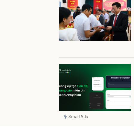
SmartAds