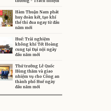
thương - Trách nhiệm
Hàm Thuận Nam phát
huy đoàn kết, tạo khí
thế thi đua ngay từ đầu
năm mới
Huế: Trải nghiệm
không khí Tết Hoàng
cung tại Đại nội ngày
đầu năm mới
Thứ trưởng Lê Quốc
Hùng thăm và giao
nhiệm vụ cho Công an
thành phố Huế ngày
đầu năm mới