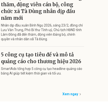
thăm, động viên cán bộ, công
chức xã Tà Đùng nhân dịp đầu
năm mới
Nhân dịp đầu xuân Bính Ngọ 2026, sáng 23/2, đồng chí
Lưu Văn Trung, Phó Bí thư Tỉnh uỷ, Chủ tịch HĐND tỉnh
Lâm Đồng đã đến thăm, động viên Đảng bộ, chính
quyền và nhân dân xã Tà Đùng.
5 công cụ tạo tiêu đề và mô tả
quảng cáo cho thương hiệu 2026
SmartAds tổng hợp 5 công cụ tạo headline quảng cáo
bằng AI giúp tiết kiệm thời gian và tối ưu.
Xem ngay