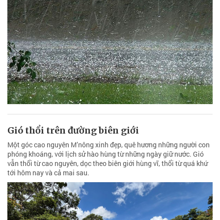
Gió thổi trên đường biên giới
Một góc cao nguyên M’nông xinh đẹp, quê hương những người con
phóng khoáng, với lịch sử hào hùng từ những ngày giữ nước. Gió
vẫn thổi từ cao nguyên, dọc theo biên giới hùng vĩ, thổi từ quá khứ
tới hôm nay và cả mai sau.