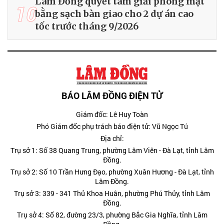
Lâm Đồng quyết tâm giải phóng mặt
10
bằng sạch bàn giao cho 2 dự án cao
tốc trước tháng 9/2026
BÁO LÂM ĐỒNG ĐIỆN TỬ
Giám đốc: Lê Huy Toàn
Phó Giám đốc phụ trách báo điện tử: Vũ Ngọc Tú
Địa chỉ:
Trụ sở 1: Số 38 Quang Trung, phường Lâm Viên - Đà Lạt, tỉnh Lâm
Đồng.
Trụ sở 2: Số 10 Trần Hưng Đạo, phường Xuân Hương - Đà Lạt, tỉnh
Lâm Đồng.
Trụ sở 3: 339 - 341 Thủ Khoa Huân, phường Phú Thủy, tỉnh Lâm
Đồng.
Trụ sở 4: Số 82, đường 23/3, phường Bắc Gia Nghĩa, tỉnh Lâm