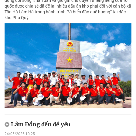
dựng đời sống Nhân dân và giữ gìn chủ quyền thiêng liêng của Tổ
quốc được chia sẻ đã để lại nhiều dấu ấn khó phai đối với cán bộ xã
Tân Hà Lâm Hà trong hành trình “Vì biển đảo quê hương” tại đặc
khu Phú Quý.
Lâm Đồng đến để yêu
24/05/2026 10:25