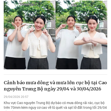
Cảnh báo mưa dông và mưa lớn cục bộ tại Cao
nguyên Trung Bộ ngày 29/04 và 30/04/2026
29/04/2026 20:57
Khu vực Cao nguyên Trung Bộ dự báo có mưa dông rải rác, cục bộ
trên 70mm kèm nguy cơ cao về lũ quét và sạt lở đất trong tối 29/04