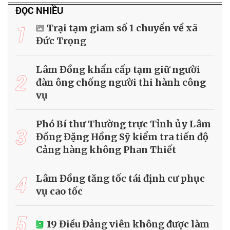
ĐỌC NHIỀU
1
Trại tạm giam số 1 chuyển về xã
Đức Trọng
Lâm Đồng khẩn cấp tạm giữ người
2
đàn ông chống người thi hành công
vụ
Phó Bí thư Thường trực Tỉnh ủy Lâm
3
Đồng Đặng Hồng Sỹ kiểm tra tiến độ
Cảng hàng không Phan Thiết
4
Lâm Đồng tăng tốc tái định cư phục
vụ cao tốc
5
19 Điều Đảng viên không được làm