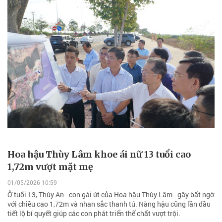
Hoa hậu Thùy Lâm khoe ái nữ 13 tuổi cao
1,72m vượt mặt mẹ
01/05/2026 10:59
Ở tuổi 13, Thùy An - con gái út của Hoa hậu Thùy Lâm - gây bất ngờ
với chiều cao 1,72m và nhan sắc thanh tú. Nàng hậu cũng lần đầu
tiết lộ bí quyết giúp các con phát triển thể chất vượt trội.