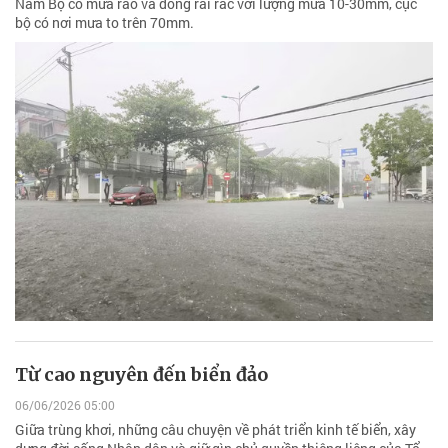
Nam Bộ có mưa rào và dông rải rác với lượng mưa 10-30mm, cục
bộ có nơi mưa to trên 70mm.
Từ cao nguyên đến biển đảo
06/06/2026 05:00
Giữa trùng khơi, những câu chuyện về phát triển kinh tế biển, xây