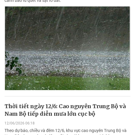
cảnh báo lũ quét và sạt lở đất.
Thời tiết ngày 12/6: Cao nguyên Trung Bộ và
Nam Bộ tiếp diễn mưa lớn cục bộ
12/06/2026 06:18
Theo dự báo, chiều và đêm 12/6, khu vực cao nguyên Trung Bộ và