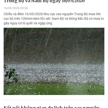
Trung Bộ và Nam Bộ ngày 16/05/2026
16/05/2026 09:28
Chiều và đêm 16/05/2026 khu vực cao nguyên Trung Bộ mưa lớn
cục bộ trên 100mm kèm lốc sét; Nam Bộ và Đông Bắc Bộ có mưa to
gây nguy cơ lũ quét và ngập úng.
Kết nối không gian du lịch trên cao nguyên