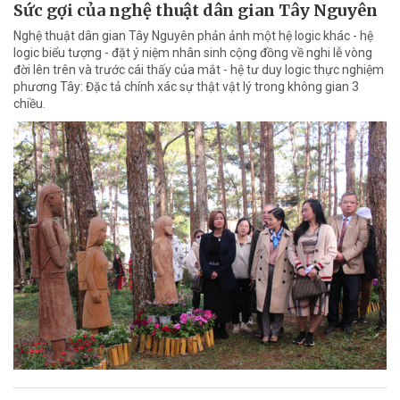
Sức gợi của nghệ thuật dân gian Tây Nguyên
Nghệ thuật dân gian Tây Nguyên phản ảnh một hệ logic khác - hệ
logic biểu tượng - đặt ý niệm nhân sinh cộng đồng về nghi lễ vòng
đời lên trên và trước cái thấy của mắt - hệ tư duy logic thực nghiệm
phương Tây: Đặc tả chính xác sự thật vật lý trong không gian 3
chiều.