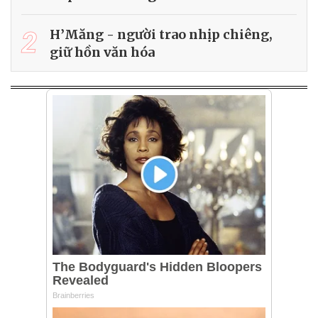
2
H’Măng - người trao nhịp chiêng,
giữ hồn văn hóa