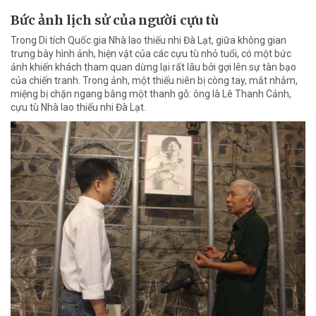
Bức ảnh lịch sử của người cựu tù
Trong Di tích Quốc gia Nhà lao thiếu nhi Đà Lạt, giữa không gian
trưng bày hình ảnh, hiện vật của các cựu tù nhỏ tuổi, có một bức
ảnh khiến khách tham quan dừng lại rất lâu bởi gợi lên sự tàn bạo
của chiến tranh. Trong ảnh, một thiếu niên bị còng tay, mắt nhắm,
miệng bị chặn ngang bằng một thanh gỗ: ông là Lê Thanh Cảnh,
cựu tù Nhà lao thiếu nhi Đà Lạt.