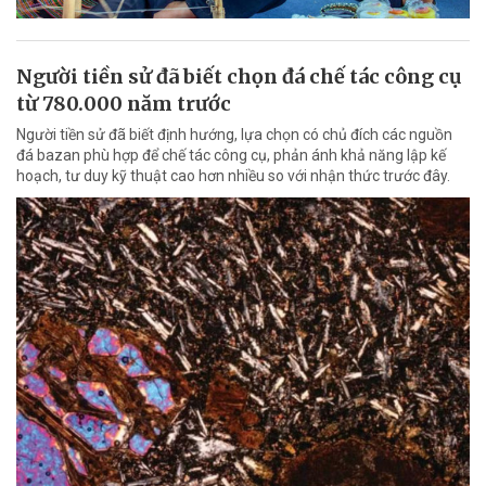
Người tiền sử đã biết chọn đá chế tác công cụ
từ 780.000 năm trước
Người tiền sử đã biết định hướng, lựa chọn có chủ đích các nguồn
đá bazan phù hợp để chế tác công cụ, phản ánh khả năng lập kế
hoạch, tư duy kỹ thuật cao hơn nhiều so với nhận thức trước đây.