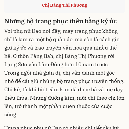
Chị Bàng Thị Phương
Những bộ trang phục thêu bằng ký ức
Với phụ nữ Dao nơi đây, may trang phục không
chỉ là làm ra một bộ quần áo, mà còn là cách gìn
giữ ký ức và trao truyền văn hóa qua nhiều thế
hệ. Ở thôn Păng Bah, chị Bàng Thị Phương rời
Lạng Sơn vào Lâm Đồng hơn 10 năm trước.
Trong ngôi nhà giản dị, chị vẫn dành một góc
nhỏ để cất giữ những bộ trang phục truyền thống.
Chị kể, từ khi biết cầm kim đã được bà và mẹ dạy
thêu thùa. Những đường kim, mũi chỉ theo chị lớn
lên, trở thành một phần quen thuộc của cuộc
sống.
Trang phục phụ nữ Dao có nhiều chi tiết cầu kỳ