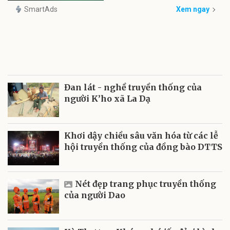
SmartAds
Xem ngay
Đan lát - nghề truyền thống của
người K’ho xã La Dạ
Khơi dậy chiều sâu văn hóa từ các lễ
hội truyền thống của đồng bào DTTS
Nét đẹp trang phục truyền thống
của người Dao