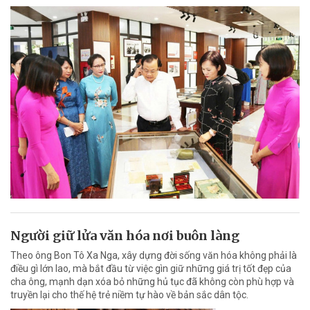
Người giữ lửa văn hóa nơi buôn làng
Theo ông Bon Tô Xa Nga, xây dựng đời sống văn hóa không phải là
điều gì lớn lao, mà bắt đầu từ việc gìn giữ những giá trị tốt đẹp của
cha ông, mạnh dạn xóa bỏ những hủ tục đã không còn phù hợp và
truyền lại cho thế hệ trẻ niềm tự hào về bản sắc dân tộc.