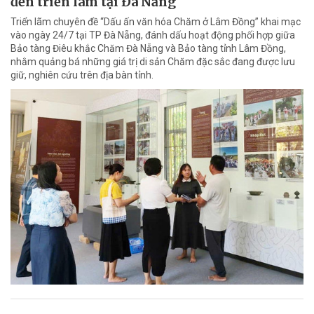
đến triển lãm tại Đà Nẵng
Triển lãm chuyên đề “Dấu ấn văn hóa Chăm ở Lâm Đồng” khai mạc
vào ngày 24/7 tại TP Đà Nẵng, đánh dấu hoạt động phối hợp giữa
Bảo tàng Điêu khắc Chăm Đà Nẵng và Bảo tàng tỉnh Lâm Đồng,
nhằm quảng bá những giá trị di sản Chăm đặc sắc đang được lưu
giữ, nghiên cứu trên địa bàn tỉnh.