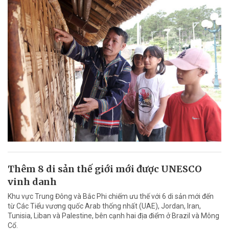
Thêm 8 di sản thế giới mới được UNESCO
vinh danh
Khu vực Trung Đông và Bắc Phi chiếm ưu thế với 6 di sản mới đến
từ Các Tiểu vương quốc Arab thống nhất (UAE), Jordan, Iran,
Tunisia, Liban và Palestine, bên cạnh hai địa điểm ở Brazil và Mông
Cổ.