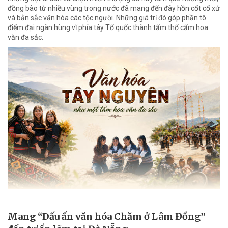
đồng bào từ nhiều vùng trong nước đã mang đến đây hồn cốt cố xứ
và bản sắc văn hóa các tộc người. Những giá trị đó góp phần tô
điểm đại ngàn hùng vĩ phía tây Tổ quốc thành tấm thổ cẩm hoa
văn đa sắc.
Mang “Dấu ấn văn hóa Chăm ở Lâm Đồng”