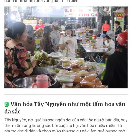
hành trình khám phá vùng đất miền biển.
Văn hóa Tây Nguyên như một tấm hoa văn
đa sắc
Tây Nguyên, nơi quê hương ngàn đời của các tộc người bản địa, nay
thêm rộn ràng hương sắc bởi cuộc tụ hội văn hóa nhiều miền. Từ
những đợt di dân và chọn miền thượng du này làm quê hương mới,