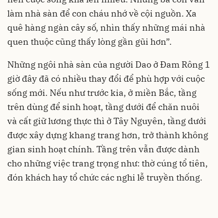
làm nhà sàn để con cháu nhớ về cội nguồn. Xa
quê hàng ngàn cây số, nhìn thấy những mái nhà
quen thuộc cũng thấy lòng gần gũi hơn”.
Những ngôi nhà sàn của người Dao ở Đam Rông 1
giờ đây đã có nhiều thay đổi để phù hợp với cuộc
sống mới. Nếu như trước kia, ở miền Bắc, tầng
trên dùng để sinh hoạt, tầng dưới để chăn nuôi
và cất giữ lương thực thì ở Tây Nguyên, tầng dưới
được xây dựng khang trang hơn, trở thành không
gian sinh hoạt chính. Tầng trên vẫn được dành
cho những việc trang trọng như: thờ cúng tổ tiên,
đón khách hay tổ chức các nghi lễ truyền thống.