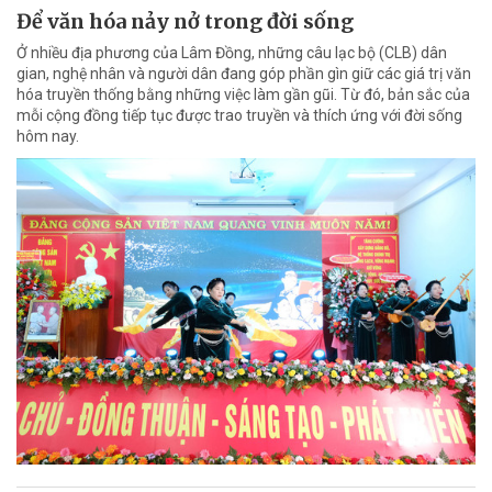
Để văn hóa nảy nở trong đời sống
Ở nhiều địa phương của Lâm Đồng, những câu lạc bộ (CLB) dân
gian, nghệ nhân và người dân đang góp phần gìn giữ các giá trị văn
hóa truyền thống bằng những việc làm gần gũi. Từ đó, bản sắc của
mỗi cộng đồng tiếp tục được trao truyền và thích ứng với đời sống
hôm nay.