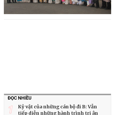
ĐỌC NHIỀU
1
Kỷ vật của những cán bộ đi B: Vẫn
tiếp diễn những hành trình tri ân