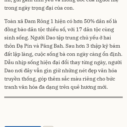
trong ngày trọng đại của con.
Toàn xã Đam Rông 1 hiện có hơn 50% dân số là
đồng bào dân tộc thiểu số, với 17 dân tộc cùng
sinh sống. Người Dao tập trung chủ yếu ở hai
thôn Đạ Pin và Păng Bah. Sau hơn 3 thập kỷ bám
đất lập làng, cuộc sống bà con ngày càng ổn định.
Dẫu nhịp sống hiện đại đổi thay từng ngày, người
Dao nơi đây vẫn gìn giữ những nét đẹp văn hóa
truyền thống, góp thêm sắc màu riêng cho bức
tranh văn hóa đa dạng trên quê hương mới.