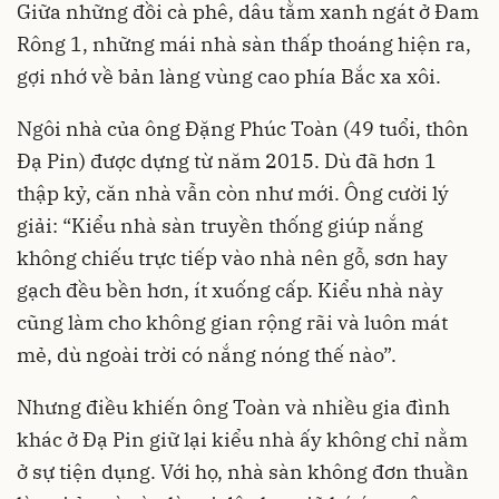
Giữa những đồi cà phê, dâu tằm xanh ngát ở Đam
Rông 1, những mái nhà sàn thấp thoáng hiện ra,
gợi nhớ về bản làng vùng cao phía Bắc xa xôi.
Ngôi nhà của ông Đặng Phúc Toàn (49 tuổi, thôn
Đạ Pin) được dựng từ năm 2015. Dù đã hơn 1
thập kỷ, căn nhà vẫn còn như mới. Ông cười lý
giải: “Kiểu nhà sàn truyền thống giúp nắng
không chiếu trực tiếp vào nhà nên gỗ, sơn hay
gạch đều bền hơn, ít xuống cấp. Kiểu nhà này
cũng làm cho không gian rộng rãi và luôn mát
mẻ, dù ngoài trời có nắng nóng thế nào”.
Nhưng điều khiến ông Toàn và nhiều gia đình
khác ở Đạ Pin giữ lại kiểu nhà ấy không chỉ nằm
ở sự tiện dụng. Với họ, nhà sàn không đơn thuần