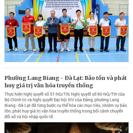
Phường Lang Biang - Đà Lạt: Bảo tồn và phát
huy giá trị văn hóa truyền thống
Thực hiện Nghị quyết số 57-NQ/TW, Nghị quyết số 80-NQ/TW của
Bộ Chính trị và Nghị quyết Đại hội XIV của Đảng, phường Lang
Biang - Đà Lạt đã từng bước cụ thể hóa các mục tiêu, nhiệm vụ bảo
tồn, phát huy giá trị văn hóa truyền thống trong bối cảnh chuyển
đổi số và hội nhập quốc tế.