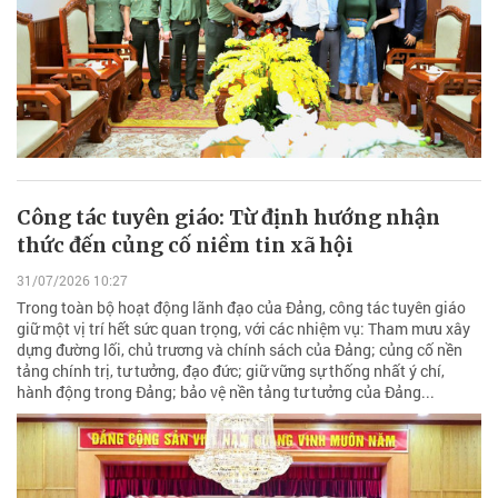
Công tác tuyên giáo: Từ định hướng nhận
thức đến củng cố niềm tin xã hội
31/07/2026 10:27
Trong toàn bộ hoạt động lãnh đạo của Đảng, công tác tuyên giáo
giữ một vị trí hết sức quan trọng, với các nhiệm vụ: Tham mưu xây
dựng đường lối, chủ trương và chính sách của Đảng; củng cố nền
tảng chính trị, tư tưởng, đạo đức; giữ vững sự thống nhất ý chí,
hành động trong Đảng; bảo vệ nền tảng tư tưởng của Đảng...