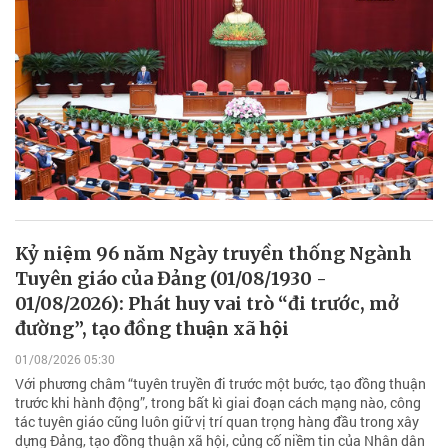
Kỷ niệm 96 năm Ngày truyền thống Ngành
Tuyên giáo của Đảng (01/08/1930 -
01/08/2026): Phát huy vai trò “đi trước, mở
đường”, tạo đồng thuận xã hội
01/08/2026 05:30
Với phương châm “tuyên truyền đi trước một bước, tạo đồng thuận
trước khi hành động”, trong bất kì giai đoạn cách mạng nào, công
tác tuyên giáo cũng luôn giữ vị trí quan trọng hàng đầu trong xây
dựng Đảng, tạo đồng thuận xã hội, củng cố niềm tin của Nhân dân