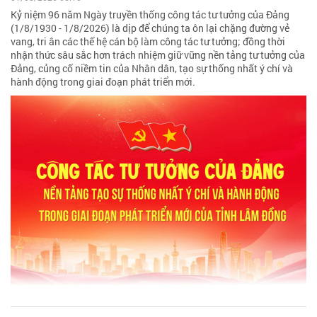
Kỷ niệm 96 năm Ngày truyền thống công tác tư tưởng của Đảng
(1/8/1930 - 1/8/2026) là dịp để chúng ta ôn lại chặng đường vẻ
vang, tri ân các thế hệ cán bộ làm công tác tư tưởng; đồng thời
nhận thức sâu sắc hơn trách nhiệm giữ vững nền tảng tư tưởng của
Đảng, củng cố niềm tin của Nhân dân, tạo sự thống nhất ý chí và
hành động trong giai đoạn phát triển mới.