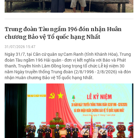
Trung đoàn Tàu ngầm 196 đón nhận Huân
chương Bảo vệ Tổ quốc hạng Nhất
31/07/2026 15:47
Ngày 31/7, tại Căn cứ quân sự Cam Ranh (tỉnh Khánh Hòa), Trung
đoàn Tàu ngầm 196 Hải quân - đơn vị kết nghĩa với Báo và Phát
thanh, Truyền hình Lâm Đồng long trọng tổ chức Lễ kỷ niệm 30
năm Ngày truyền thống Trung đoàn (2/8/1996 - 2/8/2026) và đón
nhận Huân chương Bảo vệ Tổ quốc hạng Nhất.