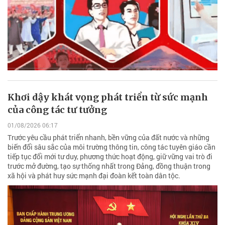
Khơi dậy khát vọng phát triển từ sức mạnh
của công tác tư tưởng
01/08/2026 06:17
Trước yêu cầu phát triển nhanh, bền vững của đất nước và những
biến đổi sâu sắc của môi trường thông tin, công tác tuyên giáo cần
tiếp tục đổi mới tư duy, phương thức hoạt động, giữ vững vai trò đi
trước mở đường, tạo sự thống nhất trong Đảng, đồng thuận trong
xã hội và phát huy sức mạnh đại đoàn kết toàn dân tộc.