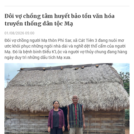
Đôi vợ chồng tâm huyết bảo tồn văn hóa
truyền thống dân tộc Mạ
01/08/2026 05:00
Đôi vợ chồng người Mạ thôn Phi Sar, xã Cát Tiên 3 đang nuôi mơ
ước khôi phục những ngôi nhà dài và nghề dệt thổ cẩm của người
Mạ. Đó là bệnh binh Điểu K'Lộc và người vợ thủy chung đang hàng
ngày duy trì những dấu tích Mạ xưa.