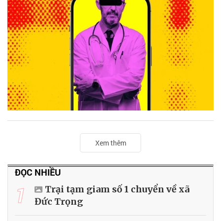
Xem thêm
ĐỌC NHIỀU
1
Trại tạm giam số 1 chuyển về xã
Đức Trọng