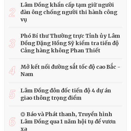
Lâm Đồng khẩn cấp tạm giữ người
2
đàn ông chống người thi hành công
vụ
Phó Bí thư Thường trực Tỉnh ủy Lâm
3
Đồng Đặng Hồng Sỹ kiểm tra tiến độ
Cảng hàng không Phan Thiết
4
Mở kết nối đường sắt tốc độ cao Bắc -
Nam
5
Lâm Đồng đôn đốc tiến độ 4 dự án
giao thông trọng điểm
Báo và Phát thanh, Truyền hình
6
Lâm Đồng qua 1 năm hội tụ để vươn
xa