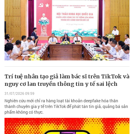
Trí tuệ nhân tạo giả làm bác sĩ trên TikTok và
nguy cơ lan truyền thông tin y tế sai lệch
31/07/2026 09:59
Nghiên cứu mới chỉ ra hàng loạt tài khoản deepfake hóa thân
thành chuyên gia y tế trên TikTok để phát tán tin giả, quảng bá sản
phẩm không có thực.