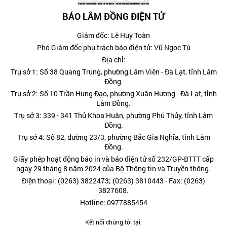
BÁO LÂM ĐỒNG ĐIỆN TỬ
Giám đốc: Lê Huy Toàn
Phó Giám đốc phụ trách báo điện tử: Vũ Ngọc Tú
Địa chỉ:
Trụ sở 1: Số 38 Quang Trung, phường Lâm Viên - Đà Lạt, tỉnh Lâm
Đồng.
Trụ sở 2: Số 10 Trần Hưng Đạo, phường Xuân Hương - Đà Lạt, tỉnh
Lâm Đồng.
Trụ sở 3: 339 - 341 Thủ Khoa Huân, phường Phú Thủy, tỉnh Lâm
Đồng.
Trụ sở 4: Số 82, đường 23/3, phường Bắc Gia Nghĩa, tỉnh Lâm
Đồng.
Giấy phép hoạt động báo in và báo điện tử số 232/GP-BTTT cấp
ngày 29 tháng 8 năm 2024 của Bộ Thông tin và Truyền thông.
Điện thoại: (0263) 3822473; (0263) 3810443 - Fax: (0263)
3827608.
Hotline: 0977885454
Kết nối chúng tôi tại: