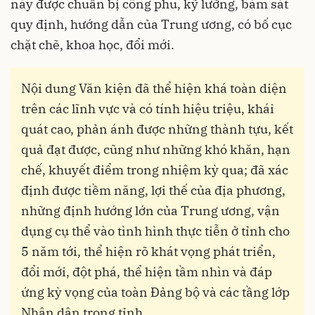
này được chuẩn bị công phu, kỹ lưỡng, bám sát
quy định, hướng dẫn của Trung ương, có bố cục
chặt chẽ, khoa học, đổi mới.
Nội dung Văn kiện đã thể hiện khá toàn diện
trên các lĩnh vực và có tính hiệu triệu, khái
quát cao, phản ánh được những thành tựu, kết
quả đạt được, cũng như những khó khăn, hạn
chế, khuyết điểm trong nhiệm kỳ qua; đã xác
định được tiềm năng, lợi thế của địa phương,
những định hướng lớn của Trung ương, vận
dụng cụ thể vào tình hình thực tiễn ở tỉnh cho
5 năm tới, thể hiện rõ khát vọng phát triển,
đổi mới, đột phá, thể hiện tầm nhìn và đáp
ứng kỳ vọng của toàn Đảng bộ và các tầng lớp
Nhân dân trong tỉnh.