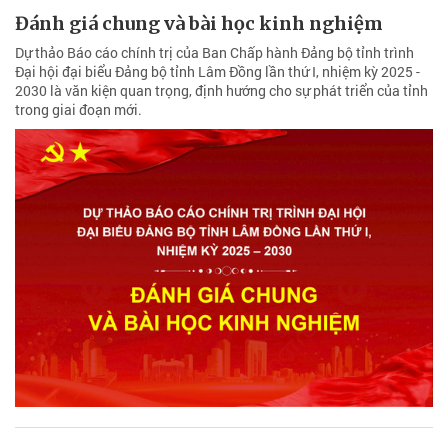
Đánh giá chung và bài học kinh nghiệm
Dự thảo Báo cáo chính trị của Ban Chấp hành Ðảng bộ tỉnh trình
Đại hội đại biểu Đảng bộ tỉnh Lâm Đồng lần thứ I, nhiệm kỳ 2025 -
2030 là văn kiện quan trọng, định hướng cho sự phát triển của tỉnh
trong giai đoạn mới.