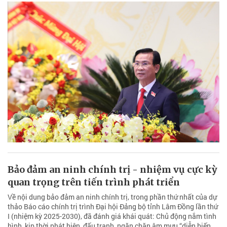
Bảo đảm an ninh chính trị - nhiệm vụ cực kỳ
quan trọng trên tiến trình phát triển
Về nội dung bảo đảm an ninh chính trị, trong phần thứ nhất của dự
thảo Báo cáo chính trị trình Đại hội Đảng bộ tỉnh Lâm Đồng lần thứ
I (nhiệm kỳ 2025-2030), đã đánh giá khái quát: Chủ động nắm tình
hình, kịp thời phát hiện, đấu tranh, ngăn chặn âm mưu “diễn biến