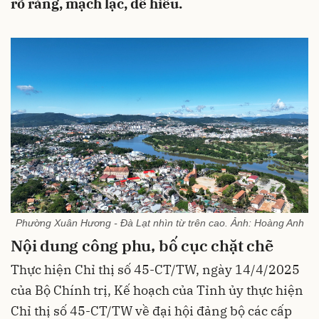
rõ ràng, mạch lạc, dễ hiểu.
Phường Xuân Hương - Đà Lạt nhìn từ trên cao. Ảnh: Hoàng Anh
Nội dung công phu, bố cục chặt chẽ
Thực hiện Chỉ thị số 45-CT/TW, ngày 14/4/2025
của Bộ Chính trị, Kế hoạch của Tỉnh ủy thực hiện
Chỉ thị số 45-CT/TW về đại hội đảng bộ các cấp