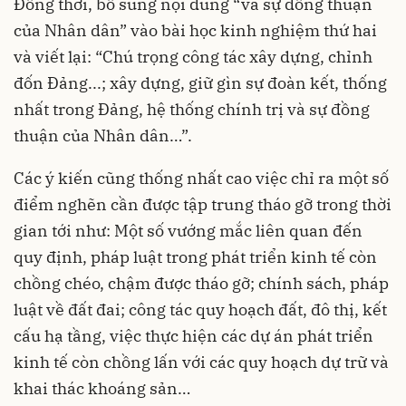
Đồng thời, bổ sung nội dung “và sự đồng thuận
của Nhân dân” vào bài học kinh nghiệm thứ hai
và viết lại: “Chú trọng công tác xây dựng, chỉnh
đốn Đảng...; xây dựng, giữ gìn sự đoàn kết, thống
nhất trong Đảng, hệ thống chính trị và sự đồng
thuận của Nhân dân…”.
Các ý kiến cũng thống nhất cao việc chỉ ra một số
điểm nghẽn cần được tập trung tháo gỡ trong thời
gian tới như: Một số vướng mắc liên quan đến
quy định, pháp luật trong phát triển kinh tế còn
chồng chéo, chậm được tháo gỡ; chính sách, pháp
luật về đất đai; công tác quy hoạch đất, đô thị, kết
cấu hạ tầng, việc thực hiện các dự án phát triển
kinh tế còn chồng lấn với các quy hoạch dự trữ và
khai thác khoáng sản…