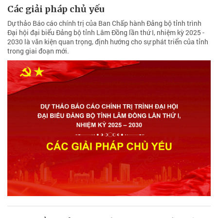
Các giải pháp chủ yếu
Dự thảo Báo cáo chính trị của Ban Chấp hành Ðảng bộ tỉnh trình
Đại hội đại biểu Đảng bộ tỉnh Lâm Đồng lần thứ I, nhiệm kỳ 2025 -
2030 là văn kiện quan trọng, định hướng cho sự phát triển của tỉnh
trong giai đoạn mới.