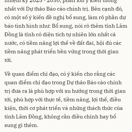
nhiệm kỳ 2025 - 2030, phần lớn ý kiến thống
nhất với Dự thảo Báo cáo chính trị. Bên cạnh đó,
có một số ý kiến đề nghị bổ sung, làm rõ phần dự
báo tình hình như: Bổ sung, nói rõ thêm tỉnh Lâm
Đồng là tỉnh có diện tích tự nhiên lớn nhất cả
nước, có tiềm năng lợi thế về đất đai, hội đủ các
tiềm năng phát triển bền vững trong thời gian
tới.
Về quan điểm chỉ đạo, có ý kiến cho rằng các
quan điểm chỉ đạo trong Dự thảo Báo cáo chính
trị đưa ra là phù hợp với xu hướng trong thời gian
tới, phù hợp với thực tế, tiềm năng, lợi thế, điều
kiện, thời cơ phát triển và những thách thức của
tỉnh Lâm Đồng, không cần điều chỉnh hay bổ
sung gì thêm.