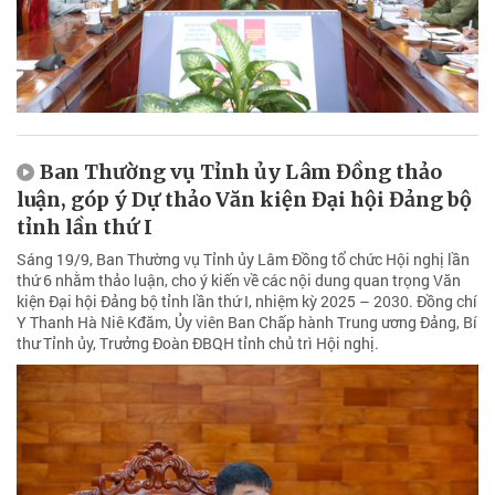
Ban Thường vụ Tỉnh ủy Lâm Đồng thảo
luận, góp ý Dự thảo Văn kiện Đại hội Đảng bộ
tỉnh lần thứ I
Sáng 19/9, Ban Thường vụ Tỉnh ủy Lâm Đồng tổ chức Hội nghị lần
thứ 6 nhằm thảo luận, cho ý kiến về các nội dung quan trọng Văn
kiện Đại hội Đảng bộ tỉnh lần thứ I, nhiệm kỳ 2025 – 2030. Đồng chí
Y Thanh Hà Niê Kđăm, Ủy viên Ban Chấp hành Trung ương Đảng, Bí
thư Tỉnh ủy, Trưởng Đoàn ĐBQH tỉnh chủ trì Hội nghị.