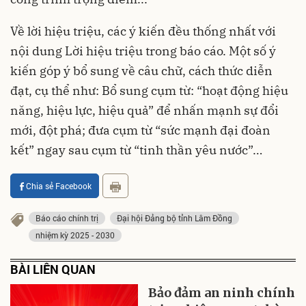
Về lời hiệu triệu, các ý kiến đều thống nhất với
nội dung Lời hiệu triệu trong báo cáo. Một số ý
kiến góp ý bổ sung về câu chữ, cách thức diễn
đạt, cụ thể như: Bổ sung cụm từ: “hoạt động hiệu
năng, hiệu lực, hiệu quả” để nhấn mạnh sự đổi
mới, đột phá; đưa cụm từ “sức mạnh đại đoàn
kết” ngay sau cụm từ “tinh thần yêu nước”…
Chia sẻ Facebook
Báo cáo chính trị
Đại hội Đảng bộ tỉnh Lâm Đồng
nhiệm kỳ 2025 - 2030
BÀI LIÊN QUAN
Bảo đảm an ninh chính