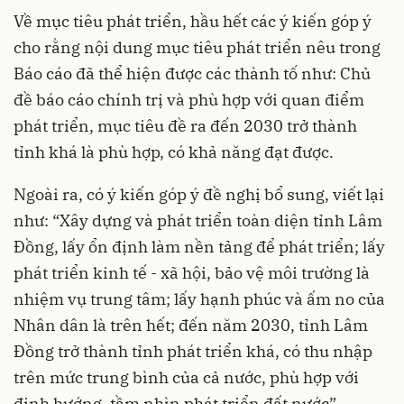
Về mục tiêu phát triển, hầu hết các ý kiến góp ý
cho rằng nội dung mục tiêu phát triển nêu trong
Báo cáo đã thể hiện được các thành tố như: Chủ
đề báo cáo chính trị và phù hợp với quan điểm
phát triển, mục tiêu đề ra đến 2030 trở thành
tỉnh khá là phù hợp, có khả năng đạt được.
Ngoài ra, có ý kiến góp ý đề nghị bổ sung, viết lại
như: “Xây dựng và phát triển toàn diện tỉnh Lâm
Đồng, lấy ổn định làm nền tảng để phát triển; lấy
phát triển kinh tế - xã hội, bảo vệ môi trường là
nhiệm vụ trung tâm; lấy hạnh phúc và ấm no của
Nhân dân là trên hết; đến năm 2030, tỉnh Lâm
Đồng trở thành tỉnh phát triển khá, có thu nhập
trên mức trung bình của cả nước, phù hợp với
định hướng, tầm nhìn phát triển đất nước”.