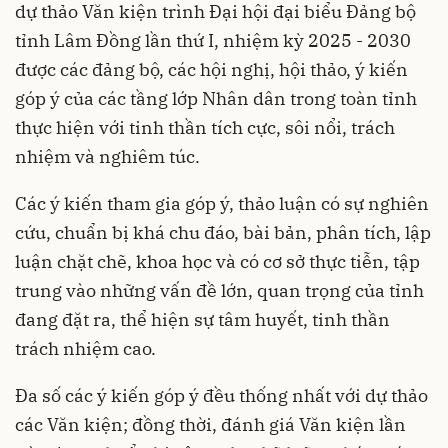
dự thảo Văn kiện trình Đại hội đại biểu Đảng bộ
tỉnh Lâm Đồng lần thứ I, nhiệm kỳ 2025 - 2030
được các đảng bộ, các hội nghị, hội thảo, ý kiến
góp ý của các tầng lớp Nhân dân trong toàn tỉnh
thực hiện với tinh thần tích cực, sôi nổi, trách
nhiệm và nghiêm túc.
Các ý kiến tham gia góp ý, thảo luận có sự nghiên
cứu, chuẩn bị khá chu đáo, bài bản, phân tích, lập
luận chặt chẽ, khoa học và có cơ sở thực tiễn, tập
trung vào những vấn đề lớn, quan trọng của tỉnh
đang đặt ra, thể hiện sự tâm huyết, tinh thần
trách nhiệm cao.
Đa số các ý kiến góp ý đều thống nhất với dự thảo
các Văn kiện; đồng thời, đánh giá Văn kiện lần