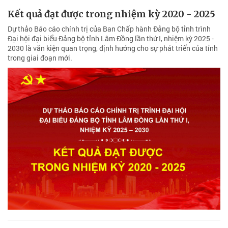
Kết quả đạt được trong nhiệm kỳ 2020 - 2025
Dự thảo Báo cáo chính trị của Ban Chấp hành Ðảng bộ tỉnh trình
Đại hội đại biểu Đảng bộ tỉnh Lâm Đồng lần thứ I, nhiệm kỳ 2025 -
2030 là văn kiện quan trọng, định hướng cho sự phát triển của tỉnh
trong giai đoạn mới.