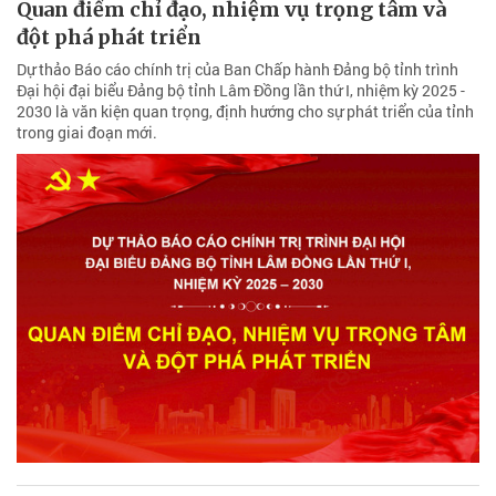
Quan điểm chỉ đạo, nhiệm vụ trọng tâm và
đột phá phát triển
Dự thảo Báo cáo chính trị của Ban Chấp hành Ðảng bộ tỉnh trình
Đại hội đại biểu Đảng bộ tỉnh Lâm Đồng lần thứ I, nhiệm kỳ 2025 -
2030 là văn kiện quan trọng, định hướng cho sự phát triển của tỉnh
trong giai đoạn mới.