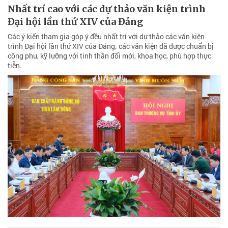
Nhất trí cao với các dự thảo văn kiện trình
Đại hội lần thứ XIV của Đảng
Các ý kiến tham gia góp ý đều nhất trí với dự thảo các văn kiện
trình Đại hội lần thứ XIV của Đảng; các văn kiện đã được chuẩn bị
công phu, kỹ lưỡng với tinh thần đổi mới, khoa học, phù hợp thực
tiễn.