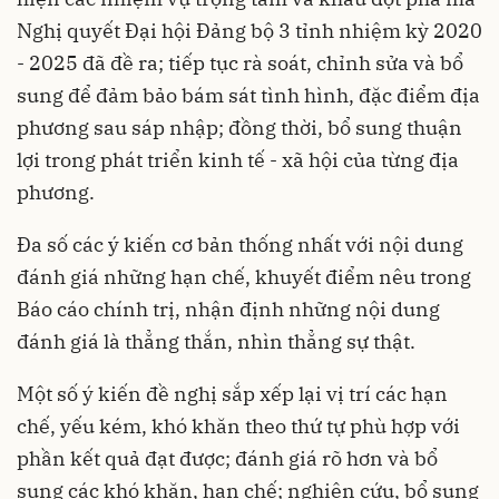
Nghị quyết Đại hội Đảng bộ 3 tỉnh nhiệm kỳ 2020
- 2025 đã đề ra; tiếp tục rà soát, chỉnh sửa và bổ
sung để đảm bảo bám sát tình hình, đặc điểm địa
phương sau sáp nhập; đồng thời, bổ sung thuận
lợi trong phát triển kinh tế - xã hội của từng địa
phương.
Đa số các ý kiến cơ bản thống nhất với nội dung
đánh giá những hạn chế, khuyết điểm nêu trong
Báo cáo chính trị, nhận định những nội dung
đánh giá là thẳng thắn, nhìn thẳng sự thật.
Một số ý kiến đề nghị sắp xếp lại vị trí các hạn
chế, yếu kém, khó khăn theo thứ tự phù hợp với
phần kết quả đạt được; đánh giá rõ hơn và bổ
sung các khó khăn, hạn chế; nghiên cứu, bổ sung