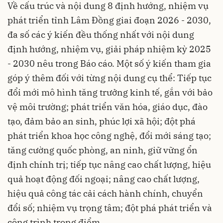
Về cấu trúc và nội dung 8 định hướng, nhiệm vụ
phát triển tỉnh Lâm Đồng giai đoạn 2026 - 2030,
đa số các ý kiến đều thống nhất với nội dung
định hướng, nhiệm vụ, giải pháp nhiệm kỳ 2025
- 2030 nêu trong Báo cáo. Một số ý kiến tham gia
góp ý thêm đối với từng nội dung cụ thể: Tiếp tục
đổi mới mô hình tăng trưởng kinh tế, gắn với bảo
vệ môi trường; phát triển văn hóa, giáo dục, đào
tạo, đảm bảo an sinh, phúc lợi xã hội; đột phá
phát triển khoa học công nghệ, đổi mới sáng tạo;
tăng cường quốc phòng, an ninh, giữ vững ổn
định chính trị; tiếp tục nâng cao chất lượng, hiệu
quả hoạt động đối ngoại; nâng cao chất lượng,
hiệu quả công tác cải cách hành chính, chuyển
đổi số; nhiệm vụ trọng tâm; đột phá phát triển và
công trình trọng điểm...