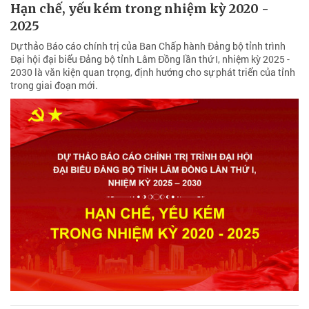
Hạn chế, yếu kém trong nhiệm kỳ 2020 -
2025
Dự thảo Báo cáo chính trị của Ban Chấp hành Ðảng bộ tỉnh trình
Đại hội đại biểu Đảng bộ tỉnh Lâm Đồng lần thứ I, nhiệm kỳ 2025 -
2030 là văn kiện quan trọng, định hướng cho sự phát triển của tỉnh
trong giai đoạn mới.