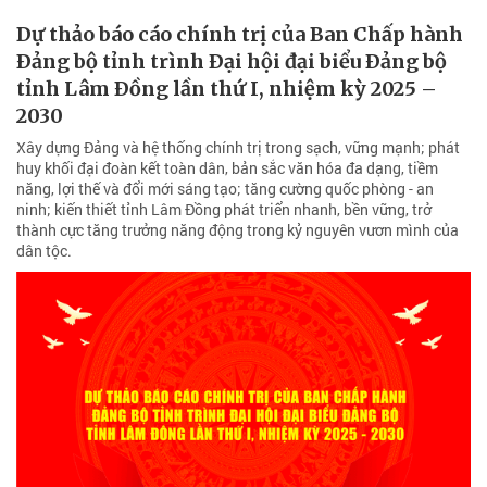
Dự thảo báo cáo chính trị của Ban Chấp hành
Ðảng bộ tỉnh trình Ðại hội đại biểu Ðảng bộ
tỉnh Lâm Ðồng lần thứ I, nhiệm kỳ 2025 –
2030
Xây dựng Đảng và hệ thống chính trị trong sạch, vững mạnh; phát
huy khối đại đoàn kết toàn dân, bản sắc văn hóa đa dạng, tiềm
năng, lợi thế và đổi mới sáng tạo; tăng cường quốc phòng - an
ninh; kiến thiết tỉnh Lâm Đồng phát triển nhanh, bền vững, trở
thành cực tăng trưởng năng động trong kỷ nguyên vươn mình của
dân tộc.