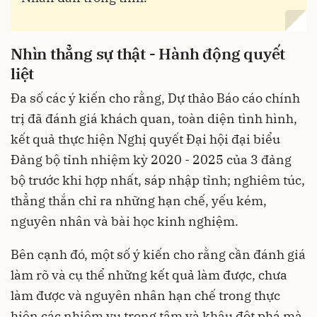
Nhìn thẳng sự thật - Hành động quyết
liệt
Đa số các ý kiến cho rằng, Dự thảo Báo cáo chính
trị đã đánh giá khách quan, toàn diện tình hình,
kết quả thực hiện Nghị quyết Đại hội đại biểu
Đảng bộ tỉnh nhiệm kỳ 2020 - 2025 của 3 đảng
bộ trước khi hợp nhất, sáp nhập tỉnh; nghiêm túc,
thẳng thắn chỉ ra những hạn chế, yếu kém,
nguyên nhân và bài học kinh nghiệm.
Bên cạnh đó, một số ý kiến cho rằng cần đánh giá
làm rõ và cụ thể những kết quả làm được, chưa
làm được và nguyên nhân hạn chế trong thực
hiện các nhiệm vụ trọng tâm và khâu đột phá mà