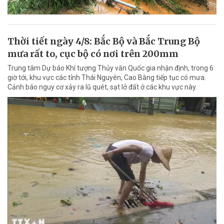
Thời tiết ngày 4/8: Bắc Bộ và Bắc Trung Bộ
mưa rất to, cục bộ có nơi trên 200mm
Trung tâm Dự báo Khí tượng Thủy văn Quốc gia nhận định, trong 6
giờ tới, khu vực các tỉnh Thái Nguyên, Cao Bằng tiếp tục có mưa.
Cảnh báo nguy cơ xảy ra lũ quét, sạt lở đất ở các khu vực này.