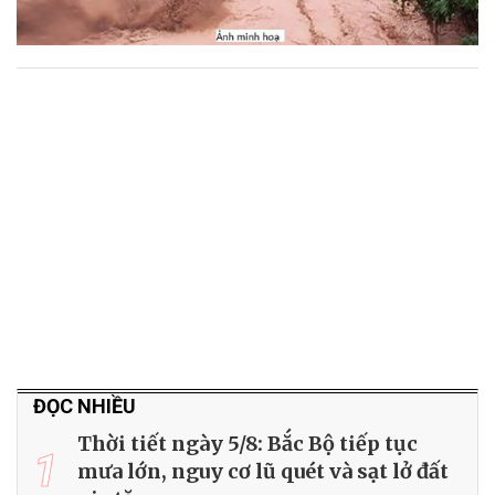
ĐỌC NHIỀU
Thời tiết ngày 5/8: Bắc Bộ tiếp tục
1
mưa lớn, nguy cơ lũ quét và sạt lở đất