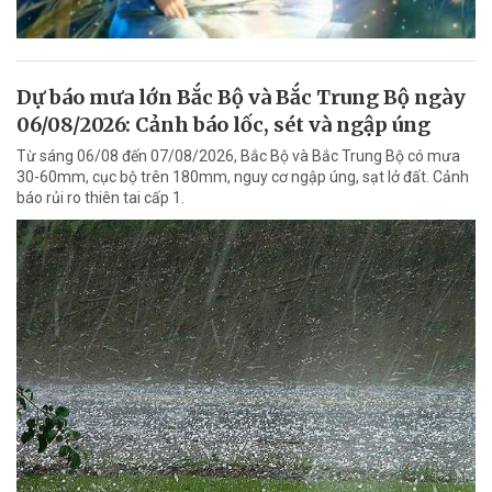
Dự báo mưa lớn Bắc Bộ và Bắc Trung Bộ ngày
06/08/2026: Cảnh báo lốc, sét và ngập úng
Từ sáng 06/08 đến 07/08/2026, Bắc Bộ và Bắc Trung Bộ có mưa
30-60mm, cục bộ trên 180mm, nguy cơ ngập úng, sạt lở đất. Cảnh
báo rủi ro thiên tai cấp 1.