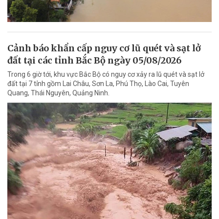
Cảnh báo khẩn cấp nguy cơ lũ quét và sạt lở
đất tại các tỉnh Bắc Bộ ngày 05/08/2026
Trong 6 giờ tới, khu vực Bắc Bộ có nguy cơ xảy ra lũ quét và sạt lở
đất tại 7 tỉnh gồm Lai Châu, Sơn La, Phú Thọ, Lào Cai, Tuyên
Quang, Thái Nguyên, Quảng Ninh.