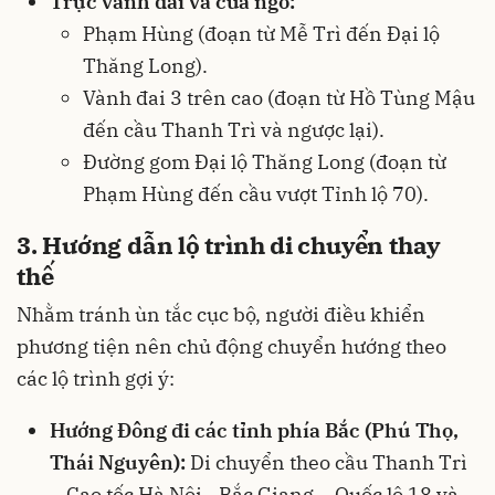
Trục vành đai và cửa ngõ:
Phạm Hùng (đoạn từ Mễ Trì đến Đại lộ
Thăng Long).
Vành đai 3 trên cao (đoạn từ Hồ Tùng Mậu
đến cầu Thanh Trì và ngược lại).
Đường gom Đại lộ Thăng Long (đoạn từ
Phạm Hùng đến cầu vượt Tỉnh lộ 70).
3. Hướng dẫn lộ trình di chuyển thay
thế
Nhằm tránh ùn tắc cục bộ, người điều khiển
phương tiện nên chủ động chuyển hướng theo
các lộ trình gợi ý:
Hướng Đông đi các tỉnh phía Bắc (Phú Thọ,
Thái Nguyên):
Di chuyển theo cầu Thanh Trì
– Cao tốc Hà Nội - Bắc Giang – Quốc lộ 18 và