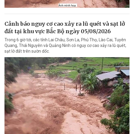
Cảnh báo nguy cơ cao xảy ra lũ quét và sạt lở
đất tại khu vực Bắc Bộ ngày 05/08/2026
Trong 6 giờ tới, các tỉnh Lai Châu, Sơn La, Phú Thọ, Lào Cai, Tuyên
Quang, Thái Nguyên và Quảng Ninh có nguy cơ cao xảy ra lũ quét,
sạt lở đất trên sườn dốc.