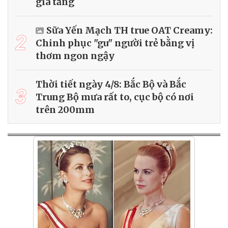
gia tăng
Sữa Yến Mạch TH true OAT Creamy:
2
Chinh phục "gu" người trẻ bằng vị
thơm ngon ngậy
Thời tiết ngày 4/8: Bắc Bộ và Bắc
3
Trung Bộ mưa rất to, cục bộ có nơi
trên 200mm