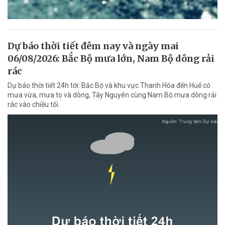
Dự báo thời tiết đêm nay và ngày mai
06/08/2026: Bắc Bộ mưa lớn, Nam Bộ dông rải
rác
Dự báo thời tiết 24h tới: Bắc Bộ và khu vực Thanh Hóa đến Huế có
mưa vừa, mưa to và dông, Tây Nguyên cùng Nam Bộ mưa dông rải
rác vào chiều tối.