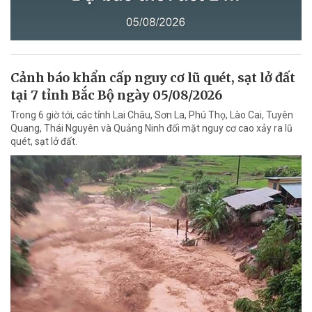
Cảnh báo khẩn cấp nguy cơ lũ quét, sạt lở đất
tại 7 tỉnh Bắc Bộ ngày 05/08/2026
Trong 6 giờ tới, các tỉnh Lai Châu, Sơn La, Phú Thọ, Lào Cai, Tuyên
Quang, Thái Nguyên và Quảng Ninh đối mặt nguy cơ cao xảy ra lũ
quét, sạt lở đất.