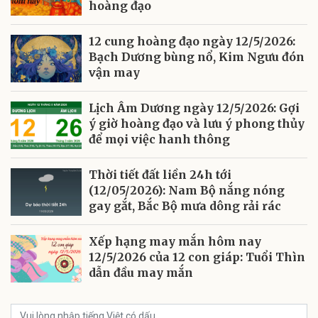
hoàng đạo
12 cung hoàng đạo ngày 12/5/2026:
Bạch Dương bùng nổ, Kim Ngưu đón
vận may
Lịch Âm Dương ngày 12/5/2026: Gợi
ý giờ hoàng đạo và lưu ý phong thủy
để mọi việc hanh thông
Thời tiết đất liền 24h tới
(12/05/2026): Nam Bộ nắng nóng
gay gắt, Bắc Bộ mưa dông rải rác
Xếp hạng may mắn hôm nay
12/5/2026 của 12 con giáp: Tuổi Thìn
dẫn đầu may mắn