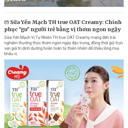
Sữa Yến Mạch TH true OAT Creamy: Chinh
phục "gu" người trẻ bằng vị thơm ngon ngậy
Sữa Yến Mạch Vị Tự Nhiên TH true OAT Creamy mang đến trải
nghiệm thưởng thức thơm ngon ngậy đặc trưng, đồng thời giữ trọn
vẹn giá trị dinh dưỡng hoàn toàn từ thiên nhiên để chiều lòng mọi
khẩu vị.