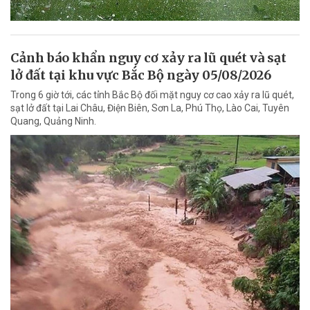
Cảnh báo khẩn nguy cơ xảy ra lũ quét và sạt
lở đất tại khu vực Bắc Bộ ngày 05/08/2026
Trong 6 giờ tới, các tỉnh Bắc Bộ đối mặt nguy cơ cao xảy ra lũ quét,
sạt lở đất tại Lai Châu, Điện Biên, Sơn La, Phú Thọ, Lào Cai, Tuyên
Quang, Quảng Ninh.