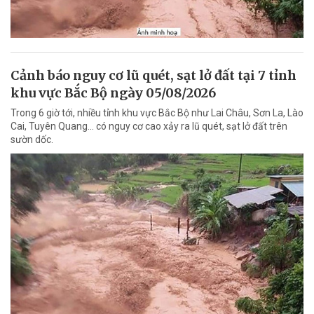
Cảnh báo nguy cơ lũ quét, sạt lở đất tại 7 tỉnh
khu vực Bắc Bộ ngày 05/08/2026
Trong 6 giờ tới, nhiều tỉnh khu vực Bắc Bộ như Lai Châu, Sơn La, Lào
Cai, Tuyên Quang... có nguy cơ cao xảy ra lũ quét, sạt lở đất trên
sườn dốc.