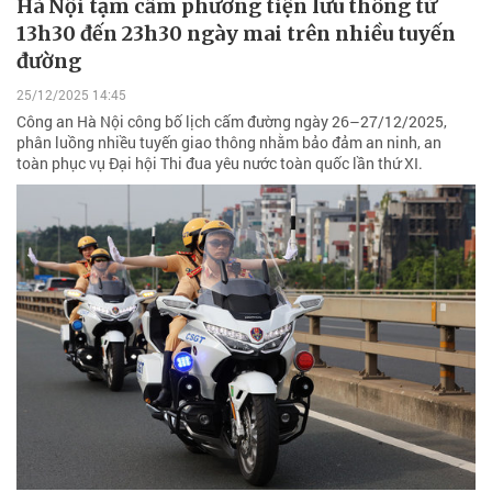
Hà Nội tạm cấm phương tiện lưu thông từ
13h30 đến 23h30 ngày mai trên nhiều tuyến
đường
25/12/2025 14:45
Công an Hà Nội công bố lịch cấm đường ngày 26–27/12/2025,
phân luồng nhiều tuyến giao thông nhằm bảo đảm an ninh, an
toàn phục vụ Đại hội Thi đua yêu nước toàn quốc lần thứ XI.