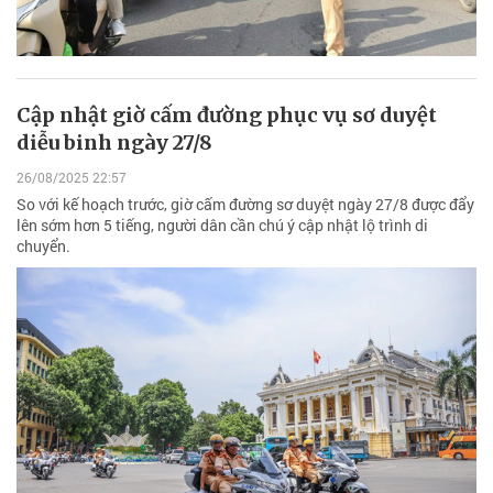
Cập nhật giờ cấm đường phục vụ sơ duyệt
diễu binh ngày 27/8
26/08/2025 22:57
So với kế hoạch trước, giờ cấm đường sơ duyệt ngày 27/8 được đẩy
lên sớm hơn 5 tiếng, người dân cần chú ý cập nhật lộ trình di
chuyển.