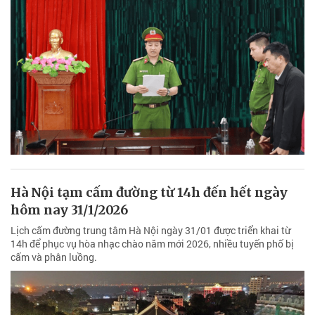
Hà Nội tạm cấm đường từ 14h đến hết ngày
hôm nay 31/1/2026
Lịch cấm đường trung tâm Hà Nội ngày 31/01 được triển khai từ
14h để phục vụ hòa nhạc chào năm mới 2026, nhiều tuyến phố bị
cấm và phân luồng.