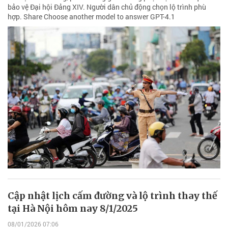
bảo vệ Đại hội Đảng XIV. Người dân chủ động chọn lộ trình phù
hợp. Share Choose another model to answer GPT-4.1
Cập nhật lịch cấm đường và lộ trình thay thế
tại Hà Nội hôm nay 8/1/2025
08/01/2026 07:06