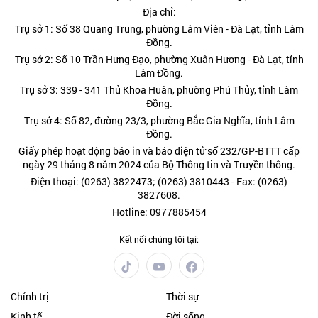
Địa chỉ:
Trụ sở 1: Số 38 Quang Trung, phường Lâm Viên - Đà Lạt, tỉnh Lâm
Đồng.
Trụ sở 2: Số 10 Trần Hưng Đạo, phường Xuân Hương - Đà Lạt, tỉnh
Lâm Đồng.
Trụ sở 3: 339 - 341 Thủ Khoa Huân, phường Phú Thủy, tỉnh Lâm
Đồng.
Trụ sở 4: Số 82, đường 23/3, phường Bắc Gia Nghĩa, tỉnh Lâm
Đồng.
Giấy phép hoạt động báo in và báo điện tử số 232/GP-BTTT cấp
ngày 29 tháng 8 năm 2024 của Bộ Thông tin và Truyền thông.
Điện thoại: (0263) 3822473; (0263) 3810443 - Fax: (0263)
3827608.
Hotline: 0977885454
Kết nối chúng tôi tại:
Chính trị
Thời sự
Kinh tế
Đời sống