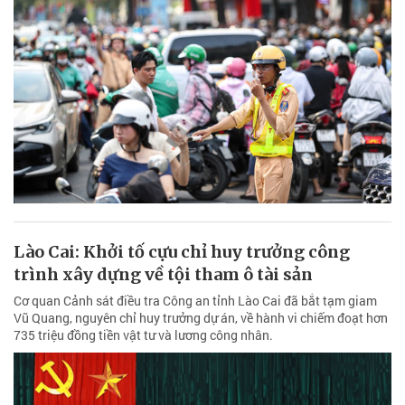
Lào Cai: Khởi tố cựu chỉ huy trưởng công
trình xây dựng về tội tham ô tài sản
Cơ quan Cảnh sát điều tra Công an tỉnh Lào Cai đã bắt tạm giam
Vũ Quang, nguyên chỉ huy trưởng dự án, về hành vi chiếm đoạt hơn
735 triệu đồng tiền vật tư và lương công nhân.