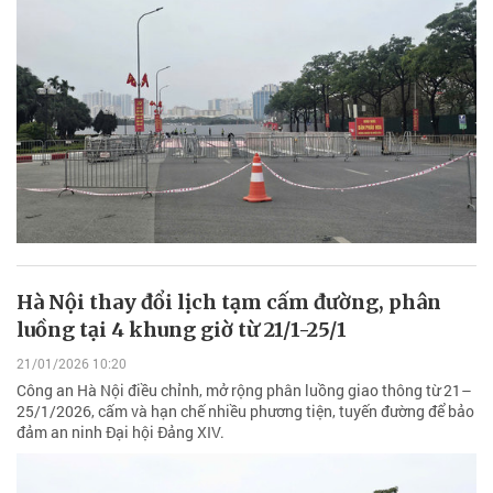
Hà Nội thay đổi lịch tạm cấm đường, phân
luồng tại 4 khung giờ từ 21/1-25/1
21/01/2026 10:20
Công an Hà Nội điều chỉnh, mở rộng phân luồng giao thông từ 21–
25/1/2026, cấm và hạn chế nhiều phương tiện, tuyến đường để bảo
đảm an ninh Đại hội Đảng XIV.