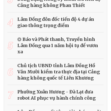
Cảng hàng không Phan Thiết
4
Lâm Đồng đôn đốc tiến độ 4 dự án
giao thông trọng điểm
Báo và Phát thanh, Truyền hình
5
Lâm Đồng qua 1 năm hội tụ để vươn
xa
Chủ tịch UBND tỉnh Lâm Đồng Hồ
6
Văn Mười kiểm tra thực địa tại Cảng
hàng không quốc tế Liên Khương
7
Phường Xuân Hương - Đà Lạt đưa
robot AI phục vụ hành chính công