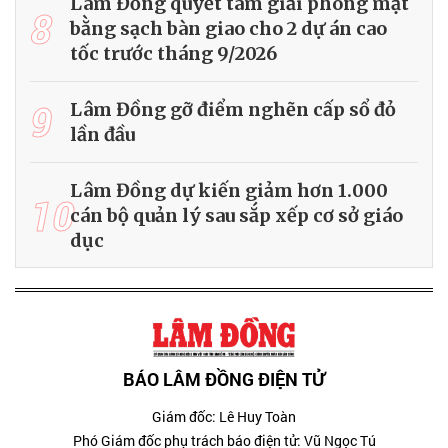
Lâm Đồng quyết tâm giải phóng mặt
8
bằng sạch bàn giao cho 2 dự án cao
tốc trước tháng 9/2026
9
Lâm Đồng gỡ điểm nghẽn cấp sổ đỏ
lần đầu
Lâm Đồng dự kiến giảm hơn 1.000
10
cán bộ quản lý sau sắp xếp cơ sở giáo
dục
BÁO LÂM ĐỒNG ĐIỆN TỬ
Giám đốc: Lê Huy Toàn
Phó Giám đốc phụ trách báo điện tử: Vũ Ngọc Tú