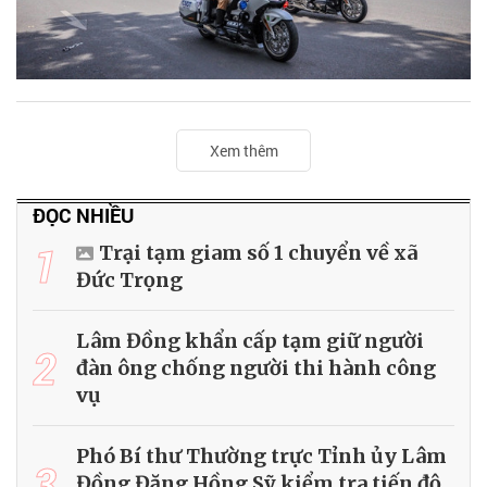
Xem thêm
ĐỌC NHIỀU
1
Trại tạm giam số 1 chuyển về xã
Đức Trọng
Lâm Đồng khẩn cấp tạm giữ người
2
đàn ông chống người thi hành công
vụ
Phó Bí thư Thường trực Tỉnh ủy Lâm
3
Đồng Đặng Hồng Sỹ kiểm tra tiến độ