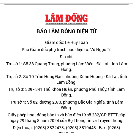
BÁO LÂM ĐỒNG ĐIỆN TỬ
Giám đốc: Lê Huy Toàn
Phó Giám đốc phụ trách báo điện tử: Vũ Ngọc Tú
Địa chỉ:
Trụ sở 1: Số 38 Quang Trung, phường Lâm Viên - Đà Lạt, tỉnh Lâm
Đồng.
Trụ sở 2: Số 10 Trần Hưng Đạo, phường Xuân Hương - Đà Lạt, tỉnh
Lâm Đồng.
Trụ sở 3: 339 - 341 Thủ Khoa Huân, phường Phú Thủy, tỉnh Lâm
Đồng.
Trụ sở 4: Số 82, đường 23/3, phường Bắc Gia Nghĩa, tỉnh Lâm
Đồng.
Giấy phép hoạt động báo in và báo điện tử số 232/GP-BTTT cấp
ngày 29 tháng 8 năm 2024 của Bộ Thông tin và Truyền thông.
Điện thoại: (0263) 3822473; (0263) 3810443 - Fax: (0263)