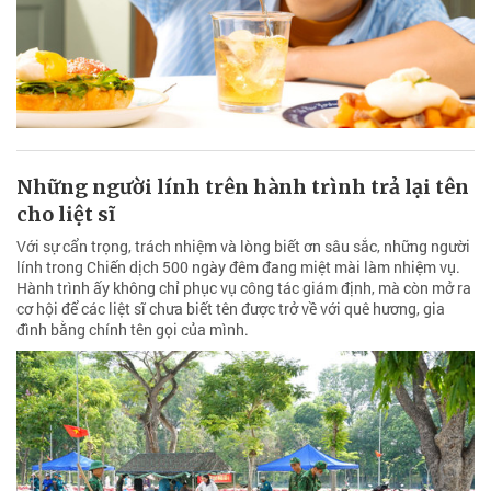
Những người lính trên hành trình trả lại tên
cho liệt sĩ
Với sự cẩn trọng, trách nhiệm và lòng biết ơn sâu sắc, những người
lính trong Chiến dịch 500 ngày đêm đang miệt mài làm nhiệm vụ.
Hành trình ấy không chỉ phục vụ công tác giám định, mà còn mở ra
cơ hội để các liệt sĩ chưa biết tên được trở về với quê hương, gia
đình bằng chính tên gọi của mình.