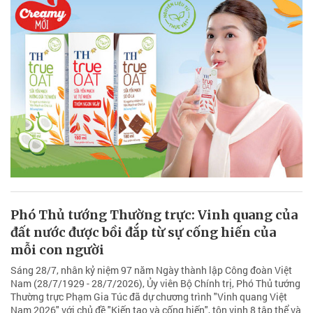
Phó Thủ tướng Thường trực: Vinh quang của
đất nước được bồi đắp từ sự cống hiến của
mỗi con người
Sáng 28/7, nhân kỷ niệm 97 năm Ngày thành lập Công đoàn Việt
Nam (28/7/1929 - 28/7/2026), Ủy viên Bộ Chính trị, Phó Thủ tướng
Thường trực Phạm Gia Túc đã dự chương trình "Vinh quang Việt
Nam 2026" với chủ đề "Kiến tạo và cống hiến", tôn vinh 8 tập thể và