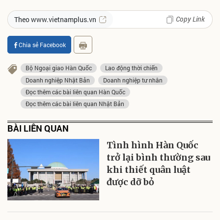
Copy Link
Theo www.vietnamplus.vn
Chia sẻ Facebook
Bộ Ngoại giao Hàn Quốc
Lao động thời chiến
Doanh nghiệp Nhật Bản
Doanh nghiệp tư nhân
Đọc thêm các bài liên quan Hàn Quốc
Đọc thêm các bài liên quan Nhật Bản
BÀI LIÊN QUAN
Tình hình Hàn Quốc
trở lại bình thường sau
khi thiết quân luật
được dỡ bỏ