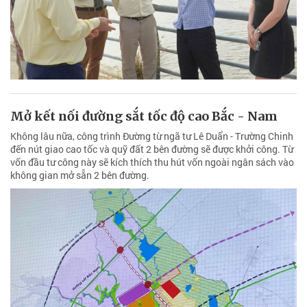
Mở kết nối đường sắt tốc độ cao Bắc - Nam
Không lâu nữa, công trình Đường từ ngã tư Lê Duẩn - Trường Chinh
đến nút giao cao tốc và quỹ đất 2 bên đường sẽ được khởi công. Từ
vốn đầu tư công này sẽ kích thích thu hút vốn ngoài ngân sách vào
không gian mở sẵn 2 bên đường.