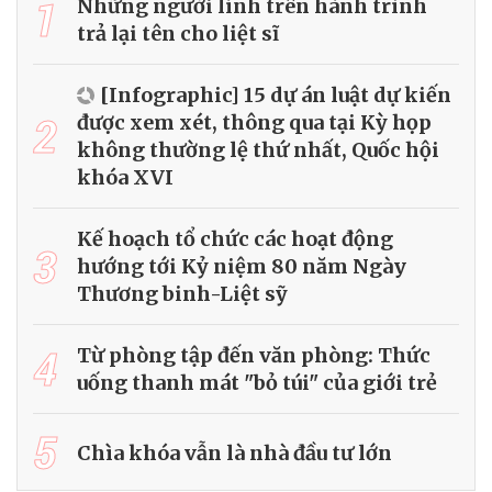
1
Những người lính trên hành trình
trả lại tên cho liệt sĩ
[Infographic] 15 dự án luật dự kiến
2
được xem xét, thông qua tại Kỳ họp
không thường lệ thứ nhất, Quốc hội
khóa XVI
Kế hoạch tổ chức các hoạt động
3
hướng tới Kỷ niệm 80 năm Ngày
Thương binh-Liệt sỹ
4
Từ phòng tập đến văn phòng: Thức
uống thanh mát "bỏ túi" của giới trẻ
5
Chìa khóa vẫn là nhà đầu tư lớn