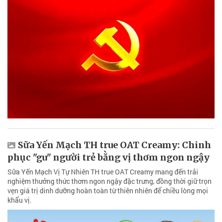
Sữa Yến Mạch TH true OAT Creamy: Chinh
phục "gu" người trẻ bằng vị thơm ngon ngậy
Sữa Yến Mạch Vị Tự Nhiên TH true OAT Creamy mang đến trải
nghiệm thưởng thức thơm ngon ngậy đặc trưng, đồng thời giữ trọn
vẹn giá trị dinh dưỡng hoàn toàn từ thiên nhiên để chiều lòng mọi
khẩu vị.