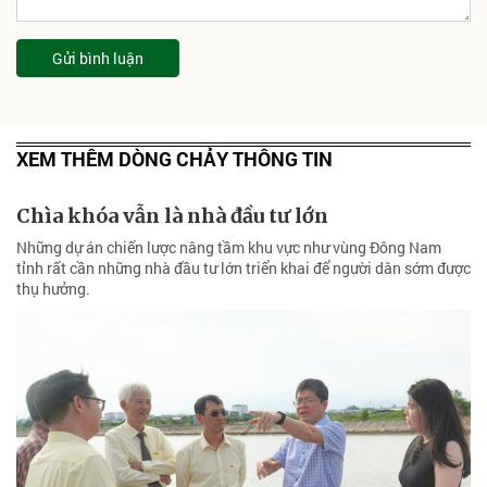
Gửi bình luận
XEM THÊM DÒNG CHẢY THÔNG TIN
Chìa khóa vẫn là nhà đầu tư lớn
Những dự án chiến lược nâng tầm khu vực như vùng Đông Nam
tỉnh rất cần những nhà đầu tư lớn triển khai để người dân sớm được
thụ hưởng.