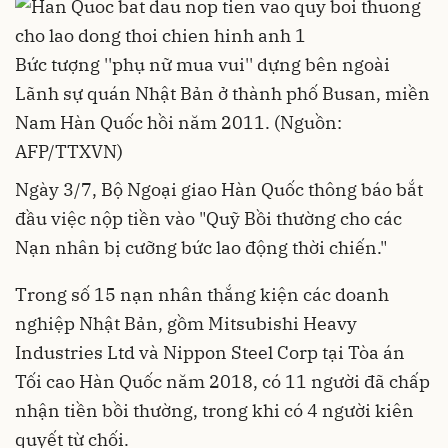
Bức tượng ''phụ nữ mua vui'' dựng bên ngoài
Lãnh sự quán Nhật Bản ở thành phố Busan, miền
Nam Hàn Quốc hồi năm 2011. (Nguồn:
AFP/TTXVN)
Ngày 3/7, Bộ Ngoại giao Hàn Quốc thông báo bắt
đầu việc nộp tiền vào "Quỹ Bồi thường cho các
Nạn nhân bị cưỡng bức lao động thời chiến."
Trong số 15 nạn nhân thắng kiện các doanh
nghiệp Nhật Bản, gồm Mitsubishi Heavy
Industries Ltd và Nippon Steel Corp tại Tòa án
Tối cao Hàn Quốc năm 2018, có 11 người đã chấp
nhận tiền bồi thường, trong khi có 4 người kiên
quyết từ chối.