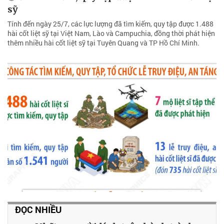
sỹ
Tính đến ngày 25/7, các lực lượng đã tìm kiếm, quy tập được 1.488
hài cốt liệt sỹ tại Việt Nam, Lào và Campuchia, đồng thời phát hiện
thêm nhiều hài cốt liệt sỹ tại Tuyên Quang và TP Hồ Chí Minh.
ĐỌC NHIỀU