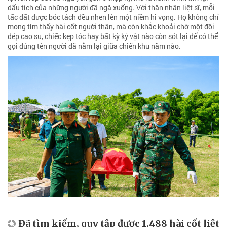
dấu tích của những người đã ngã xuống. Với thân nhân liệt sĩ, mỗi
tấc đất được bóc tách đều nhen lên một niềm hi vọng. Họ không chỉ
mong tìm thấy hài cốt người thân, mà còn khắc khoải chờ một đôi
dép cao su, chiếc kẹp tóc hay bất kỳ kỷ vật nào còn sót lại để có thể
gọi đúng tên người đã nằm lại giữa chiến khu năm nào.
Đã tìm kiếm, quy tập được 1.488 hài cốt liệt