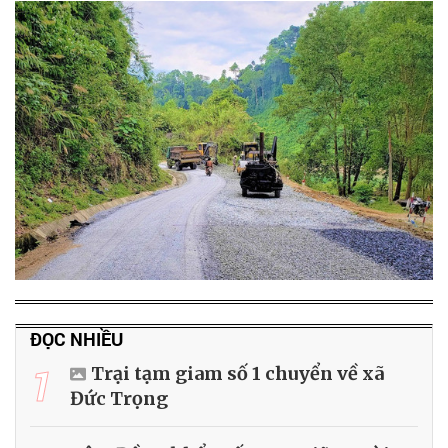
ĐỌC NHIỀU
1
Trại tạm giam số 1 chuyển về xã
Đức Trọng