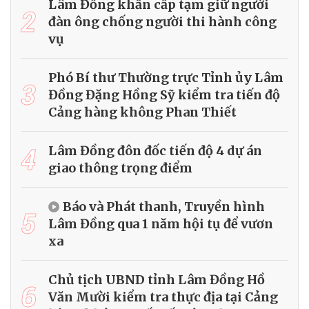
Lâm Đồng khẩn cấp tạm giữ người
2
đàn ông chống người thi hành công
vụ
Phó Bí thư Thường trực Tỉnh ủy Lâm
3
Đồng Đặng Hồng Sỹ kiểm tra tiến độ
Cảng hàng không Phan Thiết
4
Lâm Đồng đôn đốc tiến độ 4 dự án
giao thông trọng điểm
Báo và Phát thanh, Truyền hình
5
Lâm Đồng qua 1 năm hội tụ để vươn
xa
Chủ tịch UBND tỉnh Lâm Đồng Hồ
6
Văn Mười kiểm tra thực địa tại Cảng