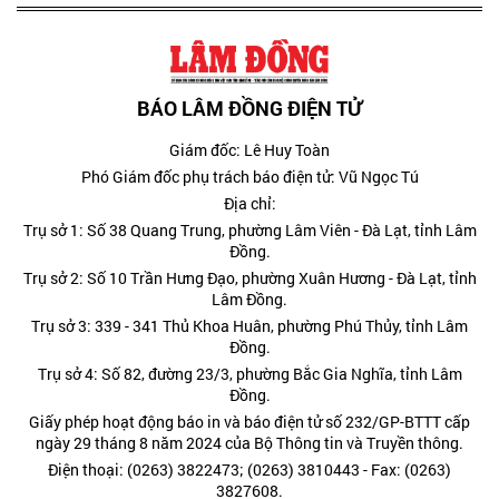
BÁO LÂM ĐỒNG ĐIỆN TỬ
Giám đốc: Lê Huy Toàn
Phó Giám đốc phụ trách báo điện tử: Vũ Ngọc Tú
Địa chỉ:
Trụ sở 1: Số 38 Quang Trung, phường Lâm Viên - Đà Lạt, tỉnh Lâm
Đồng.
Trụ sở 2: Số 10 Trần Hưng Đạo, phường Xuân Hương - Đà Lạt, tỉnh
Lâm Đồng.
Trụ sở 3: 339 - 341 Thủ Khoa Huân, phường Phú Thủy, tỉnh Lâm
Đồng.
Trụ sở 4: Số 82, đường 23/3, phường Bắc Gia Nghĩa, tỉnh Lâm
Đồng.
Giấy phép hoạt động báo in và báo điện tử số 232/GP-BTTT cấp
ngày 29 tháng 8 năm 2024 của Bộ Thông tin và Truyền thông.
Điện thoại: (0263) 3822473; (0263) 3810443 - Fax: (0263)
3827608.