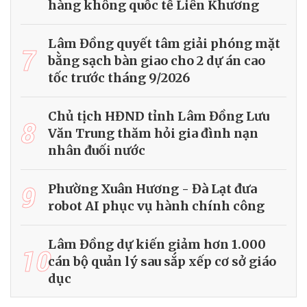
hàng không quốc tế Liên Khương
Lâm Đồng quyết tâm giải phóng mặt
7
bằng sạch bàn giao cho 2 dự án cao
tốc trước tháng 9/2026
Chủ tịch HĐND tỉnh Lâm Đồng Lưu
8
Văn Trung thăm hỏi gia đình nạn
nhân đuối nước
9
Phường Xuân Hương - Đà Lạt đưa
robot AI phục vụ hành chính công
Lâm Đồng dự kiến giảm hơn 1.000
10
cán bộ quản lý sau sắp xếp cơ sở giáo
dục