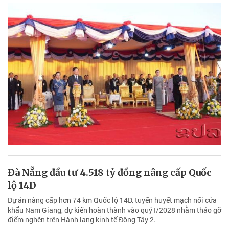
Đà Nẵng đầu tư 4.518 tỷ đồng nâng cấp Quốc
lộ 14D
Dự án nâng cấp hơn 74 km Quốc lộ 14D, tuyến huyết mạch nối cửa
khẩu Nam Giang, dự kiến hoàn thành vào quý I/2028 nhằm tháo gỡ
điểm nghẽn trên Hành lang kinh tế Đông Tây 2.