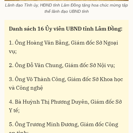
Lãnh đạo Tỉnh ủy, HĐND tỉnh Lâm Đồng tặng hoa chúc mừng tập
thể lãnh đạo UBND tỉnh
Danh sách 16 Ủy viên UBND tỉnh Lâm Đồng:
1. Ông Hoàng Văn Bằng, Giám đốc Sở Ngoại
vụ;
2. Ông Đỗ Văn Chung, Giám đốc Sở Nội vụ;
3. Ông Võ Thành Công, Giám đốc Sở Khoa học
và Công nghệ
4. Bà Huỳnh Thị Phương Duyên, Giám đốc Sở
Y tế;
5. Ông Trương Minh Đương, Giám đốc Công
an tỉnh;