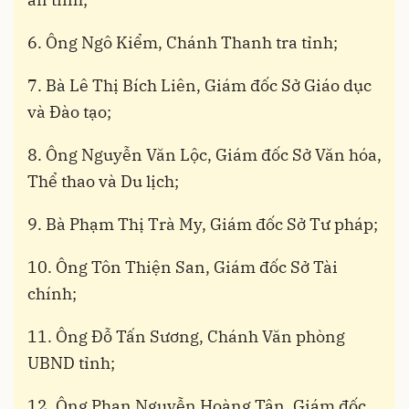
6. Ông Ngô Kiểm, Chánh Thanh tra tỉnh;
7. Bà Lê Thị Bích Liên, Giám đốc Sở Giáo dục
và Đào tạo;
8. Ông Nguyễn Văn Lộc, Giám đốc Sở Văn hóa,
Thể thao và Du lịch;
9. Bà Phạm Thị Trà My, Giám đốc Sở Tư pháp;
10. Ông Tôn Thiện San, Giám đốc Sở Tài
chính;
11. Ông Đỗ Tấn Sương, Chánh Văn phòng
UBND tỉnh;
12. Ông Phan Nguyễn Hoàng Tân, Giám đốc