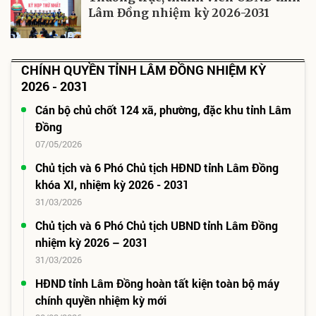
Lâm Đồng nhiệm kỳ 2026-2031
CHÍNH QUYỀN TỈNH LÂM ĐỒNG NHIỆM KỲ
2026 - 2031
Cán bộ chủ chốt 124 xã, phường, đặc khu tỉnh Lâm
Đồng
07/05/2026
Chủ tịch và 6 Phó Chủ tịch HĐND tỉnh Lâm Đồng
khóa XI, nhiệm kỳ 2026 - 2031
31/03/2026
Chủ tịch và 6 Phó Chủ tịch UBND tỉnh Lâm Đồng
nhiệm kỳ 2026 – 2031
31/03/2026
HĐND tỉnh Lâm Đồng hoàn tất kiện toàn bộ máy
chính quyền nhiệm kỳ mới