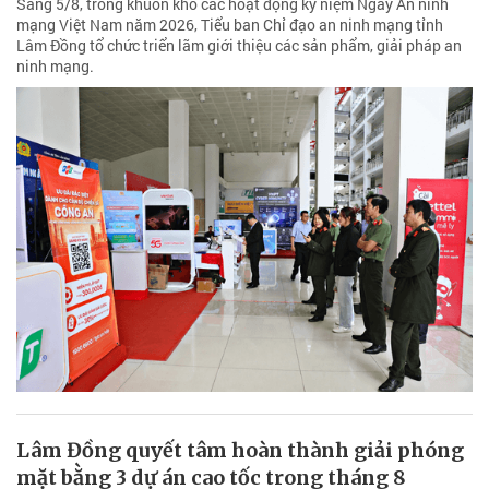
Sáng 5/8, trong khuôn khổ các hoạt động kỷ niệm Ngày An ninh
mạng Việt Nam năm 2026, Tiểu ban Chỉ đạo an ninh mạng tỉnh
Lâm Đồng tổ chức triển lãm giới thiệu các sản phẩm, giải pháp an
ninh mạng.
Lâm Đồng quyết tâm hoàn thành giải phóng
mặt bằng 3 dự án cao tốc trong tháng 8