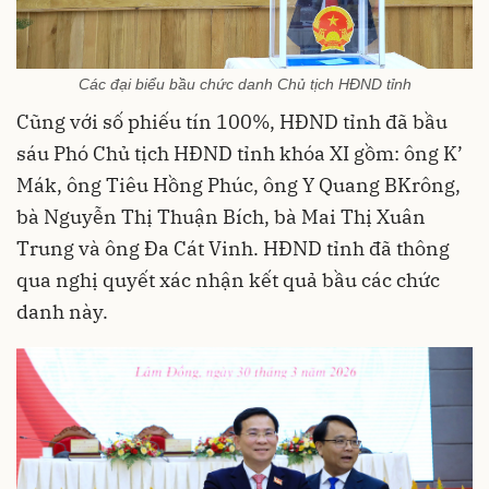
Các đại biểu bầu chức danh Chủ tịch HĐND tỉnh
Cũng với số phiếu tín 100%, HĐND tỉnh đã bầu
sáu Phó Chủ tịch HĐND tỉnh khóa XI gồm: ông K’
Mák, ông Tiêu Hồng Phúc, ông Y Quang BKrông,
bà Nguyễn Thị Thuận Bích, bà Mai Thị Xuân
Trung và ông Đa Cát Vinh. HĐND tỉnh đã thông
qua nghị quyết xác nhận kết quả bầu các chức
danh này.