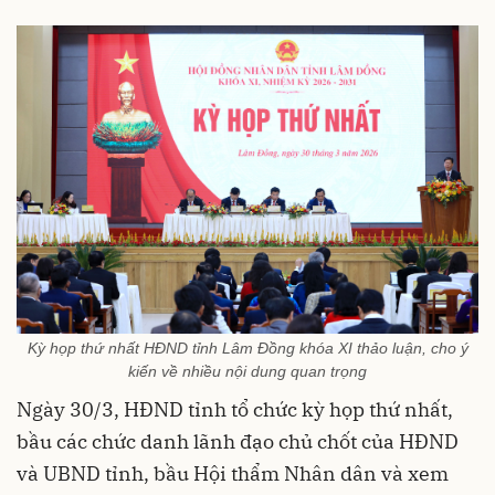
Kỳ họp thứ nhất HĐND tỉnh Lâm Đồng khóa XI thảo luận, cho ý
kiến về nhiều nội dung quan trọng
Ngày 30/3, HĐND tỉnh tổ chức kỳ họp thứ nhất,
bầu các chức danh lãnh đạo chủ chốt của HĐND
và UBND tỉnh, bầu Hội thẩm Nhân dân và xem