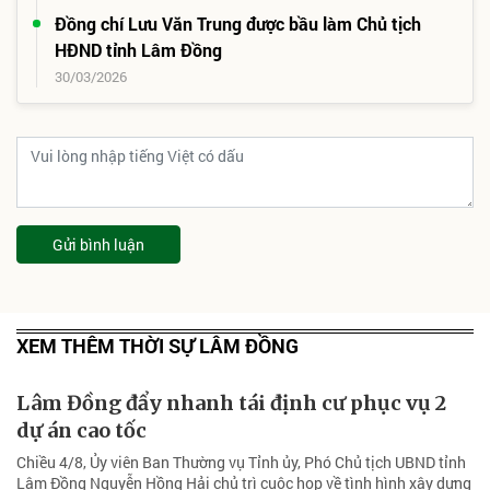
Đồng chí Lưu Văn Trung được bầu làm Chủ tịch
HĐND tỉnh Lâm Đồng
30/03/2026
Gửi bình luận
XEM THÊM THỜI SỰ LÂM ĐỒNG
Lâm Đồng đẩy nhanh tái định cư phục vụ 2
dự án cao tốc
Chiều 4/8, Ủy viên Ban Thường vụ Tỉnh ủy, Phó Chủ tịch UBND tỉnh
Lâm Đồng Nguyễn Hồng Hải chủ trì cuộc họp về tình hình xây dựng