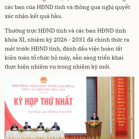
các ban của HĐND tỉnh và thông qua nghị quyết
xác nhận kết quả bầu.
Thường trực HĐND tỉnh và các ban HĐND tỉnh
khóa XI, nhiệm kỳ 2026 - 2031 đã chính thức ra
mắt trước HĐND tỉnh, đánh dấu việc hoàn tất
kiện toàn tổ chức bộ máy, sẵn sàng triển khai
thực hiện nhiệm vụ trong nhiệm kỳ mới.