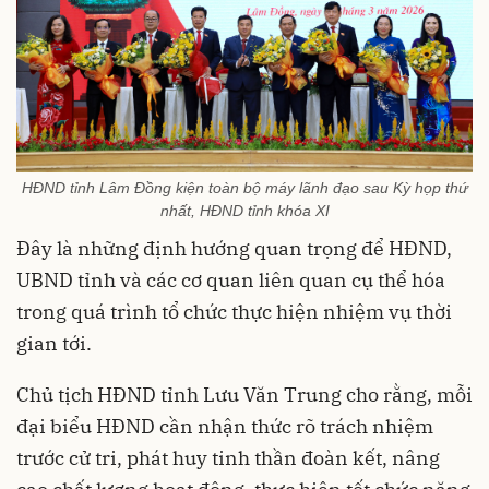
HĐND tỉnh Lâm Đồng kiện toàn bộ máy lãnh đạo sau Kỳ họp thứ
nhất, HĐND tỉnh khóa XI
Đây là những định hướng quan trọng để HĐND,
UBND tỉnh và các cơ quan liên quan cụ thể hóa
trong quá trình tổ chức thực hiện nhiệm vụ thời
gian tới.
Chủ tịch HĐND tỉnh Lưu Văn Trung cho rằng, mỗi
đại biểu HĐND cần nhận thức rõ trách nhiệm
trước cử tri, phát huy tinh thần đoàn kết, nâng