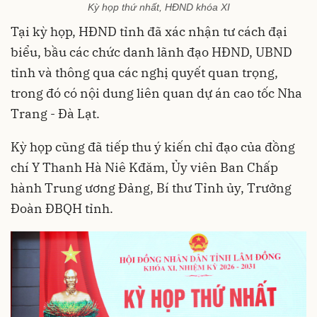
Kỳ họp thứ nhất, HĐND khóa XI
Tại kỳ họp, HĐND tỉnh đã xác nhận tư cách đại
biểu, bầu các chức danh lãnh đạo HĐND, UBND
tỉnh và thông qua các nghị quyết quan trọng,
trong đó có nội dung liên quan dự án cao tốc Nha
Trang - Đà Lạt.
Kỳ họp cũng đã tiếp thu ý kiến chỉ đạo của đồng
chí Y Thanh Hà Niê Kđăm, Ủy viên Ban Chấp
hành Trung ương Đảng, Bí thư Tỉnh ủy, Trưởng
Đoàn ĐBQH tỉnh.