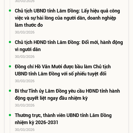
30/03/2026
Chủ tịch UBND tỉnh Lâm Đồng: Lấy hiệu quả công
việc và sự hài lòng của người dân, doanh nghiệp
làm thước đo
30/03/2026
Chủ tịch HĐND tỉnh Lâm Đồng: Đổi mới, hành động
vì người dân
30/03/2026
Đồng chí Hồ Văn Mười được bầu làm Chủ tịch
UBND tỉnh Lâm Đồng với số phiếu tuyệt đối
30/03/2026
Bí thư Tỉnh ủy Lâm Đồng yêu cầu HĐND tỉnh hành
động quyết liệt ngay đầu nhiệm kỳ
30/03/2026
Thường trực, thành viên UBND tỉnh Lâm Đồng
nhiệm kỳ 2026-2031
30/03/2026