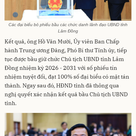
Các đại biểu bỏ phiếu bầu các chức danh lãnh đạo UBND tỉnh
Lâm Đồng
Kết quả, ông Hồ Văn Mười, Ủy viên Ban Chấp
hành Trung ương Đảng, Phó Bí thư Tỉnh ủy, tiếp
tục được bầu giữ chức Chủ tịch UBND tỉnh Lâm
Đồng nhiệm kỳ 2026 - 2031 với số phiếu tín
nhiệm tuyệt đối, đạt 100% số đại biểu có mặt tán
thành. Ngay sau đó, HĐND tỉnh đã thông qua
nghị quyết xác nhận kết quả bầu Chủ tịch UBND
tỉnh.