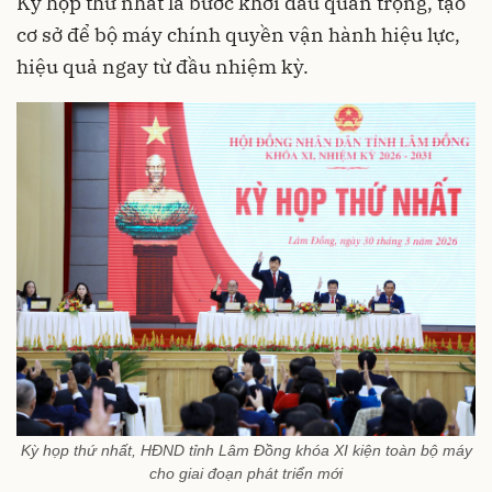
Kỳ họp thứ nhất là bước khởi đầu quan trọng, tạo
cơ sở để bộ máy chính quyền vận hành hiệu lực,
hiệu quả ngay từ đầu nhiệm kỳ.
Kỳ họp thứ nhất, HĐND tỉnh Lâm Đồng khóa XI kiện toàn bộ máy
cho giai đoạn phát triển mới