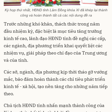
Kỳ họp thứ nhất, HĐND tỉnh Lâm Đồng khóa XI đã khép lại thành
công và hoàn thành tất cả các nội dung đề ra
Trước những khó khăn, thách thức trong năm
đầu nhiệm kỳ, đặc biệt là mục tiêu tăng trưởng
kinh tế cao, lãnh đạo HĐND tỉnh đề nghị các cấp,
các ngành, địa phương triển khai quyết liệt các
nhiệm vụ, giải pháp theo chỉ đạo của Trung ương
và của tỉnh.
Các sở, ngành, địa phương kịp thời tháo gỡ vướng
mắc, bảo đảm hoàn thành các chỉ tiêu phát triển
kinh tế - xã hội, tạo nền tảng cho những năm tiếp
theo.
Chủ tịch HĐND tỉnh nhấn mạnh thành công của