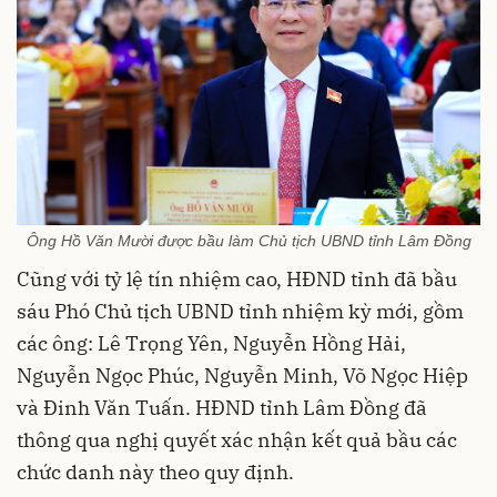
Ông Hồ Văn Mười được bầu làm Chủ tịch UBND tỉnh Lâm Đồng
Cũng với tỷ lệ tín nhiệm cao, HĐND tỉnh đã bầu
sáu Phó Chủ tịch UBND tỉnh nhiệm kỳ mới, gồm
các ông: Lê Trọng Yên, Nguyễn Hồng Hải,
Nguyễn Ngọc Phúc, Nguyễn Minh, Võ Ngọc Hiệp
và Đinh Văn Tuấn. HĐND tỉnh Lâm Đồng đã
thông qua nghị quyết xác nhận kết quả bầu các
chức danh này theo quy định.