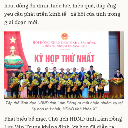
hoạt động ổn định, hiệu lực, hiệu quả, đáp ứng
yêu cầu phát triển kinh tế - xã hội của tỉnh trong
giai đoạn mới.
Tập thể lãnh đạo UBND tỉnh Lâm Đồng ra mắt nhận nhiệm vụ tại
Kỳ họp thứ nhất, HĐND tỉnh khóa XI
Phát biểu bế mạc, Chủ tịch HĐND tỉnh Lâm Đồng
Lưu Văn Trung khẳng định, kỳ họp đã diễn ra