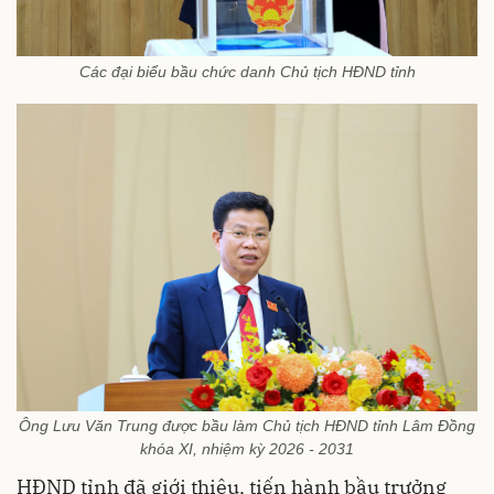
Các đại biểu bầu chức danh Chủ tịch HĐND tỉnh
Ông Lưu Văn Trung được bầu làm Chủ tịch HĐND tỉnh Lâm Đồng
khóa XI, nhiệm kỳ 2026 - 2031
HĐND tỉnh đã giới thiệu, tiến hành bầu trưởng