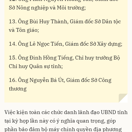
Sở Nông nghiệp và Môi trường;
13. Ông Bùi Huy Thành, Giám đốc Sở Dân tộc
và Tôn giáo;
14. Ông Lê Ngọc Tiến, Giám đốc Sở Xây dựng;
15. Ông Đinh Hồng Tiếng, Chỉ huy trưởng Bộ
Chỉ huy Quân sự tỉnh;
16. Ông Nguyễn Bá Út, Giám đốc Sở Công
thương
Việc kiện toàn các chức danh lãnh đạo UBND tỉnh
tại kỳ họp lần này có ý nghĩa quan trọng, góp
phần bảo đảm bộ máy chính quyền địa phương