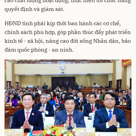
cao chất lượng hoạt động, thực hiện tốt chức năng
quyết định và giám sát.
HĐND tỉnh phải kịp thời ban hành các cơ chế,
chính sách phù hợp, góp phần thúc đẩy phát triển
kinh tế - xã hội, nâng cao đời sống Nhân dân, bảo
đảm quốc phòng - an ninh.