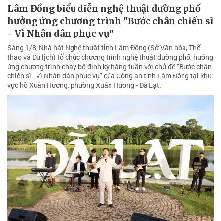
Lâm Đồng biểu diễn nghệ thuật đường phố
hưởng ứng chương trình "Bước chân chiến sĩ
- Vì Nhân dân phục vụ"
Sáng 1/8, Nhà hát Nghệ thuật tỉnh Lâm Đồng (Sở Văn hóa, Thể
thao và Du lịch) tổ chức chương trình nghệ thuật đường phố, hưởng
ứng chương trình chạy bộ định kỳ hằng tuần với chủ đề "Bước chân
chiến sĩ - Vì Nhân dân phục vụ" của Công an tỉnh Lâm Đồng tại khu
vực hồ Xuân Hương, phường Xuân Hương - Đà Lạt.