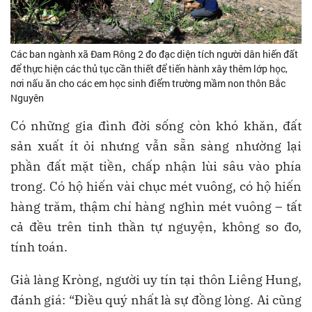
Các ban ngành xã Đam Rông 2 đo đạc diện tích người dân hiến đất
để thực hiện các thủ tục cần thiết để tiến hành xây thêm lớp học,
nơi nấu ăn cho các em học sinh điểm trường mầm non thôn Bắc
Nguyên
Có những gia đình đời sống còn khó khăn, đất
sản xuất ít ỏi nhưng vẫn sẵn sàng nhường lại
phần đất mặt tiền, chấp nhận lùi sâu vào phía
trong. Có hộ hiến vài chục mét vuông, có hộ hiến
hàng trăm, thậm chí hàng nghìn mét vuông – tất
cả đều trên tinh thần tự nguyện, không so đo,
tính toán.
Già làng Kròng, người uy tín tại thôn Liêng Hung,
đánh giá: “Điều quý nhất là sự đồng lòng. Ai cũng