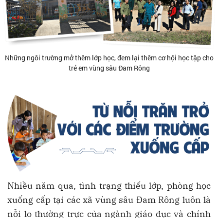
Những ngôi trường mở thêm lớp học, đem lại thêm cơ hội học tập cho
trẻ em vùng sâu Đam Rông
Nhiều năm qua, tình trạng thiếu lớp, phòng học
xuống cấp tại các xã vùng sâu Đam Rông luôn là
nỗi lo thường trực của ngành giáo dục và chính