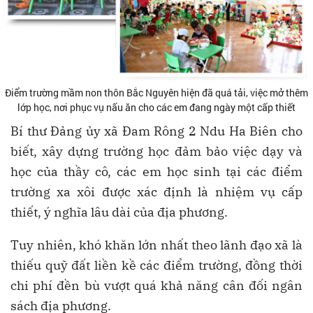
Điểm trường mầm non thôn Bắc Nguyên hiện đã quá tải, việc mở thêm
lớp học, nơi phục vụ nấu ăn cho các em đang ngày một cấp thiết
Bí thư Đảng ủy xã Đam Rông 2 Ndu Ha Biên cho
biết, xây dựng trường học đảm bảo việc dạy và
học của thầy cô, các em học sinh tại các điểm
trường xa xôi được xác định là nhiệm vụ cấp
thiết, ý nghĩa lâu dài của địa phương.
Tuy nhiên, khó khăn lớn nhất theo lãnh đạo xã là
thiếu quỹ đất liền kề các điểm trường, đồng thời
chi phí đền bù vượt quá khả năng cân đối ngân
sách địa phương.