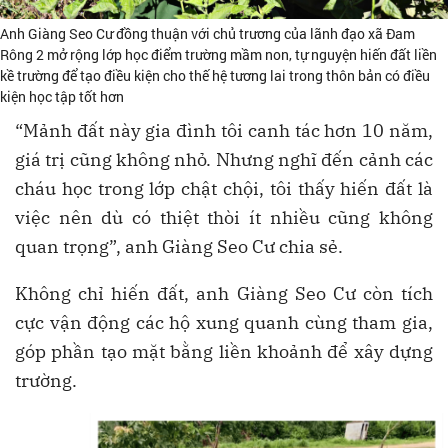
Anh Giàng Seo Cư đồng thuận với chủ trương của lãnh đạo xã Đam
Rông 2 mở rộng lớp học điểm trường mầm non, tự nguyện hiến đất liền
kề trường để tạo điều kiện cho thế hệ tương lai trong thôn bản có điều
kiện học tập tốt hơn
“Mảnh đất này gia đình tôi canh tác hơn 10 năm,
giá trị cũng không nhỏ. Nhưng nghĩ đến cảnh các
cháu học trong lớp chật chội, tôi thấy hiến đất là
việc nên dù có thiệt thòi ít nhiều cũng không
quan trọng”, anh Giàng Seo Cư chia sẻ.
Không chỉ hiến đất, anh Giàng Seo Cư còn tích
cực vận động các hộ xung quanh cùng tham gia,
góp phần tạo mặt bằng liền khoảnh để xây dựng
trường.