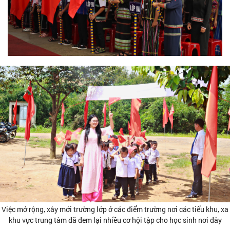
Việc mở rộng, xây mới trường lớp ở các điểm trường nơi các tiểu khu, xa
khu vực trung tâm đã đem lại nhiều cơ hội tập cho học sinh nơi đây