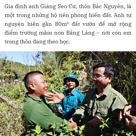
Gia đình anh Giàng Seo Cư, thôn Bắc Nguyên, là
một trong những hộ tiên phong hiến đất. Anh tự
nguyện hiến gần 80m² đất vườn để mở rộng
điểm trường mầm non Bằng Lăng – nơi con em
trong thôn đang theo học.