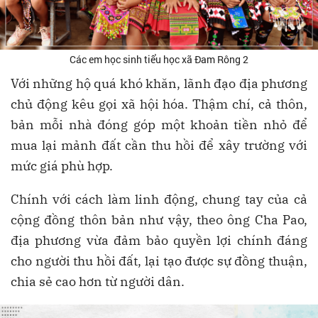
Các em học sinh tiểu học xã Đam Rông 2
Với những hộ quá khó khăn, lãnh đạo địa phương
chủ động kêu gọi xã hội hóa. Thậm chí, cả thôn,
bản mỗi nhà đóng góp một khoản tiền nhỏ để
mua lại mảnh đất cần thu hồi để xây trường với
mức giá phù hợp.
Chính với cách làm linh động, chung tay của cả
cộng đồng thôn bản như vậy, theo ông Cha Pao,
địa phương vừa đảm bảo quyền lợi chính đáng
cho người thu hồi đất, lại tạo được sự đồng thuận,
chia sẻ cao hơn từ người dân.