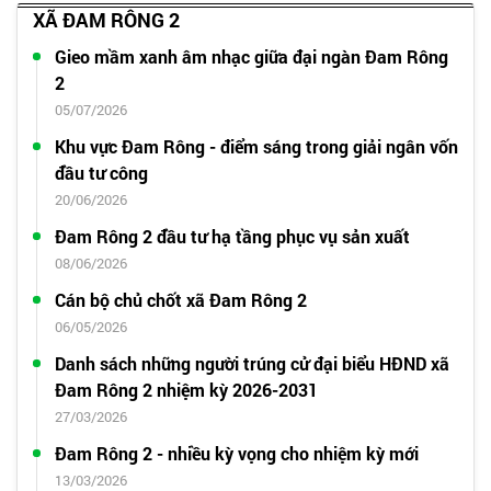
XÃ ĐAM RÔNG 2
Gieo mầm xanh âm nhạc giữa đại ngàn Đam Rông
2
05/07/2026
Khu vực Đam Rông - điểm sáng trong giải ngân vốn
đầu tư công
20/06/2026
Đam Rông 2 đầu tư hạ tầng phục vụ sản xuất
08/06/2026
Cán bộ chủ chốt xã Đam Rông 2
06/05/2026
Danh sách những người trúng cử đại biểu HĐND xã
Đam Rông 2 nhiệm kỳ 2026-2031
27/03/2026
Đam Rông 2 - nhiều kỳ vọng cho nhiệm kỳ mới
13/03/2026