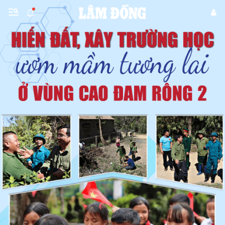
Gửi bình luận
Hủy
Gửi