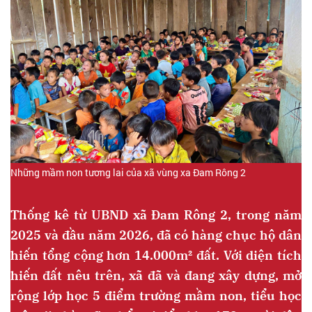
Những mầm non tương lai của xã vùng xa Đam Rông 2
Thống kê từ UBND xã Đam Rông 2, trong năm
2025 và đầu năm 2026, đã có hàng chục hộ dân
hiến tổng cộng hơn 14.000m² đất. Với diện tích
hiến đất nêu trên, xã đã và đang xây dựng, mở
rộng lớp học 5 điểm trường mầm non, tiểu học