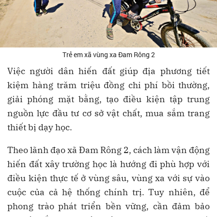
Trẻ em xã vùng xa Đam Rông 2
Việc người dân hiến đất giúp địa phương tiết
kiệm hàng trăm triệu đồng chi phí bồi thường,
giải phóng mặt bằng, tạo điều kiện tập trung
nguồn lực đầu tư cơ sở vật chất, mua sắm trang
thiết bị dạy học.
Theo lãnh đạo xã Đam Rông 2, cách làm vận động
hiến đất xây trường học là hướng đi phù hợp với
điều kiện thực tế ở vùng sâu, vùng xa với sự vào
cuộc của cả hệ thống chính trị. Tuy nhiên, để
phong trào phát triển bền vững, cần đảm bảo