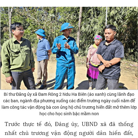
Bí thư Đảng ủy xã Đam Rông 2 Ndu Ha Biên (áo xanh) cùng lãnh đạo
các ban, ngành địa phương xuống các điểm trường ngày cuối năm để
làm công tác vận động bà con ủng hộ chủ trương hiến đất mở thêm lớp
học cho học sinh bậc mầm non
Trước thực tế đó, Đảng ủy, UBND xã đã thống
nhất chủ trương vận động người dân hiến đất,