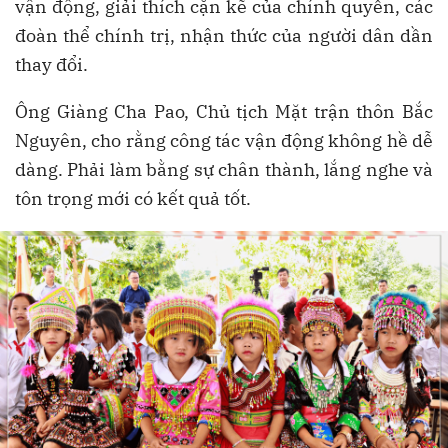
vận động, giải thích cặn kẽ của chính quyền, các
đoàn thể chính trị, nhận thức của người dân dần
thay đổi.
Ông Giàng Cha Pao, Chủ tịch Mặt trận thôn Bắc
Nguyên, cho rằng công tác vận động không hề dễ
dàng. Phải làm bằng sự chân thành, lắng nghe và
tôn trọng mới có kết quả tốt.