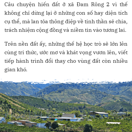
Câu chuyện hiến đất ở xã Đam Rông 2 vì thế
không chỉ dừng lại ở những con số hay diện tích
cụ thể, mà lan tỏa thông điệp về tinh thần sẻ chia,
trách nhiệm cộng đồng và niềm tin vào tương lai.
Trên nền đất ấy, những thế hệ học trò sẽ lớn lên
cùng tri thức, ước mơ và khát vọng vươn lên, viết
tiếp hành trình đổi thay cho vùng đất còn nhiều
gian khó.