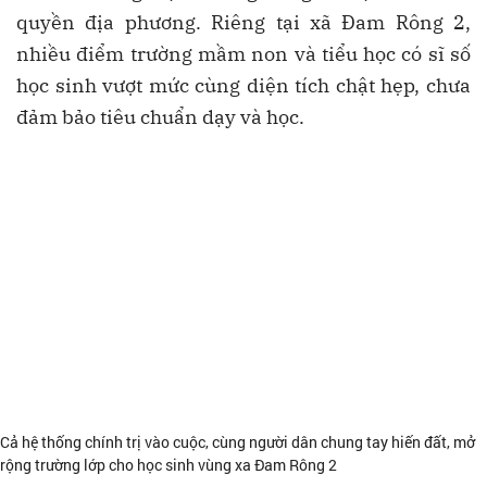
quyền địa phương. Riêng tại xã Đam Rông 2,
nhiều điểm trường mầm non và tiểu học có sĩ số
học sinh vượt mức cùng diện tích chật hẹp, chưa
đảm bảo tiêu chuẩn dạy và học.
Cả hệ thống chính trị vào cuộc, cùng người dân chung tay hiến đất, mở
rộng trường lớp cho học sinh vùng xa Đam Rông 2