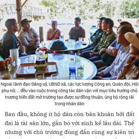
Ngoài lãnh đạo Đảng uỷ, UBND xã, các lực lượng Công an, Quân đội, Hội
phụ nữ, ...đều vào cuộc trong công tác dân vận với mục tiêu hướng chủ
trương hiến đất mở trường tạo được sự đồng thuận, ủng hộ rộng rãi
trong nhân dân
Ban đầu, không ít hộ dân còn băn khoăn bởi đất
đai là tài sản lớn, gắn bó với sinh kế lâu dài. Thế
nhưng với chủ trương đúng đắn cùng sự kiên trì