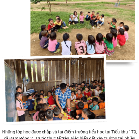
Những lớp học được chắp vá tại điểm trường tiểu học tại Tiểu khu 179,
xã Đam Rông 2. Trước thực tế trên, việc hiến đất xây trường tại nhiều