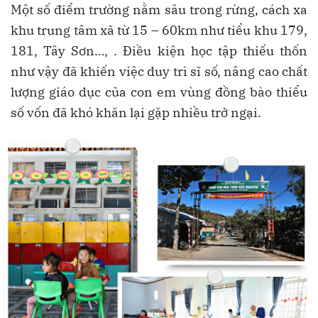
Một số điểm trường nằm sâu trong rừng, cách xa
khu trung tâm xã từ 15 – 60km như tiểu khu 179,
181, Tây Sơn…, . Điều kiện học tập thiếu thốn
như vậy đã khiến việc duy trì sĩ số, nâng cao chất
lượng giáo dục của con em vùng đồng bào thiểu
số vốn đã khó khăn lại gặp nhiều trở ngại.