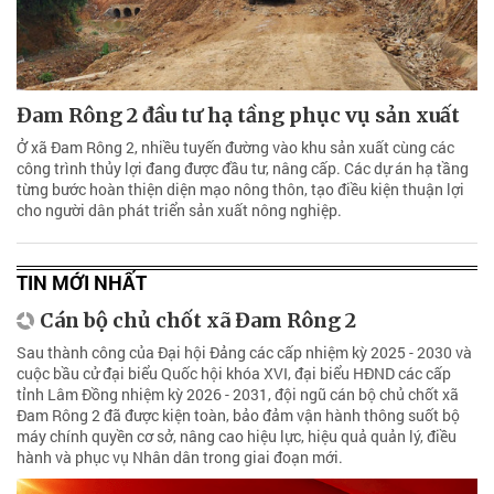
Đam Rông 2 đầu tư hạ tầng phục vụ sản xuất
Ở xã Đam Rông 2, nhiều tuyến đường vào khu sản xuất cùng các
công trình thủy lợi đang được đầu tư, nâng cấp. Các dự án hạ tầng
từng bước hoàn thiện diện mạo nông thôn, tạo điều kiện thuận lợi
cho người dân phát triển sản xuất nông nghiệp.
TIN MỚI NHẤT
Cán bộ chủ chốt xã Đam Rông 2
Sau thành công của Đại hội Đảng các cấp nhiệm kỳ 2025 - 2030 và
cuộc bầu cử đại biểu Quốc hội khóa XVI, đại biểu HĐND các cấp
tỉnh Lâm Đồng nhiệm kỳ 2026 - 2031, đội ngũ cán bộ chủ chốt xã
Đam Rông 2 đã được kiện toàn, bảo đảm vận hành thông suốt bộ
máy chính quyền cơ sở, nâng cao hiệu lực, hiệu quả quản lý, điều
hành và phục vụ Nhân dân trong giai đoạn mới.