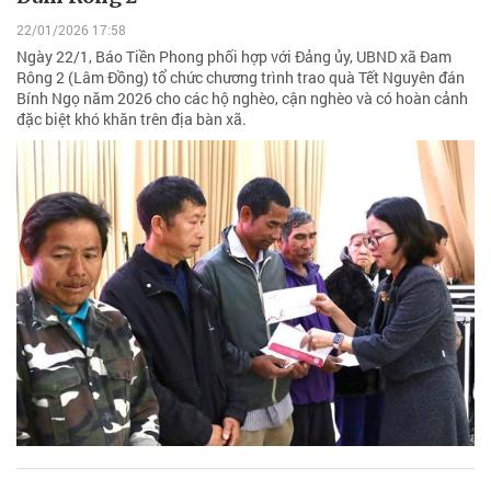
22/01/2026 17:58
Ngày 22/1, Báo Tiền Phong phối hợp với Đảng ủy, UBND xã Đam
Rông 2 (Lâm Đồng) tổ chức chương trình trao quà Tết Nguyên đán
Bính Ngọ năm 2026 cho các hộ nghèo, cận nghèo và có hoàn cảnh
đặc biệt khó khăn trên địa bàn xã.