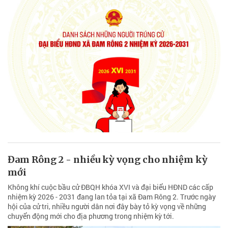
Đam Rông 2 - nhiều kỳ vọng cho nhiệm kỳ
mới
Không khí cuộc bầu cử ĐBQH khóa XVI và đại biểu HĐND các cấp
nhiệm kỳ 2026 - 2031 đang lan tỏa tại xã Đam Rông 2. Trước ngày
hội của cử tri, nhiều người dân nơi đây bày tỏ kỳ vọng về những
chuyển động mới cho địa phương trong nhiệm kỳ tới.