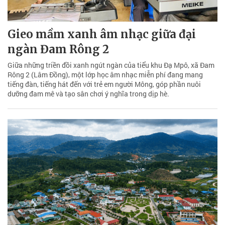
Gieo mầm xanh âm nhạc giữa đại
ngàn Đam Rông 2
Giữa những triền đồi xanh ngút ngàn của tiểu khu Đạ Mpô, xã Đam
Rông 2 (Lâm Đồng), một lớp học âm nhạc miễn phí đang mang
tiếng đàn, tiếng hát đến với trẻ em người Mông, góp phần nuôi
dưỡng đam mê và tạo sân chơi ý nghĩa trong dịp hè.