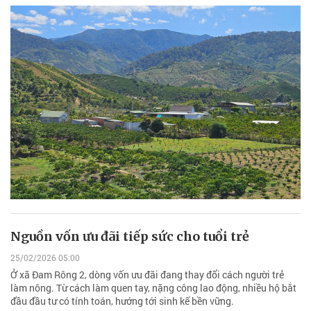
Nguồn vốn ưu đãi tiếp sức cho tuổi trẻ
25/02/2026 05:00
Ở xã Đam Rông 2, dòng vốn ưu đãi đang thay đổi cách người trẻ
làm nông. Từ cách làm quen tay, nặng công lao động, nhiều hộ bắt
đầu đầu tư có tính toán, hướng tới sinh kế bền vững.