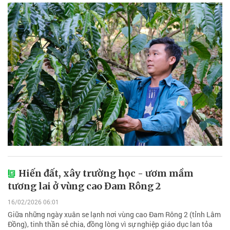
Hiến đất, xây trường học - ươm mầm
tương lai ở vùng cao Đam Rông 2
16/02/2026 06:01
Giữa những ngày xuân se lạnh nơi vùng cao Đam Rông 2 (tỉnh Lâm
Đồng), tinh thần sẻ chia, đồng lòng vì sự nghiệp giáo dục lan tỏa