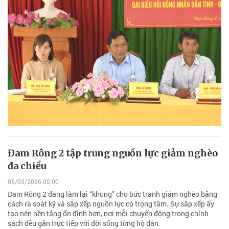
Đam Rông 2 tập trung nguồn lực giảm nghèo
đa chiều
05/03/2026 05:00
Đam Rông 2 đang làm lại “khung” cho bức tranh giảm nghèo bằng
cách rà soát kỹ và sắp xếp nguồn lực có trọng tâm. Sự sắp xếp ấy
tạo nên nền tảng ổn định hơn, nơi mỗi chuyển động trong chính
sách đều gắn trực tiếp với đời sống từng hộ dân.