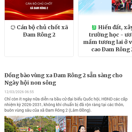
Cán bộ chủ chốt xã
Hiến đất, xâ
Đam Rông 2
trường học - ư
mầm tương lai ở 
cao Đam Rông 
Đồng bào vùng xa Đam Rông 2 sẵn sàng cho
Ngày hội non sông
12/03/2026 06:55
Chỉ còn ít ngày nữa diễn ra bầu cử đại biểu Quốc hội, HĐND các cấp
nhiệm kỳ 2026-2031, không khí chuẩn bị đã rộn ràng tại các thôn,
buôn vùng sâu của xã Đam Rông 2 (Lâm Đồng).