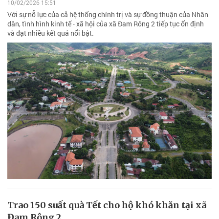
10/02/2026 15:51
Với sự nỗ lực của cả hệ thống chính trị và sự đồng thuận của Nhân
dân, tình hình kinh tế - xã hội của xã Đam Rông 2 tiếp tục ổn định
và đạt nhiều kết quả nổi bật.
Trao 150 suất quà Tết cho hộ khó khăn tại xã
Đam Rông 2