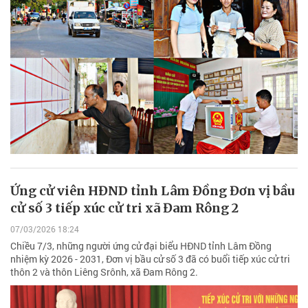
Ứng cử viên HĐND tỉnh Lâm Đồng Đơn vị bầu
cử số 3 tiếp xúc cử tri xã Đam Rông 2
07/03/2026 18:24
Chiều 7/3, những người ứng cử đại biểu HĐND tỉnh Lâm Đồng
nhiệm kỳ 2026 - 2031, Đơn vị bầu cử số 3 đã có buổi tiếp xúc cử tri
thôn 2 và thôn Liêng Srônh, xã Đam Rông 2.