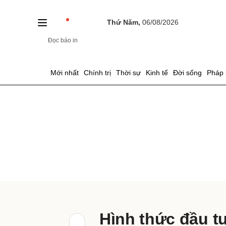
Thứ Năm,
06/08/2026
Đọc báo in
Gửi 
Mới nhất
Chính trị
Thời sự
Kinh tế
Đời sống
Pháp 
Hình thức đầu tư