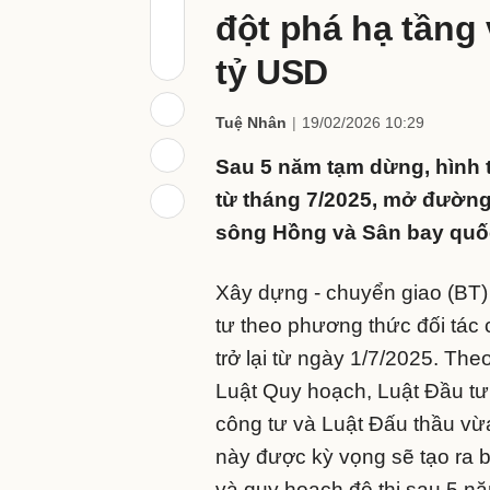
đột phá hạ tầng 
tỷ USD
Tuệ Nhân
19/02/2026 10:29
Sau 5 năm tạm dừng, hình 
từ tháng 7/2025, mở đường 
sông Hồng và Sân bay quốc
Xây dựng - chuyển giao (BT)
tư theo phương thức đối tác
trở lại từ ngày 1/7/2025. Th