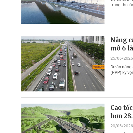
trung thi c
Nâng c
mô 6 là
25/06/2026
Dự án nâng 
(PPP) kỳ vọn
Cao tốc
hơn 28.
20/06/2026