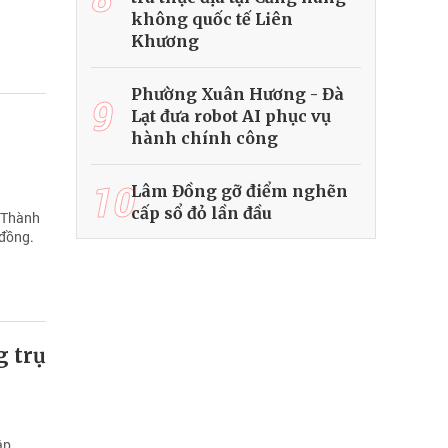
không quốc tế Liên
Khương
Phường Xuân Hương - Đà
9
Lạt đưa robot AI phục vụ
hành chính công
10
Lâm Đồng gỡ điểm nghẽn
cấp sổ đỏ lần đầu
g Thành
 đồng.
g trụ
ập