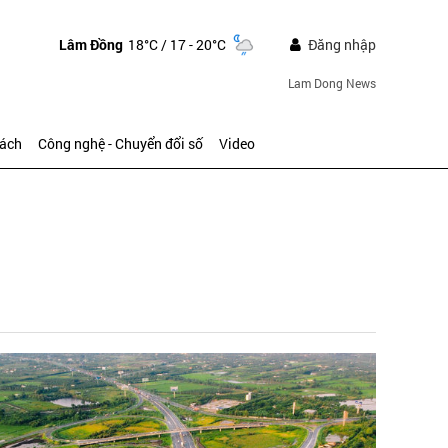
Lâm Đồng
18°C
/ 17 - 20°C
Đăng nhập
Lam Dong News
sách
Công nghệ - Chuyển đổi số
Video