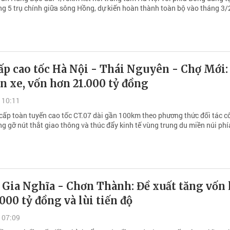
ông 5 trụ chính giữa sông Hồng, dự kiến hoàn thành toàn bộ vào tháng 3
ấp cao tốc Hà Nội - Thái Nguyên - Chợ Mới:
n xe, vốn hơn 21.000 tỷ đồng
 10:11
cấp toàn tuyến cao tốc CT.07 dài gần 100km theo phương thức đối tác c
g gỡ nút thắt giao thông và thúc đẩy kinh tế vùng trung du miền núi phí
 Gia Nghĩa - Chơn Thành: Đề xuất tăng vốn 
000 tỷ đồng và lùi tiến độ
 07:09