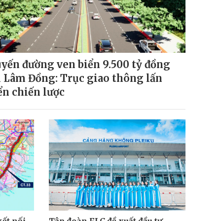
yến đường ven biển 9.500 tỷ đồng
i Lâm Đồng: Trục giao thông lấn
ển chiến lược