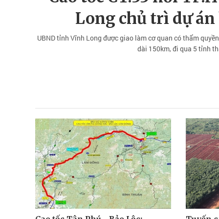
Long chủ trì dự án
UBND tỉnh Vĩnh Long được giao làm cơ quan có thẩm quyền 
dài 150km, đi qua 5 tỉnh th