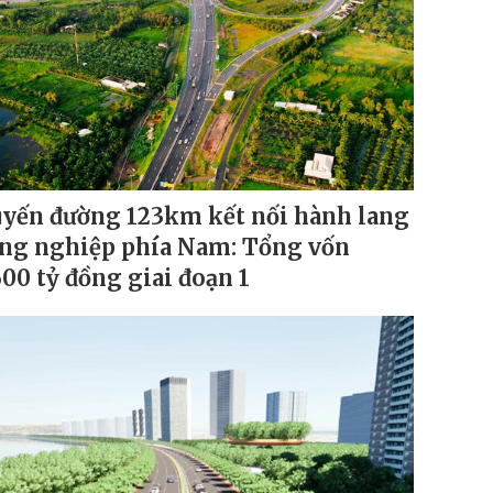
yến đường 123km kết nối hành lang
ng nghiệp phía Nam: Tổng vốn
600 tỷ đồng giai đoạn 1