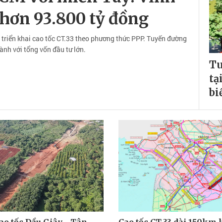
 hơn 93.800 tỷ đồng
triển khai cao tốc CT.33 theo phương thức PPP. Tuyến đường
ành với tổng vốn đầu tư lớn.
Tu
tạ
bi