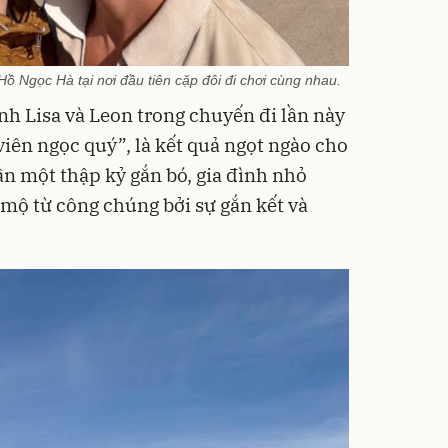
ồ Ngọc Hà tại nơi đầu tiên cặp đôi đi chơi cùng nhau.
nh Lisa và Leon trong chuyến đi lần này
iên ngọc quý”, là kết quả ngọt ngào cho
ần một thập kỷ gắn bó, gia đình nhỏ
mộ từ công chúng bởi sự gắn kết và