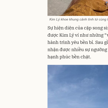
Kim Lý khoe khung cảnh tình tứ cùng H
Sự hiện diện của cặp song si
được Kim Lý ví như những “v
hành trình yêu bền bỉ. Sau g
nhận được nhiều sự ngưỡng 
hạnh phúc bền chặt.