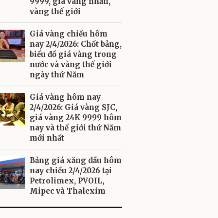
9999, giá vàng nhẫn,
vàng thế giới
Giá vàng chiều hôm
nay 2/4/2026: Chốt bảng,
biểu đồ giá vàng trong
nước và vàng thế giới
ngày thứ Năm
Giá vàng hôm nay
2/4/2026: Giá vàng SJC,
giá vàng 24K 9999 hôm
nay và thế giới thứ Năm
mới nhất
Bảng giá xăng dầu hôm
nay chiều 2/4/2026 tại
Petrolimex, PVOIL,
Mipec và Thalexim