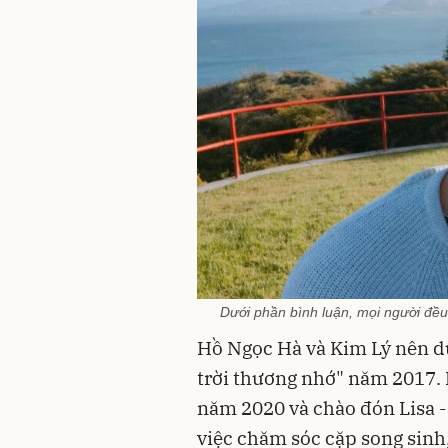
Dưới phần bình luận, mọi người đều
Hồ Ngọc Hà và Kim Lý nên d
trời thương nhớ" năm 2017. 
năm 2020 và chào đón Lisa 
việc chăm sóc cặp song sinh