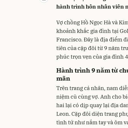
hành trình hôn nhân viên 
Vợ chồng Hồ Ngọc Hà và Kim 
khoảnh khắc gia đình tại Go
Francisco. Đây là địa điểm 
tiên của cặp đôi từ 9 năm tr
phúc trọn vẹn của gia đình 4
Hành trình 9 năm từ chu
mãn
Trên trang cá nhân, nam diễn
niệm cũ cùng vợ. Anh cho bi
hai lại có dịp quay lại địa d
Leon. Cặp đôi diện trang ph
tình tứ như nắm tay và ôm v