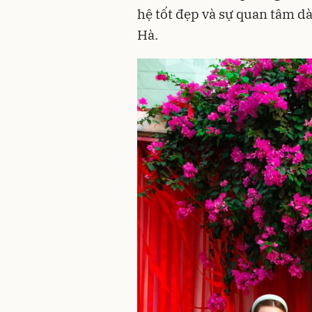
hệ tốt đẹp và sự quan tâm d
Hà.