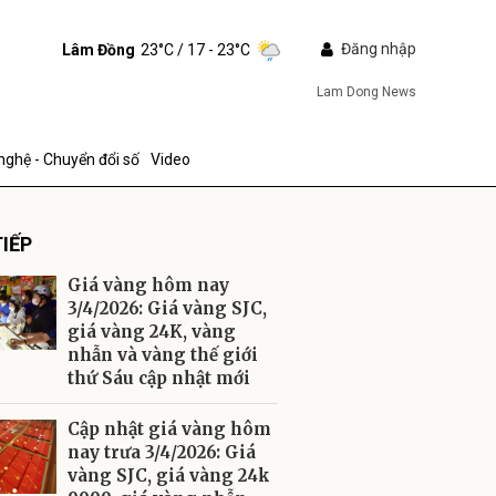
Đăng nhập
Lâm Đồng
23°C
/ 17 - 23°C
Lam Dong News
nghệ - Chuyển đổi số
Video
IẾP
Giá vàng hôm nay
3/4/2026: Giá vàng SJC,
giá vàng 24K, vàng
nhẫn và vàng thế giới
ửi
thứ Sáu cập nhật mới
Cập nhật giá vàng hôm
nay trưa 3/4/2026: Giá
vàng SJC, giá vàng 24k