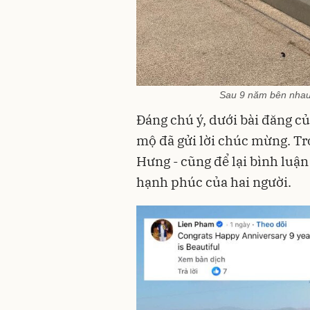
Sau 9 năm bên nhau,
Đáng chú ý, dưới bài đăng c
mộ đã gửi lời chúc mừng. Tr
Hưng - cũng để lại bình luậ
hạnh phúc của hai người.