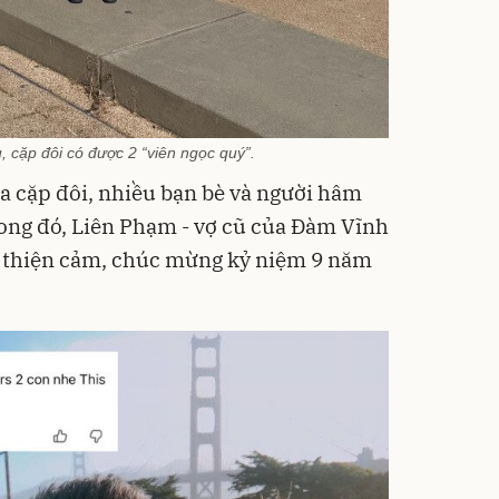
 cặp đôi có được 2 “viên ngọc quý”.
ủa cặp đôi, nhiều bạn bè và người hâm
ong đó, Liên Phạm - vợ cũ của Đàm Vĩnh
n thiện cảm, chúc mừng kỷ niệm 9 năm