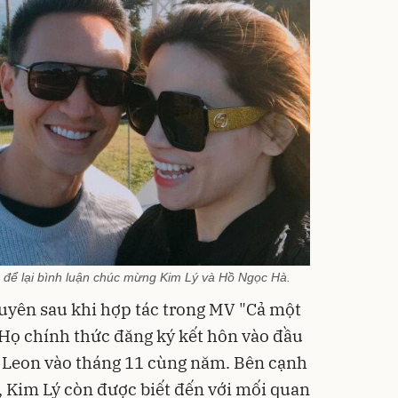
 để lại bình luận chúc mừng Kim Lý và Hồ Ngọc Hà.
uyên sau khi hợp tác trong MV "Cả một
Họ chính thức đăng ký kết hôn vào đầu
- Leon vào tháng 11 cùng năm. Bên cạnh
, Kim Lý còn được biết đến với mối quan