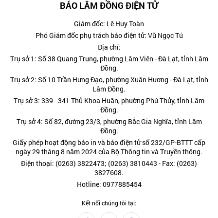
BÁO LÂM ĐỒNG ĐIỆN TỬ
Giám đốc: Lê Huy Toàn
Phó Giám đốc phụ trách báo điện tử: Vũ Ngọc Tú
Địa chỉ:
Trụ sở 1: Số 38 Quang Trung, phường Lâm Viên - Đà Lạt, tỉnh Lâm
Đồng.
Trụ sở 2: Số 10 Trần Hưng Đạo, phường Xuân Hương - Đà Lạt, tỉnh
Lâm Đồng.
Trụ sở 3: 339 - 341 Thủ Khoa Huân, phường Phú Thủy, tỉnh Lâm
Đồng.
Trụ sở 4: Số 82, đường 23/3, phường Bắc Gia Nghĩa, tỉnh Lâm
Đồng.
Giấy phép hoạt động báo in và báo điện tử số 232/GP-BTTT cấp
ngày 29 tháng 8 năm 2024 của Bộ Thông tin và Truyền thông.
Điện thoại: (0263) 3822473; (0263) 3810443 - Fax: (0263)
3827608.
Hotline: 0977885454
Kết nối chúng tôi tại: