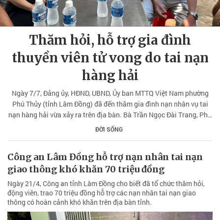
Thăm hỏi, hỗ trợ gia đình
thuyền viên tử vong do tai nạn
hàng hải
Ngày 7/7, Đảng ủy, HĐND, UBND, Ủy ban MTTQ Việt Nam phường
Phú Thủy (tỉnh Lâm Đồng) đã đến thăm gia đình nạn nhân vụ tai
nạn hàng hải vừa xảy ra trên địa bàn. Bà Trần Ngọc Đài Trang, Phó
Bí thư Thường trực Đảng ủy phường làm Trưởng đoàn.
ĐỜI SỐNG
Công an Lâm Đồng hỗ trợ nạn nhân tai nạn
giao thông khó khăn 70 triệu đồng
Ngày 21/4, Công an tỉnh Lâm Đồng cho biết đã tổ chức thăm hỏi,
động viên, trao 70 triệu đồng hỗ trợ các nạn nhân tai nạn giao
thông có hoàn cảnh khó khăn trên địa bàn tỉnh.