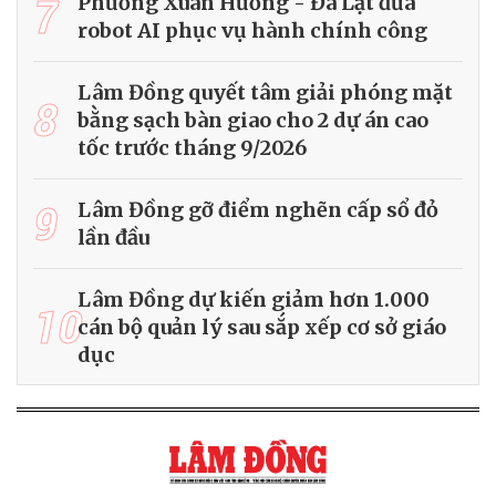
7
Phường Xuân Hương - Đà Lạt đưa
robot AI phục vụ hành chính công
Lâm Đồng quyết tâm giải phóng mặt
8
bằng sạch bàn giao cho 2 dự án cao
tốc trước tháng 9/2026
9
Lâm Đồng gỡ điểm nghẽn cấp sổ đỏ
lần đầu
Lâm Đồng dự kiến giảm hơn 1.000
10
cán bộ quản lý sau sắp xếp cơ sở giáo
dục