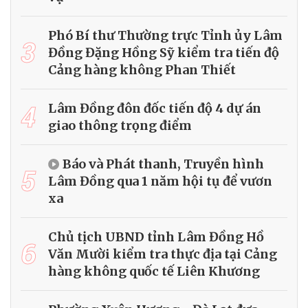
Phó Bí thư Thường trực Tỉnh ủy Lâm
3
Đồng Đặng Hồng Sỹ kiểm tra tiến độ
Cảng hàng không Phan Thiết
4
Lâm Đồng đôn đốc tiến độ 4 dự án
giao thông trọng điểm
Báo và Phát thanh, Truyền hình
5
Lâm Đồng qua 1 năm hội tụ để vươn
xa
Chủ tịch UBND tỉnh Lâm Đồng Hồ
6
Văn Mười kiểm tra thực địa tại Cảng
hàng không quốc tế Liên Khương