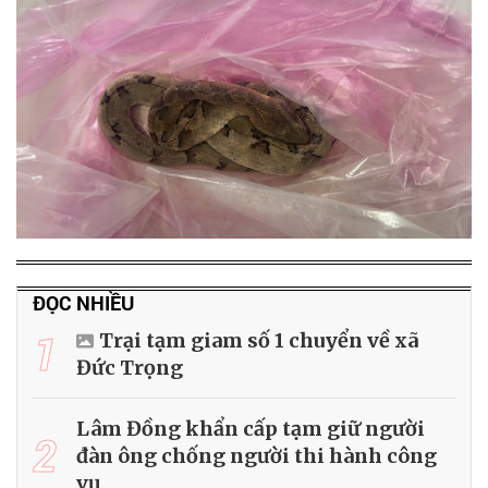
ĐỌC NHIỀU
1
Trại tạm giam số 1 chuyển về xã
Đức Trọng
Lâm Đồng khẩn cấp tạm giữ người
2
đàn ông chống người thi hành công
vụ