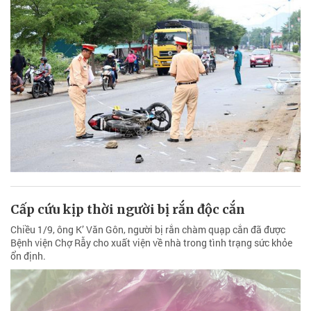
Cấp cứu kịp thời người bị rắn độc cắn
Chiều 1/9, ông K’ Văn Gôn, người bị rắn chàm quạp cắn đã được
Bệnh viện Chợ Rẫy cho xuất viện về nhà trong tình trạng sức khỏe
ổn định.