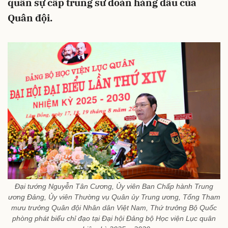
quân sự cấp trung sư đoàn hàng đầu của
Quân đội.
Đại tướng Nguyễn Tân Cương, Ủy viên Ban Chấp hành Trung
ương Đảng, Ủy viên Thường vụ Quân ủy Trung ương, Tổng Tham
mưu trưởng Quân đội Nhân dân Việt Nam, Thứ trưởng Bộ Quốc
phòng phát biểu chỉ đạo tại Đại hội Đảng bộ Học viện Lục quân