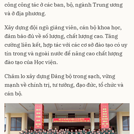
công công tác ở các ban, bộ, ngành Trung ương
và ở địa phương.
Xây dựng đội ngũ giảng viên, cán bộ khoa học,
đảm bảo đủ về số lượng, chất lượng cao. Tăng
cường liên kết, hợp tác với các cơ sở đào tạo có uy
tín trong và ngoài nước để nâng cao chất lượng
đào tạo của Học viện.
Chăm lo xây dựng Đảng bộ trong sạch, vững
mạnh về chính trị, tư tưởng, đạo đức, tổ chức và
cán bộ.