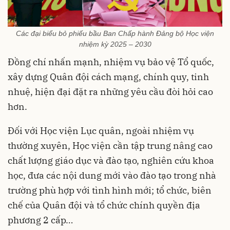
Các đại biểu bỏ phiếu bầu Ban Chấp hành Đảng bộ Học viện
nhiệm kỳ 2025 – 2030
Đồng chí nhấn mạnh, nhiệm vụ bảo vệ Tổ quốc,
xây dựng Quân đội cách mạng, chính quy, tinh
nhuệ, hiện đại đặt ra những yêu cầu đòi hỏi cao
hơn.
Đối với Học viện Lục quân, ngoài nhiệm vụ
thường xuyên, Học viện cần tập trung nâng cao
chất lượng giáo dục và đào tạo, nghiên cứu khoa
học, đưa các nội dung mới vào đào tạo trong nhà
trường phù hợp với tình hình mới; tổ chức, biên
chế của Quân đội và tổ chức chính quyền địa
phương 2 cấp…