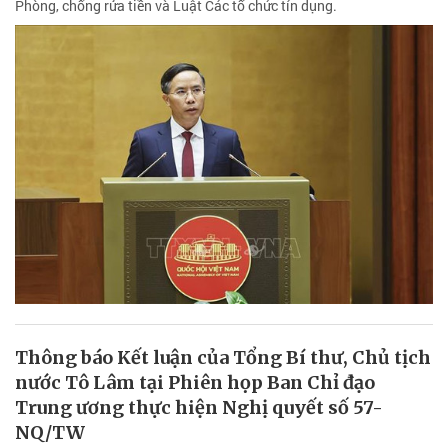
Phòng, chống rửa tiền và Luật Các tổ chức tín dụng.
Thông báo Kết luận của Tổng Bí thư, Chủ tịch
nước Tô Lâm tại Phiên họp Ban Chỉ đạo
Trung ương thực hiện Nghị quyết số 57-
NQ/TW