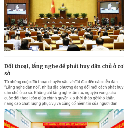
Đối thoại, lắng nghe để phát huy dân chủ ở cơ
sở
Từ những cuộc đối thoại chuyên sâu về đất đai đến các diễn đàn
“Lắng nghe dân nói”, nhiều địa phương đang đổi mới cách phát huy
dân chủ ở cơ sở. Không chỉ lắng nghe tâm tư, nguyện vọng, các
cuộc đối thoại còn giúp chính quyền kịp thời tháo gỡ khó khăn,
nâng cao chất lượng phục vụ và củng cố niềm tin của người dân.