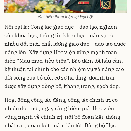
Đại biểu tham luận tại Đại hội
Nổi bật là: Công tác giáo dục – đào tạo, nghiên
cứu khoa học, thông tin khoa học quân sự có
nhiều đổi mới, chất lượng giáo dục – đào tạo được
nâng lên. Xây dựng Học viện vững mạnh toàn
diện “Mẫu mực, tiêu biểu”. Bảo đảm tốt hậu cần,
kỹ thuật, tài chính cho các nhiệm vụ và nâng cao
đời sống của bộ đội; cơ sở hạ tầng, doanh trại
được xây dựng đồng bộ, khang trang, sạch đẹp.
Hoạt động công tác đảng, công tác chính trị có
nhiều đổi mới, ngày càng hiệu quả. Học viện
vững mạnh về chính trị, nội bộ đoàn kết, thống
nhất cao, đoàn kết quân dân tốt. Đảng bộ Học