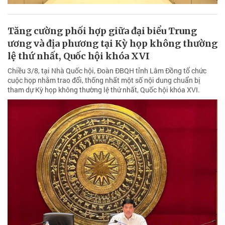
Tăng cường phối hợp giữa đại biểu Trung
ương và địa phương tại Kỳ họp không thường
lệ thứ nhất, Quốc hội khóa XVI
Chiều 3/8, tại Nhà Quốc hội, Đoàn ĐBQH tỉnh Lâm Đồng tổ chức
cuộc họp nhằm trao đổi, thống nhất một số nội dung chuẩn bị
tham dự Kỳ họp không thường lệ thứ nhất, Quốc hội khóa XVI.