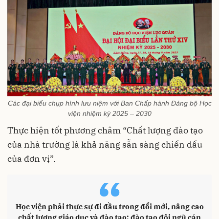
Các đại biểu chụp hình lưu niệm với Ban Chấp hành Đảng bộ Học
viện nhiệm kỳ 2025 – 2030
Thực hiện tốt phương châm “Chất lượng đào tạo
của nhà trường là khả năng sẵn sàng chiến đấu
của đơn vị”.
“
Học viện phải thực sự đi đầu trong đổi mới, nâng cao
chất lượng giáo dục và đào tạo; đào tạo đội ngũ cán