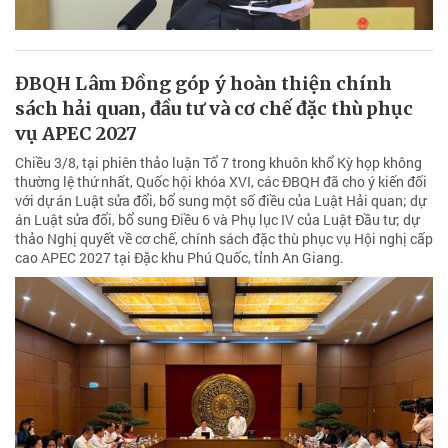
ĐBQH Lâm Đồng góp ý hoàn thiện chính
sách hải quan, đầu tư và cơ chế đặc thù phục
vụ APEC 2027
Chiều 3/8, tại phiên thảo luận Tổ 7 trong khuôn khổ Kỳ họp không
thường lệ thứ nhất, Quốc hội khóa XVI, các ĐBQH đã cho ý kiến đối
với dự án Luật sửa đổi, bổ sung một số điều của Luật Hải quan; dự
án Luật sửa đổi, bổ sung Điều 6 và Phụ lục IV của Luật Đầu tư; dự
thảo Nghị quyết về cơ chế, chính sách đặc thù phục vụ Hội nghị cấp
cao APEC 2027 tại Đặc khu Phú Quốc, tỉnh An Giang.