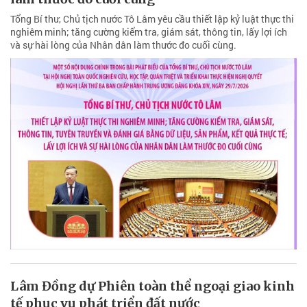
Tổng Bí thư, Chủ tịch nước Tô Lâm yêu cầu thiết lập kỷ luật thực thi
nghiêm minh; tăng cường kiểm tra, giám sát, thông tin, lấy lợi ích
và sự hài lòng của Nhân dân làm thước đo cuối cùng.
Lâm Đồng dự Phiên toàn thể ngoại giao kinh
tế phục vụ phát triển đất nước