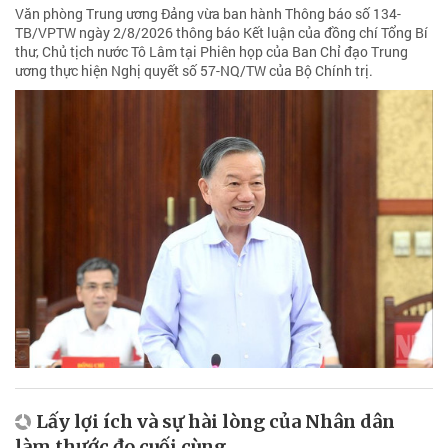
Văn phòng Trung ương Đảng vừa ban hành Thông báo số 134-
TB/VPTW ngày 2/8/2026 thông báo Kết luận của đồng chí Tổng Bí
thư, Chủ tịch nước Tô Lâm tại Phiên họp của Ban Chỉ đạo Trung
ương thực hiện Nghị quyết số 57-NQ/TW của Bộ Chính trị.
Lấy lợi ích và sự hài lòng của Nhân dân
làm thước đo cuối cùng