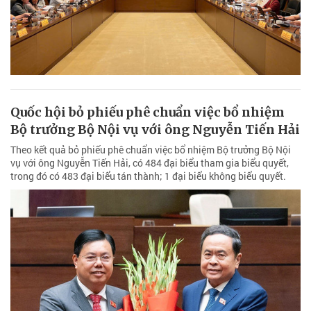
Quốc hội bỏ phiếu phê chuẩn việc bổ nhiệm
Bộ trưởng Bộ Nội vụ với ông Nguyễn Tiến Hải
Theo kết quả bỏ phiếu phê chuẩn việc bổ nhiệm Bộ trưởng Bộ Nội
vụ với ông Nguyễn Tiến Hải, có 484 đại biểu tham gia biểu quyết,
trong đó có 483 đại biểu tán thành; 1 đại biểu không biểu quyết.