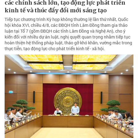
các chính sách lớn, tạo động lực phát triển
kinh tế và thúc đẩy đổi mới sáng tạo
Tiếp tục chương trình Kỳ họp không thường lệ lần thứ nhất, Quốc
hội khóa XVI, chiều 4/8, các ĐBQH tỉnh Lâm Đồng tham gia thảo
luận tại Tổ 7 (gồm ĐBQH các tỉnh Lâm Đồng và Nghệ An), cho ý
kiến đối với nhiều dự án luật, nghị quyết quan trọng nhằm tiếp tục
hoàn thiện hệ thống pháp luật, tháo gỡ khó khăn, vướng mắc trong
thực tiễn, tạo động lực cho phát triển kinh tế - xã hội.