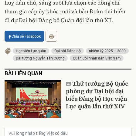
huy dân chủ, sáng suốt lựa chọn các đồng chí
tham gia cấp ủy khóa mới và bầu Đoàn đại biểu
đi dự Đại hội Đảng bộ Quân đội lần thứ XII.
Chia sẻ Facebook
Học viện Lục quân
Đại hội Đảng bộ
nhiệm kỳ 2025 – 2030
Đại tướng Nguyễn Tân Cương
Quân đội nhân dân Việt Nam
BÀI LIÊN QUAN
Thứ trưởng Bộ Quốc
phòng dự Đại hội đại
biểu Đảng bộ Học viện
Lục quân lần thứ XIV