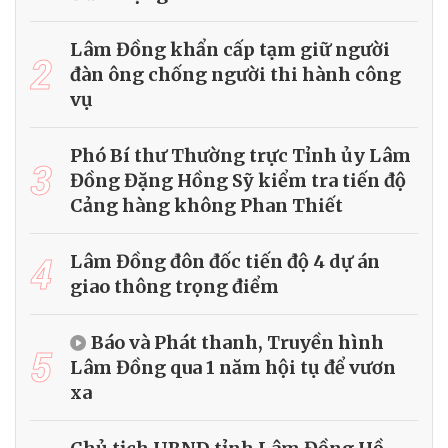
Lâm Đồng khẩn cấp tạm giữ người
2
đàn ông chống người thi hành công
vụ
Phó Bí thư Thường trực Tỉnh ủy Lâm
3
Đồng Đặng Hồng Sỹ kiểm tra tiến độ
Cảng hàng không Phan Thiết
4
Lâm Đồng đôn đốc tiến độ 4 dự án
giao thông trọng điểm
Báo và Phát thanh, Truyền hình
5
Lâm Đồng qua 1 năm hội tụ để vươn
xa