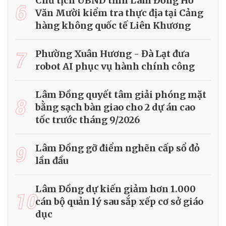
Chủ tịch UBND tỉnh Lâm Đồng Hồ
6
Văn Mười kiểm tra thực địa tại Cảng
hàng không quốc tế Liên Khương
7
Phường Xuân Hương - Đà Lạt đưa
robot AI phục vụ hành chính công
Lâm Đồng quyết tâm giải phóng mặt
8
bằng sạch bàn giao cho 2 dự án cao
tốc trước tháng 9/2026
9
Lâm Đồng gỡ điểm nghẽn cấp sổ đỏ
lần đầu
Lâm Đồng dự kiến giảm hơn 1.000
10
cán bộ quản lý sau sắp xếp cơ sở giáo
dục