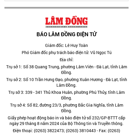
BÁO LÂM ĐỒNG ĐIỆN TỬ
Giám đốc: Lê Huy Toàn
Phó Giám đốc phụ trách báo điện tử: Vũ Ngọc Tú
Địa chỉ:
Trụ sở 1: Số 38 Quang Trung, phường Lâm Viên - Đà Lạt, tỉnh Lâm
Đồng.
Trụ sở 2: Số 10 Trần Hưng Đạo, phường Xuân Hương - Đà Lạt, tỉnh
Lâm Đồng.
Trụ sở 3: 339 - 341 Thủ Khoa Huân, phường Phú Thủy, tỉnh Lâm
Đồng.
Trụ sở 4: Số 82, đường 23/3, phường Bắc Gia Nghĩa, tỉnh Lâm
Đồng.
Giấy phép hoạt động báo in và báo điện tử số 232/GP-BTTT cấp
ngày 29 tháng 8 năm 2024 của Bộ Thông tin và Truyền thông.
Điện thoại: (0263) 3822473; (0263) 3810443 - Fax: (0263)