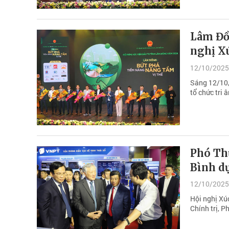
Lâm Đồn
nghị Xú
12/10/2025
Sáng 12/10,
tổ chức tri 
Phó Th
Bình dự
12/10/2025
Hội nghị Xú
Chính trị, 