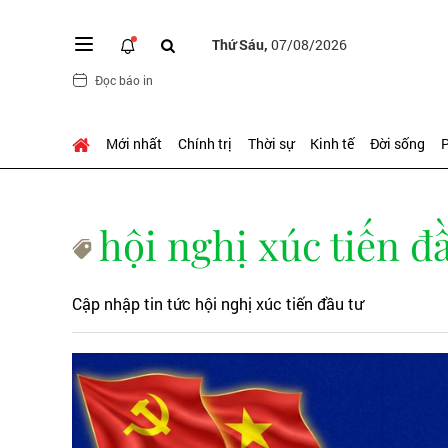
Thứ Sáu,
07/08/2026
Đọc báo in
Mới nhất
Chính trị
Thời sự
Kinh tế
Đời sống
P
hội nghị xúc tiến đ
Cập nhập tin tức hội nghị xúc tiến đầu tư