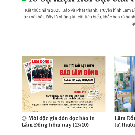
Kết thúc năm 2025, Báo và Phát thanh, Truyền hình Lâm Đồ
tựu nổi bật. Đây là những lát cắt tiêu biểu, khắc họa rõ hàn
q
Mời độc giả đón đọc báo in
Lâm Đồn
Lâm Đồng hôm nay (13/10)
tư, thươ