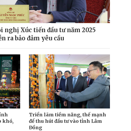
i nghị Xúc tiến đầu tư năm 2025
ễn ra bảo đảm yêu cầu
ính
Triển lãm tiềm năng, thế mạnh
p khó,
để thu hút đầu tư vào tỉnh Lâm
Đồng