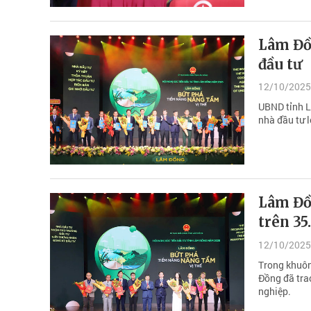
Lâm Đồn
đầu tư
12/10/2025
UBND tỉnh Lâ
nhà đầu tư l
Lâm Đồn
trên 35
12/10/2025
Trong khuôn
Đồng đã tra
nghiệp.