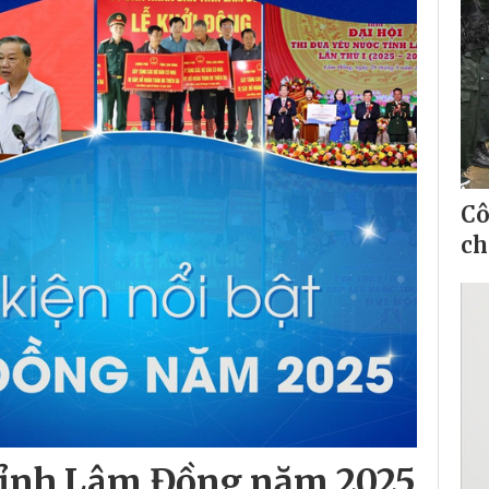
Cô
ch
a tỉnh Lâm Đồng năm 2025