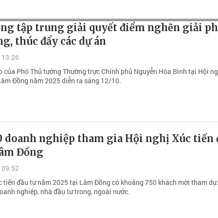
ng tập trung giải quyết điểm nghẽn giải p
g, thúc đẩy các dự án
 13:26
ạo của Phó Thủ tướng Thường trực Chính phủ Nguyễn Hòa Bình tại Hội ng
 Lâm Đồng năm 2025 diễn ra sáng 12/10.
0 doanh nghiệp tham gia Hội nghị Xúc tiến 
 Lâm Đồng
 09:52
c tiến đầu tư năm 2025 tại Lâm Đồng có khoảng 750 khách mời tham dự
doanh nghiệp, nhà đầu tư trong, ngoài nước.