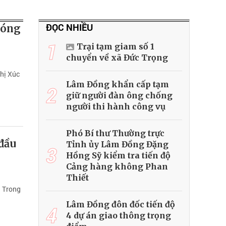
ĐỌC NHIỀU
hóng
1
Trại tạm giam số 1
chuyển về xã Đức Trọng
hị Xúc
Lâm Đồng khẩn cấp tạm
2
giữ người đàn ông chống
người thi hành công vụ
Phó Bí thư Thường trực
đầu
Tỉnh ủy Lâm Đồng Đặng
3
Hồng Sỹ kiểm tra tiến độ
Cảng hàng không Phan
Thiết
. Trong
Lâm Đồng đôn đốc tiến độ
4
4 dự án giao thông trọng