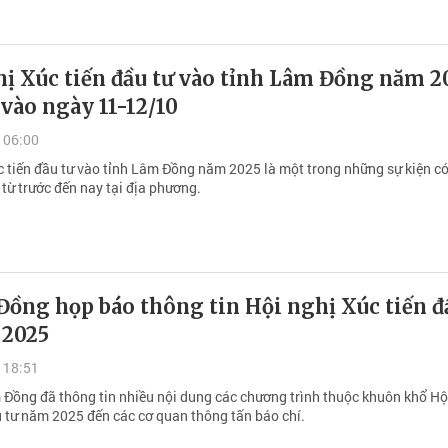
ị Xúc tiến đầu tư vào tỉnh Lâm Đồng năm 2
 vào ngày 11-12/10
 06:00
c tiến đầu tư vào tỉnh Lâm Đồng năm 2025 là một trong những sự kiện c
từ trước đến nay tại địa phương.
ồng họp báo thông tin Hội nghị Xúc tiến đ
 2025
 18:51
 Đồng đã thông tin nhiều nội dung các chương trình thuộc khuôn khổ Hộ
u tư năm 2025 đến các cơ quan thông tấn báo chí.