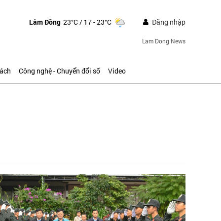
Lâm Đồng
23°C
/ 17 - 23°C
Đăng nhập
Lam Dong News
sách
Công nghệ - Chuyển đổi số
Video