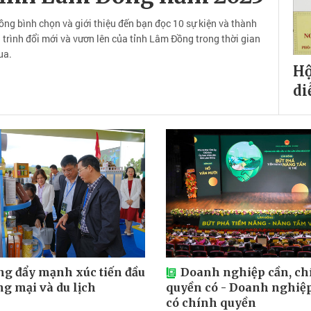
ng bình chọn và giới thiệu đến bạn đọc 10 sự kiện và thành
h trình đổi mới và vươn lên của tỉnh Lâm Đồng trong thời gian
ua.
Hộ
di
g đẩy mạnh xúc tiến đầu
Doanh nghiệp cần, ch
ng mại và du lịch
quyền có - Doanh nghiệ
có chính quyền