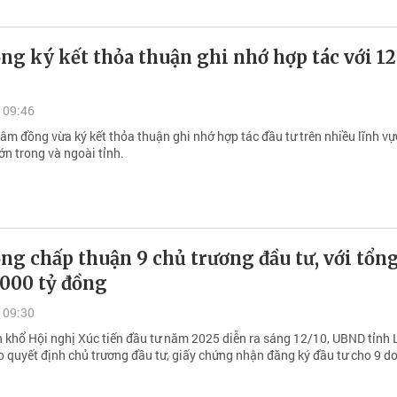
g ký kết thỏa thuận ghi nhớ hợp tác với 1
 09:46
m đồng vừa ký kết thỏa thuận ghi nhớ hợp tác đầu tư trên nhiều lĩnh vự
ớn trong và ngoài tỉnh.
g chấp thuận 9 chủ trương đầu tư, với tổn
.000 tỷ đồng
 09:30
 khổ Hội nghị Xúc tiến đầu tư năm 2025 diễn ra sáng 12/10, UBND tỉnh
o quyết định chủ trương đầu tư, giấy chứng nhận đăng ký đầu tư cho 9 d