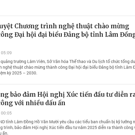
uyệt Chương trình nghệ thuật chào mừng
ông Đại hội đại biểu Đảng bộ tỉnh Lâm Đồn
 05:09
i quảng trường Lâm Viên, Sở Văn hóa Thể thao và Du lịch tổ chức tổng d
h nghệ thuật chào mừng thành công Đại hội đại biểu Đảng bộ tỉnh Lâm 
hiệm kỳ 2025 – 2030.
g bảo đảm Hội nghị Xúc tiến đầu tư diễn r
ông với nhiều dấu ấn
 00:05
ND tỉnh Lâm Đồng Hồ Văn Mười yêu cầu các tiểu ban chuẩn bị kỹ lưỡng n
g trình, bảo đảm Hội nghị Xúc tiến đầu tư năm 2025 diễn ra thành công 
u ấn.