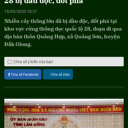
28 bị đầu độc, đốt phá
19/03/2020 18:21
Nhiều cây thông lớn đã bị đầu độc, đốt phá tại
khu vực rừng thông dọc quốc lộ 28, đoạn đi qua
địa bàn thôn Quảng Hợp, xã Quảng Sơn, huyện
Đắk Glong.
Chia sẻ ý kiến của bạn
Chia sẻ Facebook
Chia sẻ Zalo