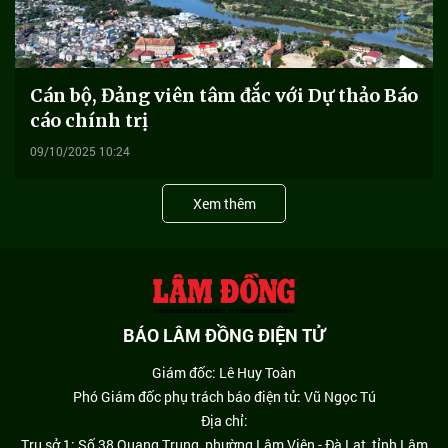
Cán bộ, Đảng viên tâm đắc với Dự thảo Báo
cáo chính trị
09/10/2025 10:24
Xem thêm
BÁO LÂM ĐỒNG ĐIỆN TỬ
Giám đốc: Lê Huy Toàn
Phó Giám đốc phụ trách báo điện tử: Vũ Ngọc Tú
Địa chỉ:
Trụ sở 1: Số 38 Quang Trung, phường Lâm Viên - Đà Lạt, tỉnh Lâm