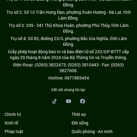
Đồng.
Trụ sở 2: Số 10 Trần Hưng Đạo, phường Xuân Hương - Đà Lạt, tỉnh
Lâm Đồng.
Trụ sở 3: 339 - 341 Thủ Khoa Huân, phường Phú Thủy, tỉnh Lâm
Đồng.
Trụ sở 4: Số 82, đường 23/3, phường Bắc Gia Nghĩa, tỉnh Lâm
Đồng.
Giấy phép hoạt động báo in và báo điện tử số 232/GP-BTTT cấp
ngày 29 tháng 8 năm 2024 của Bộ Thông tin và Truyền thông.
Điện thoại: (0263) 3822473; (0263) 3810443 - Fax: (0263)
3827608.
Hotline: 0977885454
Kết nối chúng tôi tại:
Chính trị
Thời sự
Kinh tế
Đời sống
Pháp luật
Quốc phòng - An ninh