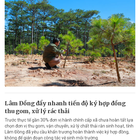
Lâm Đồng đẩy nhanh tiến độ ký hợp đồng
thu gom, xử lý rác thải
Trước thực tế gần 30% đơn vị hành chính cấp xã chưa hoàn tất lựa
chọn đơn vị thu gom, vận chuyển, xử lý chất thải rắn sinh hoạt, tỉnh
Lâm Đồng đã yêu cầu khẩn trương hoàn thành việc ký hợp đồng,
không để gián đoạn công tác vệ sinh môi trường.