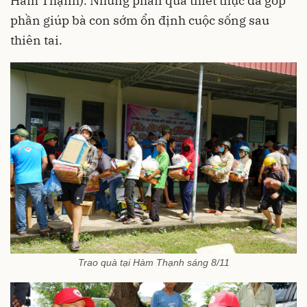
Hàm Thạnh). Những phần quà thiết thực đã góp
phần giúp bà con sớm ổn định cuộc sống sau
thiên tai.
Trao quà tại Hàm Thạnh sáng 8/11