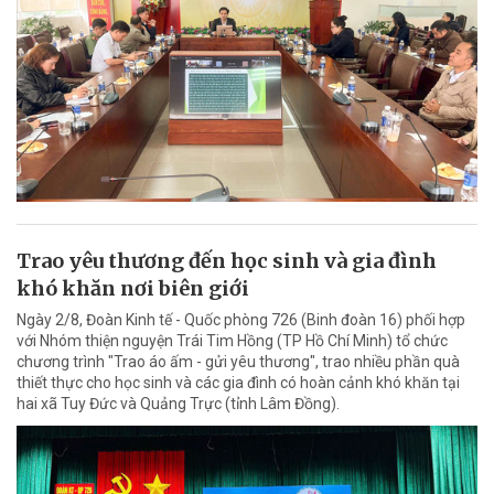
Trao yêu thương đến học sinh và gia đình
khó khăn nơi biên giới
Ngày 2/8, Đoàn Kinh tế - Quốc phòng 726 (Binh đoàn 16) phối hợp
với Nhóm thiện nguyện Trái Tim Hồng (TP Hồ Chí Minh) tổ chức
chương trình "Trao áo ấm - gửi yêu thương", trao nhiều phần quà
thiết thực cho học sinh và các gia đình có hoàn cảnh khó khăn tại
hai xã Tuy Đức và Quảng Trực (tỉnh Lâm Đồng).