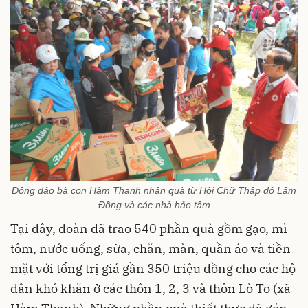
Đông đảo bà con Hàm Thạnh nhận quà từ Hội Chữ Thập đỏ Lâm
Đồng và các nhà hảo tâm
Tại đây, đoàn đã trao 540 phần quà gồm gạo, mì
tôm, nước uống, sữa, chăn, màn, quần áo và tiền
mặt với tổng trị giá gần 350 triệu đồng cho các hộ
dân khó khăn ở các thôn 1, 2, 3 và thôn Lò To (xã