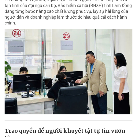
tận tình của đội ngũ cán bộ, Bảo hiểm xã hội (BHXH) tỉnh Lâm Đồng
đang từng bước nâng cao chất lượng phục vụ, lấy sự hài lòng của
người dân và doanh nghiệp làm thước đo hiệu quả cải cách hành
chính.
Trao quyền để người khuyết tật tự tin vươn