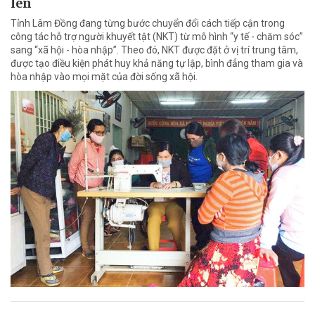
lên
Tỉnh Lâm Đồng đang từng bước chuyển đổi cách tiếp cận trong
công tác hỗ trợ người khuyết tật (NKT) từ mô hình “y tế - chăm sóc”
sang “xã hội - hòa nhập”. Theo đó, NKT được đặt ở vị trí trung tâm,
được tạo điều kiện phát huy khả năng tự lập, bình đẳng tham gia và
hòa nhập vào mọi mặt của đời sống xã hội.