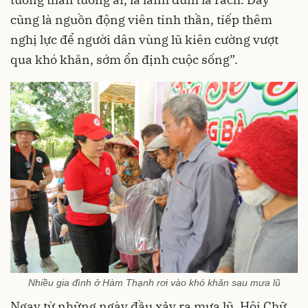
cũng là nguồn động viên tinh thần, tiếp thêm
nghị lực để người dân vùng lũ kiên cường vượt
qua khó khăn, sớm ổn định cuộc sống”.
Nhiều gia đình ở Hàm Thạnh rơi vào khó khăn sau mưa lũ
Ngay từ những ngày đầu xảy ra mưa lũ, Hội Chữ