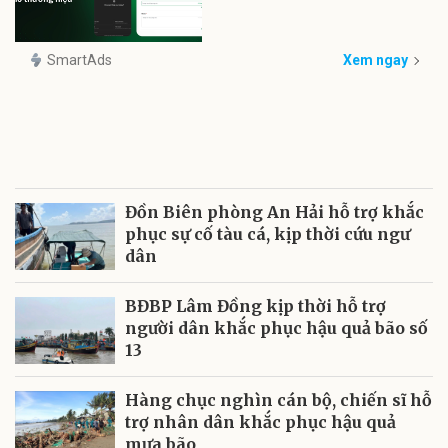
SmartAds
Xem ngay
Đồn Biên phòng An Hải hỗ trợ khắc
phục sự cố tàu cá, kịp thời cứu ngư
dân
BĐBP Lâm Đồng kịp thời hỗ trợ
người dân khắc phục hậu quả bão số
13
Hàng chục nghìn cán bộ, chiến sĩ hỗ
trợ nhân dân khắc phục hậu quả
mưa bão