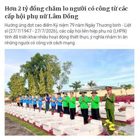
Hơn 2 tỷ đồng chăm lo người có công từ các
cấp hội phụ nữ Lâm Đồng
Hưởng ứng đợt cao điểm Kỷ niệm 79 năm Ngày Thương binh - Liệt
sĩ (27/7/1947 - 27/7/2026), các cấp hội liên hiệp phụ nữ (LHPN)
tỉnh đã triển khai nhiều hoạt động thiết thực, ý nghĩa nhằm tri ân
những người có công với cách mạng.