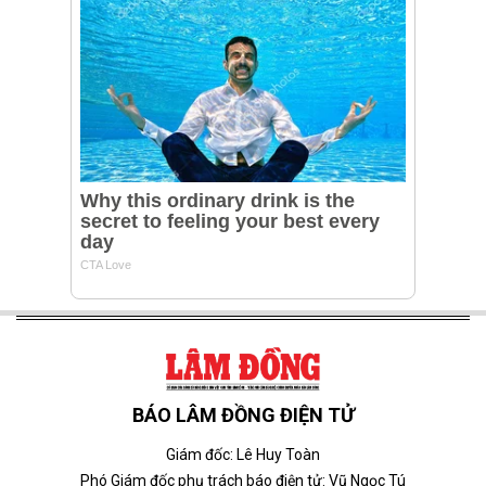
BÁO LÂM ĐỒNG ĐIỆN TỬ
Giám đốc: Lê Huy Toàn
Phó Giám đốc phụ trách báo điện tử: Vũ Ngọc Tú