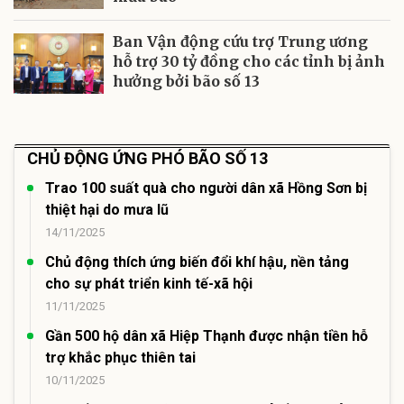
Ban Vận động cứu trợ Trung ương
hỗ trợ 30 tỷ đồng cho các tỉnh bị ảnh
hưởng bởi bão số 13
CHỦ ĐỘNG ỨNG PHÓ BÃO SỐ 13
Trao 100 suất quà cho người dân xã Hồng Sơn bị
thiệt hại do mưa lũ
14/11/2025
Chủ động thích ứng biến đổi khí hậu, nền tảng
cho sự phát triển kinh tế-xã hội
11/11/2025
Gần 500 hộ dân xã Hiệp Thạnh được nhận tiền hỗ
trợ khắc phục thiên tai
10/11/2025