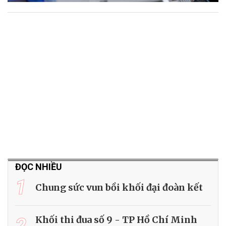
ĐỌC NHIỀU
1
Chung sức vun bồi khối đại đoàn kết
2
Khối thi đua số 9 - TP Hồ Chí Minh