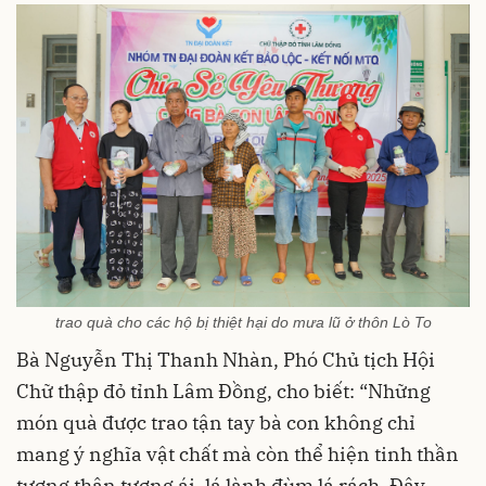
trao quà cho các hộ bị thiệt hại do mưa lũ ở thôn Lò To
Bà Nguyễn Thị Thanh Nhàn, Phó Chủ tịch Hội
Chữ thập đỏ tỉnh Lâm Đồng, cho biết: “Những
món quà được trao tận tay bà con không chỉ
mang ý nghĩa vật chất mà còn thể hiện tinh thần
tương thân tương ái, lá lành đùm lá rách. Đây