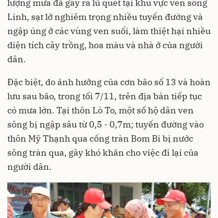
lượng mưa đã gây ra lũ quét tại khu vực ven sông
Linh, sạt lở nghiêm trọng nhiều tuyến đường và
ngập úng ở các vùng ven suối, làm thiệt hại nhiều
diện tích cây trồng, hoa màu và nhà ở của người
dân.
Đặc biệt, do ảnh hưởng của cơn bão số 13 và hoàn
lưu sau bão, trong tối 7/11, trên địa bàn tiếp tục
có mưa lớn. Tại thôn Lò To, một số hộ dân ven
sông bị ngập sâu từ 0,5 - 0,7m; tuyến đường vào
thôn Mỹ Thạnh qua cống tràn Bom Bi bị nước
sông tràn qua, gây khó khăn cho việc đi lại của
người dân.