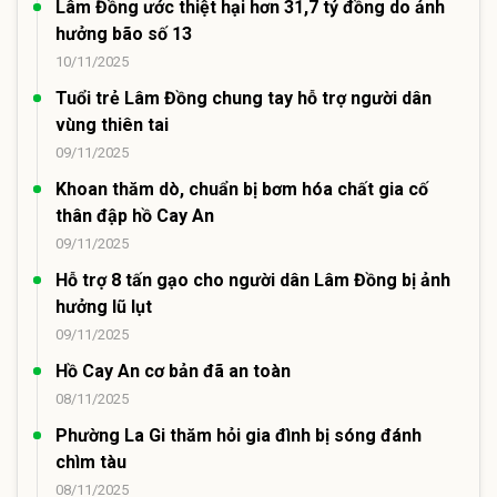
Lâm Đồng ước thiệt hại hơn 31,7 tỷ đồng do ảnh
hưởng bão số 13
10/11/2025
Tuổi trẻ Lâm Đồng chung tay hỗ trợ người dân
vùng thiên tai
09/11/2025
Khoan thăm dò, chuẩn bị bơm hóa chất gia cố
thân đập hồ Cay An
09/11/2025
Hỗ trợ 8 tấn gạo cho người dân Lâm Đồng bị ảnh
hưởng lũ lụt
09/11/2025
Hồ Cay An cơ bản đã an toàn
08/11/2025
Phường La Gi thăm hỏi gia đình bị sóng đánh
chìm tàu
08/11/2025