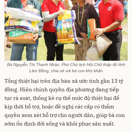
Bà Nguyễn Thị Thanh Nhàn, Phó Chủ tịch Hội Chữ thập đỏ tỉnh
Lâm Đồng, chia sẻ với bà con khó khăn
Tổng thiệt hại trên địa bàn xã ước tính gần 13 tỷ
đồng. Hiện chính quyền địa phương đang tiếp
tục rà soát, thống kê cụ thể mức độ thiệt hại để
kịp thời hỗ trợ, hoặc đề nghị các cấp có thẩm
quyền xem xét hỗ trợ cho người dân, giúp bà con
sớm ổn định đời sống và khôi phục sản xuất.