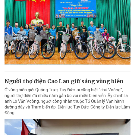
Người thợ điện Cao Lan giữ sáng vùng biên
Ở vùng biên giới Quảng Trực, Tuy Đức, ai cũng biết “chú Voòng”,
người thợ điện đã nhiều năm gắn bó với miền biên viễn. Ấy chính là
anh Lô Văn Voòng, người công nhân thuộc Tổ Quản lý Vận hành
đường dây và Trạm biến áp, Điện lực Tuy Đức, Công ty Điện lực Lâm
Đồng.