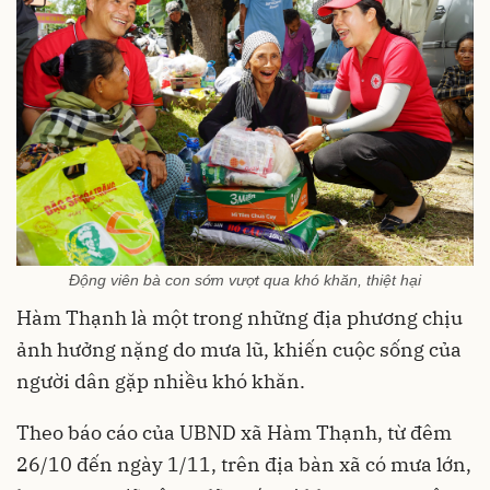
Động viên bà con sớm vượt qua khó khăn, thiệt hại
Hàm Thạnh là một trong những địa phương chịu
ảnh hưởng nặng do mưa lũ, khiến cuộc sống của
người dân gặp nhiều khó khăn.
Theo báo cáo của UBND xã Hàm Thạnh, từ đêm
26/10 đến ngày 1/11, trên địa bàn xã có mưa lớn,