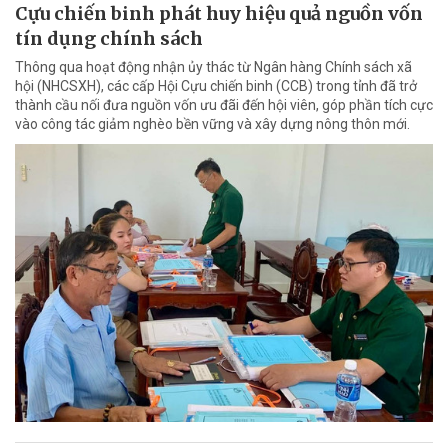
Cựu chiến binh phát huy hiệu quả nguồn vốn
tín dụng chính sách
Thông qua hoạt động nhận ủy thác từ Ngân hàng Chính sách xã
hội (NHCSXH), các cấp Hội Cựu chiến binh (CCB) trong tỉnh đã trở
thành cầu nối đưa nguồn vốn ưu đãi đến hội viên, góp phần tích cực
vào công tác giảm nghèo bền vững và xây dựng nông thôn mới.