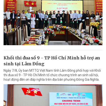
Khối thi đua số 9 - TP Hồ Chí Minh hỗ trợ an
sinh tại Lâm Đồng
Ngày 7/8, Ủy ban MTTQ Việt Nam tỉnh Lâm Đồng phối hợp với Khối
thi đua số 9 - TP Hồ Chí Minh tổ chức chương trình an sinh xã hội,
hoạt động đền ơn đáp nghĩa trên địa bàn phường Đông Gia Nghĩa.