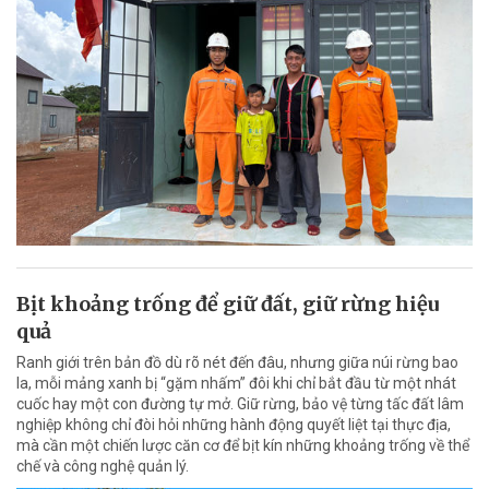
Bịt khoảng trống để giữ đất, giữ rừng hiệu
quả
Ranh giới trên bản đồ dù rõ nét đến đâu, nhưng giữa núi rừng bao
la, mỗi mảng xanh bị “gặm nhấm” đôi khi chỉ bắt đầu từ một nhát
cuốc hay một con đường tự mở. Giữ rừng, bảo vệ từng tấc đất lâm
nghiệp không chỉ đòi hỏi những hành động quyết liệt tại thực địa,
mà cần một chiến lược căn cơ để bịt kín những khoảng trống về thể
chế và công nghệ quản lý.