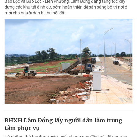
Bảo Lộc và Bảo Lộc - Liên Khương, Lâm Đồng đang tăng tốc xây
dựng các khu tái định cư, sớm hoàn thiện để sẵn sàng bố trí nơi ở
mới cho người dân bị thu hồi đất.
BHXH Lâm Đồng lấy người dân làm trung
tâm phục vụ
Từ những thủ tục được giải quyết nhanh gọn đến thái độ phục vụ